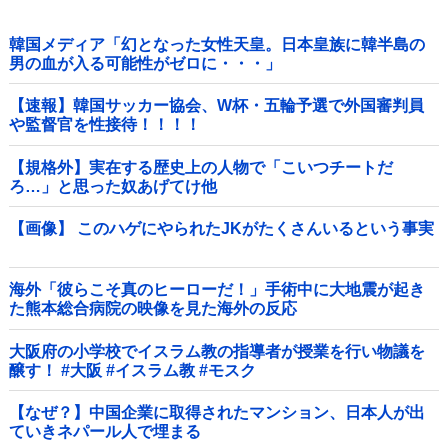
韓国メディア「幻となった女性天皇。日本皇族に韓半島の
男の血が入る可能性がゼロに・・・」
【速報】韓国サッカー協会、W杯・五輪予選で外国審判員
や監督官を性接待！！！！
【規格外】実在する歴史上の人物で「こいつチートだ
ろ…」と思った奴あげてけ他
【画像】 このハゲにやられたJKがたくさんいるという事実
海外「彼らこそ真のヒーローだ！」手術中に大地震が起き
た熊本総合病院の映像を見た海外の反応
大阪府の小学校でイスラム教の指導者が授業を行い物議を
醸す！ #大阪 #イスラム教 #モスク
【なぜ？】中国企業に取得されたマンション、日本人が出
ていきネパール人で埋まる