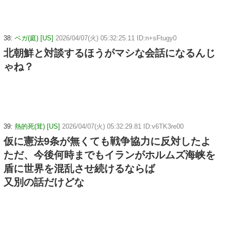
38:
ベガ(庭) [US]
2026/04/07(火) 05:32:25.11 ID:n+sFtugy0
北朝鮮と対談するほうがマシな会話になるんじ
ゃね？
39:
熱的死(茸) [US]
2026/04/07(火) 05:32:29.81 ID:v6TK3re00
仮に憲法9条が無くても戦争協力に反対したよ
ただ、今後何時までもイランがホルムズ海峡を
盾に世界を混乱させ続けるならば
又別の話だけどな