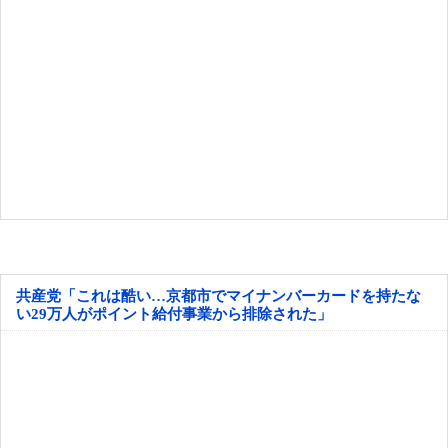
共産党「これは酷い…京都市でマイナンバーカードを持たな
い29万人がポイント給付事業から排除された」