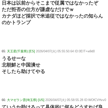
日本は以前からそこまで従属ではなかったぞ
ただ拒否の仕方が謙虚なだけでｗ
カナダほど採択で米追従ではなかったの知らん
のかトランプ
65:
天王星(千葉県) [ES]
2026/04/07(火) 05:55:50.64 ID:0EIT+w9d0
うるせーな
北朝鮮と中国潰せ
そしたら助けてやる
66:
大マゼラン雲(埼玉県) [US]
2026/04/07(火) 05:58:55.28 ID:WOfCVHvv0
ていうか助けるって具体的に何をどうすれば良