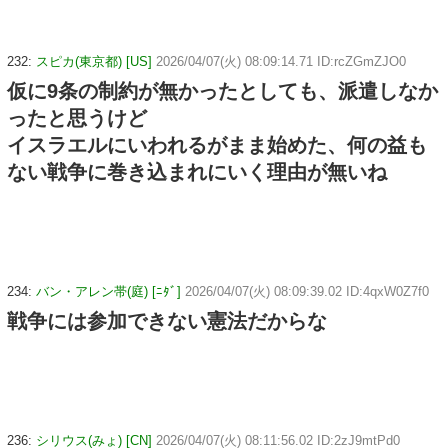
232:
スピカ(東京都) [US]
2026/04/07(火) 08:09:14.71 ID:rcZGmZJO0
仮に9条の制約が無かったとしても、派遣しなか
ったと思うけど
イスラエルにいわれるがまま始めた、何の益も
ない戦争に巻き込まれにいく理由が無いね
234:
バン・アレン帯(庭) [ﾆﾀﾞ]
2026/04/07(火) 08:09:39.02 ID:4qxW0Z7f0
戦争には参加できない憲法だからな
236:
シリウス(みょ) [CN]
2026/04/07(火) 08:11:56.02 ID:2zJ9mtPd0