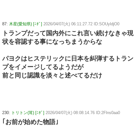
87:
木星(愛知県) [ﾆﾀﾞ]
2026/04/07(火) 06:11:27.72 ID:SOUyldjO0
トランプだって国内外にこれ言い続けなきゃ現
状を容認する事になっちまうからな
パヨクはヒステリックに日本を糾弾するトラン
プをイメージしてるようだが
前と同じ認識を淡々と述べてるだけ
230:
トリトン(茸) [ﾆﾀﾞ]
2026/04/07(火) 08:08:14.76 ID:2Flns0aa0
｢お前が始めた物語｣