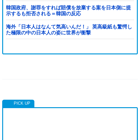
韓国政府、謝罪をすれば賠償を放棄する案を日本側に提
示するも拒否される＝韓国の反応
海外「日本人はなんて気高いんだ！」 英高級紙も驚愕し
た極限の中の日本人の姿に世界が衝撃