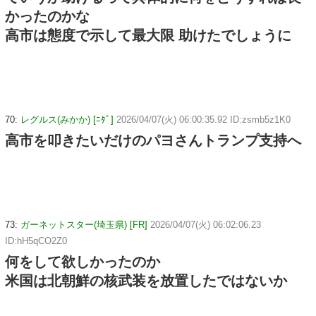
かったのかな
高市は態度で示して最大限 助けたでしょうに
70:
レグルス(みかか) [ﾆﾀﾞ]
2026/04/07(火) 06:00:35.92 ID:zsmb5z1K0
高市を叩きたいだけのパヨさんトランプ支持へ
73:
ガーネットスター(埼玉県) [FR]
2026/04/07(火) 06:02:06.23
ID:hH5qCO2Z0
何をして欲しかったのか
米国は北朝鮮の核武装を放置したではないか