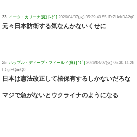
33:
イータ・カリーナ(庭) [ﾆﾀﾞ]
2026/04/07(火) 05:29:40.55 ID:ZUokDA2q0
元々日本防衛する気なんかないくせに
35:
ハッブル・ディープ・フィールド(庭) [ﾆﾀﾞ]
2026/04/07(火) 05:30:11.28
ID:gf+QiinQ0
日本は憲法改正して核保有するしかないだろな
マジで急がないとウクライナのようになる