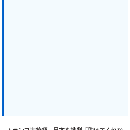
トランプ大統領 日本を批判「助けてくれな