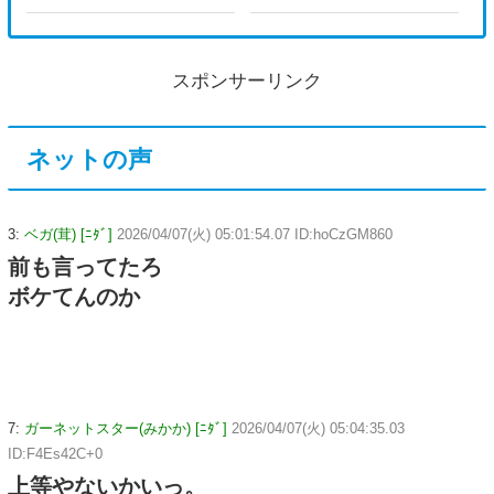
スポンサーリンク
ネットの声
3:
ベガ(茸) [ﾆﾀﾞ]
2026/04/07(火) 05:01:54.07 ID:hoCzGM860
前も言ってたろ
ボケてんのか
7:
ガーネットスター(みかか) [ﾆﾀﾞ]
2026/04/07(火) 05:04:35.03
ID:F4Es42C+0
上等やないかいっ。