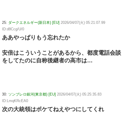
25:
ダークエネルギー(新日本) [EU]
2026/04/07(火) 05:21:07.99
ID:d8Ccg/U/0
ああやっぱりもう忘れたか
安倍はこういうことがあるから、都度電話会談
をしてたのに自称後継者の高市は…
30:
ソンブレロ銀河(東京都) [EU]
2026/04/07(火) 05:25:35.83
ID:LmqKRcEA0
次の大統領はボケてねえやつにしてくれ