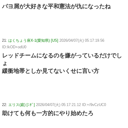
パヨ屑が大好きな平和憲法が仇になったね
21:
はくちょう座X-1(愛知県) [US]
2026/04/07(火) 05:17:19.56
ID:IkOD+odU0
レッドチームになるのを嫌がっているだけでし
ょ
緩衝地帯としか見てないくせに言い方
22:
エリス(庭) [ﾆﾀﾞ]
2026/04/07(火) 05:17:21.12 ID:+/9vCzUC0
助けても何も一方的にやり始めたろ