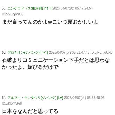
55:
エンケラドゥス(東京都) [ﾆﾀﾞ]
2026/04/07(火) 05:47:24.54
ID:55EZjfWO0
まだ言ってんのかよwこいつ頭おかしいよ
60:
プロキオン(ジパング) [ﾆﾀﾞ]
2026/04/07(火) 05:51:47.43 ID:qjPsmoUN0
石破よりコミュニケーション下手だとは思わな
かったよ、媚びるだけで
64:
アルファ・ケンタウリ(ジパング) [LV]
2026/04/07(火) 05:55:48.93
ID:zKD//AFr0
日本をなんだと思ってる