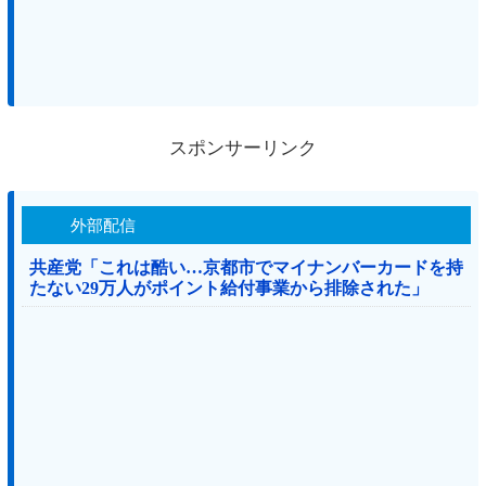
スポンサーリンク
外部配信
共産党「これは酷い…京都市でマイナンバーカードを持
たない29万人がポイント給付事業から排除された」