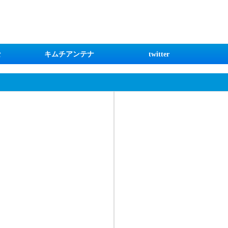
な
キムチアンテナ
twitter