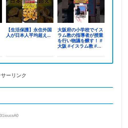
【生活保護】永住外国
大阪府の小学校でイス
人が日本人平均超え...
ラム教の指導者が授業
を行い物議を醸す！ #
大阪 #イスラム教 #モ
スク
ンサーリンク
:31ioucsA0