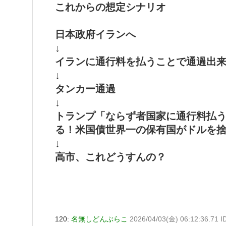
これからの想定シナリオ
日本政府イランへ
↓
イランに通行料を払うことで通過出
↓
タンカー通過
↓
トランプ「ならず者国家に通行料払
る！米国債世界一の保有国がドルを
↓
高市、これどうすんの？
120:
名無しどんぶらこ
2026/04/03(金) 06:12:36.71 