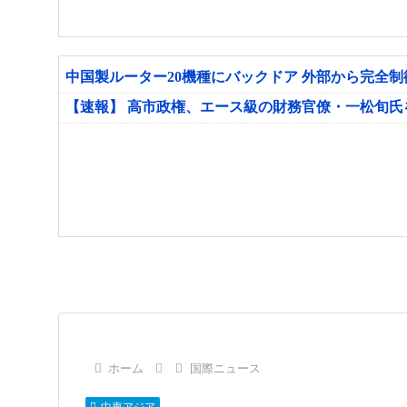
中国製ルーター20機種にバックドア 外部から完全
【速報】 高市政権、エース級の財務官僚・一松旬
ホーム
国際ニュース
中東アジア