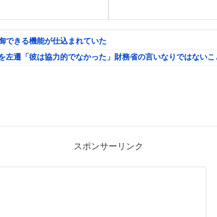
制御できる機能が仕込まれていた
氏を左遷「彼は協力的でなかった」財務省の言いなりではないこ
スポンサーリンク