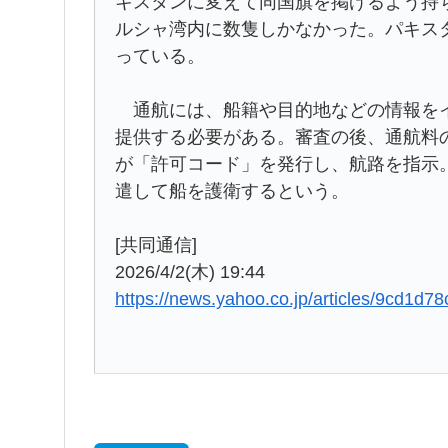
キスタンに変えて同国旗を掲げるよう持
ルシャ湾内に数隻しかなかった。パキス
っている。
通航には、船籍や目的地などの情報をイ
提供する必要がある。審査の後、通航料
が「許可コード」を発行し、航路を指示
遣して船を護衛するという。
[共同通信]
2026/4/2(木) 19:44
https://news.yahoo.co.jp/articles/9cd1