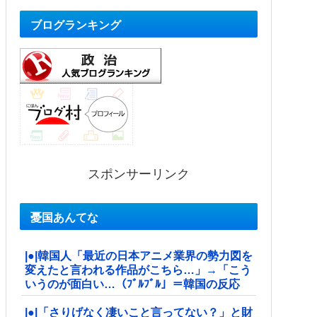
ブログランキング
スポンサーリンク
憂国あんてな
|●|韓国人「最近の日本アニメ業界の勢力図を
変えたと言われる作品がこちら…」→「こう
いうのが面白い…（ﾌﾞﾙﾌﾞﾙ」＝韓国の反応
|●|「さりげなく凄いこと言ってない？」と財