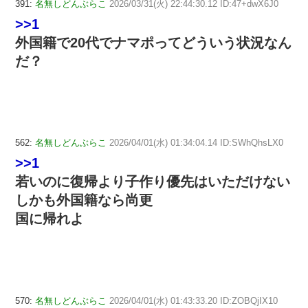
391:
名無しどんぶらこ
2026/03/31(火) 22:44:30.12 ID:47+dwX6J0
>>1
外国籍で20代でナマポってどういう状況なん
だ？
562:
名無しどんぶらこ
2026/04/01(水) 01:34:04.14 ID:SWhQhsLX0
>>1
若いのに復帰より子作り優先はいただけない
しかも外国籍なら尚更
国に帰れよ
570:
名無しどんぶらこ
2026/04/01(水) 01:43:33.20 ID:ZOBQjIX10