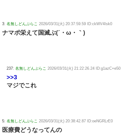
3:
名無しどんぶらこ
2026/03/31(火) 20:37:59.59 ID:ckWV4Isk0
ナマポ栄えて国滅ぶ(´・ω・｀)
237:
名無しどんぶらこ
2026/03/31(火) 21:22:26.24 ID:g1azC+e50
>>3
マジでこれ
5:
名無しどんぶらこ
2026/03/31(火) 20:38:42.87 ID:oeNGRLrE0
医療費どうなってんの