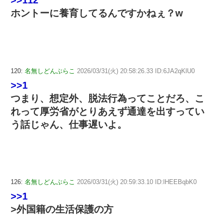
ホントーに養育してるんですかねぇ？w
120:
名無しどんぶらこ
2026/03/31(火) 20:58:26.33 ID:6JA2qKlU0
>>1
つまり、想定外、脱法行為ってことだろ、こ
れって厚労省がとりあえず通達を出すってい
う話じゃん、仕事遅いよ。
126:
名無しどんぶらこ
2026/03/31(火) 20:59:33.10 ID:lHEEBqbK0
>>1
>外国籍の生活保護の方