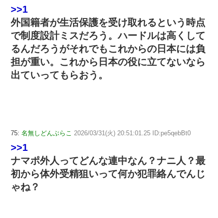
>>1
外国籍者が生活保護を受け取れるという時点
で制度設計ミスだろう。ハードルは高くして
るんだろうがそれでもこれからの日本には負
担が重い。これから日本の役に立てないなら
出ていってもらおう。
75:
名無しどんぶらこ
2026/03/31(火) 20:51:01.25 ID:pe5qebBt0
>>1
ナマポ外人ってどんな連中なん？ナニ人？最
初から体外受精狙いって何か犯罪絡んでんじ
ゃね？