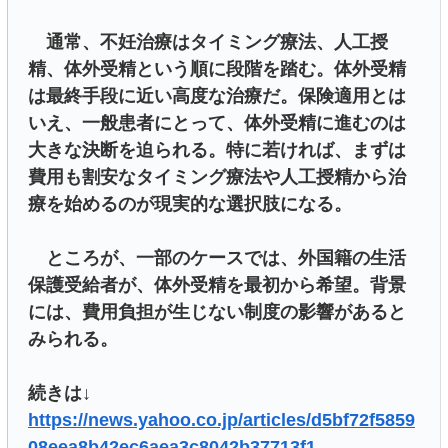
通常、不妊治療はタイミング療法、人工授
精、体外受精という順に段階を踏む。体外受精
は最終手段に近い高度な治療だ。保険適用とは
いえ、一般患者にとって、体外受精に進むのは
大きな決断を迫られる。特に若ければ、まずは
費用も割安なタイミング療法や人工授精から治
療を始めるのが現実的な選択肢になる。
ところが、一部のケースでは、外国籍の生活
保護受給者が、体外受精を最初から希望。背景
には、費用負担が生じない制度の影響があると
みられる。
続きは↓
https://news.yahoo.co.jp/articles/d5bf72f5859
08eea8b42ec6aea3c8042b37713f1