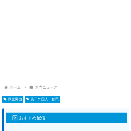
ホーム
国内ニュース
厚生労働
訪日外国人・移民
おすすめ配信