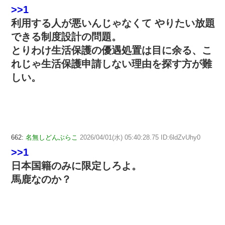
>>1
利用する人が悪いんじゃなくて やりたい放題
できる制度設計の問題。
とりわけ生活保護の優遇処置は目に余る、こ
れじゃ生活保護申請しない理由を探す方が難
しい。
662:
名無しどんぶらこ
2026/04/01(水) 05:40:28.75 ID:6ldZvUhy0
>>1
日本国籍のみに限定しろよ。
馬鹿なのか？