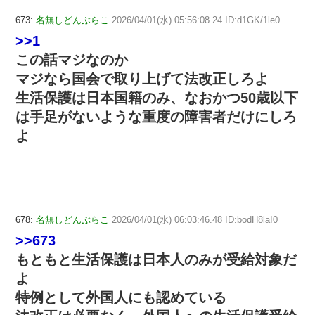
673:
名無しどんぶらこ
2026/04/01(水) 05:56:08.24 ID:d1GK/1le0
>>1
この話マジなのか
マジなら国会で取り上げて法改正しろよ
生活保護は日本国籍のみ、なおかつ50歳以下
は手足がないような重度の障害者だけにしろ
よ
678:
名無しどんぶらこ
2026/04/01(水) 06:03:46.48 ID:bodH8laI0
>>673
もともと生活保護は日本人のみが受給対象だ
よ
特例として外国人にも認めている