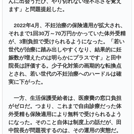
んに出会うたび、やり切れない理不尽さを覚え
ます」と問題提起した。
2022年4月、不妊治療の保険適用が拡大され、
それまで1回30万～70万円かかっていた体外受精
が、3割負担で受けられるようになった。「若い
世代が治療に踏み出しやすくなり、結果的に妊
娠数が増えたのは明らかにプラスです」と田中
院長は評価する。少子化対策の画期的な転換点
とされ、若い世代の不妊治療へのハードルは確
実に下がった。
一方、生活保護受給者は、医療費の窓口負担
がゼロだ。つまり、これまで自由診療だった体
外受精も保険適用により無料で受けられるよう
になった。そのこと自体は制度上の話だが、田
中院長が問題視するのは、その運用の実態だ。