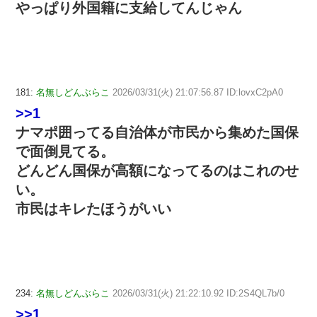
やっぱり外国籍に支給してんじゃん
181:
名無しどんぶらこ
2026/03/31(火) 21:07:56.87 ID:lovxC2pA0
>>1
ナマポ囲ってる自治体が市民から集めた国保
で面倒見てる。
どんどん国保が高額になってるのはこれのせ
い。
市民はキレたほうがいい
234:
名無しどんぶらこ
2026/03/31(火) 21:22:10.92 ID:2S4QL7b/0
>>1