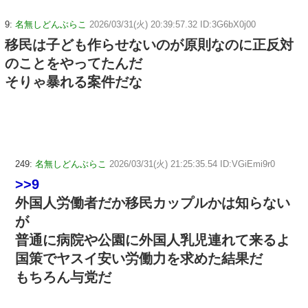
9:
名無しどんぶらこ
2026/03/31(火) 20:39:57.32 ID:3G6bX0j00
移民は子ども作らせないのが原則なのに正反対
のことをやってたんだ
そりゃ暴れる案件だな
249:
名無しどんぶらこ
2026/03/31(火) 21:25:35.54 ID:VGiEmi9r0
>>9
外国人労働者だか移民カップルかは知らない
が
普通に病院や公園に外国人乳児連れて来るよ
国策でヤスイ安い労働力を求めた結果だ
もちろん与党だ