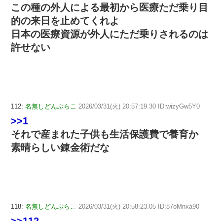
この種の外人による最初から医療ただ乗り目
的の来日を止めてくれよ
日本の医療資源が外人にただ乗りされるのは
許せない
112:
名無しどんぶらこ
2026/03/31(火) 20:57:19.30 ID:wizyGw5Y0
>>1
それで産まれた子供も生活保護費で養育か
素晴らしい錬金術だな
118:
名無しどんぶらこ
2026/03/31(火) 20:58:23.05 ID:87oMnxa90
>>112