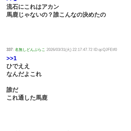
流石にこれはアカン
馬鹿じゃないの？誰こんなの決めたの
337:
名無しどんぶらこ
2026/03/31(火) 22:17:47.72 ID:qcQJFEtf0
>>1
ひでええ
なんだよこれ
誰だ
これ通した馬鹿