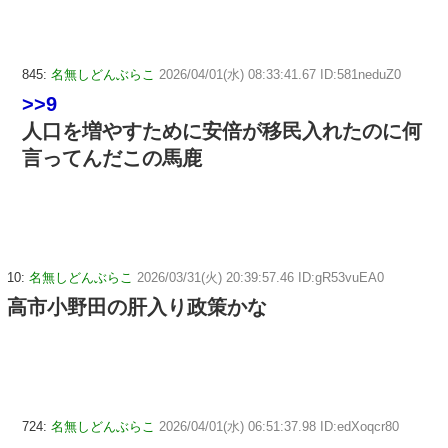
845:
名無しどんぶらこ
2026/04/01(水) 08:33:41.67 ID:581neduZ0
>>9
人口を増やすために安倍が移民入れたのに何
言ってんだこの馬鹿
10:
名無しどんぶらこ
2026/03/31(火) 20:39:57.46 ID:gR53vuEA0
高市小野田の肝入り政策かな
724:
名無しどんぶらこ
2026/04/01(水) 06:51:37.98 ID:edXoqcr80