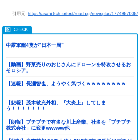
引用元:
https://asahi.5ch.io/test/read.cgi/newsplus/1774957005/
中露軍艦4隻が“日本一周”
【動画】野菜売りのおじさんにドローンを特攻させるお
そロシア。
【速報】長瀬智也、ようやく気づくｗｗｗｗｗｗｗｗ
【悲報】茂木敏充外相、『大炎上』してしま
う！！！！！！！
【朗報】プチプチで有名な川上産業、社名を「プチプチ
株式会社」に変更wwwww他