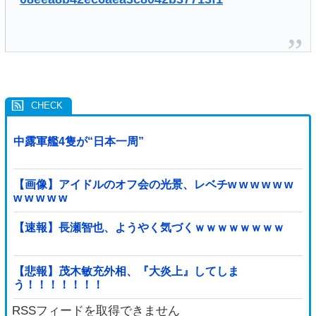
中露軍艦4隻が“日本一周”
【画像】アイドルのオフ会の光景、レベチw w w w w w
w w w w w
【速報】長瀬智也、ようやく気づくｗｗｗｗｗｗｗｗ
【悲報】茂木敏充外相、『大炎上』してしま
う！！！！！！！
RSSフィードを取得できません