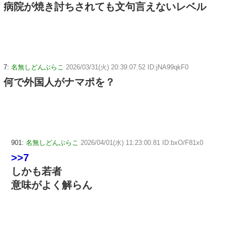
病院が焼き討ちされても文句言えないレベル
7:
名無しどんぶらこ
2026/03/31(火) 20:39:07.52 ID:jNA99qkF0
何で外国人がナマポを？
901:
名無しどんぶらこ
2026/04/01(水) 11:23:00.81 ID:bxO/F81x0
>>7
しかも若者
意味がよく解らん