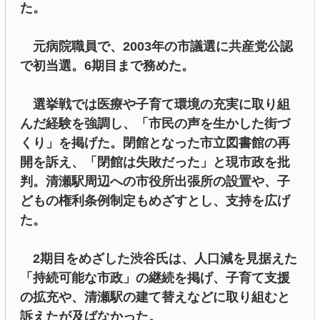
た。
元病院職員で、2003年の市議選に共産党公認
で初当選。6期目まで務めた。
選挙戦では医療や子育て環境の充実に取り組
んだ経験を強調し、「市民の声を生かした街づ
くり」を掲げた。閉館となった市立図書館の再
開を訴え、「閉館は失敗だった」と現市政を批
判。清瀬駅周辺への市役所出張所の設置や、子
どもの権利条例制定もめざすとし、支持を広げ
た。
2期目をめざした渋谷氏は、人口減を見据えた
「持続可能な市政」の継続を掲げ、子育て支援
の拡充や、清瀬駅の建て替えなどに取り組むと
訴えたが及ばなかった。