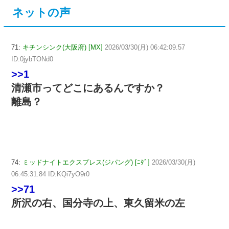
ネットの声
71:
キチンシンク(大阪府) [MX]
2026/03/30(月) 06:42:09.57
ID:0jybTONd0
>>1
清瀬市ってどこにあるんですか？
離島？
74:
ミッドナイトエクスプレス(ジパング) [ﾆﾀﾞ]
2026/03/30(月)
06:45:31.84 ID:KQi7yO9r0
>>71
所沢の右、国分寺の上、東久留米の左