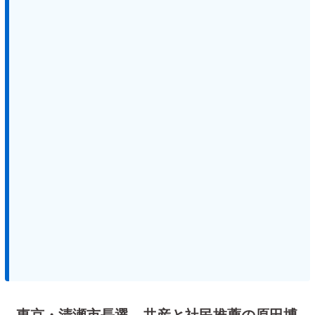
東京・清瀬市長選、共産と社民推薦の原田博