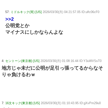
57:
ミドルキック(茸) [US]
2026/03/30(月) 04:21:57.05 ID:ulfc06cF0
>>2
公明党とか
マイナスにしかならんよな
4:
セントーン(東京都) [US]
2026/03/30(月) 01:08:16.44 ID:Y3uWVSsT0
地方じゃ未だに公明が足引っ張ってるからなそ
りゃ負けるわｗ
7:
16文キック(東京都) [US]
2026/03/30(月) 01:10:43.95 ID:gXvPm29u0