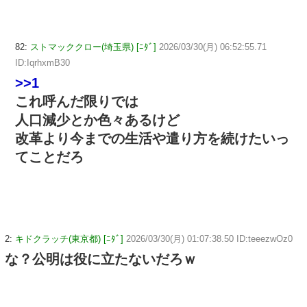
82:
ストマッククロー(埼玉県) [ﾆﾀﾞ]
2026/03/30(月) 06:52:55.71
ID:IqrhxmB30
>>1
これ呼んだ限りでは
人口減少とか色々あるけど
改革より今までの生活や遣り方を続けたいっ
てことだろ
2:
キドクラッチ(東京都) [ﾆﾀﾞ]
2026/03/30(月) 01:07:38.50 ID:teeezwOz0
な？公明は役に立たないだろｗ