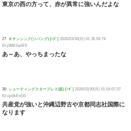
東京の西の方って、赤が異常に強いんだよな
27:
キチンシンク(ジパング) [ﾆﾀﾞ]
2026/03/30(月) 01:36:58.79
ID:j3MEGp5F0
あ～あ、やっちまったな
30:
シューティングスタープレス(庭) [ﾆﾀﾞ]
2026/03/30(月) 01:54:07.07
ID:vjv0kEnO0
共産党が強いと沖縄辺野古や京都同志社国際に
なります