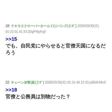
18:
テキサスクローバーホールド(ジパング) [ﾆﾀﾞ]
2026/03/30(月)
01:22:01.41 ID:2DgPMpFg0
>>15
でも、自民党にやらせると官僚天国になるだ
ろう
22:
チェーン攻撃(庭) [ﾆﾀﾞ]
2026/03/30(月) 01:31:44.13 ID:p5RdUNlv0
>>18
官僚と公務員は別物だった？