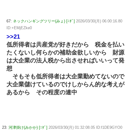
67:
ネックハンギングツリー(みょ) [ﾆﾀﾞ]
2026/03/30(月) 06:00:16.80
ID:+EMjEZke0
>>21
低所得者は共産党が好きだから 税金を払い
たくないし何らかの補助金欲しいから 財源
は大企業の法人税から出させればいいって発
想
そもそも低所得者は大企業勤めてないので
大企業儲けているのでけしからん的な考えが
あるから その程度の連中
23:
河津掛け(みかか) [ﾆﾀﾞ]
2026/03/30(月) 01:32:08.05 ID:f1DE9GYO0