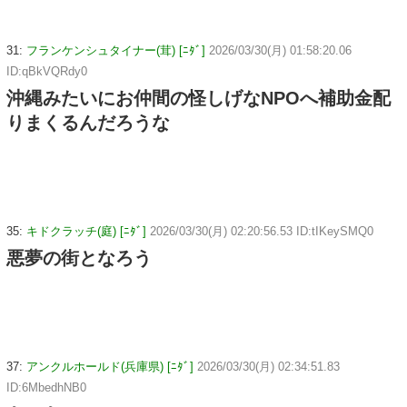
31:
フランケンシュタイナー(茸) [ﾆﾀﾞ]
2026/03/30(月) 01:58:20.06
ID:qBkVQRdy0
沖縄みたいにお仲間の怪しげなNPOへ補助金配
りまくるんだろうな
35:
キドクラッチ(庭) [ﾆﾀﾞ]
2026/03/30(月) 02:20:56.53 ID:tIKeySMQ0
悪夢の街となろう
37:
アンクルホールド(兵庫県) [ﾆﾀﾞ]
2026/03/30(月) 02:34:51.83
ID:6MbedhNB0