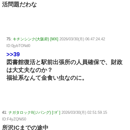
活問題だわな
75:
キチンシンク(大阪府) [MX]
2026/03/30(月) 06:47:24.42
ID:0jybTONd0
>>39
図書館復活と駅前出張所の人員確保で、財政
は大丈夫なのか？
福祉系なんて金食い虫なのに。
41:
ナガタロックII(ジパング) [ﾆﾀﾞ]
2026/03/30(月) 02:51:59.15
ID:F4yZQNi50
所沢ICまでの途中