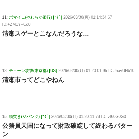
11:
ボマイェ(やわらか銀行) [ﾆﾀﾞ]
2026/03/30(月) 01:14:34.67
ID:+ZM1Y+Cc0
清瀬スゲーとこなんだろうな…
13:
チェーン攻撃(東京都) [US]
2026/03/30(月) 01:20:01.95 ID:JhavUNb10
清瀬市ってどこやねん
15:
頭突き(ジパング) [ﾆﾀﾞ]
2026/03/30(月) 01:20:11.78 ID:fvI60G0G0
公務員天国になって財政破綻して終わるパター
ン