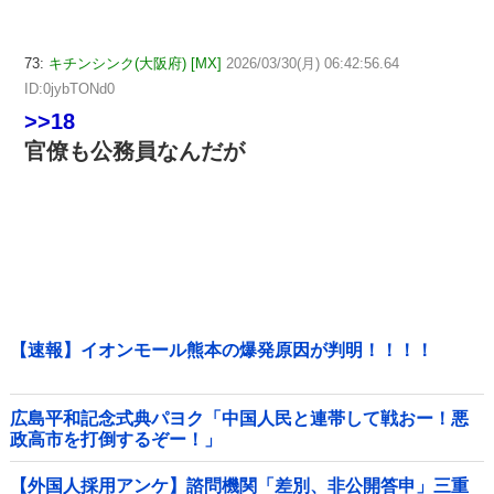
73:
キチンシンク(大阪府) [MX]
2026/03/30(月) 06:42:56.64
ID:0jybTONd0
>>18
官僚も公務員なんだが
【速報】イオンモール熊本の爆発原因が判明！！！！
広島平和記念式典パヨク「中国人民と連帯して戦おー！悪
政高市を打倒するぞー！」
【外国人採用アンケ】諮問機関「差別、非公開答申」三重