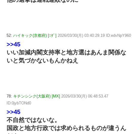
52:
ハイキック(京都府) [ﾆﾀﾞ]
2026/03/30(月) 03:40:29.19 ID:edvNpY960
>>45
いい加減内閣支持率と地方選はあんま関係な
いと気づかないもんかねえ
78:
キチンシンク(大阪府) [MX]
2026/03/30(月) 06:48:53.47
ID:0jybTONd0
>>45
不自然ではないな。
国政と地方行政では求められるものが違うん