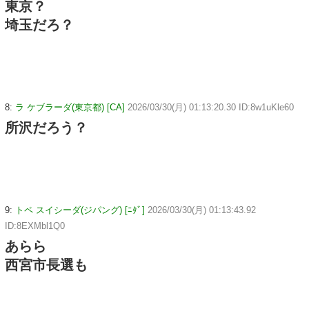
東京？
埼玉だろ？
8:
ラ ケブラーダ(東京都) [CA]
2026/03/30(月) 01:13:20.30 ID:8w1uKle60
所沢だろう？
9:
トペ スイシーダ(ジパング) [ﾆﾀﾞ]
2026/03/30(月) 01:13:43.92
ID:8EXMbl1Q0
あらら
西宮市長選も