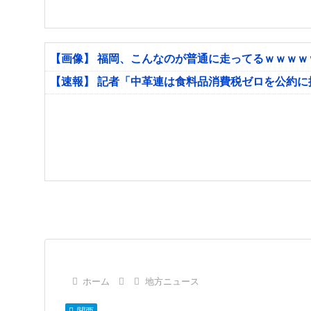
【画像】 福岡、こんなのが普通に走ってるｗｗｗ
【速報】 記者「中革連は食料品消費税ゼロを公約
ホーム
地方ニュース
関西