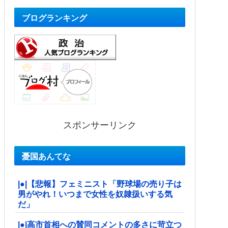
ブログランキング
スポンサーリンク
憂国あんてな
|●|【悲報】フェミニスト「野球場の売り子は
男がやれ！いつまで女性を奴隷扱いする気
だ」
|●|高市首相への賛同コメントの多さに苛立つ