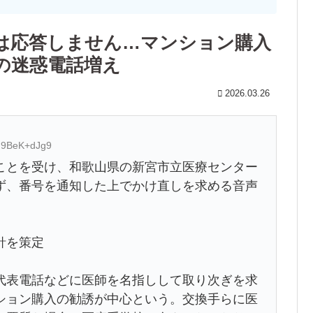
は応答しません…マンション購入
の迷惑電話増え
2026.03.26
D:9BeK+dJg9
ことを受け、和歌山県の新宮市立医療センター
ず、番号を通知した上でかけ直しを求める音声
針を策定
表電話などに医師を名指しして取り次ぎを求
ション購入の勧誘が中心という。交換手らに医