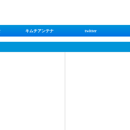
な
キムチアンテナ
twitter