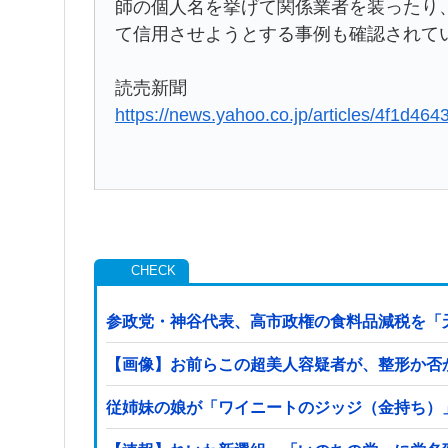
師の個人名を挙げて関係業者を装ったり
て信用させようとする事例も確認されて
読売新聞
https://news.yahoo.co.jp/articles/4f1d
参政党・神谷代表、高市政権の食料品減税を「
【画像】お前らこの超美人容疑者が、整形か否か判定し
従姉妹の娘が「ワイニートのジッジ（金持ち）