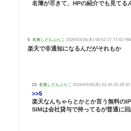
名簿が尽きて、HPの紹介でも見てる
5:
名無しどんぶらこ
2026/03/26(木) 00:52:27.73 ID:Y
楽天で非通知になるんだがそれもか
23:
名無しどんぶらこ
2026/03/26(木) 02:45:25.28 I
>>5
楽天なんちゃらとかとか言う無料のI
SIMは会社貸与で持ってるが普通に