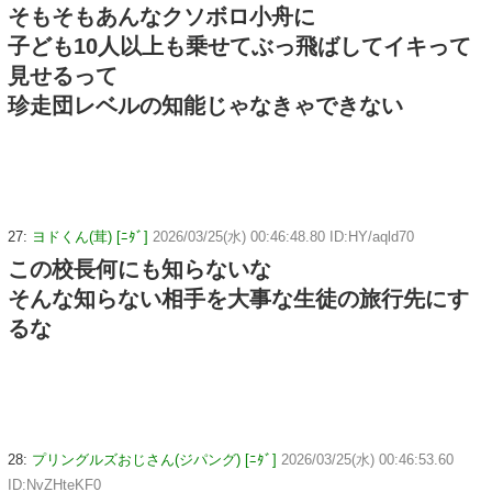
そもそもあんなクソボロ小舟に
子ども10人以上も乗せてぶっ飛ばしてイキって
見せるって
珍走団レベルの知能じゃなきゃできない
27:
ヨドくん(茸) [ﾆﾀﾞ]
2026/03/25(水) 00:46:48.80 ID:HY/aqld70
この校長何にも知らないな
そんな知らない相手を大事な生徒の旅行先にす
るな
28:
プリングルズおじさん(ジパング) [ﾆﾀﾞ]
2026/03/25(水) 00:46:53.60
ID:NvZHteKF0