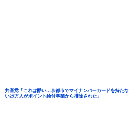
共産党「これは酷い…京都市でマイナンバーカードを持たな
い29万人がポイント給付事業から排除された」