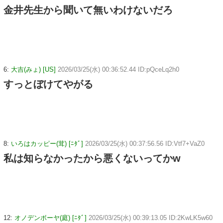
金井先生から聞いて無いわけないだろ
6:
大吉(みょ) [US]
2026/03/25(水) 00:36:52.44 ID:pQceLq2h0
すっとぼけてやがる
8:
いろはカッピー(茸) [ﾆﾀﾞ]
2026/03/25(水) 00:37:56.56 ID:Vtf7+VaZ0
私は知らなかったから悪くないってかw
12:
オノデンボーヤ(庭) [ﾆﾀﾞ]
2026/03/25(水) 00:39:13.05 ID:2KwLK5w60