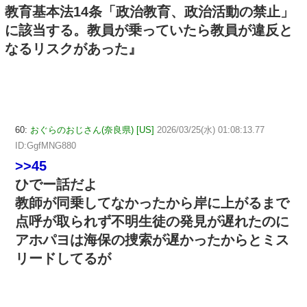
教育基本法14条「政治教育、政治活動の禁止」
に該当する。教員が乗っていたら教員が違反と
なるリスクがあった』
60:
おぐらのおじさん(奈良県) [US]
2026/03/25(水) 01:08:13.77
ID:GgfMNG880
>>45
ひでー話だよ
教師が同乗してなかったから岸に上がるまで
点呼が取られず不明生徒の発見が遅れたのに
アホパヨは海保の捜索が遅かったからとミス
リードしてるが