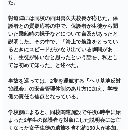
た。
報道陣には同校の西田喜久夫校長が応じた。保
護者との質疑応答の中で、保護者が生徒から聞
いた乗船時の様子などについて言及があったと
説明した。その中で、「海上で航路をとってい
るときにスピードがかなり出ている瞬間があ
り、生徒が怖いなと思ったという話を、私とし
ては初めて知った」と述べた。
事故を巡っては、2隻を運航する「ヘリ基地反対
協議会」の安全管理体制のあり方に加え、学校
側の責任も焦点となっている。
学校側によると、同校関連施設で午後6時半に始
まった2年生の保護者を対象にした説明会には亡
くなった女子生徒の遺族を含む約150人が参加。