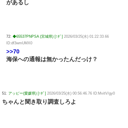
があるし
72:
◆65537PNPSA (宮城県) [ﾆﾀﾞ]
2026/03/25(水) 01:22:33.66
ID:df3wmUMX0
>>70
海保への通報は無かったんだっけ？
51:
アッピー(愛媛県) [ﾆﾀﾞ]
2026/03/25(水) 00:56:46.76 ID:MvitV/gy0
ちゃんと聞き取り調査しろよ