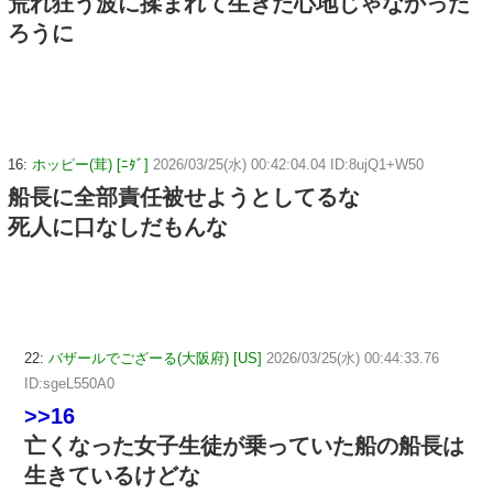
荒れ狂う波に揉まれて生きた心地じゃなかった
ろうに
16:
ホッピー(茸) [ﾆﾀﾞ]
2026/03/25(水) 00:42:04.04 ID:8ujQ1+W50
船長に全部責任被せようとしてるな
死人に口なしだもんな
22:
バザールでござーる(大阪府) [US]
2026/03/25(水) 00:44:33.76
ID:sgeL550A0
>>16
亡くなった女子生徒が乗っていた船の船長は
生きているけどな