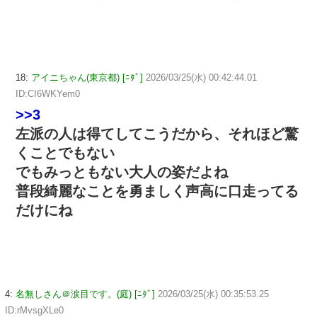
18:
アイニちゃん(東京都) [ﾆﾀﾞ]
2026/03/25(水) 00:42:44.01
ID:CI6WKYem0
>>3
左派の人は得てしてこうだから、それほど驚
くことでもない
でもみっともない大人の姿だよね
普段綺麗なことを勇ましく声高に口走ってる
だけにね
4:
名無しさん＠涙目です。(庭) [ﾆﾀﾞ]
2026/03/25(水) 00:35:53.25
ID:rMvsgXLe0