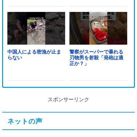
中国人による密漁が止ま
警察がスーパーで暴れる
らない
刃物男を射殺「発砲は適
正か？」
スポンサーリンク
ネットの声