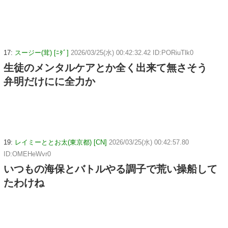
17:
スージー(茸) [ﾆﾀﾞ]
2026/03/25(水) 00:42:32.42 ID:PORiuTlk0
生徒のメンタルケアとか全く出来て無さそう
弁明だけにに全力か
19:
レイミーととお太(東京都) [CN]
2026/03/25(水) 00:42:57.80
ID:OMEHeWvr0
いつもの海保とバトルやる調子で荒い操船して
たわけね