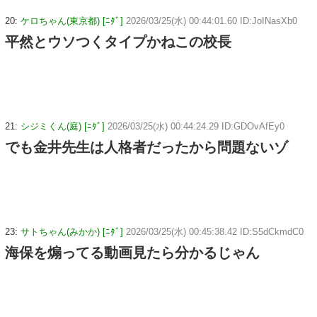
20:
ケロちゃん(東京都) [ﾆﾀﾞ]
2026/03/25(水) 00:44:01.60 ID:JoINasXb0
平然とウソつくタイプかねこの校長
21:
シジミくん(庭) [ﾆﾀﾞ]
2026/03/25(水) 00:44:24.29 ID:GDOvAfEy0
でも金井先生は人格者だったから問題ないゾ
23:
サトちゃん(みかか) [ﾆﾀﾞ]
2026/03/25(水) 00:45:38.42 ID:S5dCkmdC0
海保を煽ってる動画見たら分かるじゃん