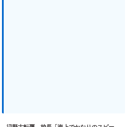
辺野古転覆 校長「海上でかなりのスピー