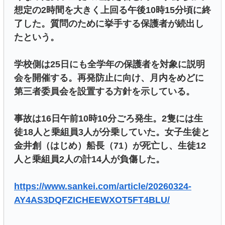
想定の2時間を大きく上回る午後10時15分頃に終
了した。質問のために挙手する保護者が続出し
たという。
学校側は25日にも全学年の保護者を対象に説明
会を開催する。再発防止に向け、月内をめどに
第三者委員会を設置する方針を示している。
事故は16日午前10時10分ごろ発生。2隻には生
徒18人と乗組員3人が分乗していた。女子生徒と
金井創（はじめ）船長（71）が死亡し、生徒12
人と乗組員2人の計14人が負傷した。
https://www.sankei.com/article/20260324-
AY4AS3DQFZICHEEWXOT5FT4BLU/