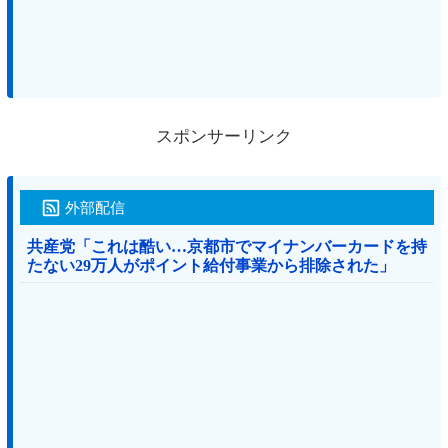
スポンサーリンク
外部配信
共産党「これは酷い…京都市でマイナンバーカードを持
たない29万人がポイント給付事業から排除された」