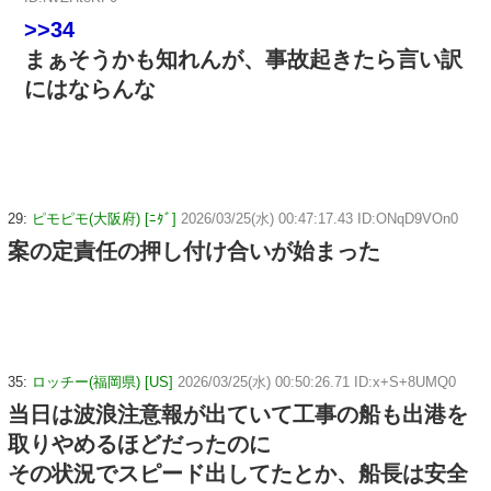
>>34
まぁそうかも知れんが、事故起きたら言い訳
にはならんな
29:
ピモピモ(大阪府) [ﾆﾀﾞ]
2026/03/25(水) 00:47:17.43 ID:ONqD9VOn0
案の定責任の押し付け合いが始まった
35:
ロッチー(福岡県) [US]
2026/03/25(水) 00:50:26.71 ID:x+S+8UMQ0
当日は波浪注意報が出ていて工事の船も出港を
取りやめるほどだったのに
その状況でスピード出してたとか、船長は安全