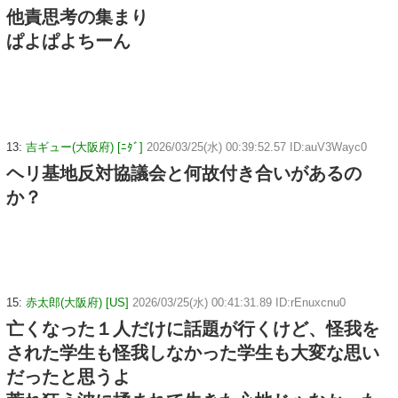
他責思考の集まり
ぱよぱよちーん
13:
吉ギュー(大阪府) [ﾆﾀﾞ]
2026/03/25(水) 00:39:52.57 ID:auV3Wayc0
ヘリ基地反対協議会と何故付き合いがあるの
か？
15:
赤太郎(大阪府) [US]
2026/03/25(水) 00:41:31.89 ID:rEnuxcnu0
亡くなった１人だけに話題が行くけど、怪我を
された学生も怪我しなかった学生も大変な思い
だったと思うよ