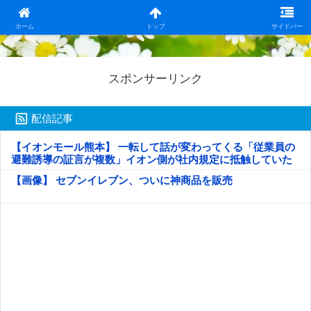
日本第一！ニュース録
ホーム
トップ
サイドバー
スポンサーリンク
配信記事
【イオンモール熊本】 一転して話が変わってくる「従業員の
避難誘導の証言が複数」イオン側が社内規定に抵触していた
疑い
【画像】 セブンイレブン、ついに神商品を販売