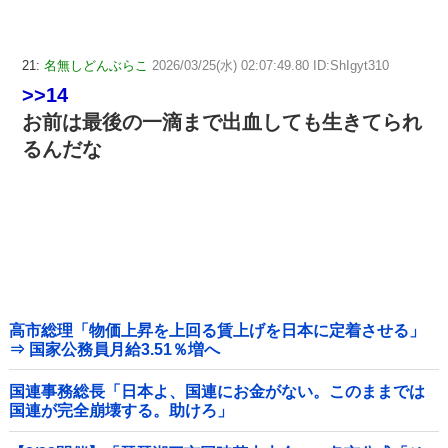
21:
名無しどんぶらこ
2026/03/25(水) 02:07:49.80 ID:ShIgyt310
>>14
お前は最後の一滴まで出血しても生きてられ
るんだな
高市総理「物価上昇を上回る賃上げを日本に定着させる」
⇒ 国家公務員月給3.51％増へ
国連事務総長「日本よ、国連にお金がない。このままでは
国連が完全崩壊する。助けろ」