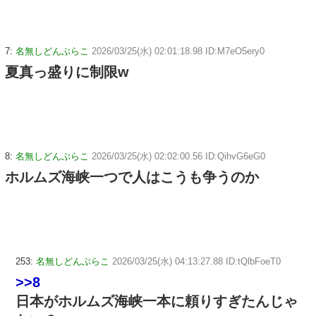
7:
名無しどんぶらこ
2026/03/25(水) 02:01:18.98 ID:M7eO5ery0
夏真っ盛りに制限w
8:
名無しどんぶらこ
2026/03/25(水) 02:02:00.56 ID:QihvG6eG0
ホルムズ海峡一つで人はこうも争うのか
253:
名無しどんぶらこ
2026/03/25(水) 04:13:27.88 ID:tQlbFoeT0
>>8
日本がホルムズ海峡一本に頼りすぎたんじゃ