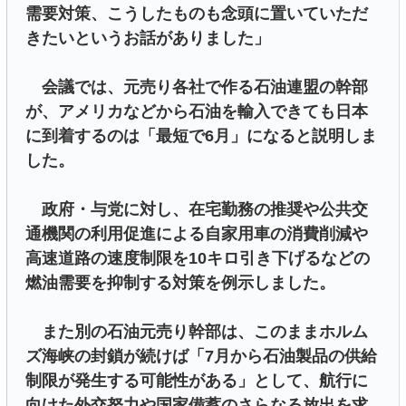
需要対策、こうしたものも念頭に置いていただ
きたいというお話がありました」
会議では、元売り各社で作る石油連盟の幹部
が、アメリカなどから石油を輸入できても日本
に到着するのは「最短で6月」になると説明しま
した。
政府・与党に対し、在宅勤務の推奨や公共交
通機関の利用促進による自家用車の消費削減や
高速道路の速度制限を10キロ引き下げるなどの
燃油需要を抑制する対策を例示しました。
また別の石油元売り幹部は、このままホルム
ズ海峡の封鎖が続けば「7月から石油製品の供給
制限が発生する可能性がある」として、航行に
向けた外交努力や国家備蓄のさらなる放出を求