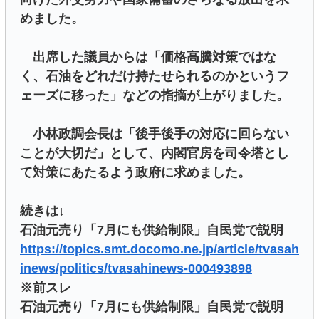
めました。
出席した議員からは「価格高騰対策ではな
く、石油をどれだけ持たせられるのかというフ
ェーズに移った」などの指摘が上がりました。
小林政調会長は「後手後手の対応に回らない
ことが大切だ」として、内閣官房を司令塔とし
て対策にあたるよう政府に求めました。
続きは↓
石油元売り「7月にも供給制限」自民党で説明
https://topics.smt.docomo.ne.jp/article/tvasah
inews/politics/tvasahinews-000493898
※前スレ
石油元売り「7月にも供給制限」自民党で説明