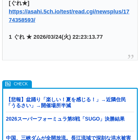
[ぐれ★]
https://asahi.5ch.io/test/read.cgi/newsplus/17
74358593/
1 ぐれ ★ 2026/03/24(火) 22:23:13.77
【悲報】盆踊り「楽しい！夏を感じる！」→近隣住民
「うるさい」→開催場所半減
2026スーパーフォーミュラ第8戦「SUGO」決勝結果
中国、三峡ダムが全開放流。長江流域で深刻な洪水被害