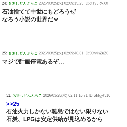
24:
名無しどんぶらこ
2026/03/25(水) 02:09:15.25 ID:ctTyLRVX0
石油捨てて中世にもどろうぜ
なろう小説の世界だｗ
25:
名無しどんぶらこ
2026/03/25(水) 02:09:46.61 ID:50w4nZuZ0
マジで計画停電あるぞ…
31:
名無しどんぶらこ
2026/03/25(水) 02:11:16.71 ID:ShIgyt310
>>25
石油火力しかない離島ではない限りない
石炭、LPGは安定供給が見込めるから