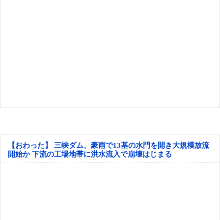
【おわった】 三峡ダム、豪雨で13基の水門を開き大規模放流
開始か 下流の工場地帯に洪水流入で崩壊はじまる