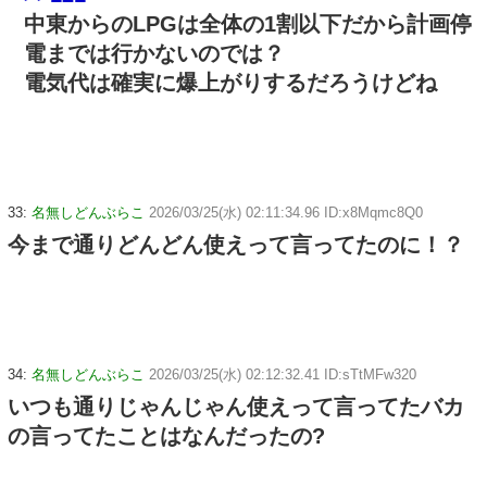
中東からのLPGは全体の1割以下だから計画停
電までは行かないのでは？
電気代は確実に爆上がりするだろうけどね
33:
名無しどんぶらこ
2026/03/25(水) 02:11:34.96 ID:x8Mqmc8Q0
今まで通りどんどん使えって言ってたのに！？
34:
名無しどんぶらこ
2026/03/25(水) 02:12:32.41 ID:sTtMFw320
いつも通りじゃんじゃん使えって言ってたバカ
の言ってたことはなんだったの?