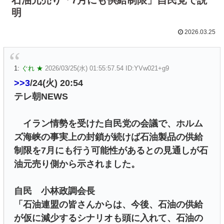
明
2026.03.25
1:
ぐれ ★
2026/03/25(水) 01:55:57.54 ID:YVw021+g9
>>3
/24(火) 20:54
テレ朝NEWS
イラン情勢を受けた自民党の会議で、ホルム
ズ海峡の事実上の封鎖が続けば石油製品の供給
制限を7月にも行う可能性があるとの見通しが石
油元売り側から示されました。
自民 小林政調会長
「石油連盟の皆さんからは、今後、石油の供給
が仮に減少するシナリオも頭に入れて、石油の