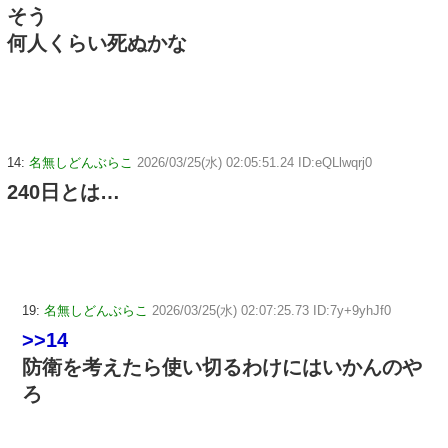
そう
何人くらい死ぬかな
14:
名無しどんぶらこ
2026/03/25(水) 02:05:51.24 ID:eQLlwqrj0
240日とは…
19:
名無しどんぶらこ
2026/03/25(水) 02:07:25.73 ID:7y+9yhJf0
>>14
防衛を考えたら使い切るわけにはいかんのや
ろ