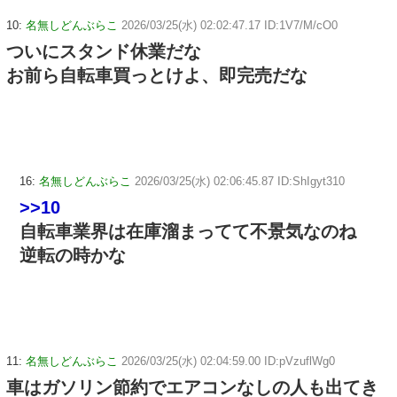
10:
名無しどんぶらこ
2026/03/25(水) 02:02:47.17 ID:1V7/M/cO0
ついにスタンド休業だな
お前ら自転車買っとけよ、即完売だな
16:
名無しどんぶらこ
2026/03/25(水) 02:06:45.87 ID:ShIgyt310
>>10
自転車業界は在庫溜まってて不景気なのね
逆転の時かな
11:
名無しどんぶらこ
2026/03/25(水) 02:04:59.00 ID:pVzuflWg0
車はガソリン節約でエアコンなしの人も出てき