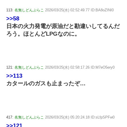
113:
名無しどんぶらこ
2026/03/25(水) 02:52:49.77 ID:BA8oZINI0
>>58
日本の火力発電が原油だと勘違いしてるんだ
ろう。ほとんどLPGなのに。
121:
名無しどんぶらこ
2026/03/25(水) 02:58:17.26 ID:M7eO5ery0
>>113
カタールのガスも止まったぞ…
417:
名無しどんぶらこ
2026/03/25(水) 05:20:24.18 ID:sLfpSPFw0
>>121