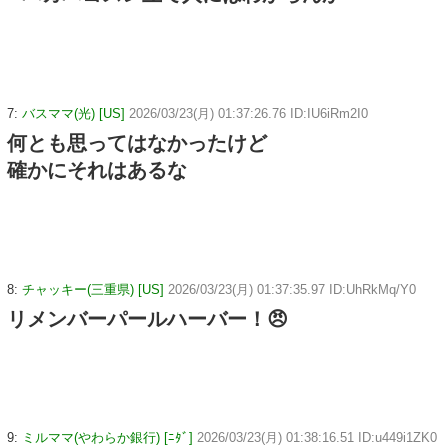
7:
バスママ(光) [US]
2026/03/23(月) 01:37:26.76 ID:IU6iRm2I0
何とも思ってはなかったけど
確かにそれはあるな
8:
チャッキー(三重県) [US]
2026/03/23(月) 01:37:35.97 ID:UhRkMq/Y0
リメンバーパールハーバー！😠
9:
ミルママ(やわらか銀行) [ﾆﾀﾞ]
2026/03/23(月) 01:38:16.51 ID:u449i1ZK0