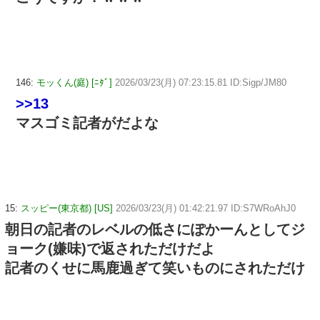
146:
モッくん(庭) [ﾆﾀﾞ]
2026/03/23(月) 07:23:15.81 ID:Sigp/JM80
>>13
マスゴミ記者がだよな
15:
スッピー(東京都) [US]
2026/03/23(月) 01:42:21.97 ID:S7WRoAhJ0
朝日の記者のレベルの低さにぽかーんとしてジ
ョーク(嫌味)で返されただけだよ
記者のくせに馬鹿過ぎて笑いものにされただけ