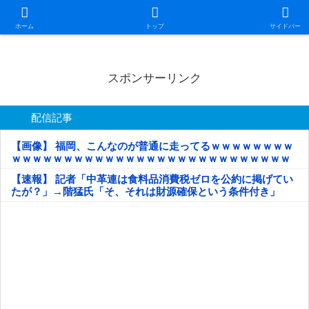
日本第一！ニュース録
ホーム
トップ
サイドバー
スポンサーリンク
配信記事
【画像】 福岡、こんなのが普通に走ってるｗｗｗｗｗｗｗｗ
ｗｗｗｗｗｗｗｗｗｗｗｗｗｗｗｗｗｗｗｗｗｗｗｗｗｗｗ
ｗｗｗｗｗ
【速報】 記者「中革連は食料品消費税ゼロを公約に掲げてい
たが？」→階猛氏「そ、それは財源確保という条件付き」