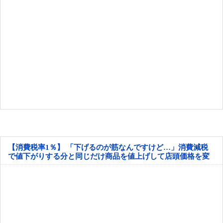
【消費税率1％】 「下げるのが筋なんですけど…」消費減税
で値下がりする分と同じだけ商品を値上げして店頭価格を変
えない店も