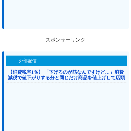
スポンサーリンク
外部配信
【消費税率1％】 「下げるのが筋なんですけど…」消費
減税で値下がりする分と同じだけ商品を値上げして店頭
価格を変えない店も