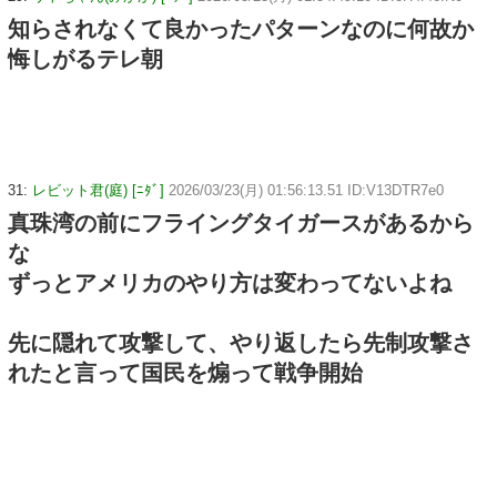
知らされなくて良かったパターンなのに何故か
悔しがるテレ朝
31:
レビット君(庭) [ﾆﾀﾞ]
2026/03/23(月) 01:56:13.51 ID:V13DTR7e0
真珠湾の前にフライングタイガースがあるから
な
ずっとアメリカのやり方は変わってないよね
先に隠れて攻撃して、やり返したら先制攻撃さ
れたと言って国民を煽って戦争開始