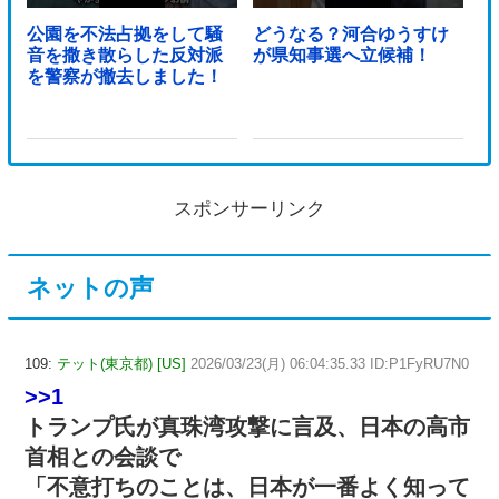
公園を不法占拠をして騒
どうなる？河合ゆうすけ
音を撒き散らした反対派
が県知事選へ立候補！
を警察が撤去しました！
スポンサーリンク
ネットの声
109:
テット(東京都) [US]
2026/03/23(月) 06:04:35.33 ID:P1FyRU7N0
>>1
トランプ氏が真珠湾攻撃に言及、日本の高市
首相との会談で
「不意打ちのことは、日本が一番よく知って