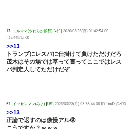
17:
ミルママ(やわらか銀行) [ﾆﾀﾞ]
2026/03/23(月) 01:42:54.00
ID:u449i1ZK0
>>13
トランプにレスバに仕掛けて負けただけだろ
茂木はその場では草って言ってここではレス
バ判定人してただけだぞ
67:
イッセンマン(みょ) [US]
2026/03/23(月) 03:55:44.06 ID:1nuDqDzR0
>>13
正論で返すのは傲慢アル😡
こうですか？ｗｗｗ