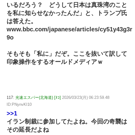
いるだろう？ どうして日本は真珠湾のこと
を私に知らせなかったんだ」と、トランプ氏
は答えた。
www.bbc.com/japanese/articles/cy51y43g3r
9o
そもそも「私に」だぞ。ここを抜いて訳して
印象操作をするオールドメディアｗ
117:
光速エスパー(北海道) [ﾇｺ]
2026/03/23(月) 06:23:59.48
ID:PNynvKI10
>>1
イラン制裁に参加してたよね。今回の奇襲は
その延長だよね