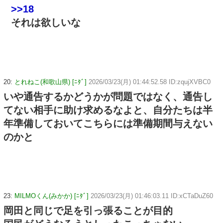
>>18
それは欲しいな
20:
とれねこ(和歌山県) [ﾆﾀﾞ]
2026/03/23(月) 01:44:52.58 ID:zqujXVBC0
いや通告するかどうかが問題ではなく、通告し
てない相手に助け求めるなよと、自分たちは半
年準備しておいてこちらには準備期間与えない
のかと
23:
MILMOくん(みかか) [ﾆﾀﾞ]
2026/03/23(月) 01:46:03.11 ID:xCTaDuZ60
岡田と同じで足を引っ張ることが目的