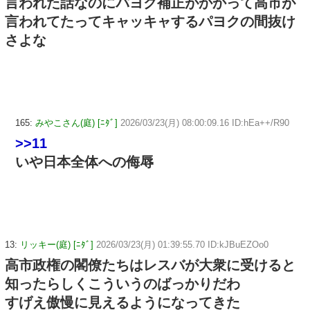
言われた話なのにパヨク補正がかかって高市が
言われてたってキャッキャするパヨクの間抜け
さよな
165:
みやこさん(庭) [ﾆﾀﾞ]
2026/03/23(月) 08:00:09.16 ID:hEa++/R90
>>11
いや日本全体への侮辱
13:
リッキー(庭) [ﾆﾀﾞ]
2026/03/23(月) 01:39:55.70 ID:kJBuEZOo0
高市政権の閣僚たちはレスバが大衆に受けると
知ったらしくこういうのばっかりだわ
すげえ傲慢に見えるようになってきた