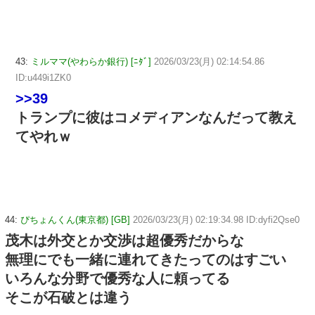
43:
ミルママ(やわらか銀行) [ﾆﾀﾞ]
2026/03/23(月) 02:14:54.86
ID:u449i1ZK0
>>39
トランプに彼はコメディアンなんだって教え
てやれｗ
44:
ぴちょんくん(東京都) [GB]
2026/03/23(月) 02:19:34.98 ID:dyfi2Qse0
茂木は外交とか交渉は超優秀だからな
無理にでも一緒に連れてきたってのはすごい
いろんな分野で優秀な人に頼ってる
そこが石破とは違う