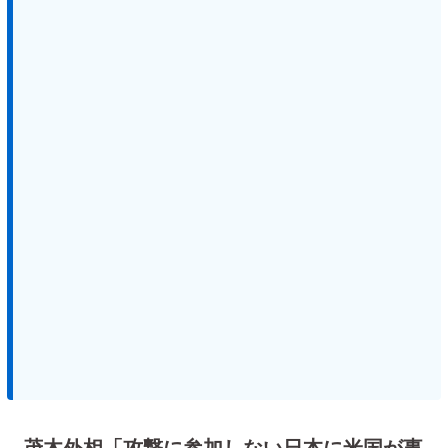
茂木外相「攻撃に参加しない日本に米国が事