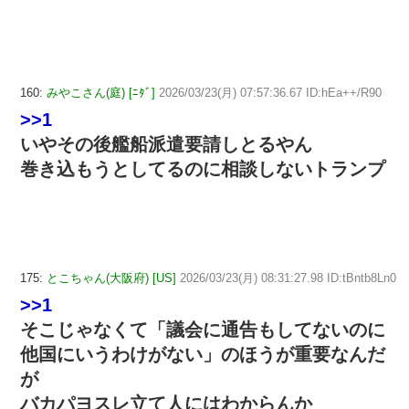
160:
みやこさん(庭) [ﾆﾀﾞ]
2026/03/23(月) 07:57:36.67 ID:hEa++/R90
>>1
いやその後艦船派遣要請しとるやん
巻き込もうとしてるのに相談しないトランプ
175:
とこちゃん(大阪府) [US]
2026/03/23(月) 08:31:27.98 ID:tBntb8Ln0
>>1
そこじゃなくて「議会に通告もしてないのに
他国にいうわけがない」のほうが重要なんだ
が
バカパヨスレ立て人にはわからんか