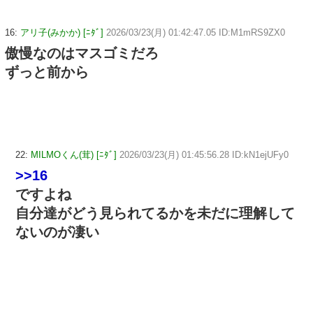
16:
アリ子(みかか) [ﾆﾀﾞ]
2026/03/23(月) 01:42:47.05 ID:M1mRS9ZX0
傲慢なのはマスゴミだろ
ずっと前から
22:
MILMOくん(茸) [ﾆﾀﾞ]
2026/03/23(月) 01:45:56.28 ID:kN1ejUFy0
>>16
ですよね
自分達がどう見られてるかを未だに理解して
ないのが凄い