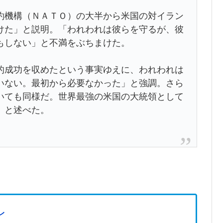
機構（ＮＡＴＯ）の大半から米国の対イラン
けた」と説明。「われわれは彼らを守るが、彼
もしない」と不満をぶちまけた。
成功を収めたという事実ゆえに、われわれは
いない。最初から必要なかった」と強調。さら
いても同様だ。世界最強の米国の大統領として
」と述べた。
レ