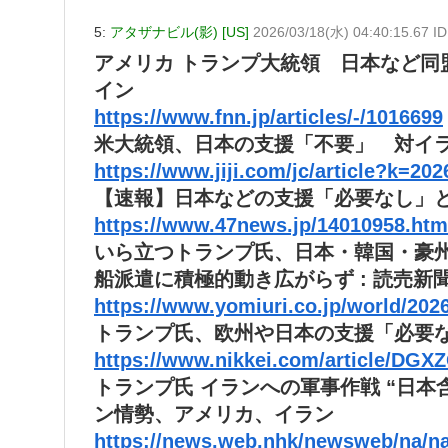
5:
アタザナビル(影) [US]
2026/03/18(水) 04:40:15.67 I
アメリカ トランプ大統領 日本など同
イン
https://www.fnn.jp/articles/-/1016699
米大統領、日本の支援「不要」 対イ
https://www.jiji.com/jc/article?k=20
【速報】日本などの支援「必要なし」と
https://www.47news.jp/14010958.htm
いら立つトランプ氏、日本・韓国・豪
船派遣に積極的動き広がらず : 読売新
https://www.yomiuri.co.jp/world/20
トランプ氏、欧州や日本の支援「必要な
https://www.nikkei.com/article/D
トランプ氏 イランへの軍事作戦 “日本含め
ン情勢、アメリカ、イラン
https://news.web.nhk/newsweb/na/n