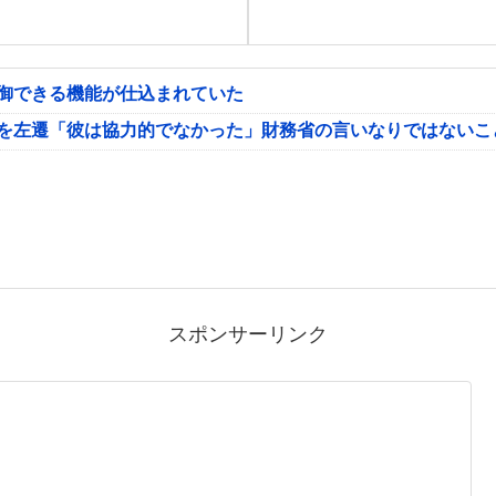
制御できる機能が仕込まれていた
氏を左遷「彼は協力的でなかった」財務省の言いなりではないこ
スポンサーリンク