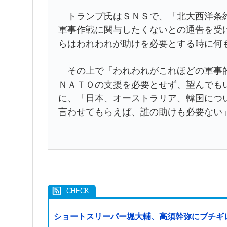
トランプ氏はＳＮＳで、「北大西洋条約
軍事作戦に関与したくないとの通告を受
らはわれわれが助けを必要とする時に何
その上で「われわれがこれほどの軍事的
ＮＡＴＯの支援を必要とせず、望んでも
に、「日本、オーストラリア、韓国につ
言わせてもらえば、誰の助けも必要ない
ショートスリーパー堀大輔、高須幹弥にブチギ