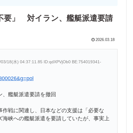
不要」 対イラン、艦艇派遣要請
2026.03.18
/03/18(水) 04:37:11.85 ID:qdXPVjOb0 BE:754019341-
31800026&g=pol
ン、艦艇派遣要請を撤回
事作戦に関連し、日本などの支援は「必要な
ズ海峡への艦艇派遣を要請していたが、事実上