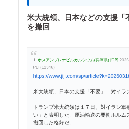
米大統領、日本などの支援「
を撤回
1:
ホスアンプレナビルカルシウム(兵庫県) [GB]
2026
PLT(12346)
https://www.jiji.com/sp/article?k=20260
米大統領、日本の支援「不要」 対イラ
トランプ米大統領は１７日、対イラン軍
い」と表明した。原油輸送の要衝ホルム
撤回した格好だ。