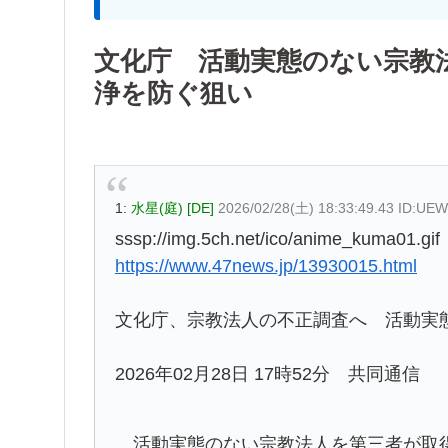
文化庁 活動実態のない宗教
浄を防ぐ狙い
1:
水星(庭) [DE]
2026/02/28(土) 18:33:49.43 ID:UE
sssp://img.5ch.net/ico/anime_kuma01.gif
https://www.47news.jp/13930015.html
文化庁、宗教法人の不正調査へ 活動実
2026年02月28日 17時52分 共同通信
活動実態のない宗教法人を第三者が取得