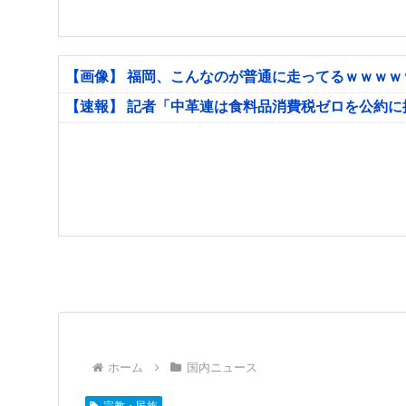
【画像】 福岡、こんなのが普通に走ってるｗｗｗ
【速報】 記者「中革連は食料品消費税ゼロを公約
ホーム
国内ニュース
宗教・民族