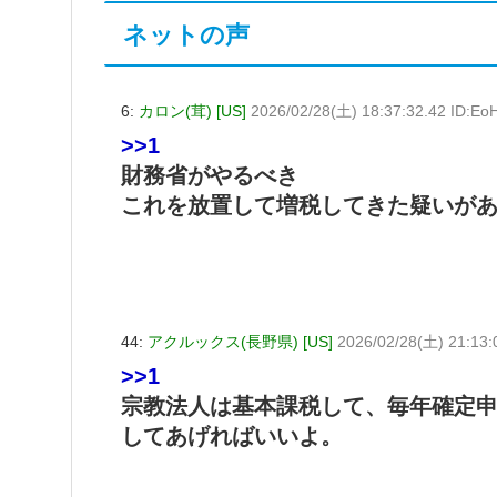
ネットの声
6:
カロン(茸) [US]
2026/02/28(土) 18:37:32.42 ID:Eo
>>1
財務省がやるべき
これを放置して増税してきた疑いが
44:
アクルックス(長野県) [US]
2026/02/28(土) 21:13:
>>1
宗教法人は基本課税して、毎年確定
してあげればいいよ。