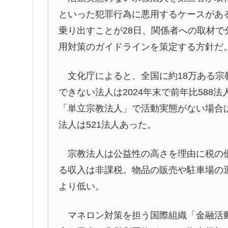
といった犯罪行為に悪用するケースがあ
乗り出すことが28日、関係者への取材
用対策のガイドラインを策定する方針だ
文化庁によると、全国に約18万ある宗
できない法人は2024年末で前年比588
「単立宗教法人」で活動実態がない場合
法人は521法人あった。
宗教法人は公益性の高さを理由に税の優
る収入は非課税。物品の販売や駐車場の
より低い。
マネロン対策を担う国際組織「金融活動作