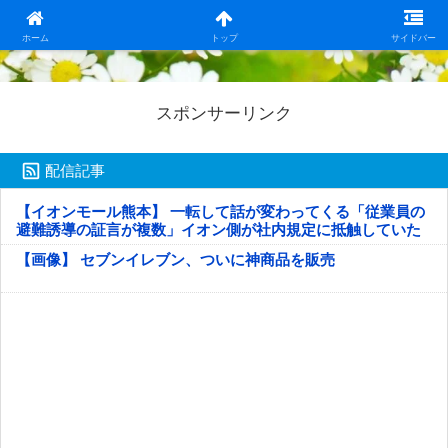
日本第一！ニュース録
ホーム
トップ
サイドバー
スポンサーリンク
配信記事
【イオンモール熊本】 一転して話が変わってくる「従業員の
避難誘導の証言が複数」イオン側が社内規定に抵触していた
疑い
【画像】 セブンイレブン、ついに神商品を販売