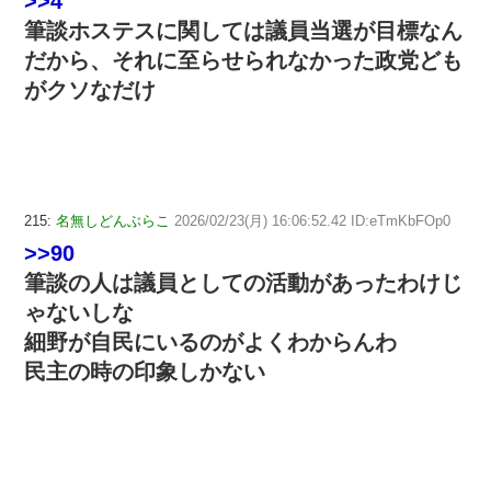
>>4
筆談ホステスに関しては議員当選が目標なん
だから、それに至らせられなかった政党ども
がクソなだけ
215:
名無しどんぶらこ
2026/02/23(月) 16:06:52.42 ID:eTmKbFOp0
>>90
筆談の人は議員としての活動があったわけじ
ゃないしな
細野が自民にいるのがよくわからんわ
民主の時の印象しかない