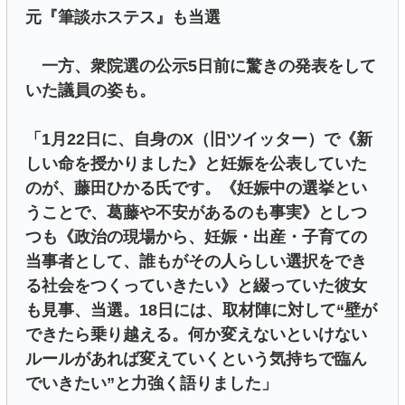
元『筆談ホステス』も当選
一方、衆院選の公示5日前に驚きの発表をして
いた議員の姿も。
「1月22日に、自身のX（旧ツイッター）で《新
しい命を授かりました》と妊娠を公表していた
のが、藤田ひかる氏です。《妊娠中の選挙とい
うことで、葛藤や不安があるのも事実》としつ
つも《政治の現場から、妊娠・出産・子育ての
当事者として、誰もがその人らしい選択をでき
る社会をつくっていきたい》と綴っていた彼女
も見事、当選。18日には、取材陣に対して“壁が
できたら乗り越える。何か変えないといけない
ルールがあれば変えていくという気持ちで臨ん
でいきたい”と力強く語りました」