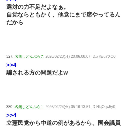
選対の力不足だよなぁ。
自党ならともかく、他党にまで席やってるん
だから
327:
名無しどんぶらこ
2026/02/23(月) 20:06:08.07 ID:x79/uYXO0
>>4
騙される方の問題だよw
380:
名無しどんぶらこ
2026/02/24(火) 05:16:13.51 ID:NkjOqw5y0
>>4
立憲民党から中道の例があるから、国会議員