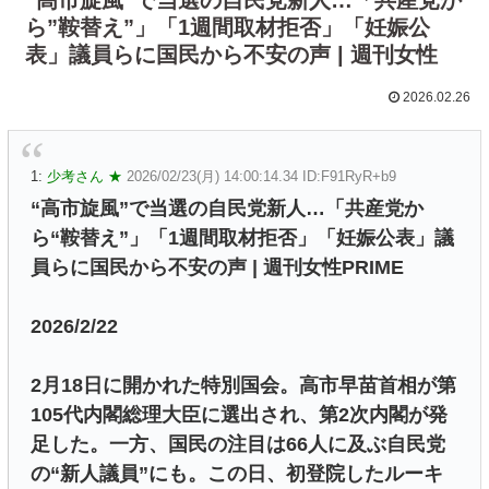
ら”鞍替え”」「1週間取材拒否」「妊娠公
表」議員らに国民から不安の声 | 週刊女性
2026.02.26
1:
少考さん ★
2026/02/23(月) 14:00:14.34 ID:F91RyR+b9
“高市旋風”で当選の自民党新人…「共産党か
ら“鞍替え”」「1週間取材拒否」「妊娠公表」議
員らに国民から不安の声 | 週刊女性PRIME
2026/2/22
2月18日に開かれた特別国会。高市早苗首相が第
105代内閣総理大臣に選出され、第2次内閣が発
足した。一方、国民の注目は66人に及ぶ自民党
の“新人議員”にも。この日、初登院したルーキ