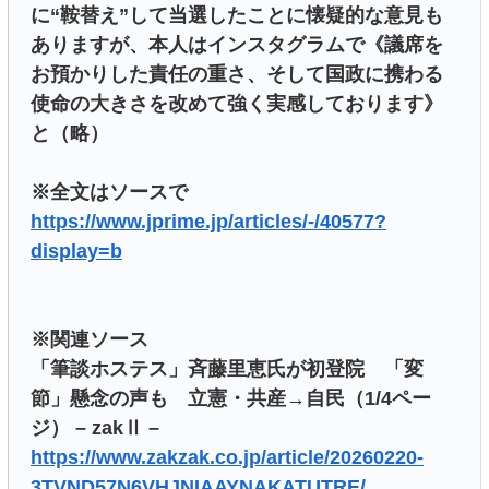
に“鞍替え”して当選したことに懐疑的な意見も
ありますが、本人はインスタグラムで《議席を
お預かりした責任の重さ、そして国政に携わる
使命の大きさを改めて強く実感しております》
と（略）
※全文はソースで
https://www.jprime.jp/articles/-/40577?
display=b
※関連ソース
「筆談ホステス」斉藤里恵氏が初登院 「変
節」懸念の声も 立憲・共産→自民（1/4ペー
ジ） – zakⅡ –
https://www.zakzak.co.jp/article/20260220-
3TVND57N6VHJNIAAYNAKATUTRE/