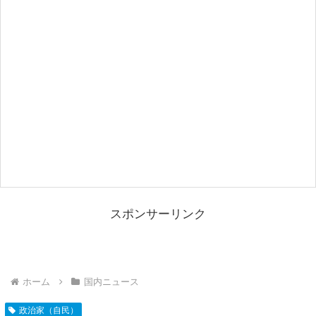
スポンサーリンク
ホーム
国内ニュース
政治家（自民）