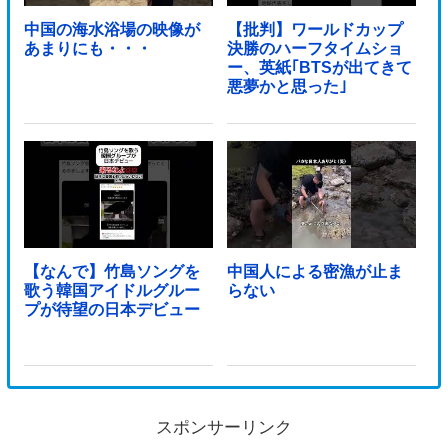
中国の海水浴場の映像が
【批判】ワールドカップ
あまりにも・・・
決勝のハーフタイムショ
ー、英紙｢BTSが出てきて
悪夢かと思った｣
【なんで】竹島ソングを
中国人による密漁が止ま
歌う韓国アイドルグルー
らない
プが待望の日本デビュー
スポンサーリンク