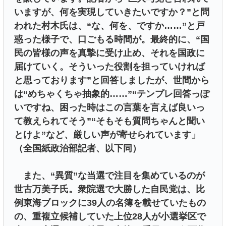
いますが、何を実現していきたいですか？”と問
われた村木氏は、“な、何を、ですか……”と戸
惑った様子で、口ごもる時間が。最終的に、“国
民の皆様の声を真摯に受け止め、それを国政に
届けていく。そういった役割を担っていければ
と思っております”と回答しましたが、世間から
は“めちゃくちゃ抽象的……”“テンプレ回答っぽ
いですね、困った時はこの言葉を言えば良いっ
て教えられてそう”“そもそも質問ちゃんと聞い
とけよ”など、厳しい声が寄せられています」
（全国紙政治部記者、以下同）
また、“異質”な当選で注目を集めているのが
世古万美子氏。衆院選で大勝した自民党は、比
例東海ブロックに39人の名簿を載せていたもの
の、重複立候補していた上位28人が小選挙区で