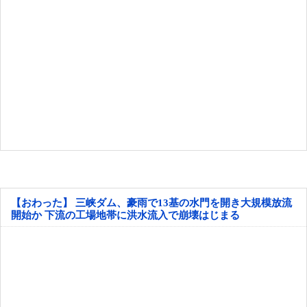
【おわった】 三峡ダム、豪雨で13基の水門を開き大規模放流
開始か 下流の工場地帯に洪水流入で崩壊はじまる