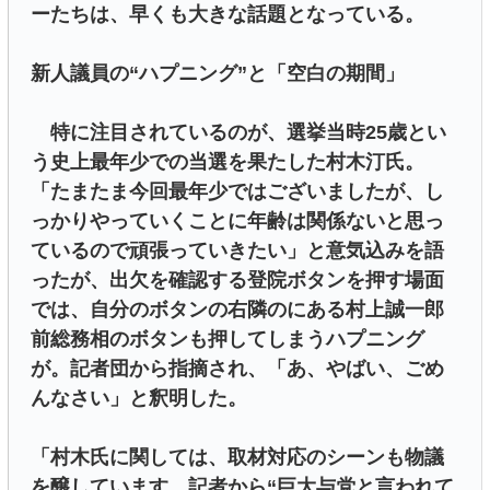
ーたちは、早くも大きな話題となっている。
新人議員の“ハプニング”と「空白の期間」
特に注目されているのが、選挙当時25歳とい
う史上最年少での当選を果たした村木汀氏。
「たまたま今回最年少ではございましたが、し
っかりやっていくことに年齢は関係ないと思っ
ているので頑張っていきたい」と意気込みを語
ったが、出欠を確認する登院ボタンを押す場面
では、自分のボタンの右隣のにある村上誠一郎
前総務相のボタンも押してしまうハプニング
が。記者団から指摘され、「あ、やばい、ごめ
んなさい」と釈明した。
「村木氏に関しては、取材対応のシーンも物議
を醸しています。記者から“巨大与党と言われて