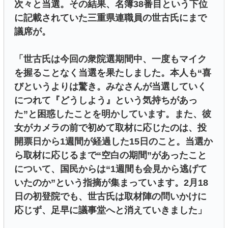
次々と当選。その結果、名簿38番目という下位
に記載されていた三重県連職員の世古氏にまで
議席が。
「世古氏は今回の衆院選期間中、一度もマイク
を握ることなく当選を果たしました。本人も“喜
びというよりは驚き。みなさんが当選していく
につれて『どうしよう』という気持ちがあっ
た”と困惑したことを明かしています。また、彼
女がカメラの前で初めて取材に応じたのは、投
開票日から1週間が経過した15日のこと。当選か
ら取材に応じるまで“空白の期間”があったこと
について、国民からは“1週間も会見から逃げて
いたのか”という指摘が集まっています。2月18
日の初登院でも、世古氏は取材陣の問いかけに
応じず、足早に議事堂へと消えていきました」