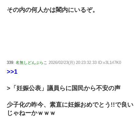
その内の何人かは閣内にいるぞ。
339:
名無しどんぶらこ
2026/02/23(月) 20:23:32.33 ID:v3L1rI7K0
>>1
>「妊娠公表」議員らに国民から不安の声
少子化の昨今、素直に妊娠おめでとう!!で良い
じゃねーかｗｗｗ