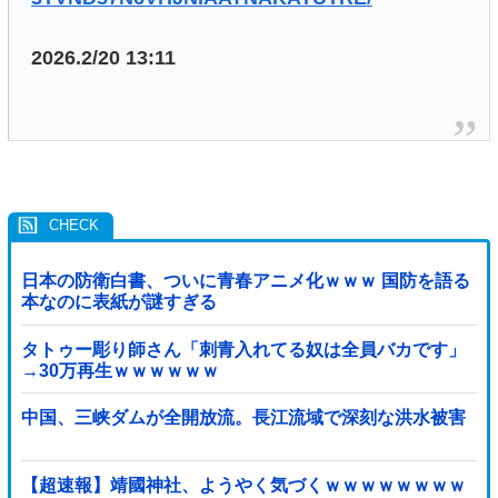
2026.2/20 13:11
日本の防衛白書、ついに青春アニメ化ｗｗｗ 国防を語る
本なのに表紙が謎すぎる
タトゥー彫り師さん「刺青入れてる奴は全員バカです」
→30万再生ｗｗｗｗｗｗ
中国、三峡ダムが全開放流。長江流域で深刻な洪水被害
【超速報】靖國神社、ようやく気づくｗｗｗｗｗｗｗｗ