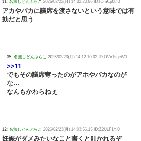
11:
名無しどんぶらこ
2026/02/23(月) 14:03:20.96 ID:IOmCp08f0
アカやバカに議席を渡さないという意味では有
効だと思う
35:
名無しどんぶらこ
2026/02/23(月) 14:12:10.02 ID:OVnTsqeW0
>>11
でもその議席奪ったのがアホやバカなのが
な…
なんもかわらねぇ
12:
名無しどんぶらこ
2026/02/23(月) 14:03:56.15 ID:Z2ULF1Yl0
妊娠がダメみたいなこと書くと叩かれるぞ