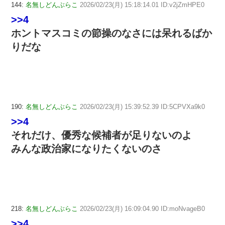
144:
名無しどんぶらこ
2026/02/23(月) 15:18:14.01 ID:v2jZmHPE0
>>4
ホントマスコミの節操のなさには呆れるばか
りだな
190:
名無しどんぶらこ
2026/02/23(月) 15:39:52.39 ID:5CPVXa9k0
>>4
それだけ、優秀な候補者が足りないのよ
みんな政治家になりたくないのさ
218:
名無しどんぶらこ
2026/02/23(月) 16:09:04.90 ID:moNvageB0
>>4