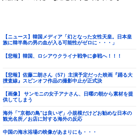
【ニュース】韓国メディア「幻となった女性天皇。日本皇
族に韓半島の男の血が入る可能性がゼロに・・・」
【悲報】韓国、ロシアウクライナ戦争に参戦へ！！！
【悲報】佐藤二朗さん（57）主演予定だった映画『踊る大
捜査線』スピンオフ作品の撮影中止が正式決
定・・・・・・・・・他
【画像】 サンモニの女子アナさん、日曜の朝から素材を提
供してしまう
海外「”京都の鳥”は良いぞ」小規模だけどお勧めな日本の
観光名所／お店に対する海外の反応
中国の海水浴場の映像があまりにも・・・