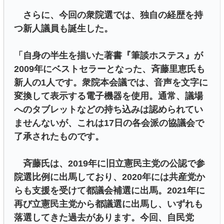
さらに、今回の衆院選では、独自の経歴を持
つ新人議員も誕生した。
「自身の半生を描いた著書『筆談ホステス』が
2009年にベストセラーとなった、斉藤里恵氏も
新人の1人です。衆院本会議では、音声を文字に
変換して表示する電子機器を使用。通常、議場
へのタブレットなどの持ち込みは認められてい
ませんないが、これは17日の各会派の協議会で
了承されたものです。
斉藤氏は、2019年に旧立憲民主党の公認で参
院選比例に出馬しており、2020年には共産党か
らも支援を受けて都議会補選に出馬。2021年に
再び立憲民主党から都議選に出馬し、いずれも
落選してきた過去があります。今回、自民党