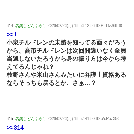
314:
名無しどんぶらこ
2026/02/23(月) 18:53:12.96 ID:PHDvJ69D0
>>1
小泉チルドレンの末路を知ってる面々だろう
から、高市チルドレンは次回間違いなく全員
当選しないだろうから身の振り方は今から考
えてるんじゃね？
枝野さんや米山さんみたいに弁護士資格ある
ならそっちも戻るとか、さぁ…？
315:
名無しどんぶらこ
2026/02/23(月) 18:57:41.80 ID:u/qPuz350
>>314