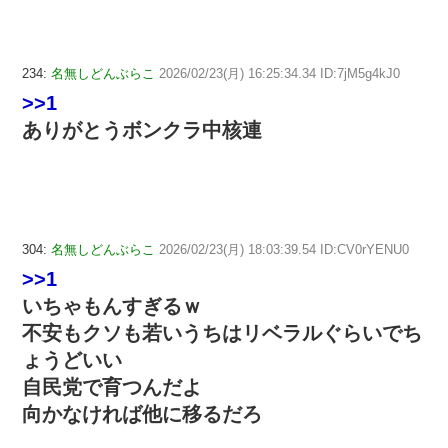
234:
名無しどんぶらこ
2026/02/23(月) 16:25:34.34 ID:7jM5g4kJ0
>>1
ありがとうボンクラ中核連
304:
名無しどんぶらこ
2026/02/23(月) 18:03:39.54 ID:CV0rYENU0
>>1
いちゃもんすぎるｗ
不安もクソも若いうちはリベラルぐらいでち
ょうどいい
自民党で育つんだよ
向かなければ他に移るだろ