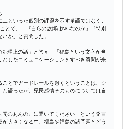
は
生土といった個別の課題を示す単語ではなく、
ることで、「『自らの故郷はNGなのか』『特別
ないか」と質問した。
の処理上の話」と答え、「福島という文字が含
りとしたコミュニケーションをすべき質問が来
ることでガードレールを敷くということは、シ
」と語ったが、県民感情そのものについては言
人間のあんの』に聞いてください」という発言
模が大きくなる中、福島や福島の諸問題とどう