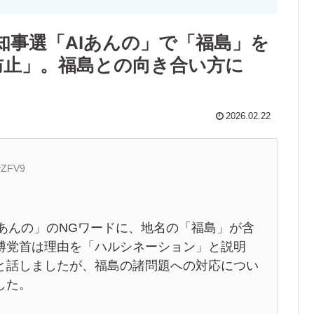
知事選「AIあんの」で「福島」を
防止」。福島との向き合い方に
2026.02.22
yZFV9
Iあんの」のNGワードに、地名の「福島」が含
博党首は理由を「ハルシネーション」と説明
と話しましたが、福島の諸問題への対応につい
した。