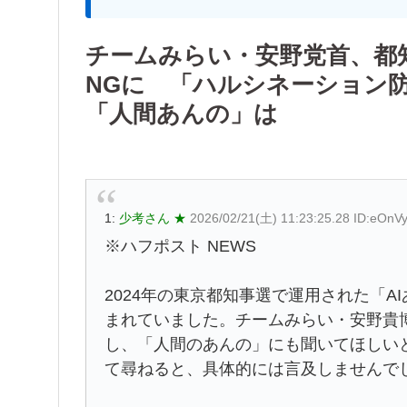
チームみらい・安野党首、都
NGに 「ハルシネーション
「人間あんの」は
1:
少考さん ★
2026/02/21(土) 11:23:25.28 ID:eOnV
※ハフポスト NEWS
2024年の東京都知事選で運用された「A
まれていました。チームみらい・安野貴
し、「人間のあんの」にも聞いてほしい
て尋ねると、具体的には言及しませんで