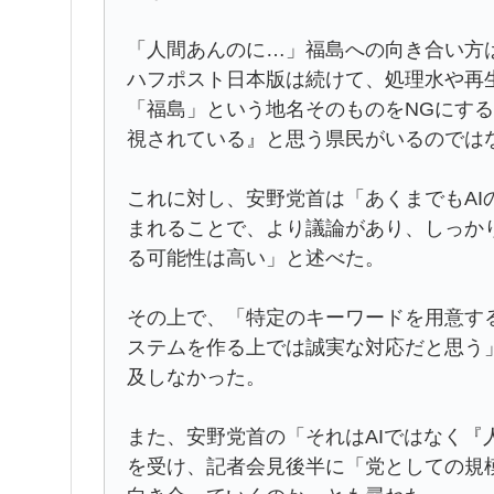
「人間あんのに…」福島への向き合い方
ハフポスト日本版は続けて、処理水や再
「福島」という地名そのものをNGにす
視されている』と思う県民がいるのでは
これに対し、安野党首は「あくまでもAI
まれることで、より議論があり、しっか
る可能性は高い」と述べた。
その上で、「特定のキーワードを用意す
ステムを作る上では誠実な対応だと思う
及しなかった。
また、安野党首の「それはAIではなく『
を受け、記者会見後半に「党としての規