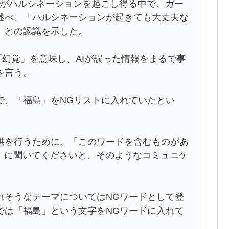
Iがハルシネーションを起こし得る中で、ガー
述べ、「ハルシネーションが起きても大丈夫な
」との認識を示した。
）とは「幻覚」を意味し、AIが誤った情報をまるで事
を言う。
で、「福島」をNGリストに入れていたとい
供を行うために、「このワードを含むものがあ
』に聞いてくださいと、そのようなコミュニケ
れそうなテーマについてはNGワードとして登
では「福島」という文字をNGワードに入れて