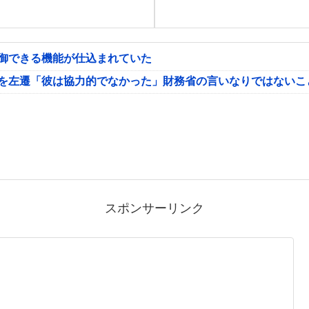
制御できる機能が仕込まれていた
氏を左遷「彼は協力的でなかった」財務省の言いなりではないこ
スポンサーリンク