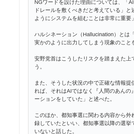
NGワードを設けた理由については、「A
ドレールを敷くべきだと考えている」と
ようにシステムを組むことは非常に重要
ハルシネーション（Hallucination
実かのように出力してしまう現象のこと
安野党首はこうしたリスクを踏まえた上
う。
また、そうした状況の中で正確な情報提
れば、それはAIではなく『人間のあんの
ーションをしていた」と述べた。
このほか、都知事選に関わる内容から外
録していたといい、都知事選以降の選挙
いないと話した。