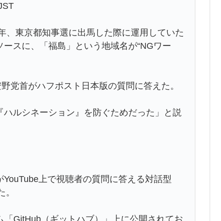
JST
4年、東京都知事選に出馬した際に運用していた
ソースに、「福島」という地域名が“NGワー
安野党首がハフポスト日本版の質問に答えた。
『ハルシネーション』を防ぐためだった」と説
YouTube上で視聴者の質問に答える対話型
た。
「GitHub（ギットハブ）」上に公開されてお