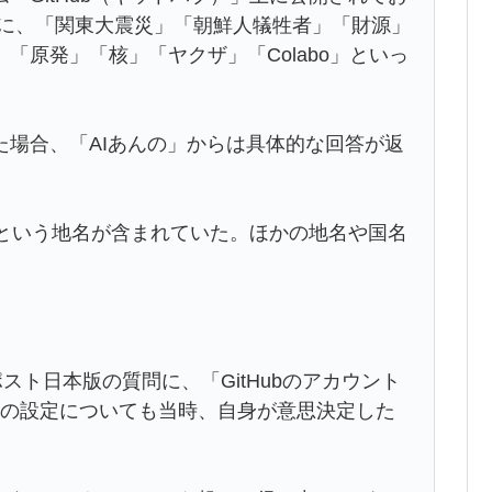
イルに、「関東大震災」「朝鮮人犠牲者」「財源」
「原発」「核」「ヤクザ」「Colabo」といっ
場合、「AIあんの」からは具体的な回答が返
」という地名が含まれていた。ほかの地名や国名
スト日本版の質問に、「GitHubのアカウント
ドの設定についても当時、自身が意思決定した