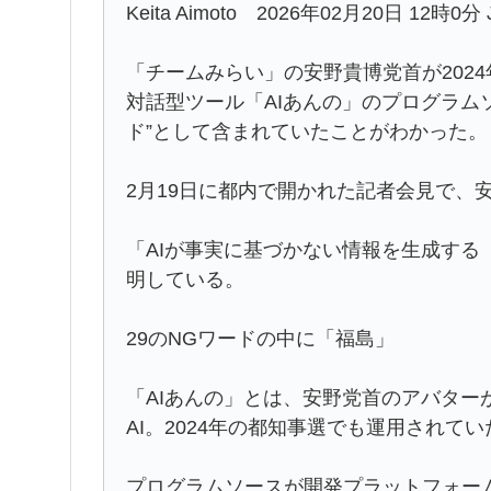
Keita Aimoto 2026年02月20日 12時0分 
「チームみらい」の安野貴博党首が202
対話型ツール「AIあんの」のプログラム
ド”として含まれていたことがわかった。
2月19日に都内で開かれた記者会見で、
「AIが事実に基づかない情報を生成する
明している。
29のNGワードの中に「福島」
「AIあんの」とは、安野党首のアバターが
AI。2024年の都知事選でも運用されてい
プログラムソースが開発プラットフォーム