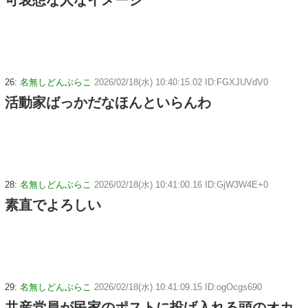
可哀想な人なイメージ
26:
名無しどんぶらこ
2026/02/18(水) 10:40:15.02 ID:FGXJUVdV0
活動家ばっかだなほんといらんわ
28:
名無しどんぶらこ
2026/02/18(水) 10:41:00.16 ID:GjW3W4E+0
素直でよろしい
29:
名無しどんぶらこ
2026/02/18(水) 10:41:09.15 ID:ogOcgs690
共産党員が民家のポストに投げ入れる頭のオカ