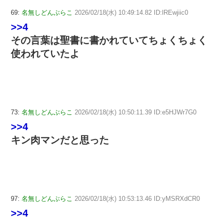
69:
名無しどんぶらこ
2026/02/18(水) 10:49:14.82 ID:lREwjiic0
>>4
その言葉は聖書に書かれていてちょくちょく
使われていたよ
73:
名無しどんぶらこ
2026/02/18(水) 10:50:11.39 ID:e5HJWr7G0
>>4
キン肉マンだと思った
97:
名無しどんぶらこ
2026/02/18(水) 10:53:13.46 ID:yMSRXdCR0
>>4