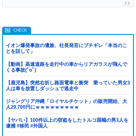
イオン爆発事故の遺族、社長発言にブチギレ「本当のこ
とを話して」
【動画】高速道路を走行中の車からリアガラスが飛んで
くる事故(ﾟoﾟ)
【鹿児島】突然右折し路面電車と衝突 乗っていた男女3
人は車を放置しダッシュで逃走中
ジャングリア沖縄「ロイヤルチケット」の販売開始、大
人29,700円にｗｗｗｗｗｗｗｗｗ
【ヤバい】100件以上の窃盗をしたトルコ国籍の男3人を
逮捕 #移民 #外国人