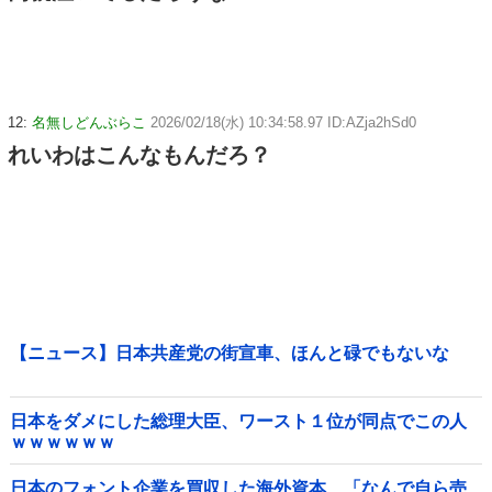
12:
名無しどんぶらこ
2026/02/18(水) 10:34:58.97 ID:AZja2hSd0
れいわはこんなもんだろ？
【ニュース】日本共産党の街宣車、ほんと碌でもないな
日本をダメにした総理大臣、ワースト１位が同点でこの人
ｗｗｗｗｗｗ
日本のフォント企業を買収した海外資本、「なんで自ら売