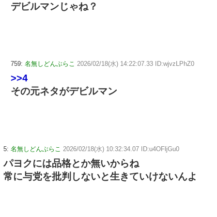
デビルマンじゃね？
759:
名無しどんぶらこ
2026/02/18(水) 14:22:07.33 ID:wjvzLPhZ0
>>4
その元ネタがデビルマン
5:
名無しどんぶらこ
2026/02/18(水) 10:32:34.07 ID:u4OFljGu0
パヨクには品格とか無いからね
常に与党を批判しないと生きていけないんよ