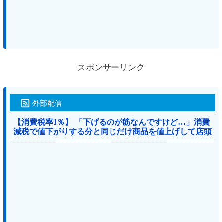
スポンサーリンク
外部配信
【消費税率1％】 「下げるのが筋なんですけど…」消費
減税で値下がりする分と同じだけ商品を値上げして店頭
価格を変えない店も