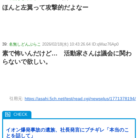
ほんと左翼って攻撃的だよなー
39:
名無しどんぶらこ
2026/02/18(水) 10:43:26.64 ID:qWaz76Ap0
素で怖いんだけど… 活動家さんは議会に関わ
らないで欲しい。
引用元:
https://asahi.5ch.net/test/read.cgi/newsplus/1771378194/
イオン爆発事故の遺族、社長発言にブチギレ「本当のこ
とを話して」