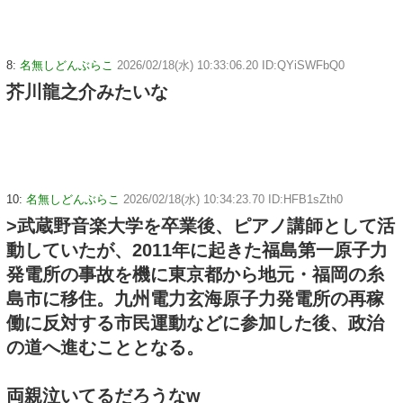
8:
名無しどんぶらこ
2026/02/18(水) 10:33:06.20 ID:QYiSWFbQ0
芥川龍之介みたいな
10:
名無しどんぶらこ
2026/02/18(水) 10:34:23.70 ID:HFB1sZth0
>武蔵野音楽大学を卒業後、ピアノ講師として活
動していたが、2011年に起きた福島第一原子力
発電所の事故を機に東京都から地元・福岡の糸
島市に移住。九州電力玄海原子力発電所の再稼
働に反対する市民運動などに参加した後、政治
の道へ進むこととなる。
両親泣いてるだろうなw