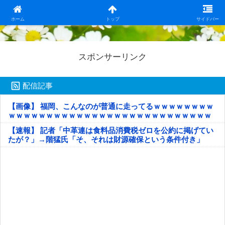
日本第一！ニュース録
ホーム
トップ
サイドバー
スポンサーリンク
配信記事
【画像】 福岡、こんなのが普通に走ってるｗｗｗｗｗｗｗｗ
ｗｗｗｗｗｗｗｗｗｗｗｗｗｗｗｗｗｗｗｗｗｗｗｗｗｗｗ
ｗｗｗｗｗ
【速報】 記者「中革連は食料品消費税ゼロを公約に掲げてい
たが？」→階猛氏「そ、それは財源確保という条件付き」