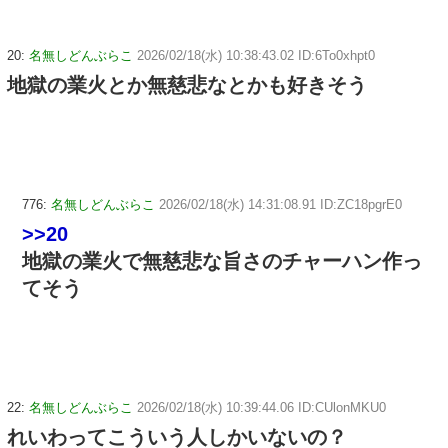
20:
名無しどんぶらこ
2026/02/18(水) 10:38:43.02 ID:6To0xhpt0
地獄の業火とか無慈悲なとかも好きそう
776:
名無しどんぶらこ
2026/02/18(水) 14:31:08.91 ID:ZC18pgrE0
>>20
地獄の業火で無慈悲な旨さのチャーハン作っ
てそう
22:
名無しどんぶらこ
2026/02/18(水) 10:39:44.06 ID:CUlonMKU0
れいわってこういう人しかいないの？