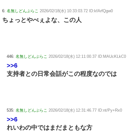
6:
名無しどんぶらこ
2026/02/18(水) 10:33:03.72 ID:kfArfQgw0
ちょっとやべぇよな、この人
446:
名無しどんぶらこ
2026/02/18(水) 12:11:00.37 ID:MAUcKLkC0
>>6
支持者との日常会話がこの程度なのでは
535:
名無しどんぶらこ
2026/02/18(水) 12:31:46.77 ID:nt/Py+Rx0
>>6
れいわの中ではまだまともな方