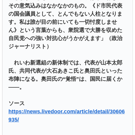
その意気込みはなかなかのもの。《ド市民代表
の国会議員として、とんでもない人柱となりま
す。私は誰が目の前にいても一切忖度しませ
ん》という言葉からも、衆院選で大勝を収めた
自民党への強い対抗心がうかがえます」（政治
ジャーナリスト）
れいわ新選組の新体制では、代表が山本太郎
氏、共同代表が大石あきこ氏と奥田氏といった
布陣になる。奥田氏の“覚悟”は、国民に届くか
――。
ソース
https://news.livedoor.com/article/detail/30606
935/