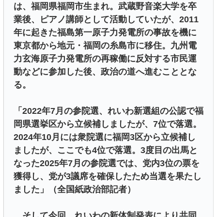
は、福岡県福岡市生まれ。武蔵野音楽大学を卒
業後、ピアノ講師として活動していたが、2011
年に起きた福島第一原子力発電所の事故を機に
東京都から地元・福岡の糸島市に移住。九州電
力玄海原子力発電所の再稼働に反対する市民運
動などに参加した後、政治の道へ進むこととな
る。
「2022年7月の参院選、れいわ新選組の公認で福
岡県選挙区から立候補しましたが、7位で落選。
2024年10月には衆院選に福岡3区から立候補し
ましたが、ここでも4位で落選。3度目の出馬と
なった2025年7月の参院選では、党内3位の票を
獲得し、党が3議席を確保したため当選を果たし
ました」（全国紙政治部記者）
そして今回、れいわの新体制発表により共同