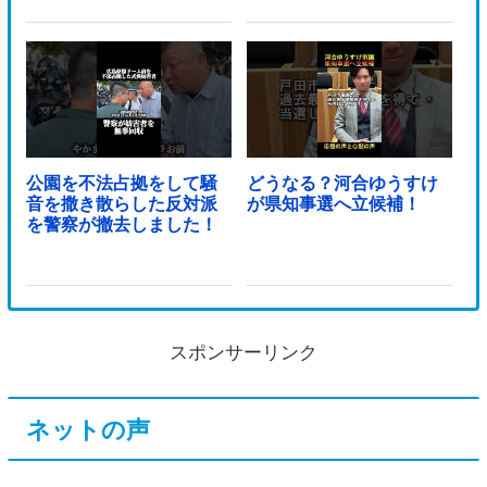
公園を不法占拠をして騒
どうなる？河合ゆうすけ
音を撒き散らした反対派
が県知事選へ立候補！
を警察が撤去しました！
スポンサーリンク
ネットの声