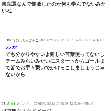
衆院選なんで惨敗したのか何も学んでないみた
いね
300:
名無しどんぶらこ
2026/02/18(水) 11:30:51.69 ID:P2RK3e560
>>22
でも分かりやすいよ難しい言葉使ってないし
チームみらいみたいにスタートからゴールま
で皆でお手々繋いでかけっこしましょうじゃ
ないから
25:
名無しどんぶらこ
2026/02/18(水) 10:40:08.43 ID:9+rk75xa0