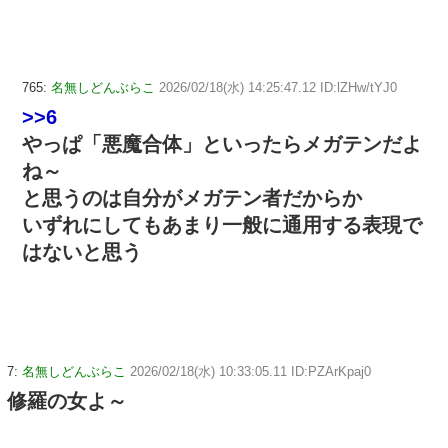
765:
名無しどんぶらこ
2026/02/18(水) 14:25:47.12 ID:lZHw/tYJ0
>>6
やっぱ「悪魔合体」といったらメガテンだよ
ね～
と思うのは自分がメガテン者だからか
いずれにしてもあまり一般に通用する表現で
はないと思う
7:
名無しどんぶらこ
2026/02/18(水) 10:33:05.11 ID:PZArKpaj0
修羅の女よ～