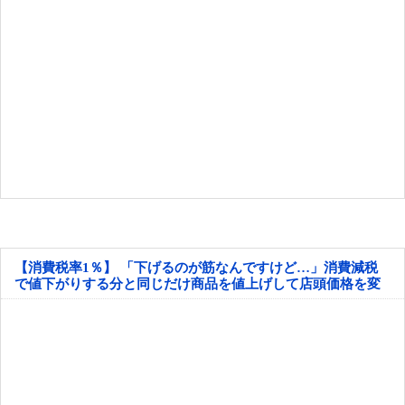
【消費税率1％】 「下げるのが筋なんですけど…」消費減税
で値下がりする分と同じだけ商品を値上げして店頭価格を変
えない店も