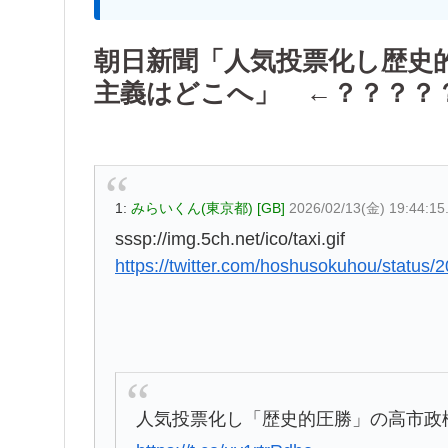
朝日新聞「人気投票化し歴史
主義はどこへ」 ←？？？？
1:
みらいくん(東京都) [GB]
2026/02/13(金) 19:44:1
sssp://img.5ch.net/ico/taxi.gif
https://twitter.com/hoshusokuhou/statu
人気投票化し「歴史的圧勝」の高市政