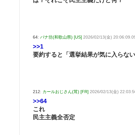
は？それこそ民主主義だけど何？
64:
パナ坊(和歌山県) [US]
2026/02/13(金) 20:06:09.0
>>1
要約すると「選挙結果が気に入らな
212:
カールおじさん(茸) [FR]
2026/02/13(金) 22:03:
>>64
これ
民主主義全否定