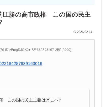
的圧勝の高市政権 この国の民主
？
2026.02.14
5.76 ID:zEmgRJGK0● BE:662593167-2BP(2000)
s/2022184287639163016
権 この国の民主主義はどこへ?