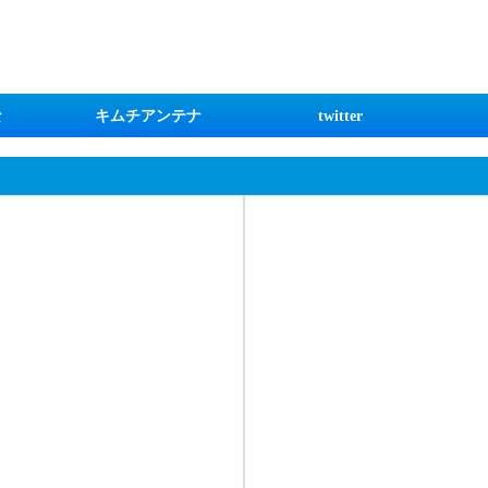
な
キムチアンテナ
twitter