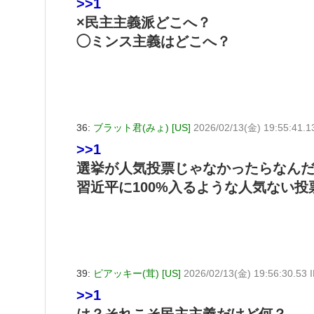
>>1
×民主主義派どこへ？
◯ミンス主義はどこへ？
36:
ブラット君(みょ) [US]
2026/02/13(金) 19:55:41.
>>1
選挙が人気投票じゃなかったらなん
習近平に100%入るような人気ない投
39:
ピアッキー(茸) [US]
2026/02/13(金) 19:56:30.53
>>1