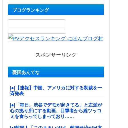
ブログランキング
スポンサーリンク
憂国あんてな
|●|【速報】中国、アメリカに対する制裁を一
斉発表
|●|「毎日、渋谷でデモが起きてる」と左派が
心の拠り所にする動画、目撃者から総ツッコ
ミを食らってしまっており……
|●|韓国人「このままいけば、韓国経済が日本