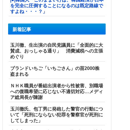
を完全に圧倒することになるのは既定路線で
すよね・・・？」
新着記事
玉川徹、生出演の自民党議員に「全面的に大
賛成、おっしゃる通り」 消費減税への主張
めぐり
ブランドいちご「いちごさん」の苗2000株
盗まれる
ＮＨＫ職員が番組出演者から性被害、別職場
への復職希望に応じない不適切対応…メディ
ア総局長が陳謝
玉川徹氏、包丁男に発砲した警官の行動につ
いて「死刑にならない犯罪を警察官が死刑に
してしまった」