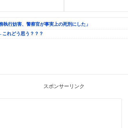
公務執行妨害、警察官が事実上の死刑にした」
←これどう思う？？？
スポンサーリンク