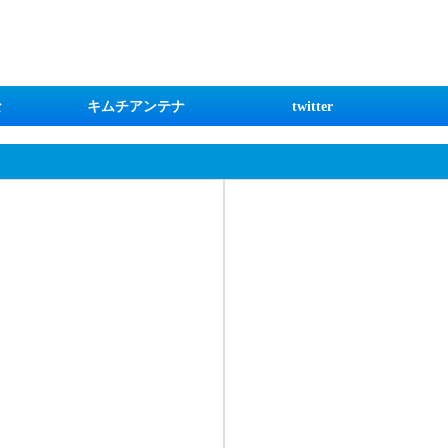
な
キムチアンテナ
twitter