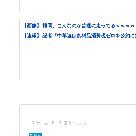
【画像】 福岡、こんなのが普通に走ってるｗｗｗ
【速報】 記者「中革連は食料品消費税ゼロを公約
ホーム
国内ニュース
選挙