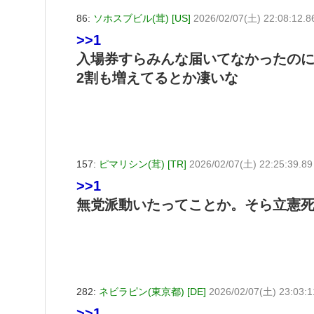
86:
ソホスブビル(茸) [US]
2026/02/07(土) 22:08:12.
>>1
入場券すらみんな届いてなかったの
2割も増えてるとか凄いな
157:
ピマリシン(茸) [TR]
2026/02/07(土) 22:25:39.8
>>1
無党派動いたってことか。そら立憲死
282:
ネビラピン(東京都) [DE]
2026/02/07(土) 23:03:
>>1