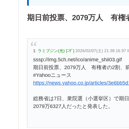
期日前投票、2079万人 有権
1:
ラミブジン(光) [ﾆﾀﾞ]
2026/02/07(土) 21:38:16.97
sssp://img.5ch.net/ico/anime_shii03.gif
期日前投票、2079万人 有権者の2割、前
#Yahooニュース
https://news.yahoo.co.jp/articles/3e6b
総務省は7日、衆院選（小選挙区）で期日
2079万6327人だったと発表した。