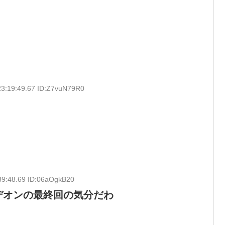
23:19:49.67 ID:Z7vuN79R0
39:48.69 ID:06aOgkB20
デオンの最終回の気分だわ