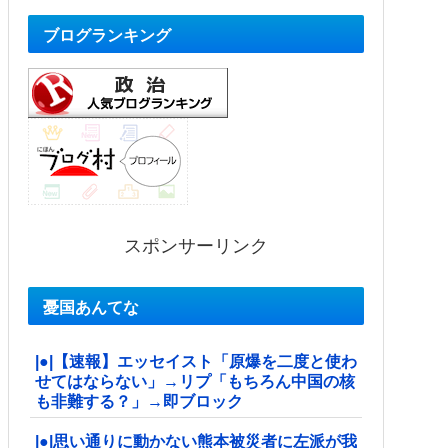
ブログランキング
スポンサーリンク
憂国あんてな
|●|【速報】エッセイスト「原爆を二度と使わ
せてはならない」→リプ「もちろん中国の核
も非難する？」→即ブロック
|●|思い通りに動かない熊本被災者に左派が我