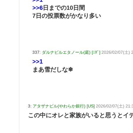
>>6
日までの10日間
7日の投票数がかなり多い
337:
ダルナビルエタノール(庭) [ﾆﾀﾞ]
2026/02/07(土) 
>>1
まあ雪だしな❄
3:
アタザナビル(やわらか銀行) [US]
2026/02/07(土) 21:
この中にオレと家族がいると思うとイ