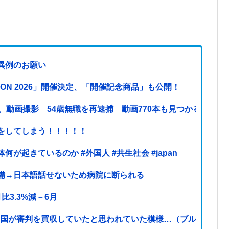
異例のお願い
TION 2026」開催決定、「開催記念商品」も公開！
、動画撮影 54歳無職を再逮捕 動画770本も見つかる
をしてしまう！！！！！
起きているのか #外国人 #共生社会 #japan
備→日本語話せないため病院に断られる
3.3%減－6月
杯で韓国が審判を買収していたと思われていた模様…（ブルブル」