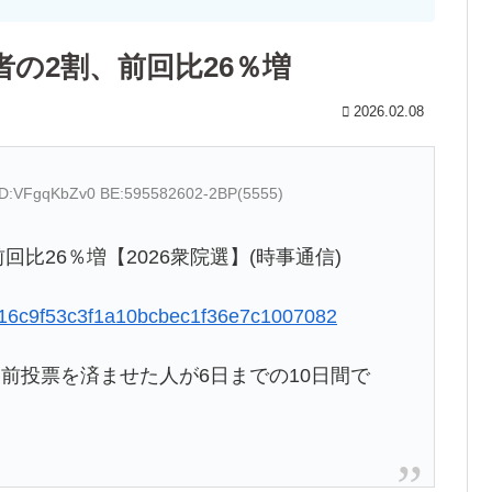
者の2割、前回比26％増
2026.02.08
 ID:VFgqKbZv0 BE:595582602-2BP(5555)
回比26％増【2026衆院選】(時事通信)
b5d16c9f53c3f1a10bcbec1f36e7c1007082
前投票を済ませた人が6日までの10日間で