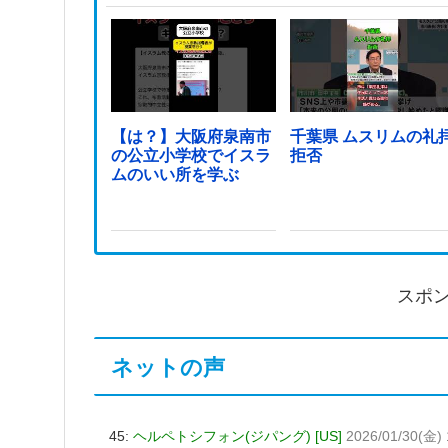
【は？】大阪府泉南市
千葉県 ムスリムの礼
の公立小学校でイスラ
拒否
ムのいい所を学ぶ
スポ
ネットの声
45:
ヘルペトシフォン(ジパング) [US]
2026/01/30(金) 