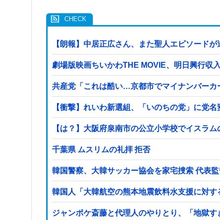
【朗報】中居正広さん、また聖人エピソードが
劇場版映画ちいかわTHE MOVIE、明日興行
共産党「これは酷い…京都市でマイナンバーカ
【衝撃】れいわ新選組、「いのちの党」に党名
【は？】大阪府泉南市の公立小学校でイスラム
千葉県 ムスリムの礼拝 拒否
韓国警察、大韓サッカー協会を家宅捜索 代表
韓国人「大韓航空の熊本地震飲料水支援に対す
ジャンポケ斎藤と代理人のやりとり、「地獄す