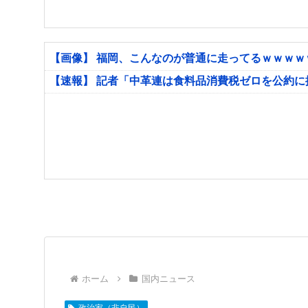
【画像】 福岡、こんなのが普通に走ってるｗｗｗ
【速報】 記者「中革連は食料品消費税ゼロを公約
ホーム
国内ニュース
政治家（非自民）