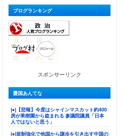
ブログランキング
スポンサーリンク
憂国あんてな
|●|【悲報】今度はシャインマスカット約400
房が果樹園から盗まれる 参議院議員「日本
人ではないと思う」
|●|規制強化で他国から譲歩を引き出す中国の