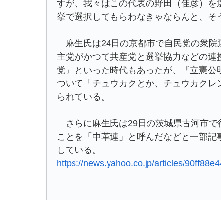
すが、我々はこの代表の野田（佳彦）を
挙で選択してもらわなきゃならんと、そ
麻生氏は24日の京都市で自民党の衆院
主党がかつて共産党と選挙協力などの連
党』といった時代もあったが、『立憲公
ついて「チュウカクとか、チュウカクレ
られている。
さらに麻生氏は29日の茨城県古河市で
ことを「中革連」と呼んだなどと一部記
している。
https://news.yahoo.co.jp/articles/90ff8