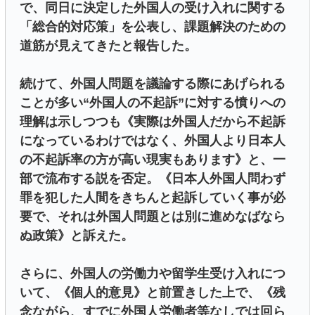
で、同日に決定した外国人の受け入れに関する
「総合的対応策」を公表し、課題解決のための
道筋が見えてきたと報告した。
続けて、外国人問題を議論する際にあげられる
ことが多い“外国人の不起訴”に対する憤りへの
理解は示しつつも《実際は外国人だから不起訴
になっているわけではなく、外国人より日本人
の不起訴率の方が高い現実もあります》と、一
部で流布する説を否定。《日本人外国人問わず
罪を犯した人間をきちんと起訴していく事が必
要で、それは外国人問題とは別に進めなばなら
ぬ政策》と訴えた。
さらに、外国人の労働力や留学生受け入れにつ
いて、《個人的意見》と前置きした上で、《残
念ながら、すでに外国人労働者等なしでは回ら