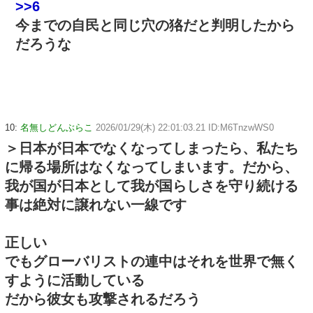
>>6
今までの自民と同じ穴の狢だと判明したから
だろうな
10:
名無しどんぶらこ
2026/01/29(木) 22:01:03.21 ID:M6TnzwWS0
＞日本が日本でなくなってしまったら、私たち
に帰る場所はなくなってしまいます。だから、
我が国が日本として我が国らしさを守り続ける
事は絶対に譲れない一線です
正しい
でもグローバリストの連中はそれを世界で無く
すように活動している
だから彼女も攻撃されるだろう