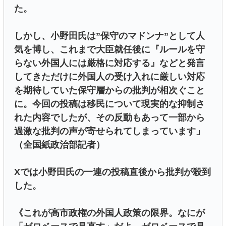
た。
しかし、小野田氏は”保守のマドンナ”として人
気を博し、これまで大臣就任後に『ルールを守
らない外国人には厳格に対応する』などと発言
してきただけに外国人の受け入れに厳しい対応
を期待していた保守層からの批判が相次ぐこと
に。今回の投稿は移民について現実的な抑制さ
れた内容でしたが、その反動もあって一部から
過激な批判の声が寄せられてしまっています」
（全国紙政治部記者）
Xでは小野田氏の一連の投稿直後から批判が殺到
した。
《これが高市政権の外国人政策の限界。なにが