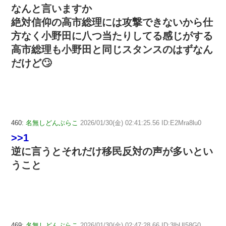
なんと言いますか
絶対信仰の高市総理には攻撃できないから仕
方なく小野田に八つ当たりしてる感じがする
高市総理も小野田と同じスタンスのはずなん
だけど🙄
460:
名無しどんぶらこ
2026/01/30(金) 02:41:25.56 ID:E2Mra8lu0
>>1
逆に言うとそれだけ移民反対の声が多いとい
うこと
469:
名無しどんぶらこ
2026/01/30(金) 02:47:28.66 ID:3lbUI58G0