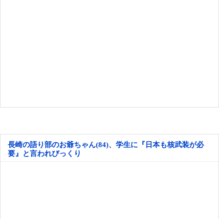
長崎の語り部のお爺ちゃん(84)、学生に『日本も核武装が必
要』と言われびっくり