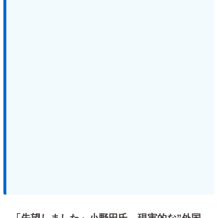
「失望しました」小野田氏 現実的な”外国