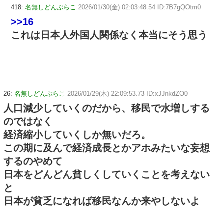
418:
名無しどんぶらこ
2026/01/30(金) 02:03:48.54 ID:7B7gQOtm0
>>16
これは日本人外国人関係なく本当にそう思う
26:
名無しどんぶらこ
2026/01/29(木) 22:09:53.73 ID:xJJnkdZO0
人口減少していくのだから、移民で水増しする
のではなく
経済縮小していくしか無いだろ。
この期に及んで経済成長とかアホみたいな妄想
するのやめて
日本をどんどん貧しくしていくことを考えない
と
日本が貧乏になれば移民なんか来やしないよ