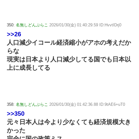
350:
名無しどんぶらこ
2026/01/30(金) 01:40:29.59 ID:HvvtIDrj0
>>26
人口減少イコール経済縮小がアホの考えだか
らな
現実は日本より人口減少してる国でも日本以
上に成長してる
358:
名無しどんぶらこ
2026/01/30(金) 01:42:36.88 ID:9tAE6+uT0
>>350
元々日本人は今より少なくても経済規模大き
かった
完全に国の政策ミス