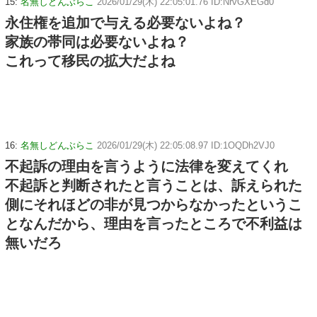
15:
名無しどんぶらこ
2026/01/29(木) 22:05:01.76 ID:NrvGXEGd0
永住権を追加で与える必要ないよね？
家族の帯同は必要ないよね？
これって移民の拡大だよね
16:
名無しどんぶらこ
2026/01/29(木) 22:05:08.97 ID:1OQDh2VJ0
不起訴の理由を言うように法律を変えてくれ
不起訴と判断されたと言うことは、訴えられた
側にそれほどの非が見つからなかったというこ
となんだから、理由を言ったところで不利益は
無いだろ