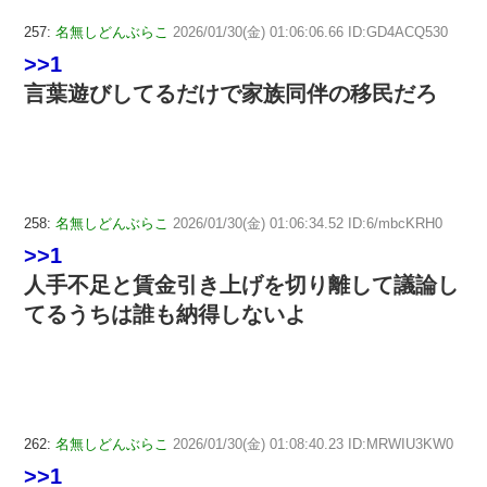
257:
名無しどんぶらこ
2026/01/30(金) 01:06:06.66 ID:GD4ACQ530
>>1
言葉遊びしてるだけで家族同伴の移民だろ
258:
名無しどんぶらこ
2026/01/30(金) 01:06:34.52 ID:6/mbcKRH0
>>1
人手不足と賃金引き上げを切り離して議論し
てるうちは誰も納得しないよ
262:
名無しどんぶらこ
2026/01/30(金) 01:08:40.23 ID:MRWIU3KW0
>>1