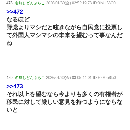
473:
名無しどんぶらこ
2026/01/30(金) 02:52:19.73 ID:3lbUI58G0
>>472
なるほど
野党よりマシだと呟きながら自民党に投票し
て外国人マシマシの未来を望むって事なんだ
ね
489:
名無しどんぶらこ
2026/01/30(金) 03:05:44.01 ID:E2Mra8lu0
>>473
それ以上を望むなら今よりも多くの有権者が
移民に対して厳しい意見を持つようにならな
いと