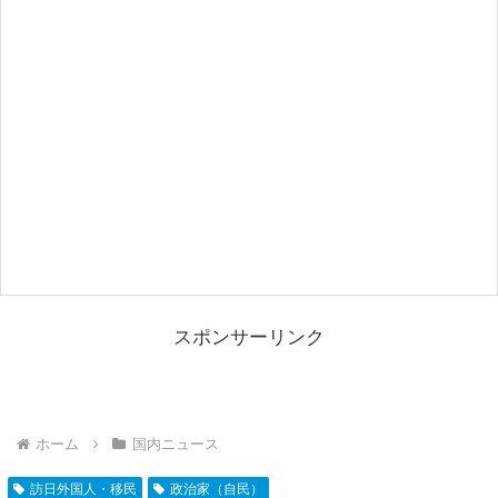
スポンサーリンク
ホーム
国内ニュース
訪日外国人・移民
政治家（自民）