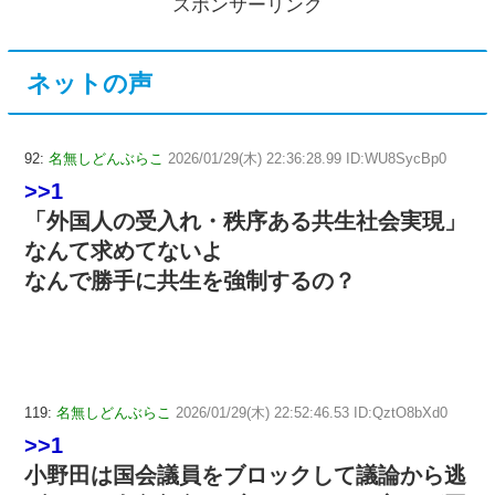
スポンサーリンク
ネットの声
92:
名無しどんぶらこ
2026/01/29(木) 22:36:28.99 ID:WU8SycBp0
>>1
「外国人の受入れ・秩序ある共生社会実現」
なんて求めてないよ
なんで勝手に共生を強制するの？
119:
名無しどんぶらこ
2026/01/29(木) 22:52:46.53 ID:QztO8bXd0
>>1
小野田は国会議員をブロックして議論から逃