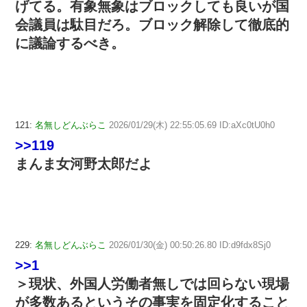
げてる。有象無象はブロックしても良いが国
会議員は駄目だろ。ブロック解除して徹底的
に議論するべき。
121:
名無しどんぶらこ
2026/01/29(木) 22:55:05.69 ID:aXc0tU0h0
>>119
まんま女河野太郎だよ
229:
名無しどんぶらこ
2026/01/30(金) 00:50:26.80 ID:d9fdx8Sj0
>>1
＞現状、外国人労働者無しでは回らない現場
が多数あるというその事実を固定化すること