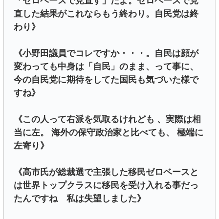
「ゼロベースで見直す」だよ。ゼロベースで見
直した結果がこれならもう終わり。自民党は終
わり》
《小野田議員でコレですか・・・。自民は顔が
変わっても中身は「自民」のまま、って事に、
今の自民党に期待をしてた国民も気づいた様で
すね》
《この人って右派を気取るけれども 、実際は相
当に左。 海外の保守政治家と比べても、 極端に
左寄り》
《高市氏が総裁選で主張した移民ゼロベースと
は世界トップクラスに移民を受け入れる事だっ
たんですね 私は失望しました》