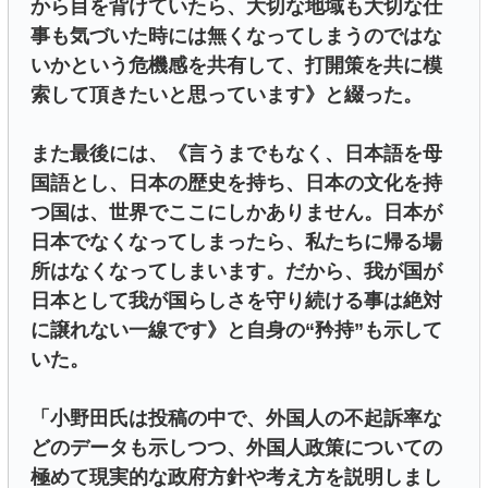
から目を背けていたら、大切な地域も大切な仕
事も気づいた時には無くなってしまうのではな
いかという危機感を共有して、打開策を共に模
索して頂きたいと思っています》と綴った。
また最後には、《言うまでもなく、日本語を母
国語とし、日本の歴史を持ち、日本の文化を持
つ国は、世界でここにしかありません。日本が
日本でなくなってしまったら、私たちに帰る場
所はなくなってしまいます。だから、我が国が
日本として我が国らしさを守り続ける事は絶対
に譲れない一線です》と自身の“矜持”も示して
いた。
「小野田氏は投稿の中で、外国人の不起訴率な
どのデータも示しつつ、外国人政策についての
極めて現実的な政府方針や考え方を説明しまし