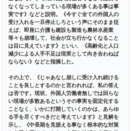
なくなってしまっている現場が多くある事は事
実です》などと説明。《今すぐ全ての外国人の
受け入れを一旦停止しろという声にそのまま従
えば、即座に介護も建設も製造も農林水産業
等々も崩壊して、社会が立ち行かなくなること
は目に見えています》といい、《高齢化と人口
減少による人手不足は現実として向き合わねば
ならない》などと指摘した。
その上で、《じゃあなし崩しに受け入れ続ける
ことを良しとするのかと言われれば、私の答え
は否です。現状、外国人労働者無しでは回らな
い現場が多数あるというその事実を固定化する
ことなく、いかに打開していくのかは、あらゆ
る手を尽くすべきだと考えています》と見解を
示し、《中長期を見据える事なく根本的な対策