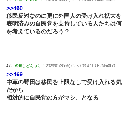
>>460
移民反対なのに更に外国人の受け入れ拡大を
表明済みの自民党を支持している人たちは何
を考えているのだろう？
472:
名無しどんぶらこ
2026/01/30(金) 02:50:03.47 ID:E2Mra8lu0
>>469
中革の野田は移民を上限なしで受け入れる気
だから
相対的に自民党の方がマシ、となる