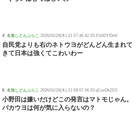
4:
名無しどんぶらこ
2026/01/29(木) 21:57:46.42 ID:XS6DYfDn0
自民党よりも右のネトウヨがどんどん生まれて
きて日本は強くてこわいわー
6:
名無しどんぶらこ
2026/01/29(木) 21:58:07.06 ID:qCxeDbZE0
小野田は嫌いだけどこの発言はマトモじゃん。
バカウヨは何が気に入らないの？