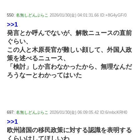
550:
名無しどんぶらこ
2026/01/30(金) 04:01:31.66 ID:+8G4yGF/0
>>1
発言とか呼んでないが、解散ニュースの直前
ぐらい、
この人と木原長官が難しい顔して、外国人政
策を述べるニュース、
「検討」しか言わなかったから、無理なんだ
ろうなーとわかってはいた
697:
名無しどんぶらこ
2026/01/30(金) 06:09:05.42 ID:6/mbcKRH0
>>1
欧州諸国の移民政策に対する認識を表明する
くらいはしてほしいわ