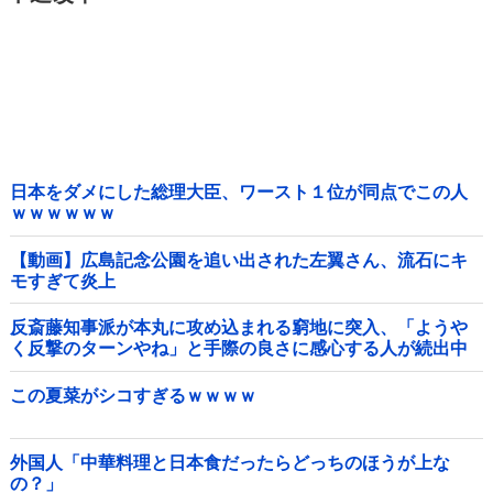
日本をダメにした総理大臣、ワースト１位が同点でこの人
ｗｗｗｗｗｗ
【動画】広島記念公園を追い出された左翼さん、流石にキ
モすぎて炎上
反斎藤知事派が本丸に攻め込まれる窮地に突入、「ようや
く反撃のターンやね」と手際の良さに感心する人が続出中
他
この夏菜がシコすぎるｗｗｗｗ
外国人「中華料理と日本食だったらどっちのほうが上な
の？」