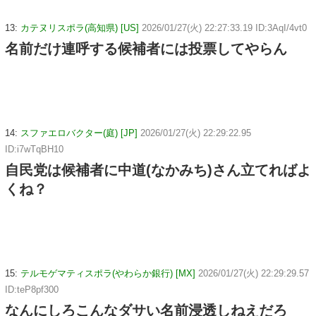
13:
カテヌリスポラ(高知県) [US]
2026/01/27(火) 22:27:33.19 ID:3AqI/4vt0
名前だけ連呼する候補者には投票してやらん
14:
スファエロバクター(庭) [JP]
2026/01/27(火) 22:29:22.95
ID:i7wTqBH10
自民党は候補者に中道(なかみち)さん立てればよ
くね？
15:
テルモゲマティスポラ(やわらか銀行) [MX]
2026/01/27(火) 22:29:29.57
ID:teP8pf300
なんにしろこんなダサい名前浸透しねえだろ