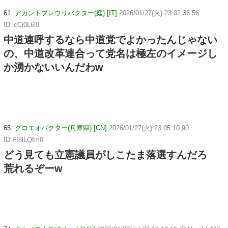
61:
アカントプレウリバクター(庭) [IT]
2026/01/27(火) 23:02:36.56
ID:icCi0L6l0
中道連呼するなら中道党でよかったんじゃない
の、中道改革連合って党名は極左のイメージし
か湧かないいんだわw
65:
グロエオバクター(兵庫県) [CN]
2026/01/27(火) 23:05:10.90
ID:FI8lLQfm0
どう見ても立憲議員がしこたま落選すんだろ
荒れるぞーw