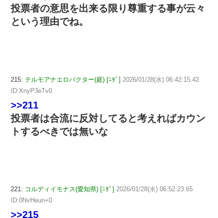
投票者の意思を出来る限り尊重する事が云々
という理由でね。
215:
テルモアナエロバクター(庭) [ﾆﾀﾞ]
2026/01/28(水) 06:42:15.42
ID:XnyP3eTv0
>>211
投票者は合流に反対してると考えればカウン
トするべきでは無いな
221:
コルディイモナス(愛知県) [ﾆﾀﾞ]
2026/01/28(水) 06:52:23.65
ID:0NvHeun+0
>>215