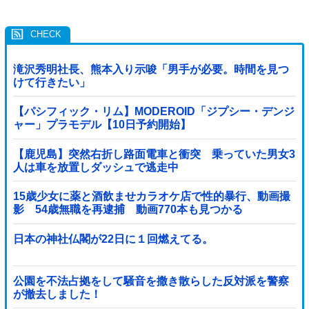
滝沢秀明社長、熊本入り示唆「男手が必要。時間を見つ
けて行きたい」
【パシフィック・リム】MODEROID「ジプシー・デンジ
ャー」プラモデル【10日予約開始】
【鹿児島】突然右折し路面電車と衝突 乗っていた男女3
人は車を放置しダッシュで逃走中
15歳少女に薬と酒飲ませカラオケ店で性的暴行、動画撮
影 54歳無職を再逮捕 動画770本も見つかる
日本の神社仏閣が22日に１回燃えてる。
公園を不法占拠をして騒音を撒き散らした反対派を警察
が撤去しました！