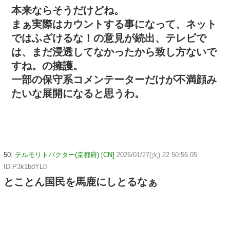
本来ならそうだけどね。
まぁ実際はカウントする事になって、ネット
ではふざけるな！の意見が続出、テレビで
は、まだ浸透してなかったから致し方ないで
すね。の擁護。
一部の保守系コメンテーターだけが不満顔み
たいな展開になると思うわ。
50:
テルモリトバクター(京都府) [CN]
2026/01/27(火) 22:50:56.05
ID:P3k1bdYL0
とことん国民を馬鹿にしとるなぁ