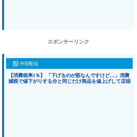
スポンサーリンク
外部配信
【消費税率1％】 「下げるのが筋なんですけど…」消費
減税で値下がりする分と同じだけ商品を値上げして店頭
価格を変えない店も