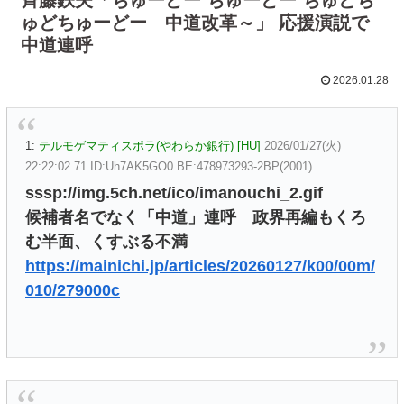
ゅどちゅーどー 中道改革～」 応援演説で
中道連呼
2026.01.28
1:
テルモゲマティスポラ(やわらか銀行) [HU]
2026/01/27(火)
22:22:02.71 ID:Uh7AK5GO0 BE:478973293-2BP(2001)
sssp://img.5ch.net/ico/imanouchi_2.gif
候補者名でなく「中道」連呼 政界再編もくろ
む半面、くすぶる不満
https://mainichi.jp/articles/20260127/k00/00m/
010/279000c