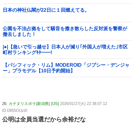
日本の神社仏閣が22日に１回燃えてる。
公園を不法占拠をして騒音を撒き散らした反対派を警察が
撤去しました！
|●|【急いで引っ越せ】日本人が減り｢外国人が増えた｣市区
町村ランキングｷﾀ━━!
【パシフィック・リム】MODEROID「ジプシー・デンジャ
ー」プラモデル【10日予約開始】
26:
カテヌリスポラ(新潟県) [US]
2026/01/27(火) 22:38:07.12
ID:D855OUzt0
公明は全員当選だから余裕だな