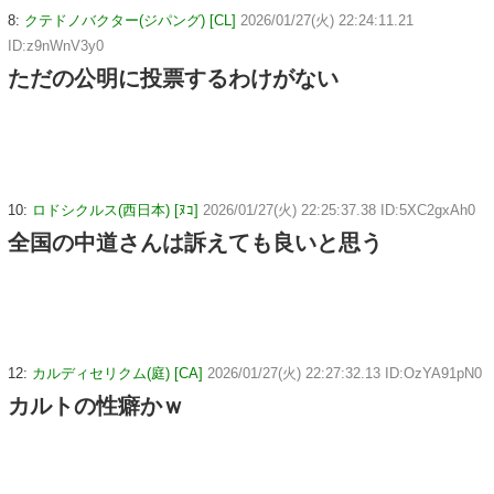
8:
クテドノバクター(ジパング) [CL]
2026/01/27(火) 22:24:11.21
ID:z9nWnV3y0
ただの公明に投票するわけがない
10:
ロドシクルス(西日本) [ﾇｺ]
2026/01/27(火) 22:25:37.38 ID:5XC2gxAh0
全国の中道さんは訴えても良いと思う
12:
カルディセリクム(庭) [CA]
2026/01/27(火) 22:27:32.13 ID:OzYA91pN0
カルトの性癖かｗ