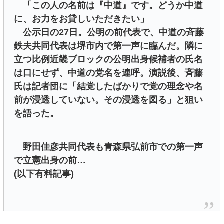
「この人の名前は『中道』です。どうか中道
に、お力をお貸しいただきたい」
公示日の27日。公明の前代表で、中道の斉藤
鉄夫共同代表は堺市内で第一声に臨んだ。隣に
立つ比例近畿ブロックの公明出身候補者の氏名
は口にせず、中道の党名を連呼。演説後、斉藤
氏は記者団に「結党したばかりで党の理念や名
前が浸透していない。その浸透を図る」と狙い
を語った。
野田佳彦共同代表も青森県弘前市での第一声
で立憲出身の前…
(以下有料記事)