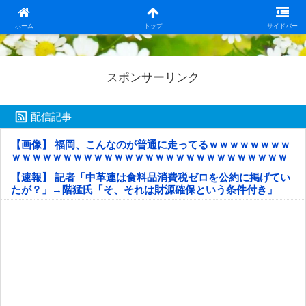
日本第一！ニュース録
ホーム
トップ
サイドバー
スポンサーリンク
配信記事
【画像】 福岡、こんなのが普通に走ってるｗｗｗｗｗｗｗｗ
ｗｗｗｗｗｗｗｗｗｗｗｗｗｗｗｗｗｗｗｗｗｗｗｗｗｗｗ
ｗｗｗｗｗ
【速報】 記者「中革連は食料品消費税ゼロを公約に掲げてい
たが？」→階猛氏「そ、それは財源確保という条件付き」