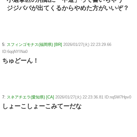
ジジババが出てくるからやめた方がいいぞ？
5:
スフィンゴモナス(福岡県) [BR]
2026/01/27(火) 22:23:29.66
ID:6qqNYINa0
ちゅどーん！
7:
スネアチエラ(愛知県) [CA]
2026/01/27(火) 22:23:36.81 ID:nq5W7Hpv0
しょーこしょーこみてーだな