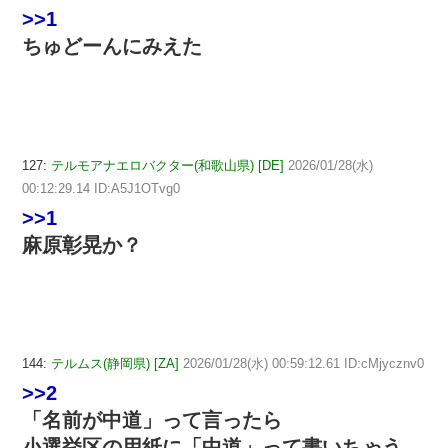
>>1
ちゅどーんにみえた
127:
テルモアナエロバクター(和歌山県) [DE]
2026/01/28(水)
00:12:29.14 ID:A5J1OTvg0
>>1
麻原彰晃か？
144:
テルムス(静岡県) [ZA]
2026/01/28(水) 00:59:12.61 ID:cMjycznv0
>>2
「名前が中道」って言ったら
小選挙区の用紙に「中道」って書いちゃう