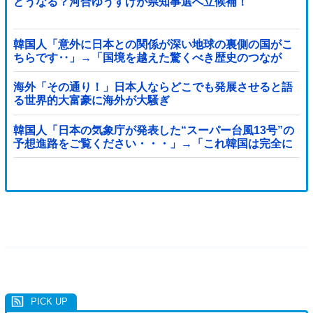
どうなる？河合ゆうすけが県知事選へ立候補！
韓国人「意外に日本との関係が深い地球の裏側の国がこ
ちらです‥」→「国境を越えた驚くべき歴史のつなが
り‥」
海外「その通り！」日本人ならどこでも発展させると語
る世界的大富豪に海外が大騒ぎ
韓国人「日本の気象庁が発表した“スーパー台風13号”の
予想進路をご覧ください・・・」→「これ韓国は完全に
直撃なんだけど」「信じませんｗｗｗ」