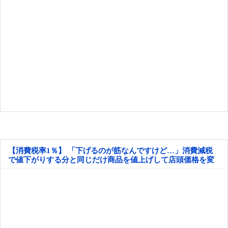
【消費税率1％】 「下げるのが筋なんですけど…」消費減税
で値下がりする分と同じだけ商品を値上げして店頭価格を変
えない店も