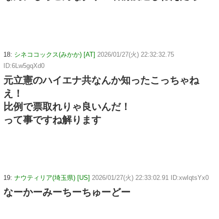
18:
シネココックス(みかか) [AT]
2026/01/27(火) 22:32:32.75
ID:6Lw5gqXd0
元立憲のハイエナ共なんか知ったこっちゃね
え！
比例で票取れりゃ良いんだ！
って事ですね解ります
19:
ナウティリア(埼玉県) [US]
2026/01/27(火) 22:33:02.91 ID:xwIqtsYx0
なーかーみーちーちゅーどー