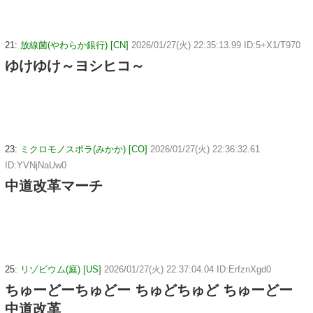
21:
放線菌(やわらか銀行) [CN]
2026/01/27(火) 22:35:13.99 ID:5+X1/T970
ゆけゆけ～ヨシヒコ～
23:
ミクロモノスポラ(みかか) [CO]
2026/01/27(火) 22:36:32.61
ID:YVNjNaUw0
中道改革マーチ
25:
リゾビウム(庭) [US]
2026/01/27(火) 22:37:04.04 ID:ErfznXgd0
ちゅーどーちゅどー ちゅどちゅど ちゅーどー
中道改革