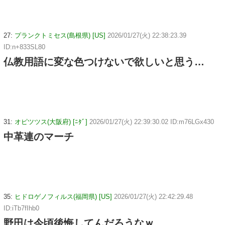
27:
プランクトミセス(島根県) [US]
2026/01/27(火) 22:38:23.39
ID:n+833SL80
仏教用語に変な色つけないで欲しいと思う…
31:
オピツツス(大阪府) [ﾆﾀﾞ]
2026/01/27(火) 22:39:30.02 ID:m76LGx430
中革連のマーチ
35:
ヒドロゲノフィルス(福岡県) [US]
2026/01/27(火) 22:42:29.48
ID:iTb7fIhb0
野田は今頃後悔してんだろうなｗ