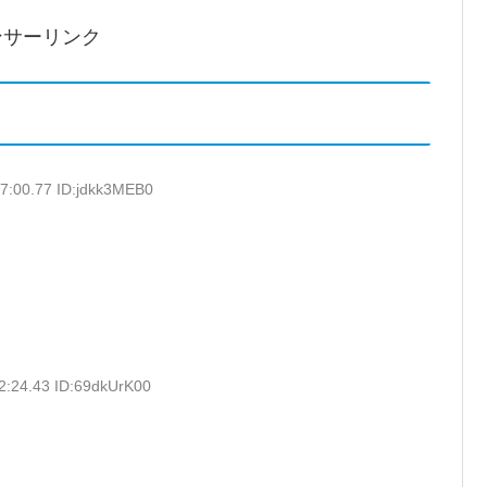
ンサーリンク
7:00.77 ID:jdkk3MEB0
2:24.43 ID:69dkUrK00