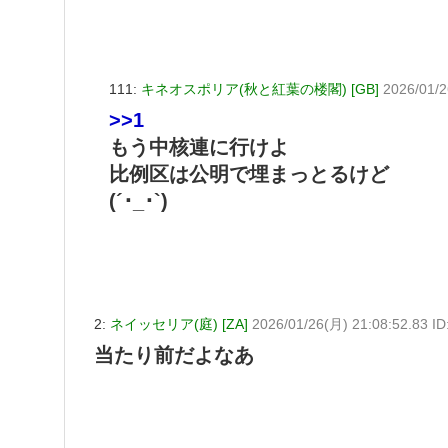
111:
キネオスポリア(秋と紅葉の楼閣) [GB]
2026/01/2
>>1
もう中核連に行けよ
比例区は公明で埋まっとるけど
(´･_･`)
2:
ネイッセリア(庭) [ZA]
2026/01/26(月) 21:08:52.83 I
当たり前だよなあ