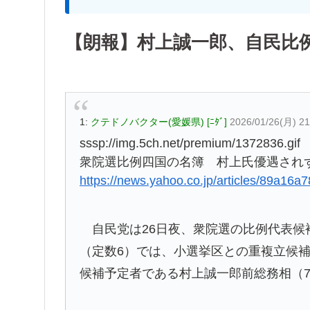
【朗報】村上誠一郎、自民比
1:
クテドノバクター(愛媛県) [ﾆﾀﾞ]
2026/01/26(月) 21
sssp://img.5ch.net/premium/1372836.gif
衆院選比例四国の名簿 村上氏優遇されず
https://news.yahoo.co.jp/articles/89a
自民党は26日夜、衆院選の比例代表候
（定数6）では、小選挙区との重複立候補
候補予定者である村上誠一郎前総務相（7