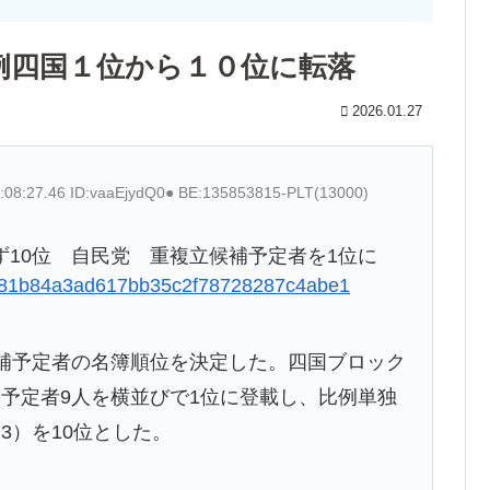
例四国１位から１０位に転落
2026.01.27
:08:27.46 ID:vaaEjydQ0● BE:135853815-PLT(13000)
10位 自民党 重複立候補予定者を1位に
16a781b84a3ad617bb35c2f78728287c4abe1
補予定者の名簿順位を決定した。四国ブロック
予定者9人を横並びで1位に登載し、比例単独
3）を10位とした。