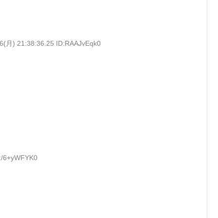
6(月) 21:38:36.25 ID:RAAJvEqk0
D:/6+yWFYK0