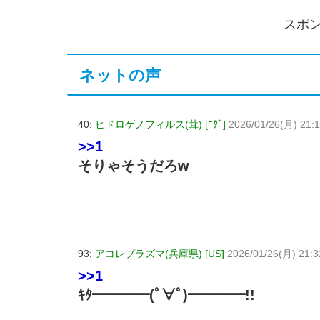
スポ
ネットの声
40:
ヒドロゲノフィルス(茸) [ﾆﾀﾞ]
2026/01/26(月) 21:1
>>1
そりゃそうだろw
93:
アコレプラズマ(兵庫県) [US]
2026/01/26(月) 21:3
>>1
ｷﾀ━━━━(ﾟ∀ﾟ)━━━━!!