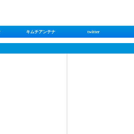
な
キムチアンテナ
twitter