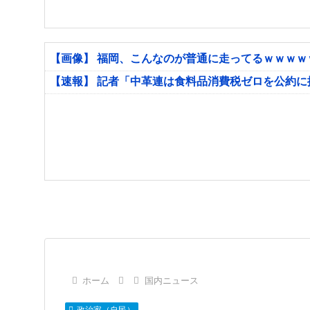
【画像】 福岡、こんなのが普通に走ってるｗｗｗ
【速報】 記者「中革連は食料品消費税ゼロを公約
ホーム
国内ニュース
政治家（自民）