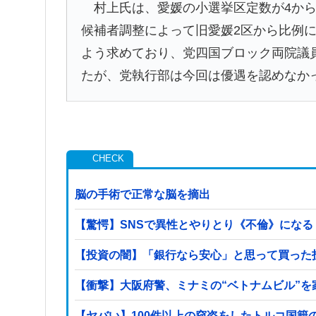
村上氏は、愛媛の小選挙区定数が4から3
候補者調整によって旧愛媛2区から比例
よう求めており、党四国ブロック両院議
たが、党執行部は今回は優遇を認めなか
脳の手術で正常な脳を摘出
【驚愕】SNSで異性とやりとり《不倫》になる？→
【投資の闇】「銀行なら安心」と思って買った
【衝撃】大阪府警、ミナミの“ベトナムビル”