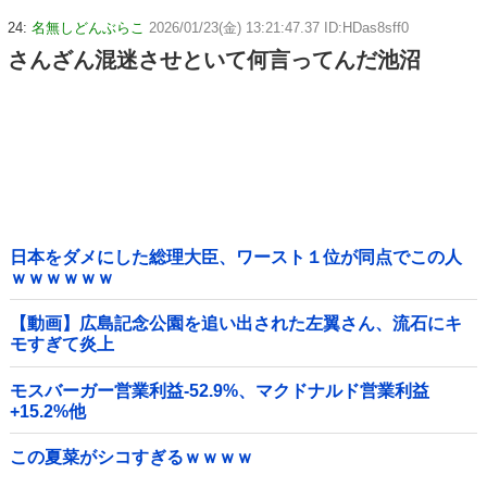
24:
名無しどんぶらこ
2026/01/23(金) 13:21:47.37 ID:HDas8sff0
さんざん混迷させといて何言ってんだ池沼
日本をダメにした総理大臣、ワースト１位が同点でこの人
ｗｗｗｗｗｗ
【動画】広島記念公園を追い出された左翼さん、流石にキ
モすぎて炎上
モスバーガー営業利益-52.9%、マクドナルド営業利益
+15.2%他
この夏菜がシコすぎるｗｗｗｗ