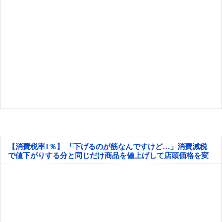
【消費税率1％】 「下げるのが筋なんですけど…」消費減税
で値下がりする分と同じだけ商品を値上げして店頭価格を変
えない店も