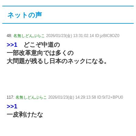
ネットの声
48:
名無しどんぶらこ
2026/01/23(金) 13:31:02.14 ID:jzBlC8OZ0
>>1
どこぞ中道の
一部改革意向では多くの
大問題が残るし日本のネックになる。
117:
名無しどんぶらこ
2026/01/23(金) 14:29:13.58 ID:5tT2+BPU0
>>1
一皮剥けたな