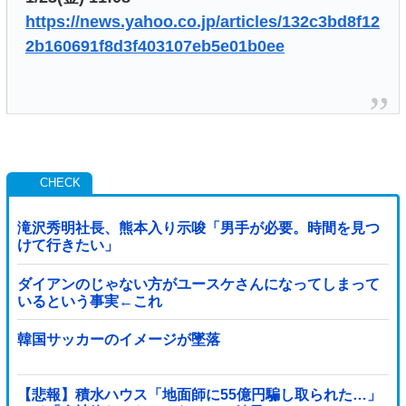
https://news.yahoo.co.jp/articles/132c3bd8f12
2b160691f8d3f403107eb5e01b0ee
滝沢秀明社長、熊本入り示唆「男手が必要。時間を見つ
けて行きたい」
ダイアンのじゃない方がユースケさんになってしまって
いるという事実←これ
韓国サッカーのイメージが墜落
【悲報】積水ハウス「地面師に55億円騙し取られた…」