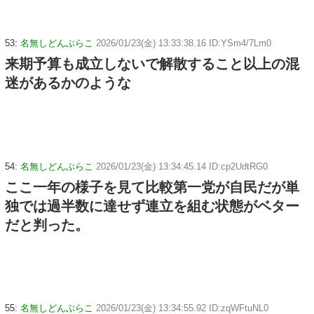
53:
名無しどんぶらこ
2026/01/23(金) 13:33:38.16 ID:YSm4/7Lm0
来期予算も成立しないで解散すること以上の混
迷があるかのような
54:
名無しどんぶらこ
2026/01/23(金) 13:34:45.14 ID:cp2UdtRG0
ここ一年の様子を見て比較第一党が自民だが単
独では過半数に達せず連立を組む状態がベター
だと判った。
55:
名無しどんぶらこ
2026/01/23(金) 13:34:55.92 ID:zqWFtuNL0