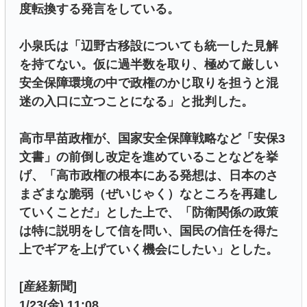
度転換する発言をしている。
小泉氏は「辺野古移設についても統一した見解
を持てない。仮に過半数を取り、極めて厳しい
安全保障環境の中で政権のかじ取りを担うと混
迷の入口に立つことになる」と批判した。
高市早苗政権が、国家安全保障戦略など「安保3
文書」の前倒し改定を進めていることなどを挙
げ、「高市政権の根本にある発想は、日本のさ
まざまな脆弱（ぜいじゃく）なところを再建し
ていくことだ」とした上で、「防衛関係の政策
は特に説明をして信を問い、国民の信任を得た
上でギアを上げていく機会にしたい」とした。
[産経新聞]
1/23(金) 11:08