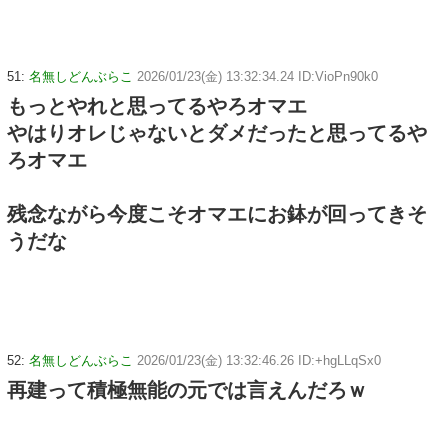
51:
名無しどんぶらこ
2026/01/23(金) 13:32:34.24 ID:VioPn90k0
もっとやれと思ってるやろオマエ
やはりオレじゃないとダメだったと思ってるや
ろオマエ
残念ながら今度こそオマエにお鉢が回ってきそ
うだな
52:
名無しどんぶらこ
2026/01/23(金) 13:32:46.26 ID:+hgLLqSx0
再建って積極無能の元では言えんだろｗ