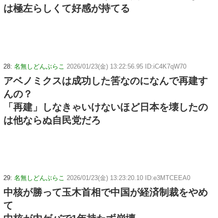
は極左らしくて好感が持てる
28:
名無しどんぶらこ
2026/01/23(金) 13:22:56.95 ID:iC4K7qW70
アベノミクスは成功した筈なのになんで再建す
んの？
「再建」しなきゃいけないほど日本を壊したの
は他ならぬ自民党だろ
29:
名無しどんぶらこ
2026/01/23(金) 13:23:20.10 ID:e3MTCEEA0
中核が勝って玉木首相で中国が経済制裁をやめ
て