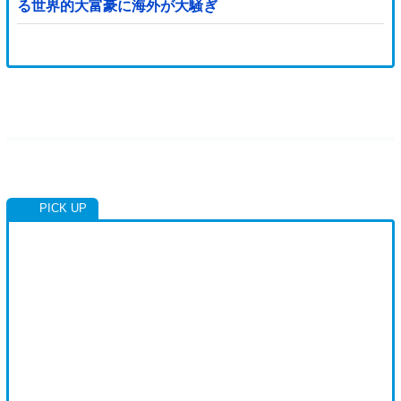
る世界的大富豪に海外が大騒ぎ