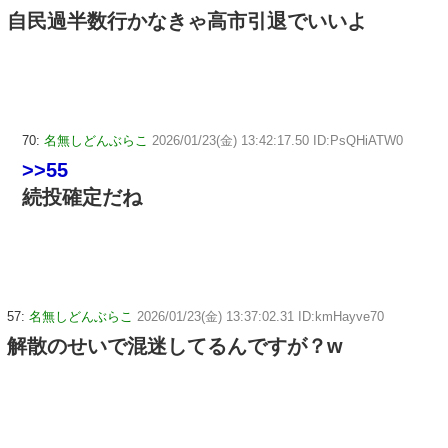
自民過半数行かなきゃ高市引退でいいよ
70:
名無しどんぶらこ
2026/01/23(金) 13:42:17.50 ID:PsQHiATW0
>>55
続投確定だね
57:
名無しどんぶらこ
2026/01/23(金) 13:37:02.31 ID:kmHayve70
解散のせいで混迷してるんですが？w