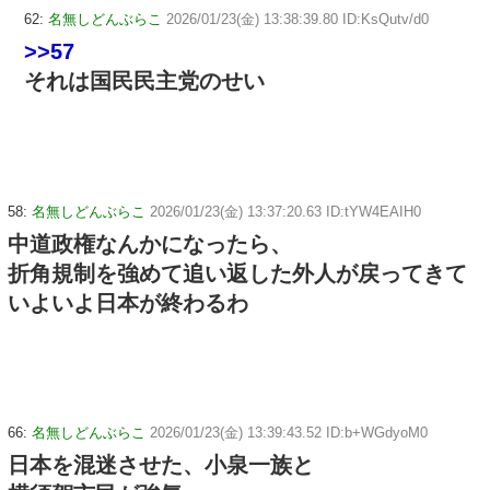
62:
名無しどんぶらこ
2026/01/23(金) 13:38:39.80 ID:KsQutv/d0
>>57
それは国民民主党のせい
58:
名無しどんぶらこ
2026/01/23(金) 13:37:20.63 ID:tYW4EAIH0
中道政権なんかになったら、
折角規制を強めて追い返した外人が戻ってきて
いよいよ日本が終わるわ
66:
名無しどんぶらこ
2026/01/23(金) 13:39:43.52 ID:b+WGdyoM0
日本を混迷させた、小泉一族と