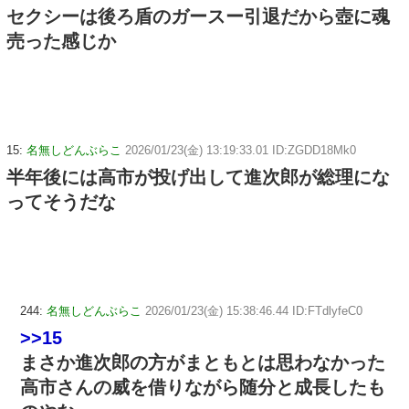
セクシーは後ろ盾のガースー引退だから壺に魂
売った感じか
15:
名無しどんぶらこ
2026/01/23(金) 13:19:33.01 ID:ZGDD18Mk0
半年後には高市が投げ出して進次郎が総理にな
ってそうだな
244:
名無しどんぶらこ
2026/01/23(金) 15:38:46.44 ID:FTdlyfeC0
>>15
まさか進次郎の方がまともとは思わなかった
高市さんの威を借りながら随分と成長したも