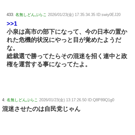
433:
名無しどんぶらこ
2026/01/23(金) 17:35:34.35 ID:swiy0EJ20
>>1
小泉は高市の部下になって、今の日本の置か
れた危機的状況にやっと目が覚めたようだ
な。
総裁選で勝ってたらその混迷を招く連中と政
権を運営する事になってたよ。
4:
名無しどんぶらこ
2026/01/23(金) 13:17:26.50 ID:Q8P89Q1g0
混迷させたのは自民党じゃん