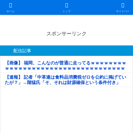
日本第一！ニュース録
ホーム
トップ
サイドバー
スポンサーリンク
配信記事
【画像】 福岡、こんなのが普通に走ってるｗｗｗｗｗｗｗｗ
ｗｗｗｗｗｗｗｗｗｗｗｗｗｗｗｗｗｗｗｗｗｗｗｗｗｗｗ
ｗｗｗｗｗ
【速報】 記者「中革連は食料品消費税ゼロを公約に掲げてい
たが？」→階猛氏「そ、それは財源確保という条件付き」