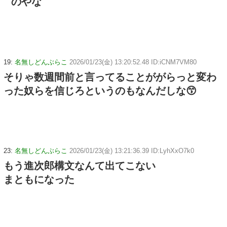
のやな
19:
名無しどんぶらこ
2026/01/23(金) 13:20:52.48 ID:iCNM7VM80
そりゃ数週間前と言ってることががらっと変わ
った奴らを信じろというのもなんだしな😙
23:
名無しどんぶらこ
2026/01/23(金) 13:21:36.39 ID:LyhXxO7k0
もう進次郎構文なんて出てこない
まともになった