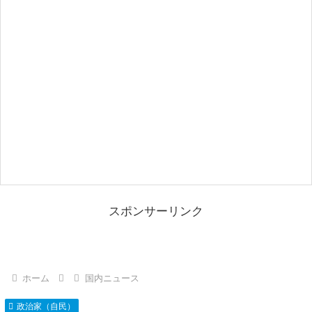
スポンサーリンク
ホーム
国内ニュース
政治家（自民）