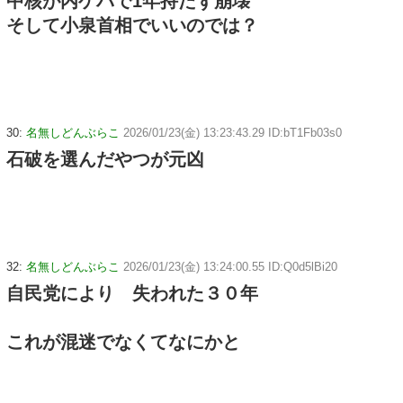
中核が内ゲバで1年持たず崩壊
そして小泉首相でいいのでは？
30:
名無しどんぶらこ
2026/01/23(金) 13:23:43.29 ID:bT1Fb03s0
石破を選んだやつが元凶
32:
名無しどんぶらこ
2026/01/23(金) 13:24:00.55 ID:Q0d5lBi20
自民党により 失われた３０年
これが混迷でなくてなにかと