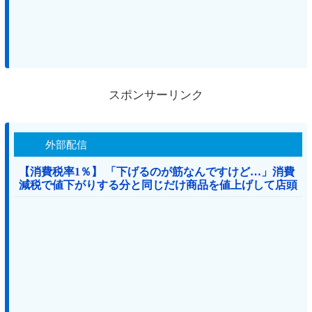
スポンサーリンク
外部配信
【消費税率1％】 「下げるのが筋なんですけど…」消費
減税で値下がりする分と同じだけ商品を値上げして店頭
価格を変えない店も