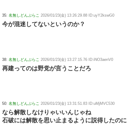
35:
名無しどんぶらこ
2026/01/23(金) 13:26:29.88 ID:uyY2kswG0
今が混迷してないというのか？
38:
名無しどんぶらこ
2026/01/23(金) 13:27:15.76 ID:iNO3aenV0
再建ってのは野党が言うことだろ
50:
名無しどんぶらこ
2026/01/23(金) 13:31:51.83 ID:uMjMVC530
なら解散しなけりゃいいんじゃね
石破には解散を思い止まるように説得したのに