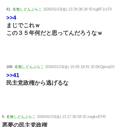
41:
名無しどんぶらこ
2026/01/23(金) 13:28:38.34 ID:kgBF1/oT0
>>4
まじでこれｗ
この３５年何だと思ってんだろうなｗ
168:
名無しどんぶらこ
2026/01/23(金) 15:05:19.81 ID:0KQjknqS0
>>41
民主党政権から逃げるな
5:
名無しどんぶらこ
2026/01/23(金) 13:17:30.58 ID:zwgkxEFf0
悪夢の民主党政権