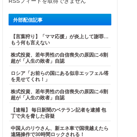
RSSフィードを取得できません
外部配信記事
【言葉狩り】「ママ応援」が炎上して謝罪…
もう何も言えない
株式投資、若年男性の自信喪失の原因に-6割
超が「人生の敗者」自認
ロシア「お前らの国にある似非エッフェル塔
を見せてくれ！」
株式投資、若年男性の自信喪失の原因に-6割
超が「人生の敗者」自認
【速報】 毎日新聞のベテラン記者を逮捕 包
丁で夫を脅した容疑
中国人のリウさん、新エネ車で国境越えたら
遠隔操作で30時間ロックされる！