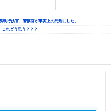
公務執行妨害、警察官が事実上の死刑にした」
←これどう思う？？？