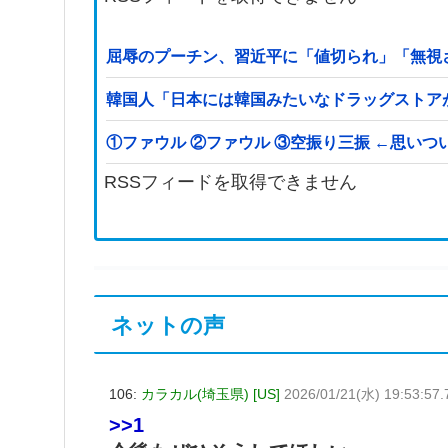
屈辱のプーチン、習近平に「値切られ」「無視
韓国人「日本には韓国みたいなドラッグストア
①ファウル ②ファウル ③空振り三振 
RSSフィードを取得できません
ネットの声
106:
カラカル(埼玉県) [US]
2026/01/21(水) 19:53:57
>>1