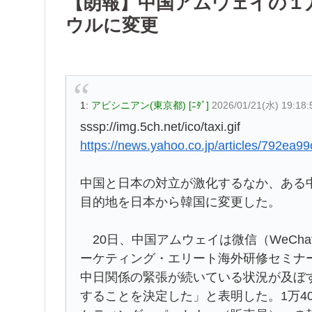
【朗報】中国アムウェイの１
ウルに変更
1:
アビシニアン(東京都) [ﾆﾀﾞ]
2026/01/21(水) 19:18
sssp://img.5ch.net/ico/taxi.gif
https://news.yahoo.co.jp/articles/792e
中国と日本の対立が激化するなか、ある中
目的地を日本から韓国に変更した。
20日、中国アムウェイは微信（WeCha
ーケティング・エリート海外研修セミナ
中日関係の緊張が続いている状況が及ぼ
することを決定した」と表明した。1万4