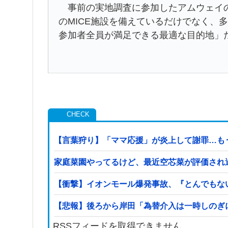
事前の実地調査に参加したアムウェイの
のMICE施設を備えているだけでなく、
参加者全員が満足できる最適な目的地」
【言葉狩り】「ママ応援」が炎上して謝罪…も
家庭菜園やってるけど、最近空芯菜が評価され
【衝撃】イオンモール爆発事故、『とんでもな
【悲報】後ろから岸田「為替介入は一時しのぎ
RSSフィードを取得できません