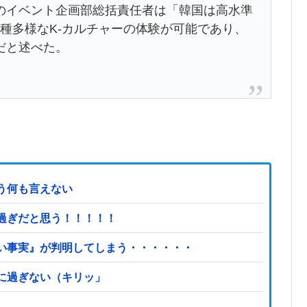
イベント企画部総括責任者は「韓国は高水準
多種多様なK-カルチャーの体験が可能であり、
だと述べた。
う何も言えない
過ぎだと思う！！！！！
い事実』が判明してしまう・・・・・・
に過ぎない（キリッ」