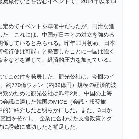
奨旅行などを含むイベントで、2014年以来13
。
定めてイベントを準備中だったが、円滑な進
した。これには、中国が日本との対立を強める
関係しているとみられる。昨年11月初め、日本
衛権行使は可能」と発言したことに中国は強く
命令などを通じて、経済的圧力を加えている。
てこの件を発表した。観光公社は、今回のイ
、約770億ウォン（約82億円）規模の経済的波
誘致のために観光公社は昨年2月、中国の上海
会議に適した韓国のMICE（会議・報奨旅
中的に紹介したと明らかにした。また、3日か
調査団を招待し、企業に合わせた支援政策とグ
的に誘致に成功したと補足した。