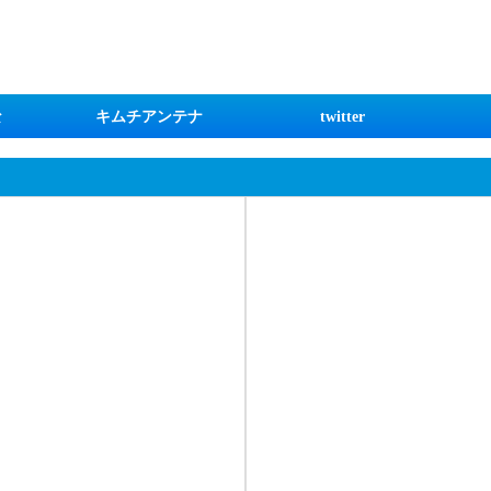
な
キムチアンテナ
twitter