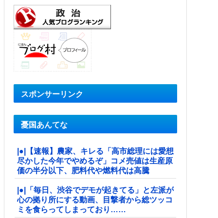
スポンサーリンク
憂国あんてな
|●|【速報】農家、キレる「高市総理には愛想
尽かした今年でやめるぞ」コメ売値は生産原
価の半分以下、肥料代や燃料代は高騰
|●|「毎日、渋谷でデモが起きてる」と左派が
心の拠り所にする動画、目撃者から総ツッコ
ミを食らってしまっており……