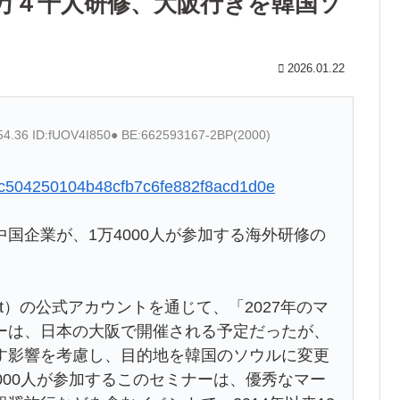
万４千人研修、大阪行きを韓国ソ
2026.01.22
:54.36 ID:fUOV4I850● BE:662593167-2BP(2000)
a99c504250104b48cfb7c6fe882f8acd1d0e
国企業が、1万4000人が参加する海外研修の
t）の公式アカウントを通じて、「2027年のマ
ーは、日本の大阪で開催される予定だったが、
す影響を考慮し、目的地を韓国のソウルに変更
000人が参加するこのセミナーは、優秀なマー