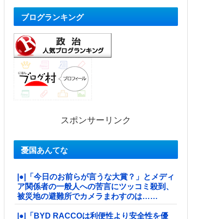
ブログランキング
スポンサーリンク
憂国あんてな
|●|「今日のお前らが言うな大賞？」とメディ
ア関係者の一般人への苦言にツッコミ殺到、
被災地の避難所でカメラまわすのは……
|●|「BYD RACCOは利便性より安全性を優