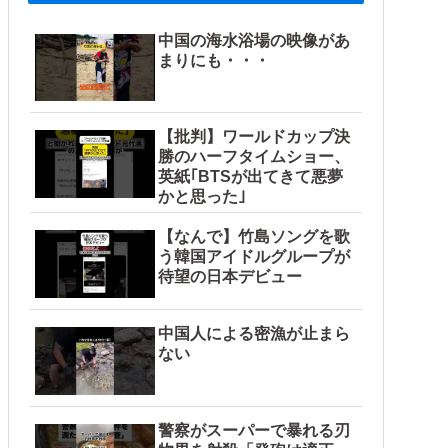
中国の海水浴場の映像があ
まりにも・・・
【批判】ワールドカップ決
勝のハーフタイムショー、
英紙｢BTSが出てきて悪夢
かと思った｣
【なんで】竹島ソングを歌
う韓国アイドルグループが
待望の日本デビュー
中国人による密漁が止まら
ない
警察がスーパーで暴れる刃