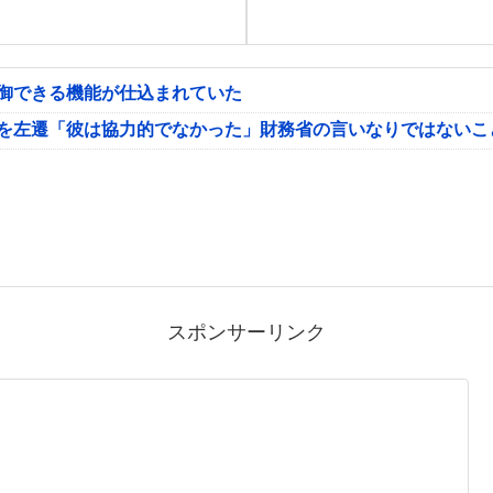
制御できる機能が仕込まれていた
氏を左遷「彼は協力的でなかった」財務省の言いなりではないこ
スポンサーリンク