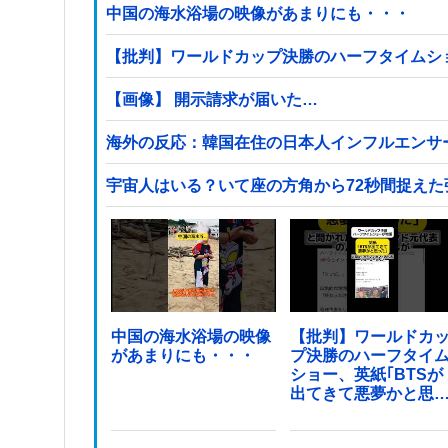
中国の海水浴場の映像があまりにも・・・
【批判】ワールドカップ決勝のハーフタイムショ
【画像】 開示請求が届いた…
海外の反応：韓国在住の日本人インフルエンサ
宇宙人はいる？いて座の方角から72秒間捉えた
中国の海水浴場の映像
【批判】ワールドカ
があまりにも・・・
プ決勝のハーフタイ
ショー、英紙｢BTSが
出てきて悪夢かと思
た｣