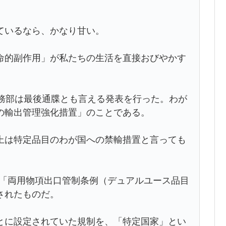
ているなら、かなり甘い。
命的副作用」が私たちの生活を直接おびやかす
商務部は最後通牒とも言える発表を行った。わが
の輸出管理強化措置」のことである。
上は特定品目のわが国への禁輸措置と言っても
れた「両用物項出口管制条例（デュアルユース品目
されたものだ。
とに設定されていた規制を、「特定国家」とい