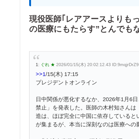
現役医師｢レアアースよりも
の医療にもたらす”とんでもな
1:
ぐれ ★
2026/01/15(木) 20:02:12.43 ID:9mqjrDrZ9
>>1
/15(木) 17:15
プレジデントオンライン
日中関係が悪化するなか、2026年1月
禁止」を発表した。医師の木村知さんは
造は、ほぼ完全に中国に依存していると
が集まるが、本当に深刻なのは医療への