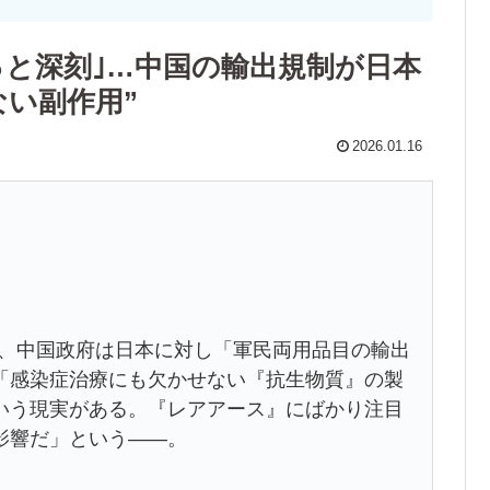
っと深刻｣…中国の輸出規制が日本
い副作用”
2026.01.16
6日、中国政府は日本に対し「軍民両用品目の輸出
「感染症治療にも欠かせない『抗生物質』の製
いう現実がある。『レアアース』にばかり注目
影響だ」という――。