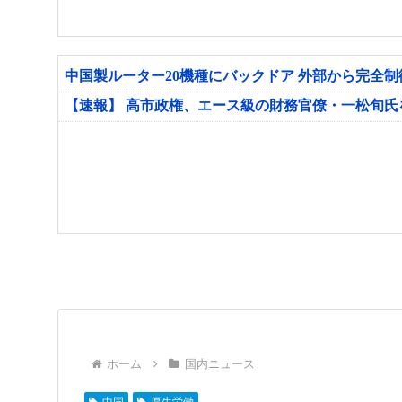
中国製ルーター20機種にバックドア 外部から完全
【速報】 高市政権、エース級の財務官僚・一松旬
ホーム
国内ニュース
中国
厚生労働