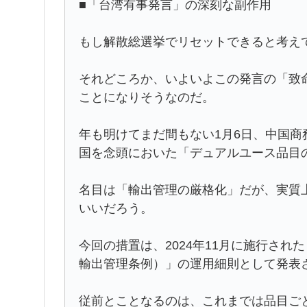
■「台湾有事発言」の深刻な副作用
もし解散総選挙でリセットできると考え
それどころか、いよいよこの発言の「致
ことになりそうなのだ。
年も明けてまだ間もない1月6日、中国
国を念頭においた「デュアルユース品目
名目は「輸出管理の厳格化」だが、実質
いいだろう。
今回の措置は、2024年11月に施行さ
輸出管理条例）」の運用細則として発表
従前とことなるのは、これまでは品目ご