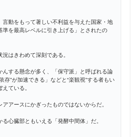
、言動をもって著しい不利益を与えた国家・地
基準を最高レベルに引き上げる」とされたの
状況はきわめて深刻である。
かんする懸念が多く、「保守派」と呼ばれる論
依存”が加速できる」などと“楽観視”する者もい
ぼえている。
レアアースにかぎったものではないからだ。
かる心臓部ともいえる「発酵中間体」だ。