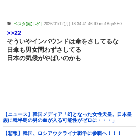
96:
ベスタ(庭) [ﾆﾀﾞ]
2026/01/12(月) 18:34:41.46 ID:mu1BqbSE0
>>22
そういやインバウンドは傘をさしてるな
日傘も男女問わずさしてる
日本の気候がやばいのかも
【ニュース】韓国メディア「幻となった女性天皇。日本皇
族に韓半島の男の血が入る可能性がゼロに・・・」
【悲報】韓国、ロシアウクライナ戦争に参戦へ！！！