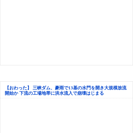
【おわった】 三峡ダム、豪雨で13基の水門を開き大規模放流
開始か 下流の工場地帯に洪水流入で崩壊はじまる