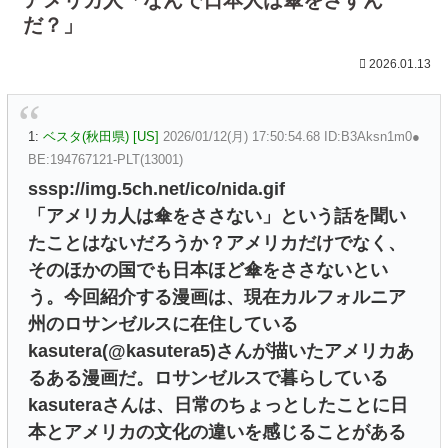
だ？」
2026.01.13
1:
ベスタ(秋田県) [US]
2026/01/12(月) 17:50:54.68 ID:B3Aksn1m0●
BE:194767121-PLT(13001)
sssp://img.5ch.net/ico/nida.gif
「アメリカ人は傘をささない」という話を聞い
たことはないだろうか？アメリカだけでなく、
そのほかの国でも日本ほど傘をささないとい
う。今回紹介する漫画は、現在カルフォルニア
州のロサンゼルスに在住している
kasutera(@kasutera5)さんが描いたアメリカあ
るある漫画だ。ロサンゼルスで暮らしている
kasuteraさんは、日常のちょっとしたことに日
本とアメリカの文化の違いを感じることがある