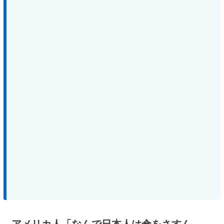
アメリカ人「なんで日本人は傘をさすん