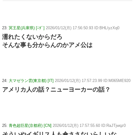
23:
冥王星(兵庫県) [ﾆﾀﾞ]
2026/01/12(月) 17:56:50.93 ID:BHL/yzXq0
濡れたくないからだろ
そんな事も分からんのかアメ公は
24:
大マゼラン雲(東京都) [IT]
2026/01/12(月) 17:57:23.99 ID:M065ME920
アメリカ人の話？ニューヨーカーの話？
25:
青色超巨星(京都府) [CN]
2026/01/12(月) 17:57:55.60 ID:RaJTjwqz0
そういやイギリス人も傘ささないらしいな