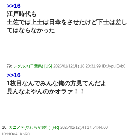
>>16
江戸時代も
土佐では上士は日傘をさせたけど下士は差し
てはならなかった
79:
レグルス(千葉県) [US]
2026/01/12(月) 18:20:31.99 ID:JypuiEvb0
>>16
1枚目なんでみんな俺の方見てんだよ
見んなよやんのかオラァ！！
18:
ガニメデ(やわらか銀行) [FR]
2026/01/12(月) 17:54:44.60
ID:NQpA1KnR0