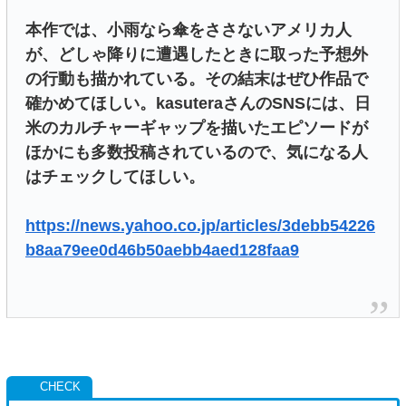
本作では、小雨なら傘をささないアメリカ人
が、どしゃ降りに遭遇したときに取った予想外
の行動も描かれている。その結末はぜひ作品で
確かめてほしい。kasuteraさんのSNSには、日
米のカルチャーギャップを描いたエピソードが
ほかにも多数投稿されているので、気になる人
はチェックしてほしい。
https://news.yahoo.co.jp/articles/3debb54226
b8aa79ee0d46b50aebb4aed128faa9