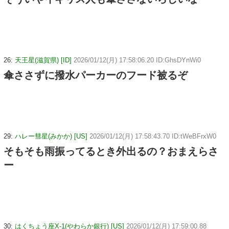
26:
天王星(滋賀県) [ID]
2026/01/12(月) 17:58:06.20 ID:GhsDYnWi0
傘ささずに撥水パーカーのフード被るぞ
29:
ハレー彗星(みかか) [US]
2026/01/12(月) 17:58:43.70 ID:tWeBFrxW0
そもそも雨振ってるとき外出るの？おまえらさ
ー
30:
はくちょう座X-1(やわらか銀行) [US]
2026/01/12(月) 17:59:00.88