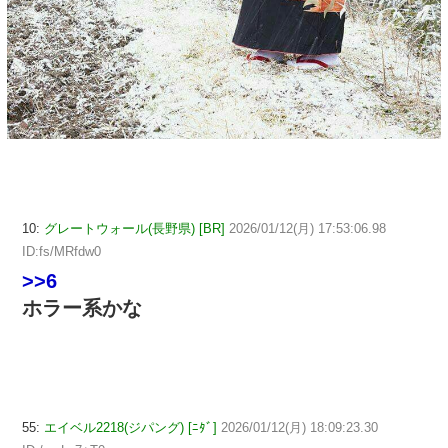
10:
グレートウォール(長野県) [BR]
2026/01/12(月) 17:53:06.98
ID:fs/MRfdw0
>>6
ホラー系かな
55:
エイベル2218(ジパング) [ﾆﾀﾞ]
2026/01/12(月) 18:09:23.30