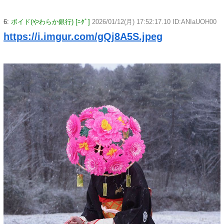
6:
ボイド(やわらか銀行) [ﾆﾀﾞ]
2026/01/12(月) 17:52:17.10 ID:ANIaUOH00
https://i.imgur.com/gQj8A5S.jpeg