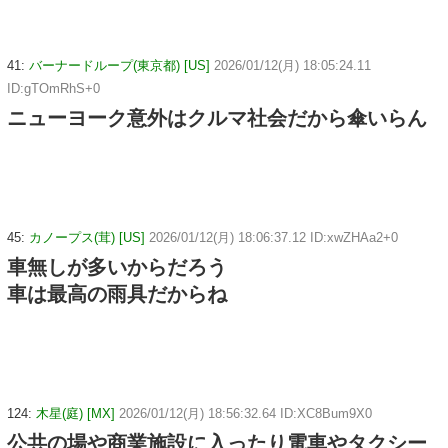
41:
バーナードループ(東京都) [US]
2026/01/12(月) 18:05:24.11
ID:gTOmRhS+0
ニューヨーク意外はクルマ社会だから傘いらん
45:
カノープス(茸) [US]
2026/01/12(月) 18:06:37.12 ID:xwZHAa2+0
車無しが多いからだろう
車は最高の雨具だからね
124:
木星(庭) [MX]
2026/01/12(月) 18:56:32.64 ID:XC8Bum9X0
公共の場や商業施設に入ったり電車やタクシー