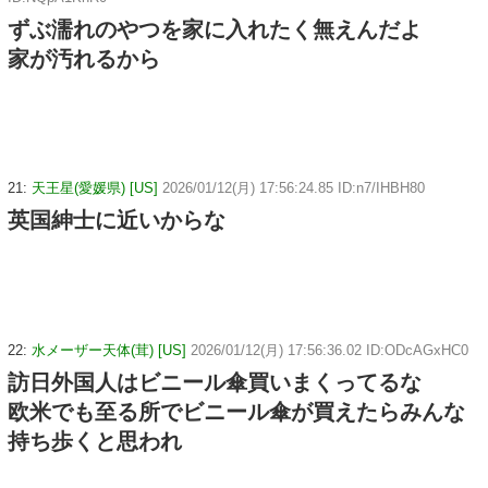
ずぶ濡れのやつを家に入れたく無えんだよ
家が汚れるから
21:
天王星(愛媛県) [US]
2026/01/12(月) 17:56:24.85 ID:n7/IHBH80
英国紳士に近いからな
22:
水メーザー天体(茸) [US]
2026/01/12(月) 17:56:36.02 ID:ODcAGxHC0
訪日外国人はビニール傘買いまくってるな
欧米でも至る所でビニール傘が買えたらみんな
持ち歩くと思われ