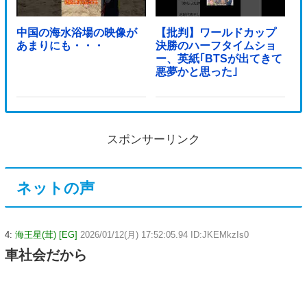
中国の海水浴場の映像が
【批判】ワールドカップ
あまりにも・・・
決勝のハーフタイムショ
ー、英紙｢BTSが出てきて
悪夢かと思った｣
スポンサーリンク
ネットの声
4:
海王星(茸) [EG]
2026/01/12(月) 17:52:05.94 ID:JKEMkzIs0
車社会だから