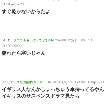
ID:GKyuQsvP0
すぐ乾かないからだよ
34:
ダークエネルギー(ジパング) [KR]
2026/01/12(月) 18:00:57.36
ID:sDZd3XOk0
濡れたら寒いじゃん
39:
ヒアデス星団(福岡県) [ﾆﾀﾞ]
2026/01/12(月) 18:03:24.88 ID:UXjD7ZTT0
イギリス人なんかしょっちゅう傘持ってるやん
イギリスのサスペンスドラマ見たら