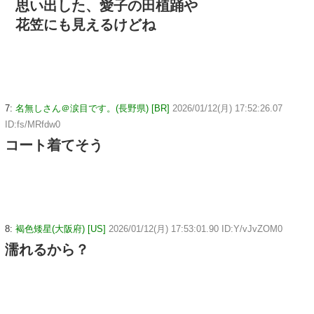
思い出した、愛子の田植踊や
花笠にも見えるけどね
7:
名無しさん＠涙目です。(長野県) [BR]
2026/01/12(月) 17:52:26.07
ID:fs/MRfdw0
コート着てそう
8:
褐色矮星(大阪府) [US]
2026/01/12(月) 17:53:01.90 ID:Y/vJvZOM0
濡れるから？