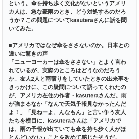
という。傘を持ち歩く文化がないというアメリ
カ人は、急な豪雨のとき、どう対処するのだろ
うか？この問題についてkasuteraさんに話を聞
いてみた。
■アメリカではなぜ傘をささないのか。日本との
違いに驚きの声
「ニューヨーカーは傘をささない」とよく言わ
れているが、実際のところはどうなのだろう
か。友人2人と雨宿りをしていたときの出来事を
きっかけに、この疑問について語ってくれたの
が、アメリカ在住の作者・kasuteraさんだ。雨
が強まるなか「なんで天気予報見なかったんだ
よ！」「見ねーよ、んなもん」と言い争う友人
たちを横目に、kasuteraさんは「アメリカで
は、雨の予報が出ていても傘を持ち歩く人がほ
とんどいない」ことを改めて感じたそうだ。