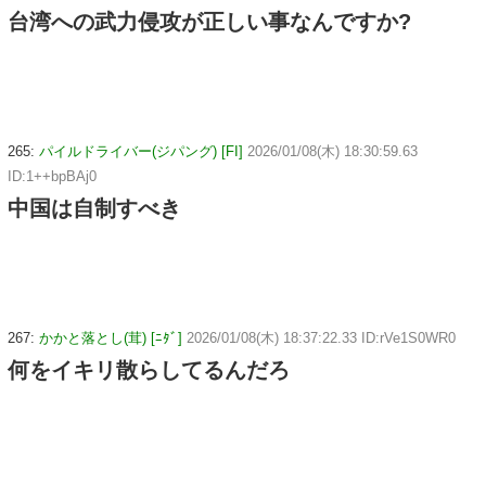
台湾への武力侵攻が正しい事なんですか?
265:
パイルドライバー(ジパング) [FI]
2026/01/08(木) 18:30:59.63
ID:1++bpBAj0
中国は自制すべき
267:
かかと落とし(茸) [ﾆﾀﾞ]
2026/01/08(木) 18:37:22.33 ID:rVe1S0WR0
何をイキリ散らしてるんだろ