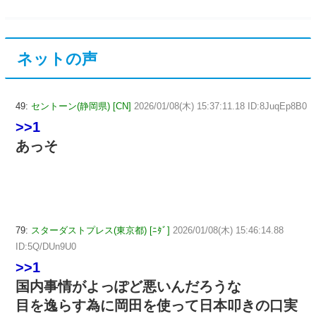
ネットの声
49:
セントーン(静岡県) [CN]
2026/01/08(木) 15:37:11.18 ID:8JuqEp8B0
>>1
あっそ
79:
スターダストプレス(東京都) [ﾆﾀﾞ]
2026/01/08(木) 15:46:14.88
ID:5Q/DUn9U0
>>1
国内事情がよっぽど悪いんだろうな
目を逸らす為に岡田を使って日本叩きの口実