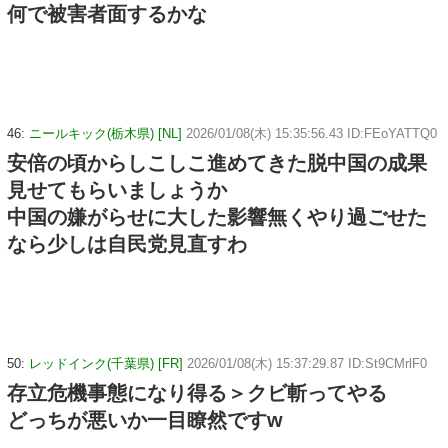
何で被害者面するかな
46:
ニールキック(栃木県) [NL]
2026/01/08(木) 15:35:56.43 ID:FEoYATTQ0
安倍の頃からしこしこ進めてきた脱中国の成果
見せてもらいましょうか
中国の嫌がらせに大した影響無くやり過ごせた
なら少しは自民党見直すわ
50:
レッドインク(千葉県) [FR]
2026/01/08(木) 15:37:29.87 ID:St9CMrlF0
存立危機事態になり得る＞クビ斬ってやる
どっちが悪いか一目瞭然ですw