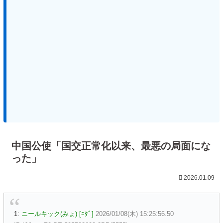
中国公使「国交正常化以来、最悪の局面にな
った」
2026.01.09
1:
ニールキック(みょ) [ﾆﾀﾞ]
2026/01/08(木) 15:25:56.50