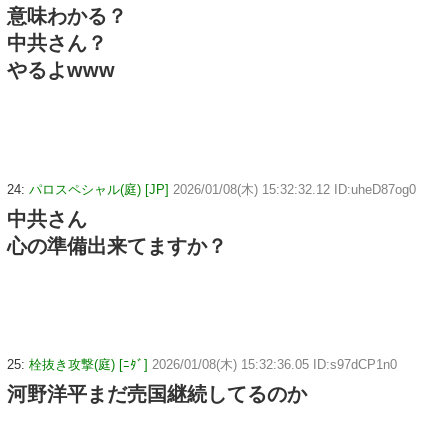
意味わかる？
中共さん？
やるよwww
24:
パロスペシャル(庭) [JP]
2026/01/08(木) 15:32:32.12 ID:uheD87og0
中共さん
心の準備出来てますか？
25:
栓抜き攻撃(庭) [ﾆﾀﾞ]
2026/01/08(木) 15:32:36.05 ID:s97dCP1n0
河野洋平まだ売国継続してるのか