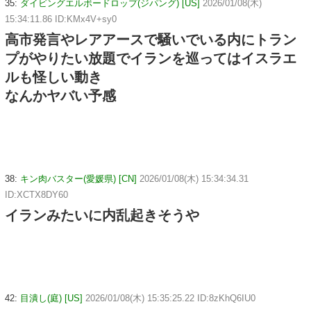
35:
ダイビングエルボードロップ(ジパング) [US]
2026/01/08(木)
15:34:11.86 ID:KMx4V+sy0
高市発言やレアアースで騒いでいる内にトラン
プがやりたい放題でイランを巡ってはイスラエ
ルも怪しい動き
なんかヤバい予感
38:
キン肉バスター(愛媛県) [CN]
2026/01/08(木) 15:34:34.31
ID:XCTX8DY60
イランみたいに内乱起きそうや
42:
目潰し(庭) [US]
2026/01/08(木) 15:35:25.22 ID:8zKhQ6IU0