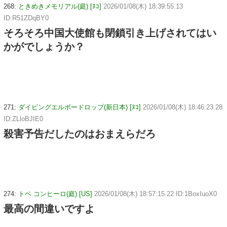
268:
ときめきメモリアル(庭) [ﾇｺ]
2026/01/08(木) 18:39:55.13
ID:R51ZDqBY0
そろそろ中国大使館も閉鎖引き上げされてはい
かがでしょうか？
271:
ダイビングエルボードロップ(新日本) [ﾇｺ]
2026/01/08(木) 18:46:23.28
ID:ZLloBJIE0
殺害予告だしたのはおまえらだろ
274:
トペ コンヒーロ(庭) [US]
2026/01/08(木) 18:57:15.22 ID:1BoxIuoX0
最高の間違いですよ