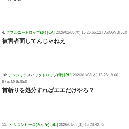
4:
ダブルニードロップ(庭) [CA]
2026/01/08(木) 15:26:55.12 ID:d5GVBfpC0
被害者面してんじゃねえ
10:
デンジャラスバックドロップ(茸) [RU]
2026/01/08(木) 15:28:18.66
ID:ozMGbJ0c0
首斬りを処分すればエエだけやろ？
11:
トペ コンヒーロ(みかか) [SE]
2026/01/08(木) 15:28:42.73