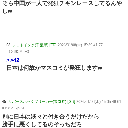
そら中国が一人で発狂チキンレースしてるんや
しw
58:
レッドインク(千葉県) [FR]
2026/01/08(木) 15:39:41.77
ID:St9CMrlF0
>>42
日本は何故かマスコミが発狂しますw
45:
リバースネックブリーカー(東京都) [GB]
2026/01/08(木) 15:35:49.61
ID:wLqJ2p/S0
別に日本は淡々と付き合うだけだから
勝手に悪くしてるのそっちだろ