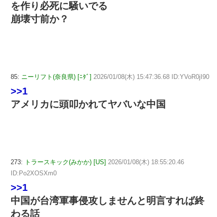
を作り必死に騒いでる
崩壊寸前か？
85:
ニーリフト(奈良県) [ﾆﾀﾞ]
2026/01/08(木) 15:47:36.68 ID:YVoR0jI90
>>1
アメリカに頭叩かれてヤバいな中国
273:
トラースキック(みかか) [US]
2026/01/08(木) 18:55:20.46
ID:Po2XOSXm0
>>1
中国が台湾軍事侵攻しませんと明言すれば終
わる話