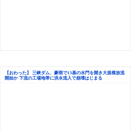
【おわった】 三峡ダム、豪雨で13基の水門を開き大規模放流
開始か 下流の工場地帯に洪水流入で崩壊はじまる