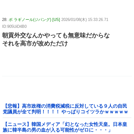
28:
ボ ラギノール(ジパング) [US]
2026/01/08(木) 15:33:26.71
ID:905UiD4B0
朝貢外交なんかやっても無意味だからな
それを高市が改めただけ
【悲報】高市政権の消費税減税に反対している９人の自民
党議員が全て判明！！！！ やっぱりコイツラかｗｗｗｗｗ
【ニュース】韓国メディア「幻となった女性天皇。日本皇
族に韓半島の男の血が入る可能性がゼロに・・・」