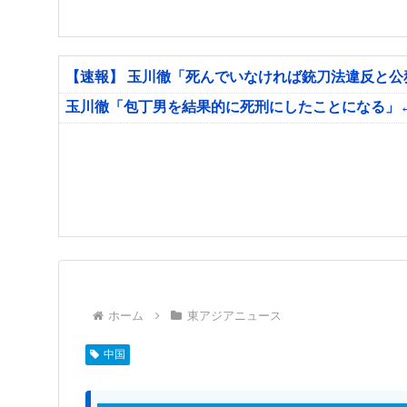
【速報】 玉川徹「死んでいなければ銃刀法違反と
玉川徹「包丁男を結果的に死刑にしたことになる」
ホーム
東アジアニュース
中国