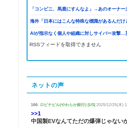
「コンビニ、馬鹿にすんなよ」→あのオーナー
海外「日本にはこんな特殊な標識があるんだけ
AIが指示なく個人や組織に対しサイバー攻撃
RSSフィードを取得できません
ネットの声
166:
ロピナビル(やわらか銀行) [US]
2025/12/25(木) 1
>>1
中国製EVなんてただの爆弾じゃない