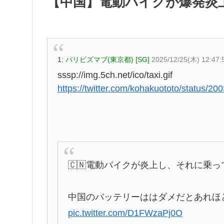
【中国】電動バイクが爆発炎
1:
パリビズマブ(東京都) [SG]
2025/12/25(木) 12:47:
sssp://img.5ch.net/ico/taxi.gif
https://twitter.com/kohakuototo/status/
🇨🇳電動バイクが炎上し、それに乗
中国のバッテリーははダメだとあれほ
pic.twitter.com/D1FWzaPj0O