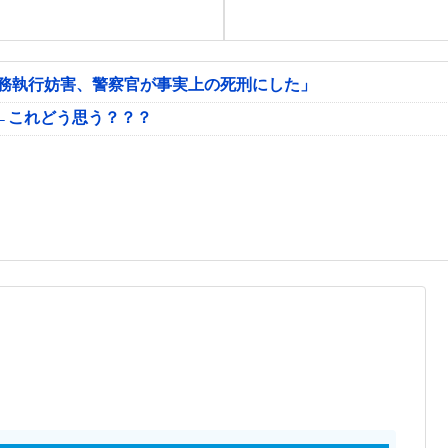
公務執行妨害、警察官が事実上の死刑にした」
←これどう思う？？？