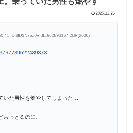
上。乗っていた男性も燃やす
2025.12.26
50.41 ID:8lD9N75a0● BE:662593167-2BP(2000)
2003767789522489373
っていた男性を燃やしてしまった…
ど言っとるのに。