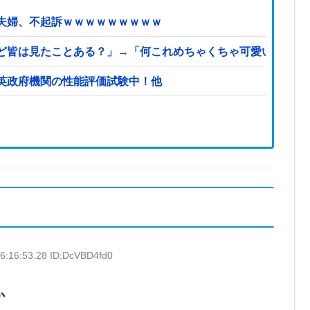
夫婦、不起訴ｗｗｗｗｗｗｗｗｗ
ど皆は見たことある？」→「何これめちゃくちゃ可愛いｗｗ」
…英政府機関の性能評価試験中！他
6:16:53.28 ID:DcVBD4fd0
か