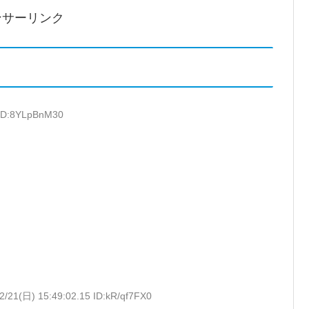
ンサーリンク
 ID:8YLpBnM30
2/21(日) 15:49:02.15 ID:kR/qf7FX0