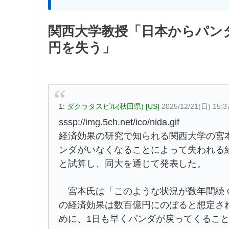
関西大学教授「日本からパンダ
円を失う」
1:
ダクラタスビル(秋田県) [US]
2025/12/21(日) 15:3
sssp://img.5ch.net/ico/nida.gif
経済効果の研究で知られる関西大学の宮
ンダがいなくなることによって失われる経
と試算し、同大を通じて発表した。
宮本氏は「このような状況が数年間続く
の経済効果は数百億円にのぼると想定さ
めに、1日も早くパンダが戻ってくるこ