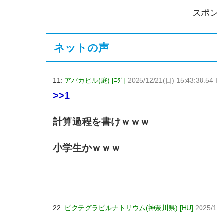
スポ
ネットの声
11:
アバカビル(庭) [ﾆﾀﾞ]
2025/12/21(日) 15:43:38.54
>>1
計算過程を書けｗｗｗ
小学生かｗｗｗ
22:
ビクテグラビルナトリウム(神奈川県) [HU]
2025/1