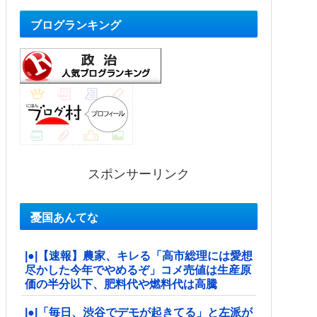
ブログランキング
スポンサーリンク
憂国あんてな
|●|【速報】農家、キレる「高市総理には愛想
尽かした今年でやめるぞ」コメ売値は生産原
価の半分以下、肥料代や燃料代は高騰
|●|「毎日、渋谷でデモが起きてる」と左派が