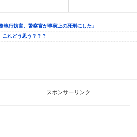
公務執行妨害、警察官が事実上の死刑にした」
←これどう思う？？？
スポンサーリンク