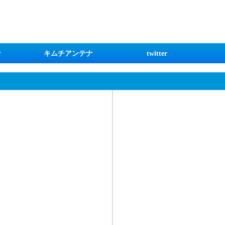
な
キムチアンテナ
twitter