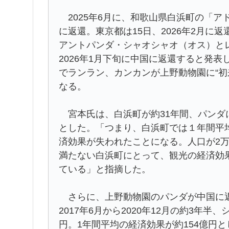
2025年6月に、和歌山県白浜町の「ア
に返還。東京都は15日、2026年2月
アントパンダ・シャオシャオ（オス）と
2026年1月下旬に中国に返還すると発表
でランラン、カンカンが上野動物園に“初
なる。
宮本氏は、白浜町が約31年間、パンダによ
とした。「つまり、白浜町では１年間平
済効果が失われたことになる。人口が2
満たない白浜町にとって、観光の経済効
ている」と指摘した。
さらに、上野動物園のパンダが中国に返
2017年6月から2020年12月の約3年
円。1年間平均の経済効果が約154億円と