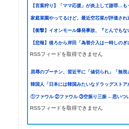
【言葉狩り】「ママ応援」が炎上して謝罪…も
家庭菜園やってるけど、最近空芯菜が評価され
【衝撃】イオンモール爆発事故、『とんでもな
【悲報】後ろから岸田「為替介入は一時しのぎ
RSSフィードを取得できません
屈辱のプーチン、習近平に「値切られ」「無視
韓国人「日本には韓国みたいなドラッグストア
①ファウル ②ファウル ③空振り三振 
RSSフィードを取得できません