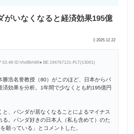
がいなくなると経済効果195億
2025.12.22
7:53.48 ID:VIs9Brh80● BE:194767121-PLT(13001)
本勝浩名誉教授（80）がこのほど、日本からパ
済効果を分析。1年間で少なくとも約195億円
と、パンダが居なくなることによるマイナス
れる。パンダ好きの日本人（私も含めて）のた
とを願っている」とコメントした。