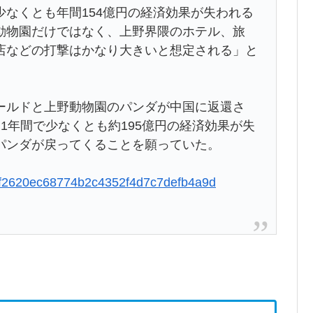
なくとも年間154億円の経済効果が失われる
動物園だけではなく、上野界隈のホテル、旅
店などの打撃はかなり大きいと想定される」と
ルドと上野動物園のパンダが中国に返還さ
1年間で少なくとも約195億円の経済効果が失
パンダが戻ってくることを願っていた。
d95f2620ec68774b2c4352f4d7c7defb4a9d