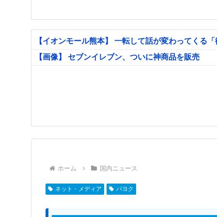
【イオンモール熊本】 一転して話が変わってくる
【画像】 セブンイレブン、ついに神商品を販売
ホーム
国内ニュース
ネット・メディア
パヨク