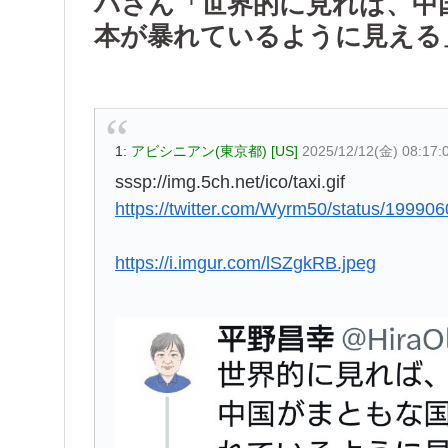
パさん「世界的に見れば、中
本が暴れているように見える
1:
アビシニアン(東京都) [US]
2025/12/12(金) 08:17:
sssp://img.5ch.net/ico/taxi.gif
https://twitter.com/Wyrm50/status/1999
https://i.imgur.com/lSZgkRB.jpeg