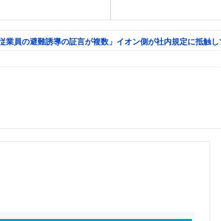
「従業員の避難誘導の証言が複数」イオン側が社内規定に抵触し