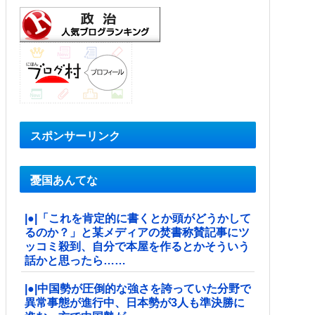
スポンサーリンク
憂国あんてな
|●|「これを肯定的に書くとか頭がどうかして
るのか？」と某メディアの焚書称賛記事にツ
ッコミ殺到、自分で本屋を作るとかそういう
話かと思ったら……
|●|中国勢が圧倒的な強さを誇っていた分野で
異常事態が進行中、日本勢が3人も準決勝に