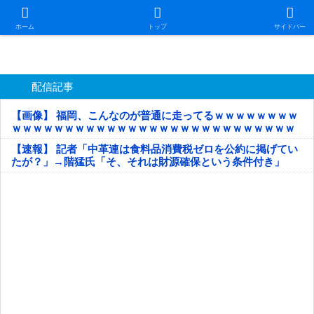
日本第一！ニュース録
ホーム
トップ
サイドバー
配信記事
【画像】 福岡、こんなのが普通に走ってるｗｗｗｗｗｗｗｗ
ｗｗｗｗｗｗｗｗｗｗｗｗｗｗｗｗｗｗｗｗｗｗｗｗｗｗｗ
ｗｗｗｗｗ
【速報】 記者「中革連は食料品消費税ゼロを公約に掲げてい
たが？」→階猛氏「そ、それは財源確保という条件付き」