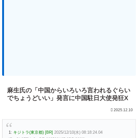
麻生氏の「中国からいろいろ言われるぐらい
でちょうどいい」発言に中国駐日大使発狂X
2025.12.10
1:
キジトラ(東京都) [BR]
2025/12/10(水) 08:18:24.04