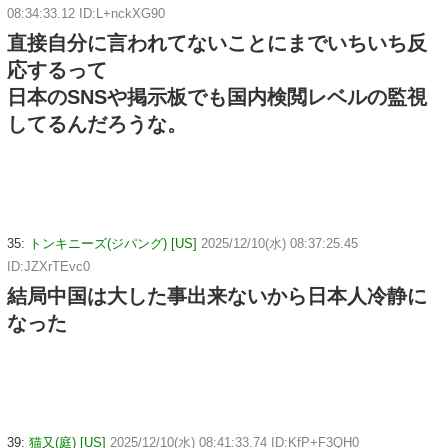
08:34:33.12 ID:L+nckXG90
直接自分に言われてないことにまでいちいち反
応するって
日本のSNSや掲示板でも国内検閲レベルの監視
してるんだろうな。
35:
トンキニーズ(ジパング) [US]
2025/12/10(水) 08:37:25.45
ID:JZXrTEvc0
結局中国は大した事出来ないから日本人冷静に
なった
39:
猫又(庭) [US]
2025/12/10(水) 08:41:33.74 ID:KfP+F3QH0