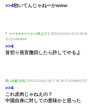
>>4
効いてんじゃねーかwww
7:
カナダオオヤマネコ(茸) [ﾆﾀﾞ]
2025/12/10(水) 08:22:59.45
ID:zOzIMHWn0
>>4
首切り発言撤回したら許してやるよ
20:
白(庭) [US]
2025/12/10(水) 08:27:40.38 ID:XDoWbSYZ0
>>4
これ皮肉じゃねえの？
中国自身に対しての意味かと思った