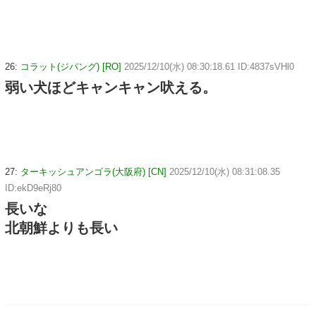
26:
コラット(ジパング) [RO]
2025/12/10(水) 08:30:18.61 ID:4837sVHl0
弱い犬ほどキャンキャン吠える。
27:
ターキッシュアンゴラ(大阪府) [CN]
2025/12/10(水) 08:31:08.35
ID:ekD9eRj80
長いな
北朝鮮よりも長い