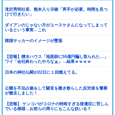
滝沢秀明社長、熊本入り示唆「男手が必要。時間を見つ
けて行きたい」
ダイアンのじゃない方がユースケさんになってしまって
いるという事実←これ
韓国サッカーのイメージが墜落
【悲報】積水ハウス「地面師に55億円騙し取られた…」
ワイ「会社終わったやろなぁ」→結果ｗｗｗｗ
日本の神社仏閣が22日に１回燃えてる。
公園を不法占拠をして騒音を撒き散らした反対派を警察
が撤去しました！
【悲報】 ケンコバがコロナの特殊すぎる後遺症に苦しん
でいる模様…お前らの周りにもこんな奴いる？