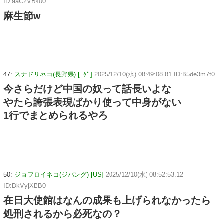
ID:aaC2VB400
麻生節w
47:
スナドリネコ(長野県) [ﾆﾀﾞ]
2025/12/10(水) 08:49:08.81 ID:B5de3m7t0
今さらだけど中国の奴って話長いよな
やたら誇張表現ばかり使って中身がない
1行でまとめられるやろ
50:
ジョフロイネコ(ジパング) [US]
2025/12/10(水) 08:52:53.12
ID:DkVyjXBB0
在日大使館はなんの成果も上げられなかったら
処刑されるから必死なの？