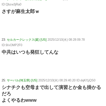
ID:Qbzw3jRa0
さすが麻生太郎ｗ
23:
セルカークレックス(庭) [US]
2025/12/10(水) 08:28:09.78
ID:9/xOMP2F0
中共はいつも発狂してんな
25:
サーバル(埼玉県) [US]
2025/12/10(水) 08:29:40.20 ID:dqKf1jQS0
シナチクも空母まで出して演習とか金も掛かる
だろ
よくやるわwww