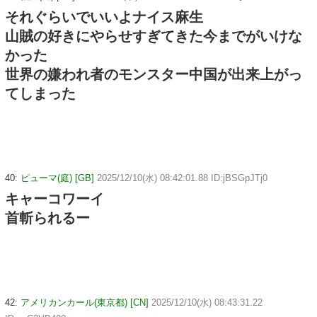
それぐらいでいいよナイス麻生
山賊の好きにやらせすぎてきた今までがいけな
かった
世界の嫌われ者のモンスター中国が出来上がっ
てしまった
40:
ピューマ(庭) [GB]
2025/12/10(水) 08:42:01.88 ID:jBSGpJTj0
キャーコワーイ
首斬られるー
42:
アメリカンカール(東京都) [CN]
2025/12/10(水) 08:43:31.22