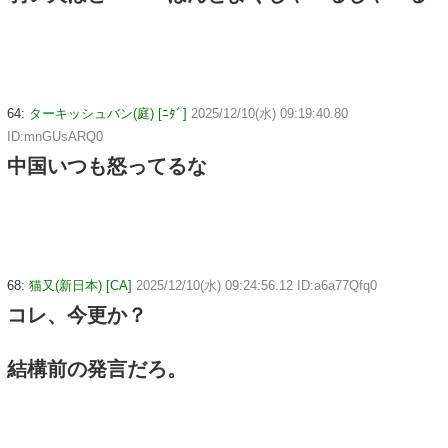
64:
ターキッシュバン(庭) [ﾆﾀﾞ]
2025/12/10(水) 09:19:40.80
ID:mnGUsARQ0
中国いつも怒ってるな
68:
猫又(新日本) [CA]
2025/12/10(水) 09:24:56.12 ID:a6a77Qfq0
コレ、今更か？
結構前の発言だろ。