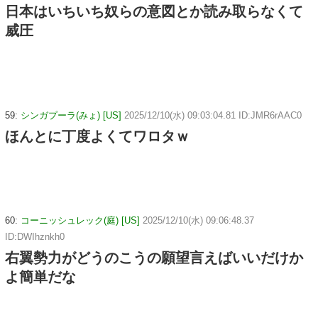
日本はいちいち奴らの意図とか読み取らなくて
威圧
59:
シンガプーラ(みょ) [US]
2025/12/10(水) 09:03:04.81 ID:JMR6rAAC0
ほんとに丁度よくてワロタｗ
60:
コーニッシュレック(庭) [US]
2025/12/10(水) 09:06:48.37
ID:DWIhznkh0
右翼勢力がどうのこうの願望言えばいいだけか
よ簡単だな