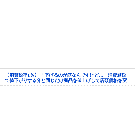
【消費税率1％】 「下げるのが筋なんですけど…」消費減税
で値下がりする分と同じだけ商品を値上げして店頭価格を変
えない店も