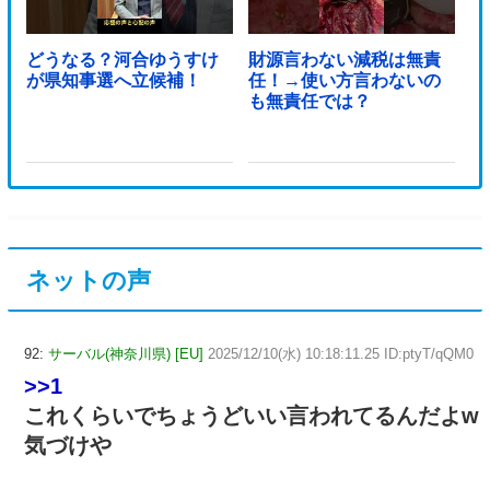
どうなる？河合ゆうすけ
財源言わない減税は無責
が県知事選へ立候補！
任！→使い方言わないの
も無責任では？
ネットの声
92:
サーバル(神奈川県) [EU]
2025/12/10(水) 10:18:11.25 ID:ptyT/qQM0
>>1
これくらいでちょうどいい言われてるんだよw
気づけや