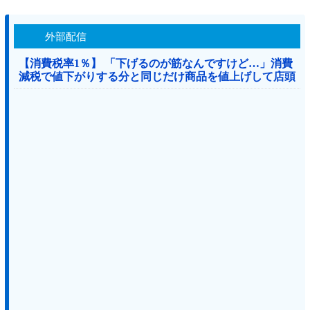
外部配信
【消費税率1％】 「下げるのが筋なんですけど…」消費
減税で値下がりする分と同じだけ商品を値上げして店頭
価格を変えない店も