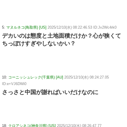
5:
マヌルネコ(鳥取県) [US]
2025/12/10(水) 08:22:46.53 ID:Jv2Wc4rk0
デカいのは態度と土地面積だけか？心が狭くて
ちっぽけすぎやしないかい？
10:
コーニッシュレック(千葉県) [AU]
2025/12/10(水) 08:24:27.05
ID:e+VJ6DWi0
さっさと中国が謝ればいいだけなのに
18:
クロアシネコ(神奈川県) [US]
2025/12/10(水) 08:26:47.77