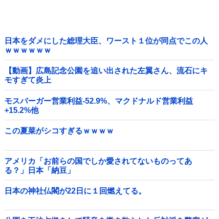
日本をダメにした総理大臣、ワースト１位が同点でこの人
ｗｗｗｗｗｗ
【動画】広島記念公園を追い出された左翼さん、流石にキ
モすぎて炎上
モスバーガー営業利益-52.9%、マクドナルド営業利益
+15.2%他
この夏菜がシコすぎるｗｗｗｗ
アメリカ「お前らの国でしか愛されてないものってあ
る？」日本「納豆」
日本の神社仏閣が22日に１回燃えてる。