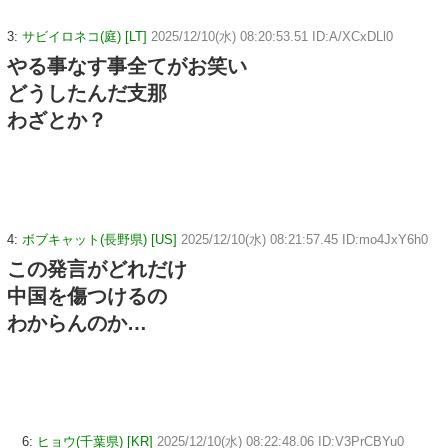
3:
サビイロネコ(庭) [LT]
2025/12/10(水) 08:20:53.51 ID:A/XCxDLl0
やる事なす事全てがお笑い
どうしたんだ支那
わざとか？
4:
ボブキャット(長野県) [US]
2025/12/10(水) 08:21:57.45 ID:mo4JxY6h0
この発言がどれだけ
中国を傷つけるの
わからんのか…
6:
ヒョウ(千葉県) [KR]
2025/12/10(水) 08:22:48.06 ID:V3PrCBYu0