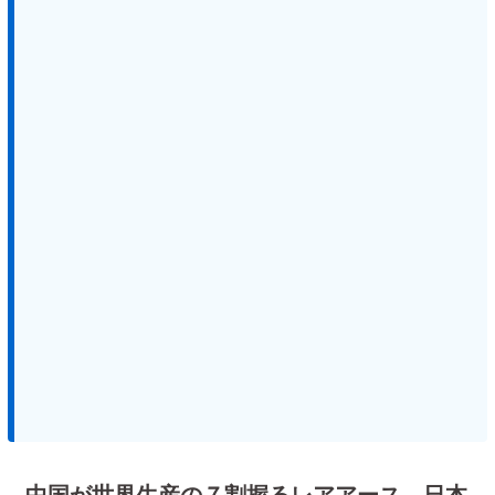
中国が世界生産の７割握るレアアース、日本