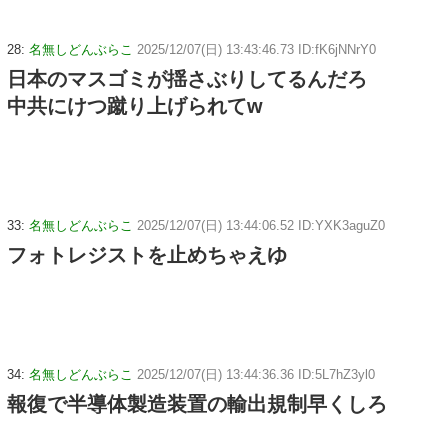
28:
名無しどんぶらこ
2025/12/07(日) 13:43:46.73 ID:fK6jNNrY0
日本のマスゴミが揺さぶりしてるんだろ
中共にけつ蹴り上げられてw
33:
名無しどんぶらこ
2025/12/07(日) 13:44:06.52 ID:YXK3aguZ0
フォトレジストを止めちゃえゆ
34:
名無しどんぶらこ
2025/12/07(日) 13:44:36.36 ID:5L7hZ3yl0
報復で半導体製造装置の輸出規制早くしろ