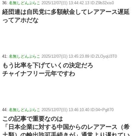
36:
名無しどんぶらこ
2025/12/07(日) 13:44:42.13 ID:Z9b32xis0
経団連は自民党に多額献金してレアアース遅延
ってアホだな
41:
名無しどんぶらこ
2025/12/07(日) 13:45:23.89 ID:ZLOyqU3T0
もう比率を下げていくの決定だろ
チャイナフリー元年ですわ
44:
名無しどんぶらこ
2025/12/07(日) 13:46:10.40 ID:04+PglI70
この記事で重要なのは
「日本企業に対する中国からのレアアース（希
土類）の輸出許可手続きが」通常より遅れてい