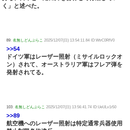
く」と述べた。
89:
名無しどんぶらこ
2025/12/07(日) 13:54:11.84 ID:WtrC0RfV0
>>54
ドイツ軍はレーザー照射（ミサイルロックオ
ン）されて、オーストラリア軍はフレア弾を
発射されてる。
103:
名無しどんぶらこ
2025/12/07(日) 13:56:41.74 ID:UeULv1r50
>>89
航空機へのレーザー照射は特定通常兵器使用