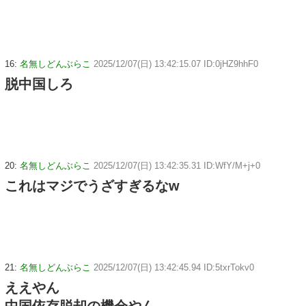
16:
名無しどんぶらこ
2025/12/07(日) 13:42:15.07 ID:0jHZ9hhF0
脱中国しろ
20:
名無しどんぶらこ
2025/12/07(日) 13:42:35.31 ID:WfY/M+j+0
これはマジでうざすぎるなw
21:
名無しどんぶらこ
2025/12/07(日) 13:42:45.94 ID:5txrTokv0
ええやん
中国依存脱却の機会やん