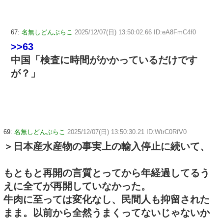
67:
名無しどんぶらこ
2025/12/07(日) 13:50:02.66 ID:eA8FmC4f0
>>63
中国「検査に時間がかかっているだけです
が？」
69:
名無しどんぶらこ
2025/12/07(日) 13:50:30.21 ID:WtrC0RfV0
＞日本産水産物の事実上の輸入停止に続いて、
もともと再開の言質とってから年経過してるう
えに全てが再開していなかった。
牛肉に至っては変化なし、民間人も抑留された
まま。以前から全然うまくってないじゃないか