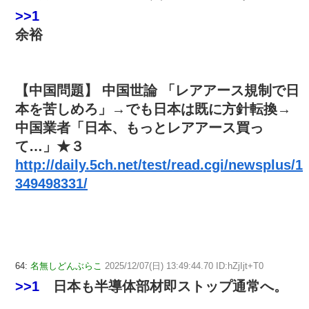
>>1
余裕
【中国問題】 中国世論 「レアアース規制で日
本を苦しめろ」→でも日本は既に方針転換→
中国業者「日本、もっとレアアース買っ
て…」★３
http://daily.5ch.net/test/read.cgi/newsplus/1
349498331/
64:
名無しどんぶらこ
2025/12/07(日) 13:49:44.70 ID:hZjIjt+T0
>>1
日本も半導体部材即ストップ通常へ。