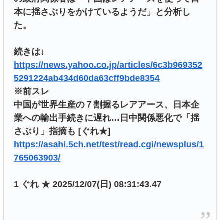
本に揺さぶりをかけているようだ」と分析し
た。
続きは↓
https://news.yahoo.co.jp/articles/6c3b969352
5291224ab434d60da63cff9bde8354
※前スレ
中国が世界生産の７割握るレアアース、日本企
業への輸出手続きに遅れ…日中関係悪化で「揺
さぶり」指摘も [ぐれ★]
https://asahi.5ch.net/test/read.cgi/newsplus/1
765063903/
1 ぐれ ★ 2025/12/07(日) 08:31:43.47