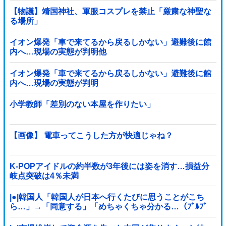
【物議】靖国神社、軍服コスプレを禁止「厳粛な神聖な
る場所」
イオン爆発「車で来てるから戻るしかない」避難後に館
内へ…現場の実態が判明他
イオン爆発「車で来てるから戻るしかない」避難後に館
内へ…現場の実態が判明
小学教師「差別のない本屋を作りたい」
【画像】 電車ってこうした方が快適じゃね？
K-POPアイドルの約半数が3年後には姿を消す…損益分
岐点突破は4％未満
|●|韓国人「韓国人が日本へ行くたびに思うことがこち
ら…」→「同意する」「めちゃくちゃ分かる…（ﾌﾞﾙﾌﾞ
ﾙ」＝韓国の反応