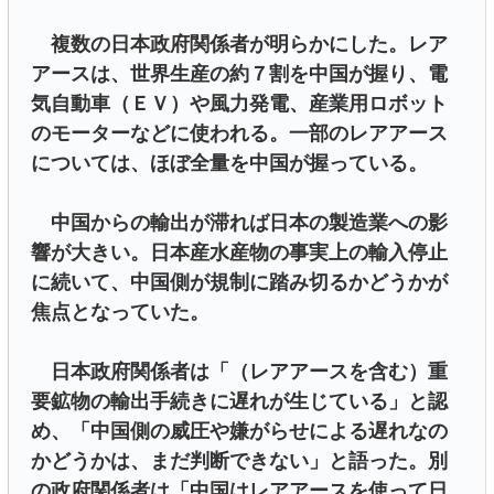
複数の日本政府関係者が明らかにした。レア
アースは、世界生産の約７割を中国が握り、電
気自動車（ＥＶ）や風力発電、産業用ロボット
のモーターなどに使われる。一部のレアアース
については、ほぼ全量を中国が握っている。
中国からの輸出が滞れば日本の製造業への影
響が大きい。日本産水産物の事実上の輸入停止
に続いて、中国側が規制に踏み切るかどうかが
焦点となっていた。
日本政府関係者は「（レアアースを含む）重
要鉱物の輸出手続きに遅れが生じている」と認
め、「中国側の威圧や嫌がらせによる遅れなの
かどうかは、まだ判断できない」と語った。別
の政府関係者は「中国はレアアースを使って日