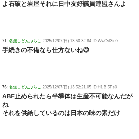
よ石破と岩屋それに日中友好議員連盟さんよ
71:
名無しどんぶらこ
2025/12/07(日) 13:50:32.84 ID:WwCsl3in0
手続きの不備なら仕方ないね😅
76:
名無しどんぶらこ
2025/12/07(日) 13:52:21.05 ID:H1jBI5Ps0
ABF止められたら半導体は生産不可能なんだが
ね
それを供給しているのは日本の味の素だけ