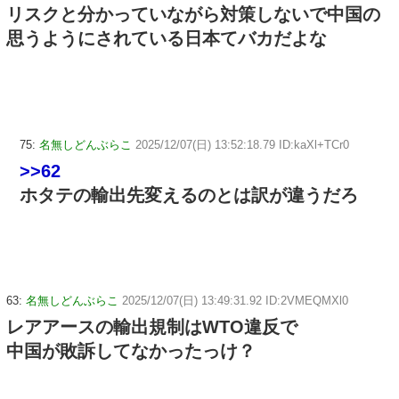
リスクと分かっていながら対策しないで中国の
思うようにされている日本てバカだよな
75:
名無しどんぶらこ
2025/12/07(日) 13:52:18.79 ID:kaXl+TCr0
>>62
ホタテの輸出先変えるのとは訳が違うだろ
63:
名無しどんぶらこ
2025/12/07(日) 13:49:31.92 ID:2VMEQMXl0
レアアースの輸出規制はWTO違反で
中国が敗訴してなかったっけ？