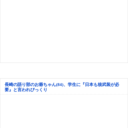
長崎の語り部のお爺ちゃん(84)、学生に『日本も核武装が必
要』と言われびっくり