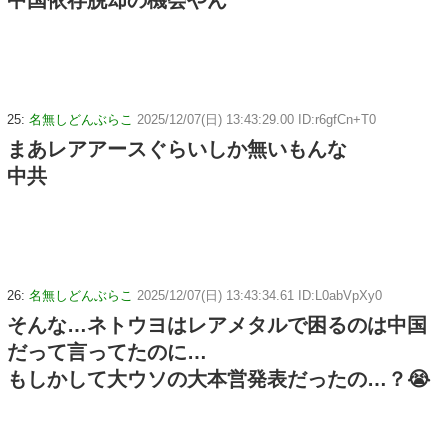
25:
名無しどんぶらこ
2025/12/07(日) 13:43:29.00 ID:r6gfCn+T0
まあレアアースぐらいしか無いもんな
中共
26:
名無しどんぶらこ
2025/12/07(日) 13:43:34.61 ID:L0abVpXy0
そんな…ネトウヨはレアメタルで困るのは中国
だって言ってたのに…
もしかして大ウソの大本営発表だったの…？😭