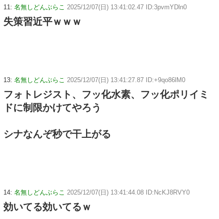
11:
名無しどんぶらこ
2025/12/07(日) 13:41:02.47 ID:3pvmYDln0
失策習近平ｗｗｗ
13:
名無しどんぶらこ
2025/12/07(日) 13:41:27.87 ID:+9qo86lM0
フォトレジスト、フッ化水素、フッ化ポリイミ
ドに制限かけてやろう
シナなんぞ秒で干上がる
14:
名無しどんぶらこ
2025/12/07(日) 13:41:44.08 ID:NcKJ8RVY0
効いてる効いてるｗ