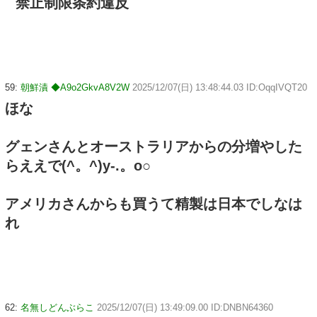
禁止制限条約違反
59:
朝鮮漬 ◆A9o2GkvA8V2W
2025/12/07(日) 13:48:44.03 ID:OqqIVQT20
ほな
グェンさんとオーストラリアからの分増やした
らええで(^。^)y-.。o○
アメリカさんからも買うて精製は日本でしなは
れ
62:
名無しどんぶらこ
2025/12/07(日) 13:49:09.00 ID:DNBN64360