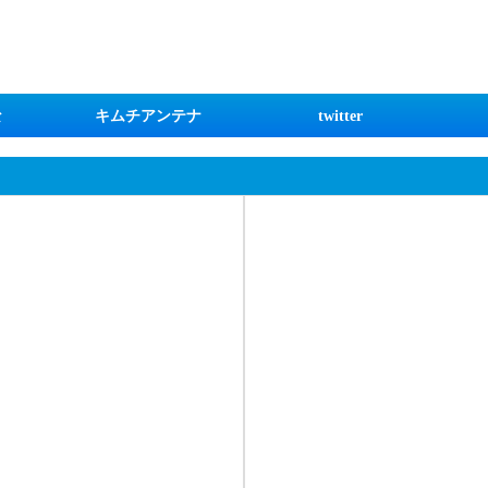
な
キムチアンテナ
twitter