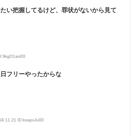
いたい把握してるけど、罪状がないから見て
ID:9kgO1anE0
反日フリーやったからな
56:11.21 ID:ksapxJu00