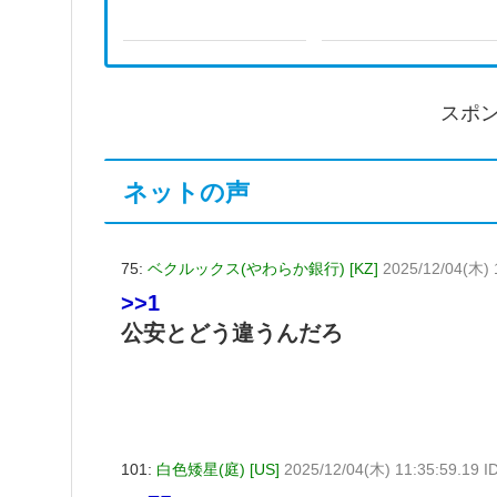
スポ
ネットの声
75:
ベクルックス(やわらか銀行) [KZ]
2025/12/04(木) 
>>1
公安とどう違うんだろ
101:
白色矮星(庭) [US]
2025/12/04(木) 11:35:59.19 