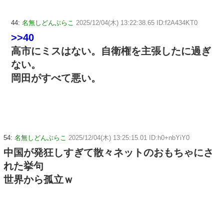
44:
名無しどんぶらこ
2025/12/04(木) 13:22:38.65 ID:f2A434KT0
>>40
高市にミスはない。自衛権を主張したに過ぎ
ない。
岡田がすべて悪い。
54:
名無しどんぶらこ
2025/12/04(木) 13:25:15.01 ID:h0+nbYiY0
中国が発狂しすぎて散々ネットのおもちゃにさ
れた挙句
世界から孤立ｗ