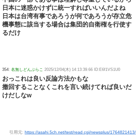
日本に迷惑かけずに統一すればいいんだよね
日本は台湾有事であろうが何であろうが存立危
機事態に該当する場合は集団的自衛権を行使す
るだけ
354:
名無しどんぶらこ
2025/12/04(木) 14:13:39.66 ID:E6f1VS1U0
おっこれは良い反論方法かもな
撤回することなくこれを言い続けてれば良いだ
けだしなw
引用元:
https://asahi.5ch.net/test/read.cgi/newsplus/1764821413/