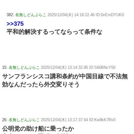
382:
名無しどんぶらこ
2025/12/04(木) 14:18:22.46 ID:0xEmDYUK0
>>375
平和的解決するってならって条件な
15:
名無しどんぶらこ
2025/12/04(木) 13:14:32.95 ID:S60BNcY50
サンフランシスコ講和条約が中国目線で不法無
効なんだったら外交変りそう
26:
名無しどんぶらこ
2025/12/04(木) 13:17:37.64 ID:Kw9kK7Rv0
公明党の助け船に乗ったか