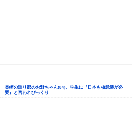
長崎の語り部のお爺ちゃん(84)、学生に『日本も核武装が必
要』と言われびっくり