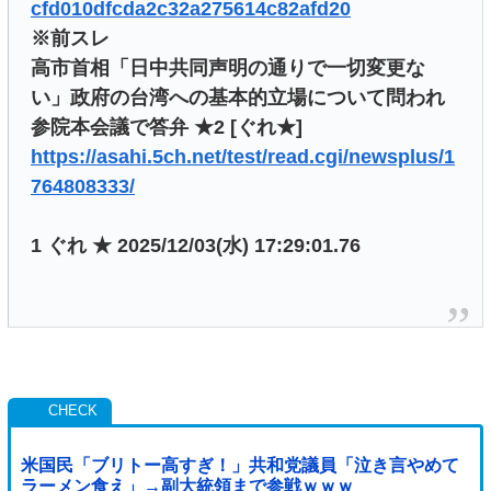
cfd010dfcda2c32a275614c82afd20
※前スレ
高市首相「日中共同声明の通りで一切変更な
い」政府の台湾への基本的立場について問われ
参院本会議で答弁 ★2 [ぐれ★]
https://asahi.5ch.net/test/read.cgi/newsplus/1
764808333/
1 ぐれ ★ 2025/12/03(水) 17:29:01.76
米国民「ブリトー高すぎ！」共和党議員「泣き言やめて
ラーメン食え」→副大統領まで参戦ｗｗｗ