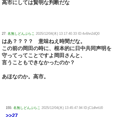
高市にしては賢明な判断だな
27:
名無しどんぶらこ
2025/12/04(木) 13:17:40.33 ID:4v6hn2dQ0
はあ？？？？ 意味ねえ時間だな。
この前の岡田の時に、根本的に日中共同声明を
守ってってことですよ岡田さんと、
言うこともできなかったのか？
あほなのか。高市。
155:
名無しどんぶらこ
2025/12/04(木) 13:45:47.94 ID:jC1dhrtU0
>>27