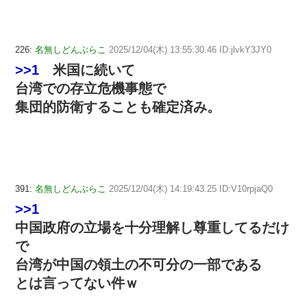
226:
名無しどんぶらこ
2025/12/04(木) 13:55:30.46 ID:jlvkY3JY0
>>1
米国に続いて
台湾での存立危機事態で
集団的防衛することも確定済み。
391:
名無しどんぶらこ
2025/12/04(木) 14:19:43.25 ID:V10rpjaQ0
>>1
中国政府の立場を十分理解し尊重してるだけ
で
台湾が中国の領土の不可分の一部である
とは言ってない件ｗ