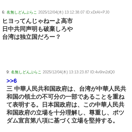
6:
名無しどんぶらこ
2025/12/04(木) 13:12:38.07 ID:xDrAl+PJ0
ヒヨってんじゃねーよ高市
日中共同声明も破棄しろや
台湾は独立国だろー？
9:
名無しどんぶらこ
2025/12/04(木) 13:13:23.87 ID:4v6hn2dQ0
>>6
三 中華人民共和国政府は、台湾が中華人民共
和国の領土の不可分の一部であることを重ね
て表明する。日本国政府は、この中華人民共
和国政府の立場を十分理解し、尊重し、ポツ
ダム宣言第八項に基づく立場を堅持する。