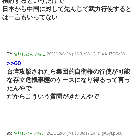
検討するというだけで
日本から中国に対して先んじて武力行使すると
は一言もいってない
72:
名無しどんぶらこ
2025/12/04(木) 13:31:08.12 ID:AAUZOSd30
>>60
台湾攻撃されたら集団的自衛権の行使が可能
な存立危機事態のケースになり得るって言っ
たんやで
だからこういう質問がきたんやで
95:
名無しどんぶらこ
2025/12/04(木) 13:36:17.14 ID:gA5yLpS80