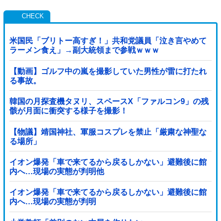
米国民「ブリトー高すぎ！」共和党議員「泣き言やめて
ラーメン食え」→副大統領まで参戦ｗｗｗ
【動画】ゴルフ中の嵐を撮影していた男性が雷に打たれ
る事故。
韓国の月探査機タヌリ、スペースX「ファルコン9」の残
骸が月面に衝突する様子を撮影！
【物議】靖国神社、軍服コスプレを禁止「厳粛な神聖な
る場所」
イオン爆発「車で来てるから戻るしかない」避難後に館
内へ…現場の実態が判明他
イオン爆発「車で来てるから戻るしかない」避難後に館
内へ…現場の実態が判明