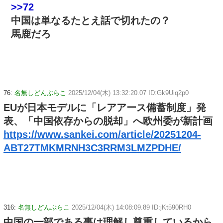
>>72
中国は単なるたとえ話で切れたの？
馬鹿だろ
76:
名無しどんぶらこ
2025/12/04(木) 13:32:20.07 ID:Gk9Uiq2p0
EUが日本モデルに「レアアース備蓄制度」発
表、「中国依存からの脱却」へ欧州委が新計画
https://www.sankei.com/article/20251204-
ABT27TMKMRNH3C3RRM3LMZPDHE/
316:
名無しどんぶらこ
2025/12/04(木) 14:08:09.89 ID:jKt590RH0
中国の一部である事は理解し尊重しているから