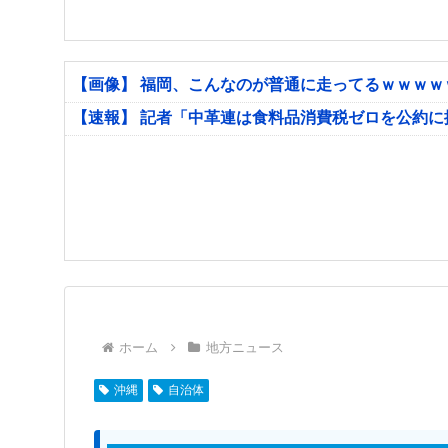
【画像】 福岡、こんなのが普通に走ってるｗｗｗ
【速報】 記者「中革連は食料品消費税ゼロを公約
ホーム
地方ニュース
沖縄
自治体