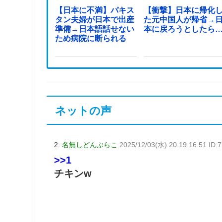
【日本に不満】パキス
【衝撃】日本に帰化
タン夫婦が日本で出産
た元中国人が帰省→
準備→日本語話せない
本に戻ろうとしたら
ため病院に断られる
ネットの声
2:
名無しどんぶらこ
2025/12/03(水) 20:19:16.51 ID
>>1
チキンw