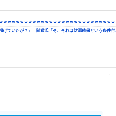
ｗｗｗｗｗｗｗｗｗｗｗｗｗｗｗｗｗｗｗｗｗｗｗｗｗｗｗｗｗ
に掲げていたが？」→階猛氏「そ、それは財源確保という条件付