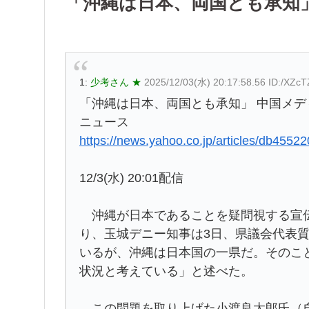
「沖縄は日本、両国とも承知
1:
少考さん ★
2025/12/03(水) 20:17:58.56 ID:/XZc
「沖縄は日本、両国とも承知」 中国メディア
ニュース
https://news.yahoo.co.jp/articles/db4
12/3(水) 20:01配信
沖縄が日本であることを疑問視する宣伝
り、玉城デニー知事は3日、県議会代表
いるが、沖縄は日本国の一県だ。そのこ
状況と考えている」と述べた。
この問題を取り上げた小渡良太郎氏（自