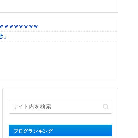
ｗｗｗｗｗｗｗｗ
き」
ブログランキング