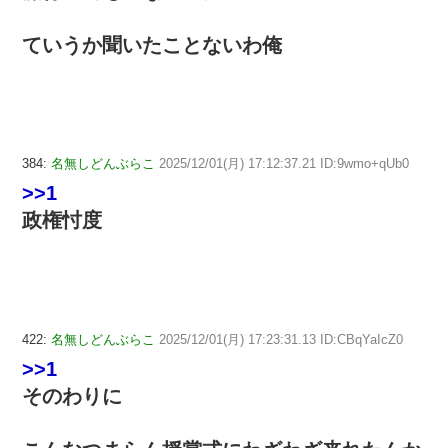
ていうか聞いたことないわ俺
384:
名無しどんぶらこ
2025/12/01(月) 17:12:37.21 ID:9wmo+qUb0
>>1
政権忖度
422:
名無しどんぶらこ
2025/12/01(月) 17:23:31.13 ID:CBqYaIcZ0
>>1
そのわりに