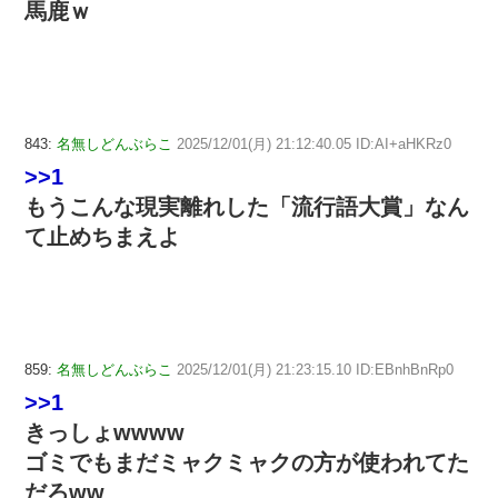
馬鹿ｗ
843:
名無しどんぶらこ
2025/12/01(月) 21:12:40.05 ID:AI+aHKRz0
>>1
もうこんな現実離れした「流行語大賞」なん
て止めちまえよ
859:
名無しどんぶらこ
2025/12/01(月) 21:23:15.10 ID:EBnhBnRp0
>>1
きっしょwwww
ゴミでもまだミャクミャクの方が使われてた
だろww