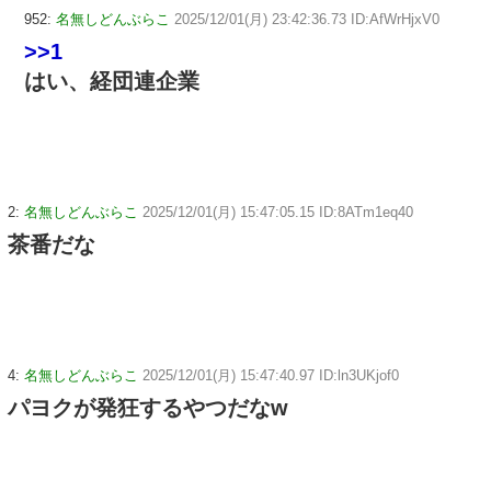
952:
名無しどんぶらこ
2025/12/01(月) 23:42:36.73 ID:AfWrHjxV0
>>1
はい、経団連企業
2:
名無しどんぶらこ
2025/12/01(月) 15:47:05.15 ID:8ATm1eq40
茶番だな
4:
名無しどんぶらこ
2025/12/01(月) 15:47:40.97 ID:ln3UKjof0
パヨクが発狂するやつだなw