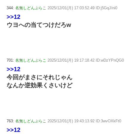
344:
名無しどんぶらこ
2025/12/01(月) 17:03:52.49 ID:j5GqJ/ni0
>>12
ウヨへの当てつけだろw
701:
名無しどんぶらこ
2025/12/01(月) 19:17:18.42 ID:wDzYPnQG0
>>12
今回がまさにそれじゃん
なんか逆効果くさいけど
763:
名無しどんぶらこ
2025/12/01(月) 19:43:13.92 ID:3wvOXkFt0
>>12