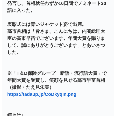
発言し、首相就任わずか16日間でノミネート30
語に入った。
表彰式には青いジャケット姿で出席。
高市首相は「皆さま、こんにちは。内閣総理大
臣の高市早苗でございます。年間大賞を賜りま
して、誠にありがとうございます」とあいさつ
した。
※「T＆D保険グループ 新語・流行語大賞」で
年間大賞を受賞し、笑顔を見せる高市早苗首相
（撮影・たえ見朱実）
https://tadaup.jp/CoDkyqIn.png
続きは↓