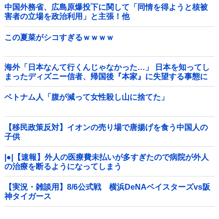
中国外務省、広島原爆投下に関して「同情を得ようと核被
害者の立場を政治利用」と主張！他
この夏菜がシコすぎるｗｗｗｗ
海外「日本なんて行くんじゃなかった…」 日本を知ってし
まったディズニー信者、帰国後『本家』に失望する事態に
ベトナム人「腹が減って女性殺し山に捨てた」
【移民政策反対】イオンの売り場で唐揚げを食う中国人の
子供
|●|【速報】外人の医療費未払いが多すぎたので病院が外人
の治療を断るようになってしまう
【実況・雑談用】8/6公式戦 横浜DeNAベイスターズvs阪
神タイガース