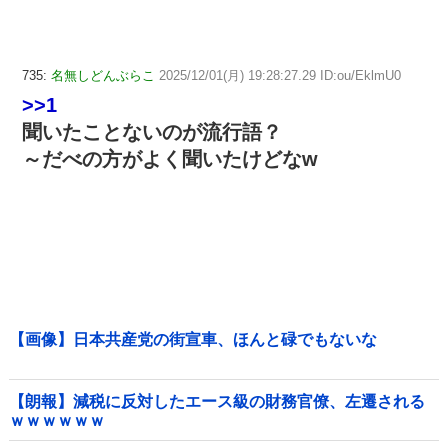
735:
名無しどんぶらこ
2025/12/01(月) 19:28:27.29 ID:ou/EklmU0
>>1
聞いたことないのが流行語？
～だべの方がよく聞いたけどなw
【画像】日本共産党の街宣車、ほんと碌でもないな
【朗報】減税に反対したエース級の財務官僚、左遷される
ｗｗｗｗｗｗ