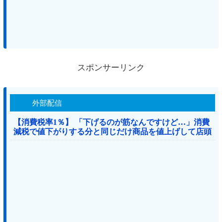
スポンサーリンク
外部配信
【消費税率1％】 「下げるのが筋なんですけど…」消費
減税で値下がりする分と同じだけ商品を値上げして店頭
価格を変えない店も