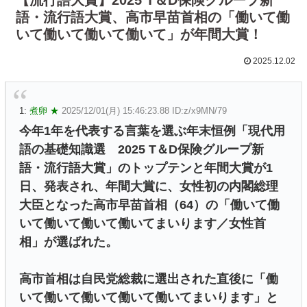
語・流行語大賞、高市早苗首相の「働いて働
いて働いて働いて働いて」が年間大賞！
2025.12.02
1:
煮卵 ★
2025/12/01(月) 15:46:23.88 ID:z/x9MN/79
今年1年を代表する言葉を選ぶ年末恒例「現代用
語の基礎知識選 2025 T＆D保険グループ新
語・流行語大賞」のトップテンと年間大賞が1
日、発表され、年間大賞に、女性初の内閣総理
大臣となった高市早苗首相（64）の「働いて働
いて働いて働いて働いてまいります／女性首
相」が選ばれた。
高市首相は自民党総裁に選出された直後に「働
いて働いて働いて働いて働いてまいります」と