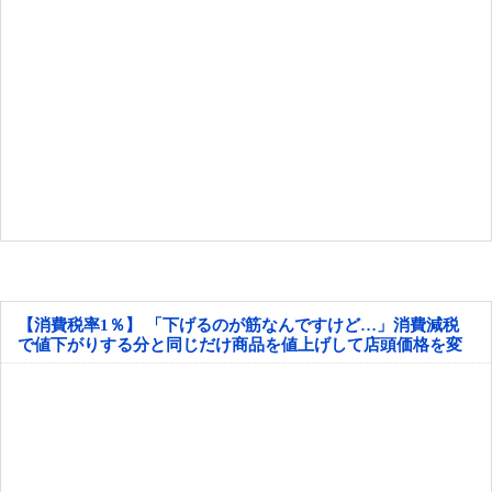
【消費税率1％】 「下げるのが筋なんですけど…」消費減税
で値下がりする分と同じだけ商品を値上げして店頭価格を変
えない店も