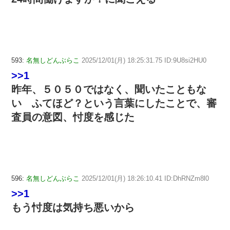
593:
名無しどんぶらこ
2025/12/01(月) 18:25:31.75 ID:9U8si2HU0
>>1
昨年、５０５０ではなく、聞いたこともな
い ふてほど？という言葉にしたことで、審
査員の意図、忖度を感じた
596:
名無しどんぶらこ
2025/12/01(月) 18:26:10.41 ID:DhRNZm8l0
>>1
もう忖度は気持ち悪いから