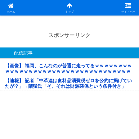
日本第一！ニュース録
ホーム
トップ
サイドバー
スポンサーリンク
配信記事
【画像】 福岡、こんなのが普通に走ってるｗｗｗｗｗｗｗｗ
ｗｗｗｗｗｗｗｗｗｗｗｗｗｗｗｗｗｗｗｗｗｗｗｗｗｗｗ
ｗｗｗｗｗ
【速報】 記者「中革連は食料品消費税ゼロを公約に掲げてい
たが？」→階猛氏「そ、それは財源確保という条件付き」