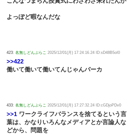
こんなつまらん授賞式にわざわざ来れたんか
よっぽど暇なんだな
423:
名無しどんぶらこ
2025/12/01(月) 17:24:16.24 ID:sD48B5oI0
>>422
働いて働いて働いてんじゃんバーカ
433:
名無しどんぶらこ
2025/12/01(月) 17:27:32.24 ID:cGDjoPDv0
>>1
ワークライフバランスを捨てるという言
葉は、かなりいろんなメディアとか言論人な
どから、問題を