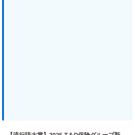
【流行語大賞】2025 T＆D保険グループ新