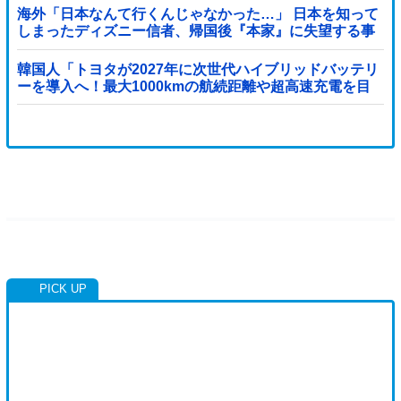
海外「日本なんて行くんじゃなかった…」 日本を知って
しまったディズニー信者、帰国後『本家』に失望する事
態に
韓国人「トヨタが2027年に次世代ハイブリッドバッテリ
ーを導入へ！最大1000kmの航続距離や超高速充電を目
指す」