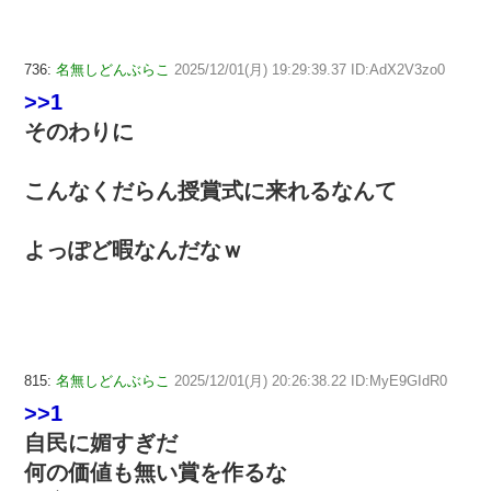
736:
名無しどんぶらこ
2025/12/01(月) 19:29:39.37 ID:AdX2V3zo0
>>1
そのわりに
こんなくだらん授賞式に来れるなんて
よっぽど暇なんだなｗ
815:
名無しどんぶらこ
2025/12/01(月) 20:26:38.22 ID:MyE9GIdR0
>>1
自民に媚すぎだ
何の価値も無い賞を作るな