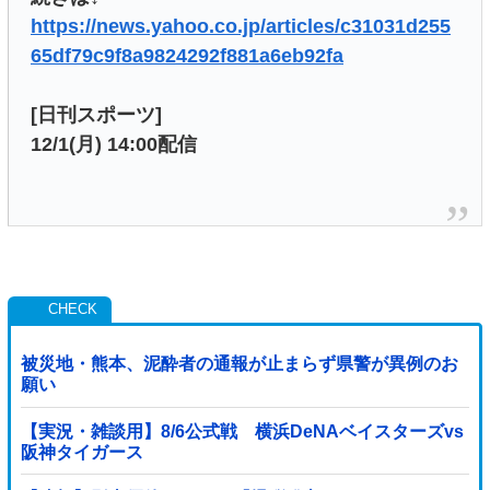
https://news.yahoo.co.jp/articles/c31031d255
65df79c9f8a9824292f881a6eb92fa
[日刊スポーツ]
12/1(月) 14:00配信
被災地・熊本、泥酔者の通報が止まらず県警が異例のお
願い
【実況・雑談用】8/6公式戦 横浜DeNAベイスターズvs
阪神タイガース