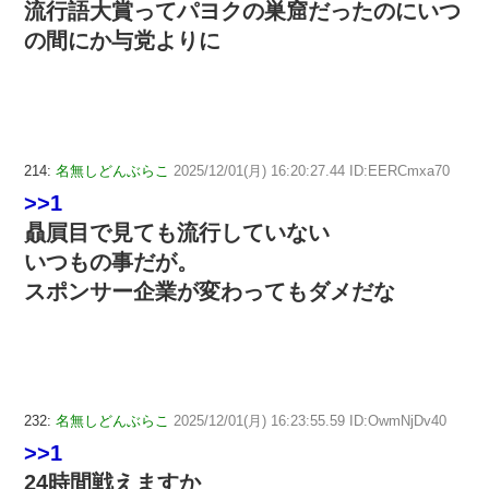
流行語大賞ってパヨクの巣窟だったのにいつ
の間にか与党よりに
214:
名無しどんぶらこ
2025/12/01(月) 16:20:27.44 ID:EERCmxa70
>>1
贔屓目で見ても流行していない
いつもの事だが。
スポンサー企業が変わってもダメだな
232:
名無しどんぶらこ
2025/12/01(月) 16:23:55.59 ID:OwmNjDv40
>>1
24時間戦えますか