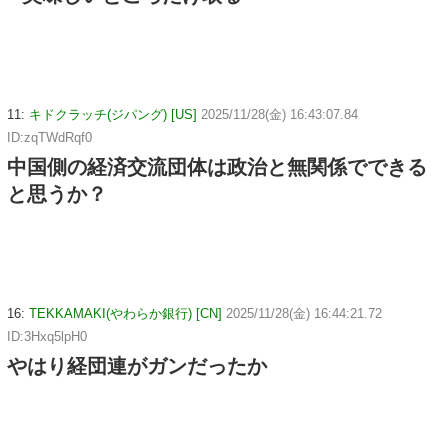
11:
キドクラッチ(ジパング) [US]
2025/11/28(金) 16:43:07.84
ID:zqTWdRqf0
中国側の経済交流団体は政治と無関係でできる
と思うか？
16:
TEKKAMAKI(やわらか銀行) [CN]
2025/11/28(金) 16:44:21.72
ID:3Hxq5lpH0
やはり経団連がガンだったか