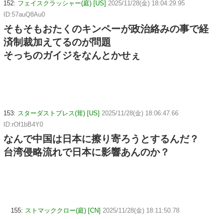
152:
フェイスクラッシャー(庭) [US]
2025/11/28(金) 18:04:29.95
ID:57auQ8Au0
そもそもおたくのキンペーが政治絡みの事で経
済制裁加えてるのが問題
そっちのガイジをなんとかせぇ
153:
スターダストプレス(茸) [US]
2025/11/28(金) 18:06:47.66
ID:rOf1bB4Y0
なんで中国は日本に擦り寄ろうとするんだ？
台湾侵略流れで日本に影響あんのか？
155:
ストマッククロー(庭) [CN]
2025/11/28(金) 18:11:50.78