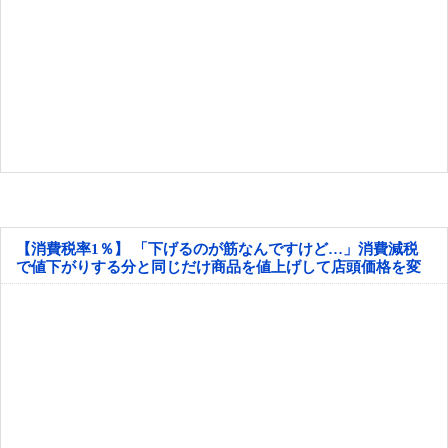
【消費税率1％】 「下げるのが筋なんですけど…」消費減税
で値下がりする分と同じだけ商品を値上げして店頭価格を変
えない店も