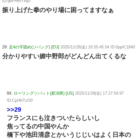
ID:q6PHmYWj0
振り上げた拳のやり場に困ってますなぁ
29:
足4の字固め(ジパング) [EU]
2025/11/28(金) 16:55:45.54 ID:0ppIC1840
分かりやすい媚中野郎がどんどん出てくるな
84:
ローリングソバット(新潟県) [US]
2025/11/28(金) 17:27:04.97
ID:CpI4hTzO0
>>29
フランスにも泣きついたらしいし
焦ってるの中国やんか
橋下や池田清彦とかいうじじいはよく日本の