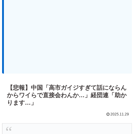
【悲報】中国「高市ガイジすぎて話にならん
からワイらで直接会わんか…」経団連「助か
ります…」
2025.11.29