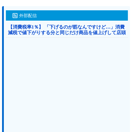
外部配信
【消費税率1％】 「下げるのが筋なんですけど…」消費
減税で値下がりする分と同じだけ商品を値上げして店頭
価格を変えない店も