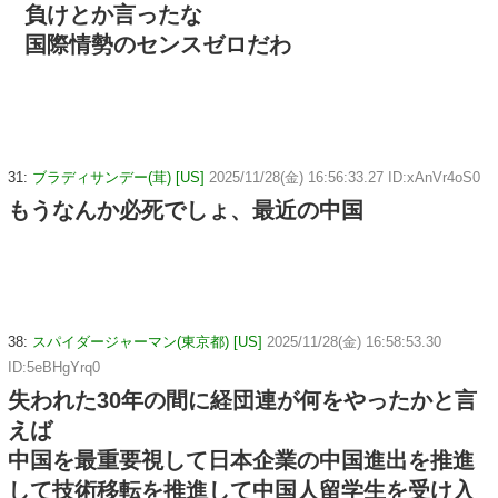
負けとか言ったな
国際情勢のセンスゼロだわ
31:
ブラディサンデー(茸) [US]
2025/11/28(金) 16:56:33.27 ID:xAnVr4oS0
もうなんか必死でしょ、最近の中国
38:
スパイダージャーマン(東京都) [US]
2025/11/28(金) 16:58:53.30
ID:5eBHgYrq0
失われた30年の間に経団連が何をやったかと言
えば
中国を最重要視して日本企業の中国進出を推進
して技術移転を推進して中国人留学生を受け入