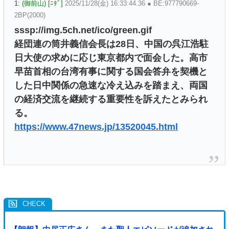
1:
(御前山) [ﾆﾀﾞ]
2025/11/28(金) 16:33:44.36 ● BE:977790669-
2BP(2000)
sssp://img.5ch.net/ico/green.gif
経団連の筒井義信会長は28日、中国の呉江浩駐
日大使の求めに応じ東京都内で面会した。高市
早苗首相の台湾有事に関する国会答弁を契機と
した日中関係の急速な冷え込みを踏まえ、両国
の経済交流を継続する重要性を訴えたとみられ
る。
https://www.47news.jp/13520045.html