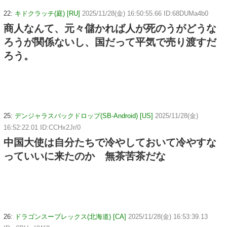
22:
キドクラッチ(庭) [RU]
2025/11/28(金) 16:50:55.66 ID:68DUMa4b0
商人なんて、元々儲かれば人が死のうがどうな
ろうが関係ないし、国だって平気で売り渡すだ
ろう。
25:
デンジャラスバックドロップ(SB-Android) [US]
2025/11/28(金)
16:52:22.01 ID:CCHx2Jr/0
中国大使は自分たちで冷やしておいて冷やすな
っていいに来たのか 無茶苦茶だな
26:
ドラゴンスープレックス(北海道) [CA]
2025/11/28(金) 16:53:39.13