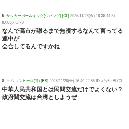
5:
サッカーボールキック(ジパング) [CL]
2025/11/28(金) 16:38:44.57
ID:UbjxrQrx0
なんで高市が謝るまで無視するなんて言ってる
連中が
会合してるんですかね
8:
トペ コンヒーロ(茸) [ES]
2025/11/28(金) 16:40:22.55 ID:w2y6mELC0
中華人民共和国とは民間交流だけでよくない？
政府間交流は台湾としようぜ