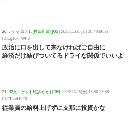
20:
かかと落とし(神奈川県) [US]
2025/11/28(金) 16:49:56.27
ID:EgJokHWP0
政治に口を出して来なければご自由に
経済だけ結びついてるドライな関係でいいよ
21:
32文ロケット砲(みかか) [DE]
2025/11/28(金) 16:50:28.58
ID:CPzeLbIF0
従業員の給料上げずに支那に投資かな