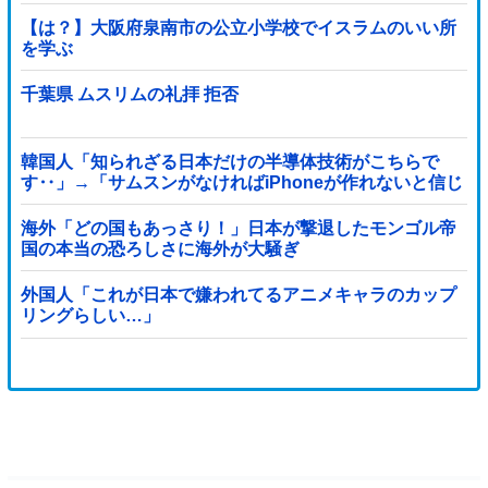
【は？】大阪府泉南市の公立小学校でイスラムのいい所
を学ぶ
千葉県 ムスリムの礼拝 拒否
韓国人「知られざる日本だけの半導体技術がこちらで
す‥」→「サムスンがなければiPhoneが作れないと信じ
ていたのに‥」
海外「どの国もあっさり！」日本が撃退したモンゴル帝
国の本当の恐ろしさに海外が大騒ぎ
外国人「これが日本で嫌われてるアニメキャラのカップ
リングらしい…」