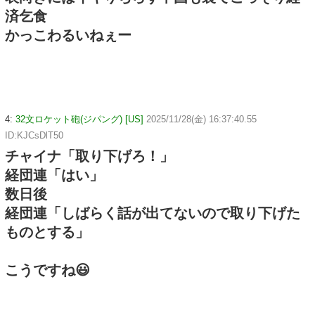
済乞食
かっこわるいねぇー
4:
32文ロケット砲(ジパング) [US]
2025/11/28(金) 16:37:40.55
ID:KJCsDlT50
チャイナ「取り下げろ！」
経団連「はい」
数日後
経団連「しばらく話が出てないので取り下げた
ものとする」
こうですね😃