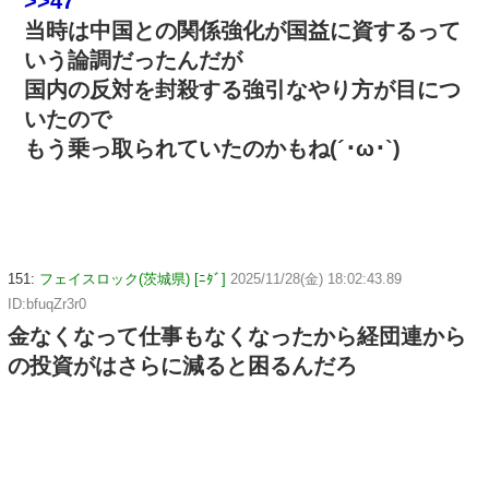
>>47
当時は中国との関係強化が国益に資するって
いう論調だったんだが
国内の反対を封殺する強引なやり方が目につ
いたので
もう乗っ取られていたのかもね(´･ω･`)
151:
フェイスロック(茨城県) [ﾆﾀﾞ]
2025/11/28(金) 18:02:43.89
ID:bfuqZr3r0
金なくなって仕事もなくなったから経団連から
の投資がはさらに減ると困るんだろ