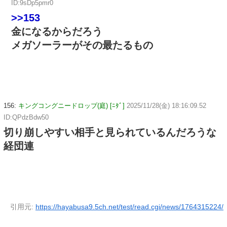
ID:9sDp5pmr0
>>153
金になるからだろう
メガソーラーがその最たるもの
156:
キングコングニードロップ(庭) [ﾆﾀﾞ]
2025/11/28(金) 18:16:09.52
ID:QPdzBdw50
切り崩しやすい相手と見られているんだろうな
経団連
引用元:
https://hayabusa9.5ch.net/test/read.cgi/news/1764315224/