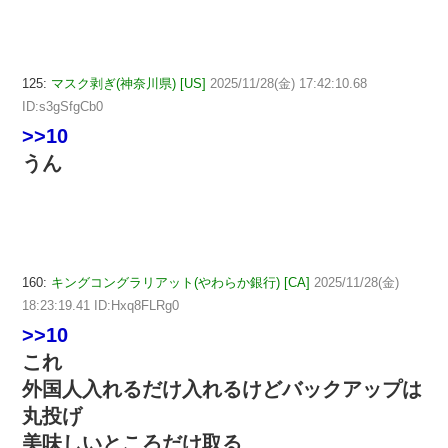
125:
マスク剥ぎ(神奈川県) [US]
2025/11/28(金) 17:42:10.68
ID:s3gSfgCb0
>>10
うん
160:
キングコングラリアット(やわらか銀行) [CA]
2025/11/28(金)
18:23:19.41 ID:Hxq8FLRg0
>>10
これ
外国人入れるだけ入れるけどバックアップは
丸投げ
美味しいところだけ取る