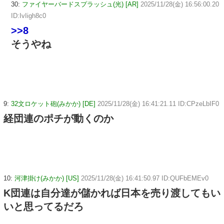
30:
ファイヤーバードスプラッシュ(光) [AR]
2025/11/28(金) 16:56:00.20
ID:IvIigh8c0
>>8
そうやね
9:
32文ロケット砲(みかか) [DE]
2025/11/28(金) 16:41:21.11 ID:CPzeLbIF0
経団連のポチが動くのか
10:
河津掛け(みかか) [US]
2025/11/28(金) 16:41:50.97 ID:QUFbEMEv0
K団連は自分達が儲かれば日本を売り渡してもい
いと思ってるだろ