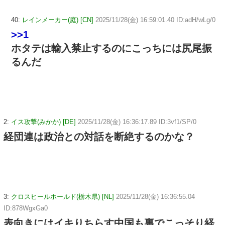
40:
レインメーカー(庭) [CN]
2025/11/28(金) 16:59:01.40 ID:adH/wLg/0
>>1
ホタテは輸入禁止するのにこっちには尻尾振
るんだ
2:
イス攻撃(みかか) [DE]
2025/11/28(金) 16:36:17.89 ID:3vf1/SP/0
経団連は政治との対話を断絶するのかな？
3:
クロスヒールホールド(栃木県) [NL]
2025/11/28(金) 16:36:55.04
ID:878WgxGa0
表向きにはイキりちらす中国も裏でこっそり経