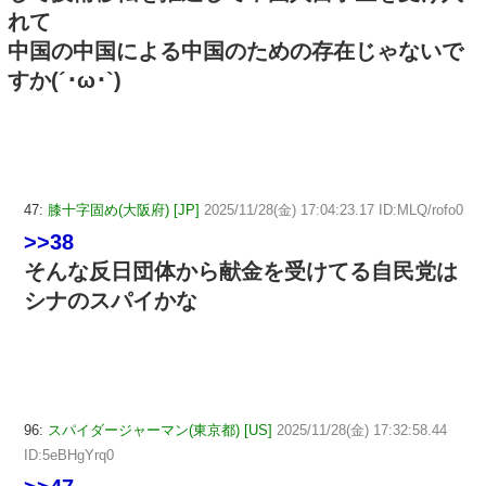
れて
中国の中国による中国のための存在じゃないで
すか(´･ω･`)
47:
膝十字固め(大阪府) [JP]
2025/11/28(金) 17:04:23.17 ID:MLQ/rofo0
>>38
そんな反日団体から献金を受けてる自民党は
シナのスパイかな
96:
スパイダージャーマン(東京都) [US]
2025/11/28(金) 17:32:58.44
ID:5eBHgYrq0