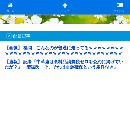
日本第一！ニュース録
ホーム
トップ
サイドバー
配信記事
【画像】 福岡、こんなのが普通に走ってるｗｗｗｗｗｗｗｗ
ｗｗｗｗｗｗｗｗｗｗｗｗｗｗｗｗｗｗｗｗｗｗｗｗｗｗｗ
ｗｗｗｗｗ
【速報】 記者「中革連は食料品消費税ゼロを公約に掲げてい
たが？」→階猛氏「そ、それは財源確保という条件付き」