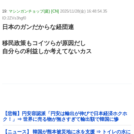
19:
マシンガンチョップ(庭) [CN]
2025/11/28(金) 16:48:54.35
ID:2ZVs3hgf0
日本のガンだからな経団連
移民政策もコイツらが原因だし
自分らの利益しか考えてないカス
【悲報】円安容認派「円安は輸出が伸びで日本経済ホクホ
ク！」⇒ 世界に売る物が無さすぎて輸出額で韓国に惨
敗・・・
【ニュース】 韓国が熊本被災地に水を支援 ⇒ トイレの水に