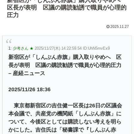
区長が表明 区議の購読勧誘で職員が心理的
圧力
2025.11.27
1:
少考さん ★
2025/11/27(木) 14:22:59.54 ID:UhN5mvEx9
新宿区が「しんぶん赤旗」購入取りやめへ 区
長が表明 区議の購読勧誘で職員が心理的圧力
– 産経ニュース
2025/11/26 18:36
東京都新宿区の吉住健一区長は26日の区議会
本会議で、共産党の機関紙「しんぶん赤旗」に
ついて、今後区としては購読しない考えを明ら
かにした。吉住氏は「秘書課で『しんぶん赤