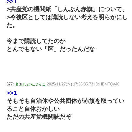
>>1
>共産党の機関紙「しんぶん赤旗」について、
>今後区としては購読しない考えを明らかにし
た。
今まで購読してたのか
とんでもない「区」だったんだな
377:
名無しどんぶらこ
2025/11/27(木) 17:55:35.73 ID:HB4ITQa40
>>1
そもそも自治体や公共団体が赤旗を取ってい
ること自体おかしい
ただの共産党機関誌だぞ