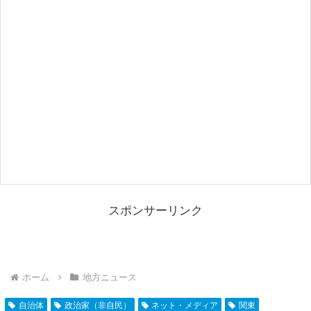
スポンサーリンク
ホーム
地方ニュース
自治体
政治家（非自民）
ネット・メディア
関東