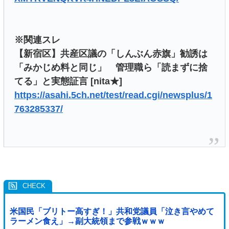
※関連スレ
【新宿区】共産区議の「しんぶん赤旗」勧誘は
「みかじめ料と同じ」 管理職ら「読まずに捨
てる」と実態証言 [nita★]
https://asahi.5ch.net/test/read.cgi/newsplus/1
763285337/
米国民「ブリトー高すぎ！」共和党議員「泣き言やめて
ラーメン食え」→副大統領まで参戦ｗｗｗ