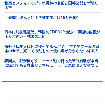
警察とメディアがブドウ泥棒の名前と国籍公開せず怒り
の声
【疑問】ほんまに！？被災者には10万円貸付...
日本に対抗報復時、韓国のGDP3.1%減少…韓国の被害が
より大きい＝韓国の反応
海外「日本人は何に使ってるんだ？」 世界的ブームの日
本の食品、買ってみたものの使い道が分からない外国人
が続出
韓国人「我が国がクウェート戦で行った審判買収が本当
に深刻である理由がこちら…」→「これはダメなやつ…
（ブルブル」＝韓国の反応