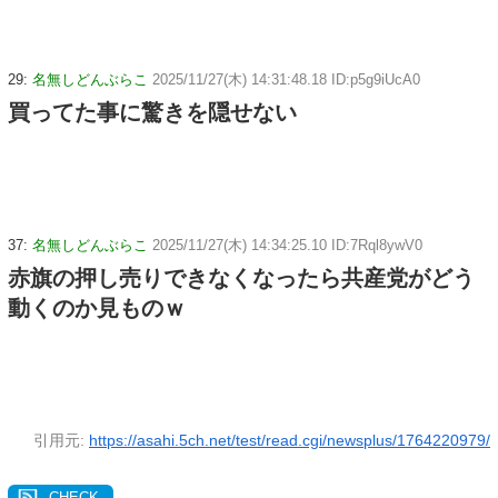
29:
名無しどんぶらこ
2025/11/27(木) 14:31:48.18 ID:p5g9iUcA0
買ってた事に驚きを隠せない
37:
名無しどんぶらこ
2025/11/27(木) 14:34:25.10 ID:7Rql8ywV0
赤旗の押し売りできなくなったら共産党がどう
動くのか見ものｗ
引用元:
https://asahi.5ch.net/test/read.cgi/newsplus/1764220979/