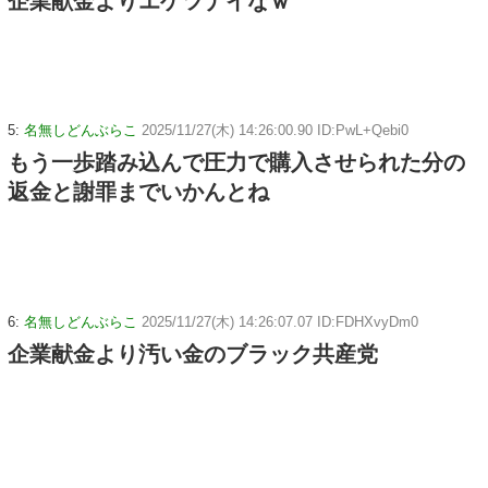
企業献金よりエゲツナイなｗ
5:
名無しどんぶらこ
2025/11/27(木) 14:26:00.90 ID:PwL+Qebi0
もう一歩踏み込んで圧力で購入させられた分の
返金と謝罪までいかんとね
6:
名無しどんぶらこ
2025/11/27(木) 14:26:07.07 ID:FDHXvyDm0
企業献金より汚い金のブラック共産党