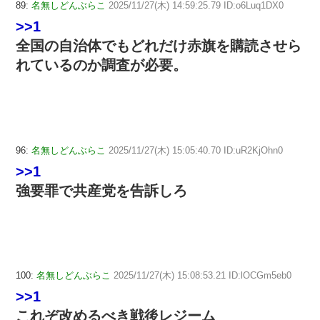
89:
名無しどんぶらこ
2025/11/27(木) 14:59:25.79 ID:o6Luq1DX0
>>1
全国の自治体でもどれだけ赤旗を購読させら
れているのか調査が必要。
96:
名無しどんぶらこ
2025/11/27(木) 15:05:40.70 ID:uR2KjOhn0
>>1
強要罪で共産党を告訴しろ
100:
名無しどんぶらこ
2025/11/27(木) 15:08:53.21 ID:lOCGm5eb0
>>1
これぞ改めるべき戦後レジーム