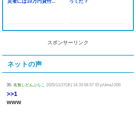
災者には10万円貸付...
ってた？
スポンサーリンク
ネットの声
35:
名無しどんぶらこ
2025/11/27(木) 14:33:58.57 ID:jvUmaJJD0
>>1
www