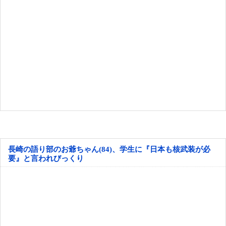
長崎の語り部のお爺ちゃん(84)、学生に『日本も核武装が必
要』と言われびっくり