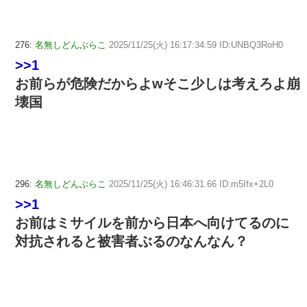
276:
名無しどんぶらこ
2025/11/25(火) 16:17:34.59 ID:UNBQ3RoH0
>>1
お前らが危険だからよwそこ少しは考えろよ崩
壊国
296:
名無しどんぶらこ
2025/11/25(火) 16:46:31.66 ID:m5Ifx+2L0
>>1
お前はミサイルを前から日本へ向けてるのに
対抗されると被害者ぶるのなんなん？