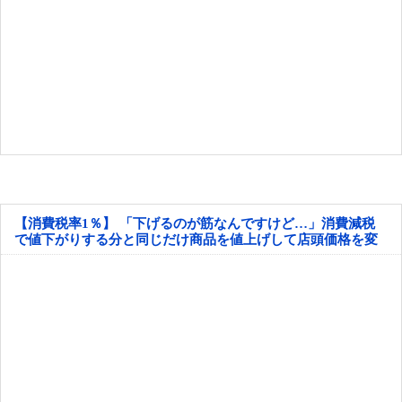
【消費税率1％】 「下げるのが筋なんですけど…」消費減税
で値下がりする分と同じだけ商品を値上げして店頭価格を変
えない店も