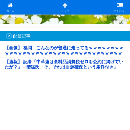
日本第一！ニュース録
ホーム
トップ
サイドバー
配信記事
【画像】 福岡、こんなのが普通に走ってるｗｗｗｗｗｗｗｗ
ｗｗｗｗｗｗｗｗｗｗｗｗｗｗｗｗｗｗｗｗｗｗｗｗｗｗｗ
ｗｗｗｗｗ
【速報】 記者「中革連は食料品消費税ゼロを公約に掲げてい
たが？」→階猛氏「そ、それは財源確保という条件付き」