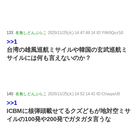
133:
名無しどんぶらこ
2025/11/25(火) 14:47:49.14 ID:YWr5QvzS0
>>1
台湾の雄風巡航ミサイルや韓国の玄武巡航ミ
サイルには何も言えないのか？
140:
名無しどんぶらこ
2025/11/25(火) 14:52:14.41 ID:CI/avpsU0
>>1
ICBMに核弾頭載せてるクズどもが地対空ミサ
イルの100発や200発でガタガタ言うな