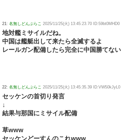
ｗ
21:
名無しどんぶらこ
2025/11/25(火) 13:45:23.70 ID:59bt0MHD0
地対艦ミサイルだね。
中国は艦艇出して来たら全滅するよ
レールガン配備したら完全に中国勝てない
22:
名無しどんぶらこ
2025/11/25(火) 13:45:35.39 ID:VW50kJyL0
セッケンの首切り発言
↓
結果与那国にミサイル配備
草www
セッケンどーすんのこれwww