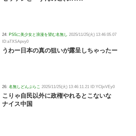
24:
PS5に美少女と浪漫を望む名無し
2025/11/25(火) 13:46:05.07
ID:aTXSApvy0
うわー日本の真の狙いが露呈しちゃったー
26:
名無しどんぶらこ
2025/11/25(火) 13:46:11.21 ID:YCljxVEy0
こりゃ自民以外に政権やれるとこないな
ナイス中国