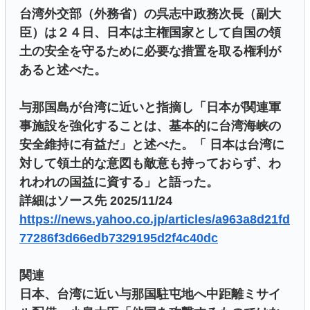
台湾外交部（外務省）の呉志中政務次長（副大
臣）は２４日、日本は主権国家として自国の領
土の安全を守るために必要な措置を取る権利が
あると述べた。
与那国島が台湾に近いと指摘し「日本が関連軍
事施設を強化することは、基本的に台湾海峡の
安全維持に有益だ」と述べた。「 日本は台湾に
対して領土的な意図も敵意も持っておらず、わ
れわれの国益に資する」と語った。
詳細はソース先 2025/11/24
https://news.yahoo.co.jp/articles/a963a8d21fd
77286f3d66edb7329195d2f4c40dc
関連
日本、台湾に近い与那国駐屯地へ中距離ミサイ