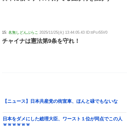
15:
名無しどんぶらこ
2025/11/25(火) 13:44:05.43 ID:ttPcr55V0
チャイナは憲法第9条を守れ！
【ニュース】日本共産党の街宣車、ほんと碌でもないな
日本をダメにした総理大臣、ワースト１位が同点でこの人
ｗｗｗｗｗｗ