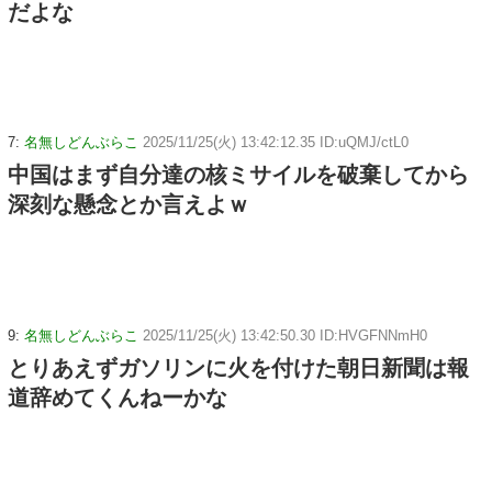
だよな
7:
名無しどんぶらこ
2025/11/25(火) 13:42:12.35 ID:uQMJ/ctL0
中国はまず自分達の核ミサイルを破棄してから
深刻な懸念とか言えよｗ
9:
名無しどんぶらこ
2025/11/25(火) 13:42:50.30 ID:HVGFNNmH0
とりあえずガソリンに火を付けた朝日新聞は報
道辞めてくんねーかな