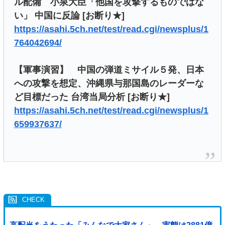
ル配備 小泉大臣「他国を攻撃するものではな
い」 中国に反論 [お断り★]
https://asahi.5ch.net/test/read.cgi/newsplus/1
764042694/
【軍事演習】 中国の弾道ミサイル５発、日本
への攻撃を想定、沖縄県与那国島のレーダーな
ど目標だった 台湾当局分析 [お断り★]
https://asahi.5ch.net/test/read.cgi/newsplus/1
659937637/