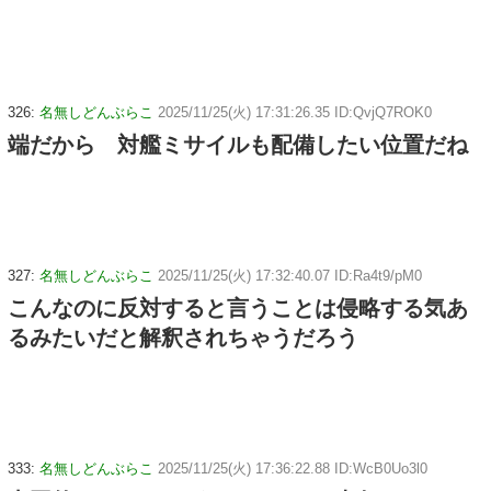
326:
名無しどんぶらこ
2025/11/25(火) 17:31:26.35 ID:QvjQ7ROK0
端だから 対艦ミサイルも配備したい位置だね
327:
名無しどんぶらこ
2025/11/25(火) 17:32:40.07 ID:Ra4t9/pM0
こんなのに反対すると言うことは侵略する気あ
るみたいだと解釈されちゃうだろう
333:
名無しどんぶらこ
2025/11/25(火) 17:36:22.88 ID:WcB0Uo3l0