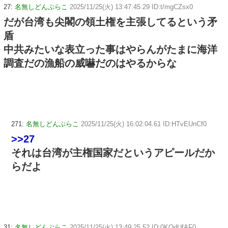
27:
名無しどんぶらこ
2025/11/25(火) 13:47:45.29 ID:t/mgCZsx0
だが台湾も尖閣の領土権を主張してるという矛
盾
中共みたいな表立った事はやらんがたまに海洋
調査だの漁船の威嚇だのはやるからな
271:
名無しどんぶらこ
2025/11/25(火) 16:02:04.61 ID:HTvEUnCf0
>>27
それは台湾が主権国家だというアピールだか
らだよ
31:
名無しどんぶらこ
2025/11/25(火) 13:49:25.52 ID:0KOdUfAF0