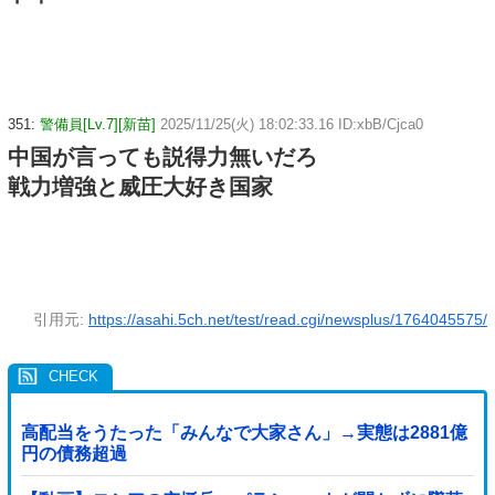
351:
警備員[Lv.7][新苗]
2025/11/25(火) 18:02:33.16 ID:xbB/Cjca0
中国が言っても説得力無いだろ
戦力増強と威圧大好き国家
引用元:
https://asahi.5ch.net/test/read.cgi/newsplus/1764045575/
高配当をうたった「みんなで大家さん」→実態は2881億
円の債務超過