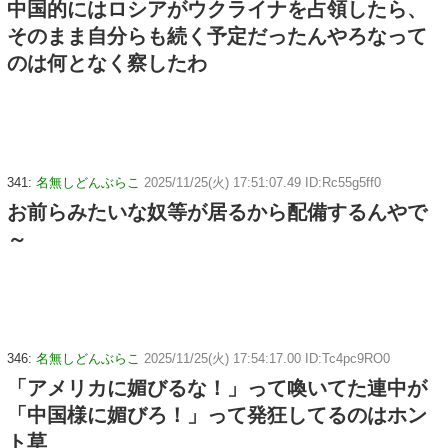
中国的にはロシアがウクライナを占領したら、
そのまま自分らも続く予定だったんやろなって
のは何となく察したわ
341:
名無しどんぶらこ
2025/11/25(火) 17:51:07.49 ID:Rc55g5ff0
お前らみたいな奴等が居るから配備するんやで
～
346:
名無しどんぶらこ
2025/11/25(火) 17:54:17.00 ID:Tc4pc9RO0
「アメリカに媚びるな！」って喚いてた連中が
「中国様に媚びろ！」って発狂してるのはホン
ト草