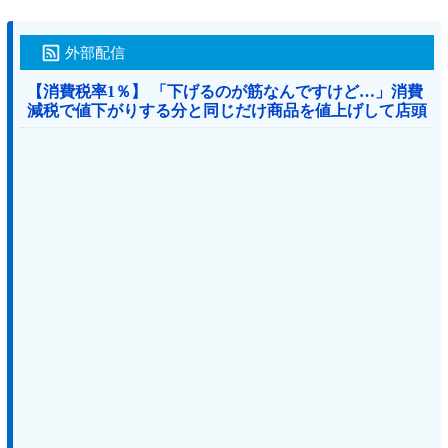
外部配信
【消費税率1％】 「下げるのが筋なんですけど…」消費
減税で値下がりする分と同じだけ商品を値上げして店頭
価格を変えない店も