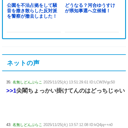
公園を不法占拠をして騒
どうなる？河合ゆうすけ
音を撒き散らした反対派
が県知事選へ立候補！
を警察が撤去しました！
ネットの声
35:
名無しどんぶらこ
2025/11/25(火) 13:51:29.61 ID:LCW3Vgc50
>>1
尖閣ちょっかい掛けてんのはどっちじゃい
43:
名無しどんぶらこ
2025/11/25(火) 13:57:12.08 ID:kQ4jq++n0