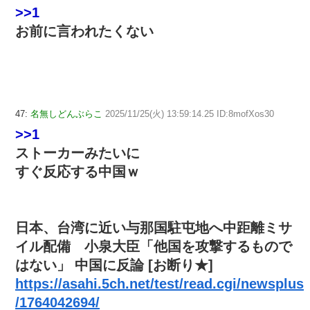
>>1
お前に言われたくない
47:
名無しどんぶらこ
2025/11/25(火) 13:59:14.25 ID:8mofXos30
>>1
ストーカーみたいに
すぐ反応する中国ｗ
日本、台湾に近い与那国駐屯地へ中距離ミサ
イル配備 小泉大臣「他国を攻撃するもので
はない」 中国に反論 [お断り★]
https://asahi.5ch.net/test/read.cgi/newsplus
/1764042694/