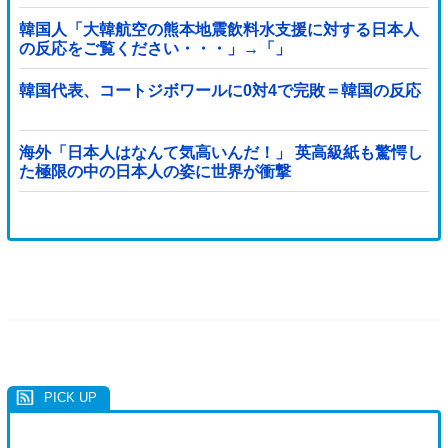
韓国人「大韓航空の熊本地震飲料水支援に対する日本人
の反応をご覧ください・・・」→「」
韓国代表、コートジボワールに0対4で完敗＝韓国の反応
海外「日本人はなんて気高いんだ！」 英高級紙も驚愕し
た極限の中の日本人の姿に世界が衝撃