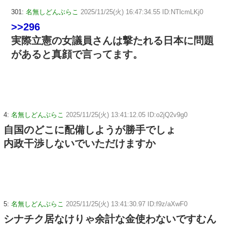
301:
名無しどんぶらこ
2025/11/25(火) 16:47:34.55 ID:NTlcmLKj0
>>296
実際立憲の女議員さんは撃たれる日本に問題
があると真顔で言ってます。
4:
名無しどんぶらこ
2025/11/25(火) 13:41:12.05 ID:o2jQ2v9g0
自国のどこに配備しようが勝手でしょ
内政干渉しないでいただけますか
5:
名無しどんぶらこ
2025/11/25(火) 13:41:30.97 ID:f9z/aXwF0
シナチク居なけりゃ余計な金使わないですむん