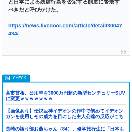
と日本による残虐行為を否定する態度に警戒す
べきだと呼びかけた。
https://news.livedoor.com/article/detail/30047
434/
高市首相、公用車を3000万円超の新型センチュリーSUV
に変更ｗｗｗｗｗｗｗ
【画像あり】伝説巨神イデオンの作中で初めてイデオン
ガンを使用しその威力を目にした主人公達の反応がこち
ら…
長崎の語り部お爺ちゃん（84）、修学旅行生に「日本も