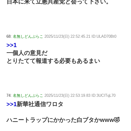
日本に来て立憲共産党と会って下さい。
68:
名無しどんぶらこ
2025/11/23(日) 22:52:45.21 ID:ULAD70Bt0
>>1
一個人の意見だ
とりたてて報道する必要もあるまい
74:
名無しどんぶらこ
2025/11/23(日) 22:53:19.83 ID:3UCITqL70
>>1
新華社通信ワロタ
ハニートラップにかかった白ブタかwww🤣