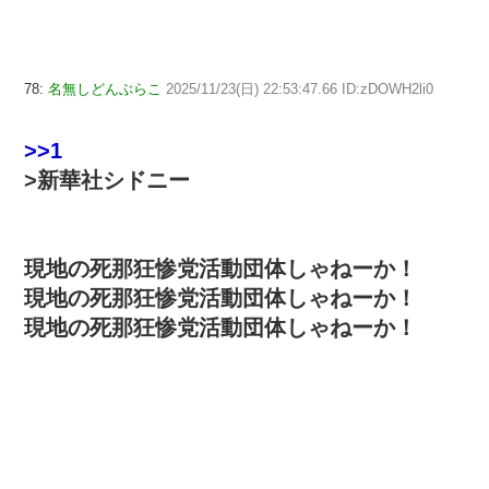
78:
名無しどんぶらこ
2025/11/23(日) 22:53:47.66 ID:zDOWH2li0
>>1
>新華社シドニー
現地の死那狂惨党活動団体しゃねーか！
現地の死那狂惨党活動団体しゃねーか！
現地の死那狂惨党活動団体しゃねーか！