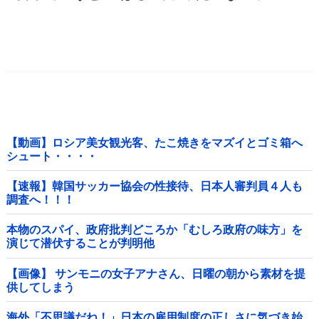
【動画】ロシア美女観光客、たこ焼きをマズイとゴミ箱へ
シュート・・・・
【速報】韓国サッカー協会の性接待、日本人審判員４人も
調査へ！！！
本物のスパイ、政府批判どころか「むしろ政府の味方」を
演じて潜伏することが判明他
【画像】 サンモニの女子アナさん、日曜の朝から素材を提
供してしまう
海外「不思議だね！」日本の雇用制度の正しさに気づき始