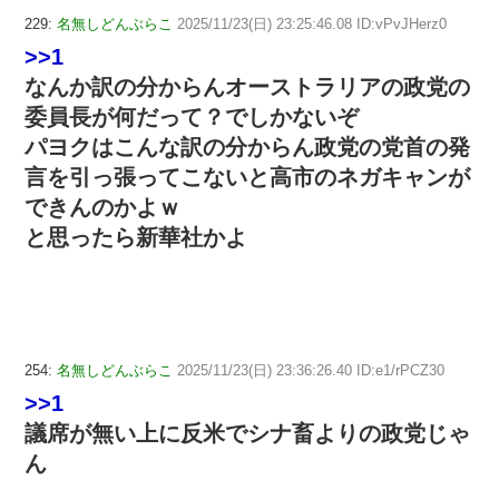
229:
名無しどんぶらこ
2025/11/23(日) 23:25:46.08 ID:vPvJHerz0
>>1
なんか訳の分からんオーストラリアの政党の
委員長が何だって？でしかないぞ
パヨクはこんな訳の分からん政党の党首の発
言を引っ張ってこないと高市のネガキャンが
できんのかよｗ
と思ったら新華社かよ
254:
名無しどんぶらこ
2025/11/23(日) 23:36:26.40 ID:e1/rPCZ30
>>1
議席が無い上に反米でシナ畜よりの政党じゃ
ん