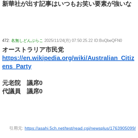
新華社が出す記事はいつもお笑い要素が強いな
472:
名無しどんぶらこ
2025/11/24(月) 07:50:25.22 ID:BoQbeQFN0
オーストラリア市民党
https://en.wikipedia.org/wiki/Australian_Citiz
ens_Party
元老院 議席0
代議員 議席0
引用元:
https://asahi.5ch.net/test/read.cgi/newsplus/1763905099/