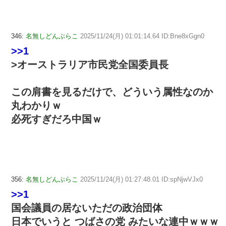
346:
名無しどんぶらこ
2025/11/24(月) 01:01:14.64 ID:Bne8xGgn0
>>1
>オーストラリア市民党全国委員長
この肩書を見るだけで、どういう属性なのか
丸わかりｗ
必死すぎだろ中国ｗ
356:
名無しどんぶらこ
2025/11/24(月) 01:27:48.01 ID:spNjwVJx0
>>1
国会議員の居ないただの政治団体
日本でいうと つばさの党 みたいな連中ｗｗｗ