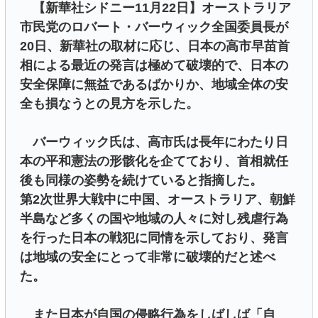
【新華社シドニー11月22日】オーストラリア
市民党のロバート・バーウィック全国委員長が
20日、新華社の取材に応じ、日本の高市早苗首
相による最近の発言は極めて破壊的で、日本の
安全保障に無益であるばかりか、地域全体の安
全も損なうとの見方を示した。
バーウィック氏は、高市氏は長年にわたり日
本の平和憲法の形骸化を企てており、首相就任
後も同様の姿勢を続けていると指摘した。
第2次世界大戦中に中国、オーストラリア、朝鮮
半島など多くの国や地域の人々に対し残虐行為
を行った日本の戦犯に同情を示しており、発言
は地域の安全にとって非常に破壊的だと述べ
た。
また日本が自国の侵略行為をしばしば「自