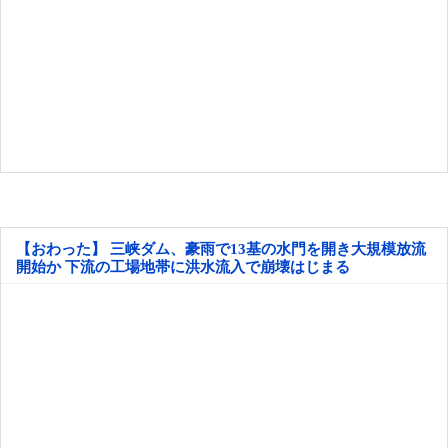
【おわった】 三峡ダム、豪雨で13基の水門を開き大規模放流
開始か 下流の工場地帯に洪水流入で崩壊はじまる