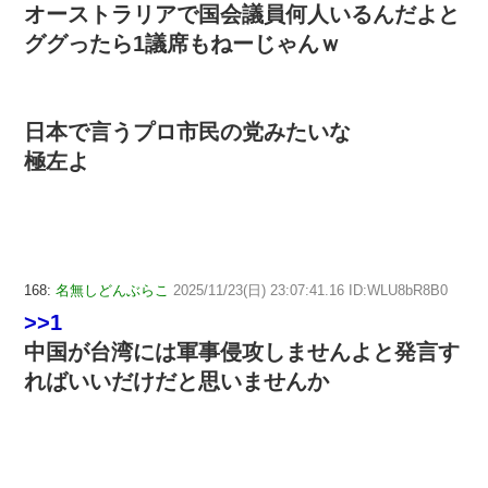
オーストラリアで国会議員何人いるんだよと
ググったら1議席もねーじゃんｗ
日本で言うプロ市民の党みたいな
極左よ
168:
名無しどんぶらこ
2025/11/23(日) 23:07:41.16 ID:WLU8bR8B0
>>1
中国が台湾には軍事侵攻しませんよと発言す
ればいいだけだと思いませんか