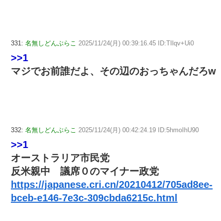
331:
名無しどんぶらこ
2025/11/24(月) 00:39:16.45 ID:TIlqv+Ui0
>>1
マジでお前誰だよ、その辺のおっちゃんだろw
332:
名無しどんぶらこ
2025/11/24(月) 00:42:24.19 ID:5hmoIhU90
>>1
オーストラリア市民党
反米親中 議席０のマイナー政党
https://japanese.cri.cn/20210412/705ad8ee-
bceb-e146-7e3c-309cbda6215c.html