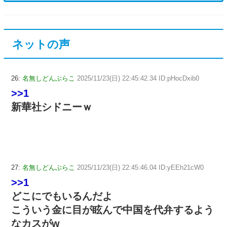
ネットの声
26:
名無しどんぶらこ
2025/11/23(日) 22:45:42.34 ID:pHocDxib0
>>1
新華社シドニーｗ
27:
名無しどんぶらこ
2025/11/23(日) 22:45:46.04 ID:yEEh21cW0
>>1
どこにでもいるんだよ
こういう金に目が眩んで中国を代弁するよう
なカスがw