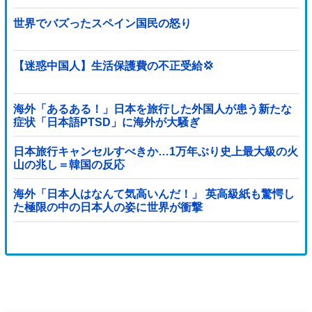
世界でバズったスペイン国民の怒り
【迷惑中国人】生活保護費の不正受給💢
海外「あるある！」日本を旅行した外国人が患う新たな
症状「日本語PTSD」に海外が大騒ぎ
日本旅行キャンセルすべきか…1万年ぶり史上最大級の火
山の兆し＝韓国の反応
海外「日本人はなんて気高いんだ！」 英高級紙も驚愕し
た極限の中の日本人の姿に世界が衝撃