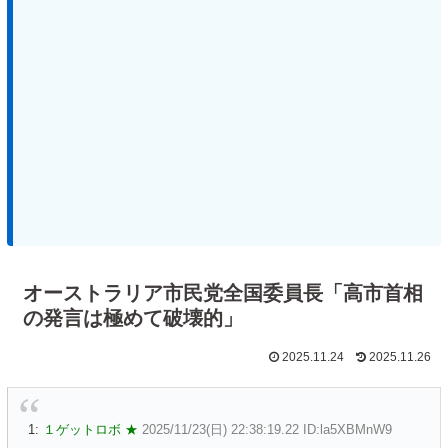
オーストラリア市民党全国委員長「高市首相
の発言は極めて破壊的」
2025.11.24
2025.11.26
1:
１ゲットロボ ★
2025/11/23(日) 22:38:19.22 ID:la5XBMnW9