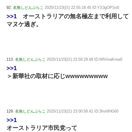
92:
名無しどんぶらこ
2025/11/23(日) 22:55:18.45 ID:YS3gOPSo0
>>1
オーストラリアの無名極左まで利用して
マヌケ過ぎ。
113:
名無しどんぶらこ
2025/11/23(日) 22:58:29.69 ID:IMVmaKmw0
>>1
＞新華社の取材に応じwwwwwwwww
129:
名無しどんぶらこ
2025/11/23(日) 23:00:58.41 ID:3hvhfHG60
>>1
オーストラリア市民党って