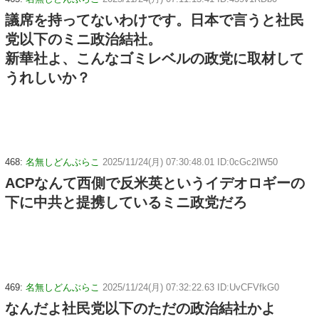
議席を持ってないわけです。日本で言うと社民
党以下のミニ政治結社。
新華社よ、こんなゴミレベルの政党に取材して
うれしいか？
468:
名無しどんぶらこ
2025/11/24(月) 07:30:48.01 ID:0cGc2IW50
ACPなんて西側で反米英というイデオロギーの
下に中共と提携しているミニ政党だろ
469:
名無しどんぶらこ
2025/11/24(月) 07:32:22.63 ID:UvCFVfkG0
なんだよ社民党以下のただの政治結社かよ