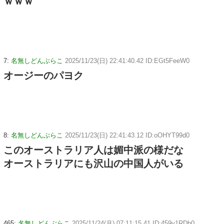
ｗｗｗ
7:
名無しどんぶらこ
2025/11/23(日) 22:41:40.42 ID:EGt5FeeW0
オージーのパヨク
8:
名無しどんぶらこ
2025/11/23(日) 22:41:43.12 ID:oOHYT99d0
このオーストラリア人は媚中派の様だな
オーストラリアにも沢山の中国人がいる
465:
名無しどんぶらこ
2025/11/24(月) 07:11:15.41 ID:459v1RDb0