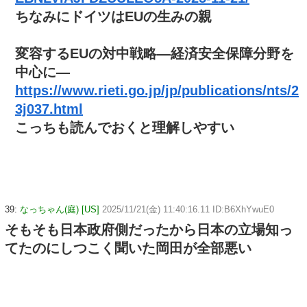
ちなみにドイツはEUの生みの親
変容するEUの対中戦略―経済安全保障分野を
中心に―
https://www.rieti.go.jp/jp/publications/nts/2
3j037.html
こっちも読んでおくと理解しやすい
39:
なっちゃん(庭) [US]
2025/11/21(金) 11:40:16.11 ID:B6XhYwuE0
そもそも日本政府側だったから日本の立場知っ
てたのにしつこく聞いた岡田が全部悪い