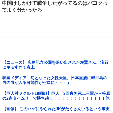
中国けしかけて戦争したがってるのはパヨクっ
てよく分かったろ
【ニュース】 広島記念公園を追い出された左翼さん、流石
にキモすぎて炎上
韓国メディア「幻となった女性天皇。日本皇族に韓半島の
男の血が入る可能性がゼロに・・・」
【巨人対ヤクルト18回戦】巨人、3回裏無死二三塁から笹原
の2点タイムリーで勝ち越し！！！！！！！！！！！！！他
【画像】 このハゲにやられたJKがたくさんいるという事実