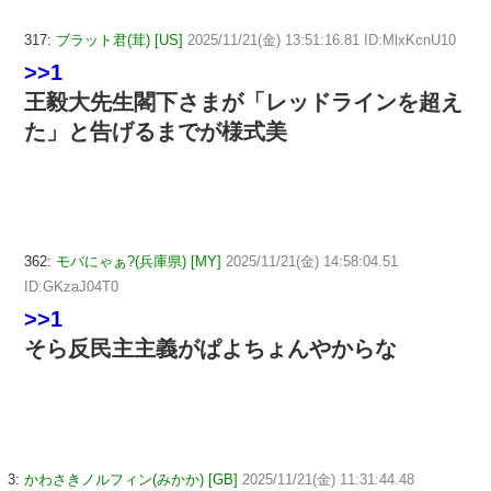
317:
ブラット君(茸) [US]
2025/11/21(金) 13:51:16.81 ID:MlxKcnU10
>>1
王毅大先生閣下さまが「レッドラインを超え
た」と告げるまでが様式美
362:
モバにゃぁ?(兵庫県) [MY]
2025/11/21(金) 14:58:04.51
ID:GKzaJ04T0
>>1
そら反民主主義がぱよちょんやからな
3:
かわさきノルフィン(みかか) [GB]
2025/11/21(金) 11:31:44.48