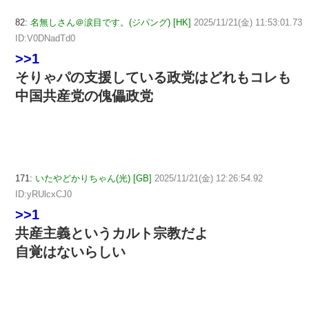
82:
名無しさん＠涙目です。(ジパング) [HK]
2025/11/21(金) 11:53:01.73
ID:V0DNadTd0
>>1
そりゃパの支援している政党はどれもコレも
中国共産党の傀儡政党
171:
いたやどかりちゃん(光) [GB]
2025/11/21(金) 12:26:54.92
ID:yRUlcxCJ0
>>1
共産主義というカルト宗教だよ
自覚はないらしい