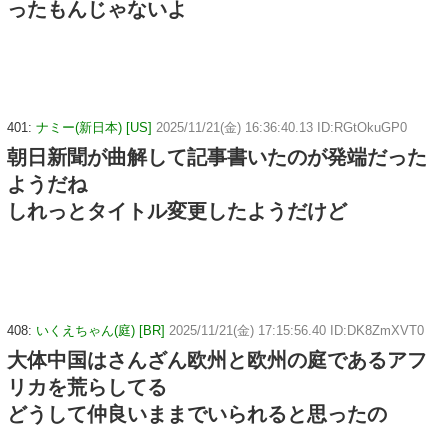
ったもんじゃないよ
401:
ナミー(新日本) [US]
2025/11/21(金) 16:36:40.13 ID:RGtOkuGP0
朝日新聞が曲解して記事書いたのが発端だった
ようだね
しれっとタイトル変更したようだけど
408:
いくえちゃん(庭) [BR]
2025/11/21(金) 17:15:56.40 ID:DK8ZmXVT0
大体中国はさんざん欧州と欧州の庭であるアフ
リカを荒らしてる
どうして仲良いままでいられると思ったの