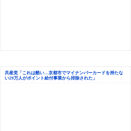
共産党「これは酷い…京都市でマイナンバーカードを持たな
い29万人がポイント給付事業から排除された」