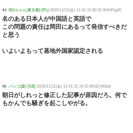
44:
801ちゃん(東京都) [PL]
2025/11/21(金) 11:41:15.80 ID:IKK4Ftg30
名のある日本人が中国語と英語で
この問題の責任は岡田にあるって発信すべきだ
と思う
いよいよもって基地外国家認定される
46:
バンコ(庭) [GB]
2025/11/21(金) 11:41:31.24 ID:8KbEVK8a0
朝日がしれっと修正した記事が原因だろ。何で
もかんでも騒ぎを起こしやがる。