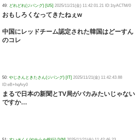
49:
どれどれ(ジパング) [US]
2025/11/21(金) 11:42:01.21 ID:1tyACTM/0
おもしろくなってきたねぇw
中国にレッドチーム認定された韓国はどーすん
のコレ
50:
やじさんときたさん(ジパング) [IT]
2025/11/21(金) 11:42:43.88
ID:eB+hqAry0
まるで日本の新聞とTV局がバカみたいじゃない
ですか…
51:
すいそくん(やわらか銀行) [VN]
2025/11/21(金) 11:42:46.23