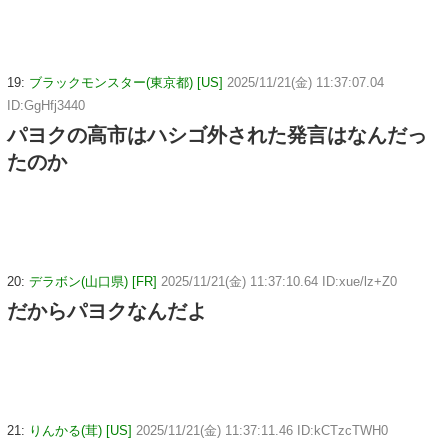
19:
ブラックモンスター(東京都) [US]
2025/11/21(金) 11:37:07.04
ID:GgHfj3440
パヨクの高市はハシゴ外された発言はなんだっ
たのか
20:
デラボン(山口県) [FR]
2025/11/21(金) 11:37:10.64 ID:xue/lz+Z0
だからパヨクなんだよ
21:
りんかる(茸) [US]
2025/11/21(金) 11:37:11.46 ID:kCTzcTWH0