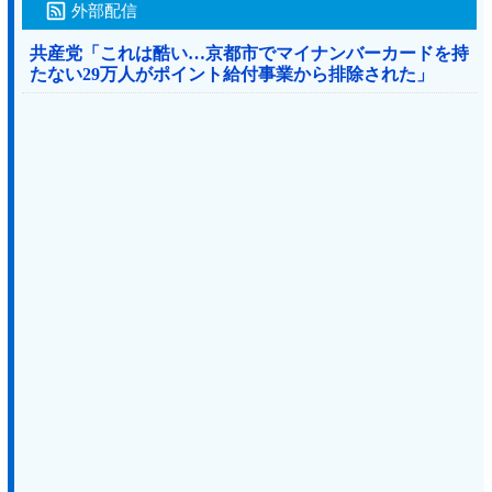
外部配信
共産党「これは酷い…京都市でマイナンバーカードを持
たない29万人がポイント給付事業から排除された」