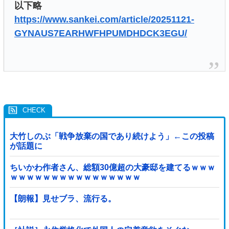
以下略
https://www.sankei.com/article/20251121-
GYNAUS7EARHWFHPUMDHDCK3EGU/
大竹しのぶ「戦争放棄の国であり続けよう」←この投稿
が話題に
ちいかわ作者さん、総額30億超の大豪邸を建てるｗｗｗ
ｗｗｗｗｗｗｗｗｗｗｗｗｗｗｗｗ
【朗報】見せブラ、流行る。