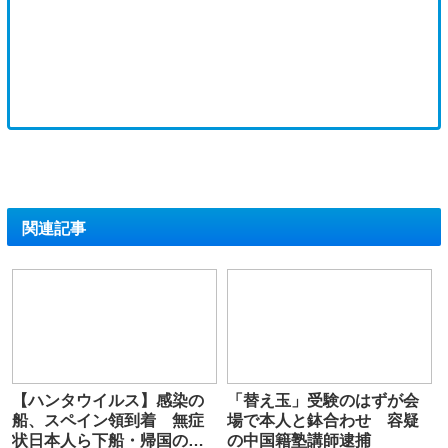
関連記事
【ハンタウイルス】感染の
「替え玉」受験のはずが会
船、スペイン領到着 無症
場で本人と鉢合わせ 容疑
状日本人ら下船・帰国の途
の中国籍塾講師逮捕