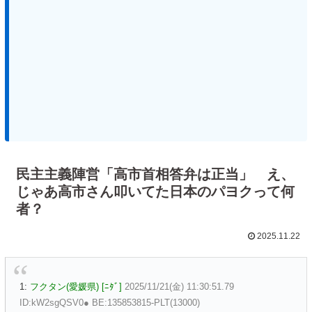
民主主義陣営「高市首相答弁は正当」 え、
じゃあ高市さん叩いてた日本のパヨクって何
者？
2025.11.22
1:
フクタン(愛媛県) [ﾆﾀﾞ]
2025/11/21(金) 11:30:51.79
ID:kW2sgQSV0● BE:135853815-PLT(13000)