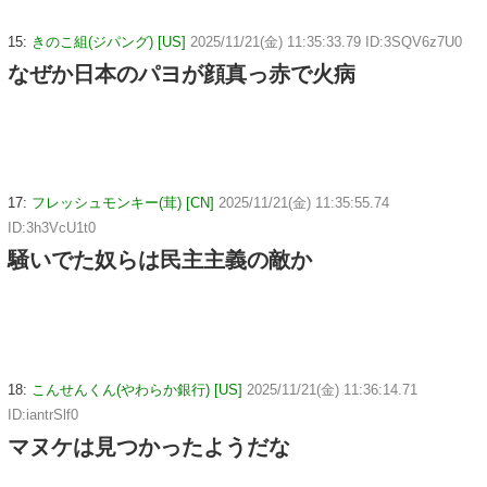
15:
きのこ組(ジパング) [US]
2025/11/21(金) 11:35:33.79 ID:3SQV6z7U0
なぜか日本のパヨが顔真っ赤で火病
17:
フレッシュモンキー(茸) [CN]
2025/11/21(金) 11:35:55.74
ID:3h3VcU1t0
騒いでた奴らは民主主義の敵か
18:
こんせんくん(やわらか銀行) [US]
2025/11/21(金) 11:36:14.71
ID:iantrSlf0
マヌケは見つかったようだな