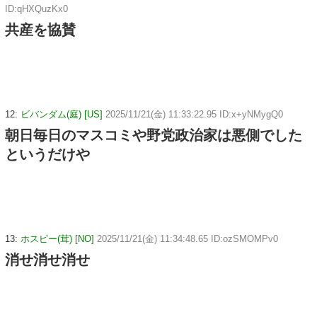
ID:qHXQuzKx0
共産を協賛
12:
ビバンダム(庭) [US]
2025/11/21(金) 11:33:22.95 ID:x+yNMygQ0
朝日毎日のマスコミや野党政治家は悪側でした
というだけや
13:
ホスピー(茸) [NO]
2025/11/21(金) 11:34:48.65 ID:ozSMOMPv0
消せ消せ消せ