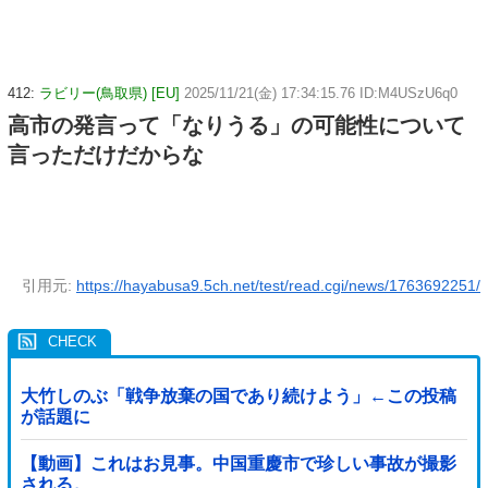
412:
ラビリー(鳥取県) [EU]
2025/11/21(金) 17:34:15.76 ID:M4USzU6q0
高市の発言って「なりうる」の可能性について
言っただけだからな
引用元:
https://hayabusa9.5ch.net/test/read.cgi/news/1763692251/
大竹しのぶ「戦争放棄の国であり続けよう」←この投稿
が話題に
【動画】これはお見事。中国重慶市で珍しい事故が撮影
される。