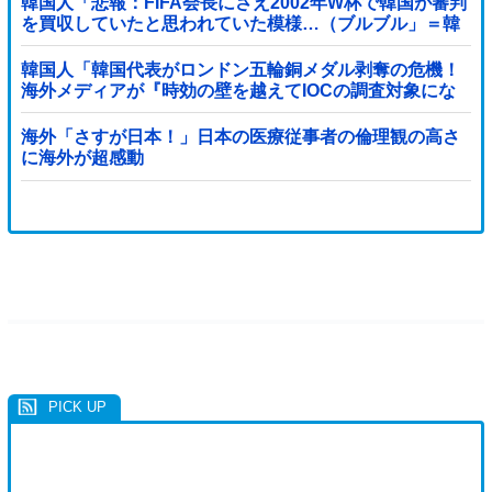
韓国人「悲報：FIFA会長にさえ2002年W杯で韓国が審判
を買収していたと思われていた模様…（ブルブル」＝韓
国の反応
韓国人「韓国代表がロンドン五輪銅メダル剥奪の危機！
海外メディアが『時効の壁を越えてIOCの調査対象にな
り得る』と報道！」
海外「さすが日本！」日本の医療従事者の倫理観の高さ
に海外が超感動