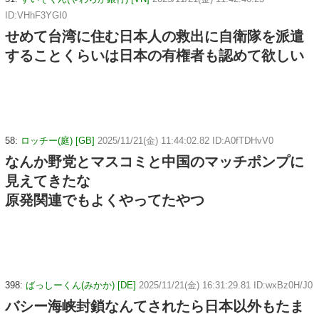
ID:VHhF3YGI0
せめて台湾に住む日本人の救出に自衛隊を派遣
することくらいは日本の有権者も認めて欲しい
58:
ロッチー(庭) [GB]
2025/11/21(金) 11:44:02.82 ID:A0fTDHvV0
なんか野党とマスコミと中国のマッチポンプに
見えてきたな
原発関連でもよくやってたやつ
398:
ばっしーくん(みかか) [DE]
2025/11/21(金) 16:31:29.81 ID:wxBz0H/J0
バシー海峡封鎖なんてされたら日本以外もたま