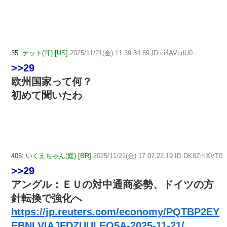
35:
テット(茸) [US]
2025/11/21(金) 11:39:34.69 ID:ci4AVcdU0
>>29
欧州国家って何？
初めて聞いたわ
405:
いくえちゃん(庭) [BR]
2025/11/21(金) 17:07:22.19 ID:DK8ZmXVT0
>>29
アングル：ＥＵの対中通商姿勢、ドイツの方
針転換で強化へ
https://jp.reuters.com/economy/PQTBP2EY
EBNLVIAJFDZUULEO5A-2025-11-21/