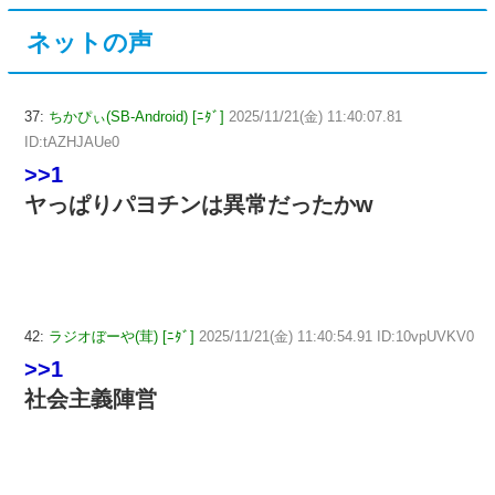
ネットの声
37:
ちかぴぃ(SB-Android) [ﾆﾀﾞ]
2025/11/21(金) 11:40:07.81
ID:tAZHJAUe0
>>1
ヤっぱりパヨチンは異常だったかw
42:
ラジオぼーや(茸) [ﾆﾀﾞ]
2025/11/21(金) 11:40:54.91 ID:10vpUVKV0
>>1
社会主義陣営