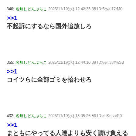
346:
名無しどんぶらこ
2025/11/19(水) 12:42:33.38 ID:5qwu17tM0
>>1
不起訴にするなら国外追放しろ
355:
名無しどんぶらこ
2025/11/19(水) 12:44:10.09 ID:6eH33YwS0
>>1
コイツらに全部ゴミを拾わせろ
432:
名無しどんぶらこ
2025/11/19(水) 13:05:26.56 ID:znSrLzxP0
>>1
まともにやってる人達よりも安く請け負える