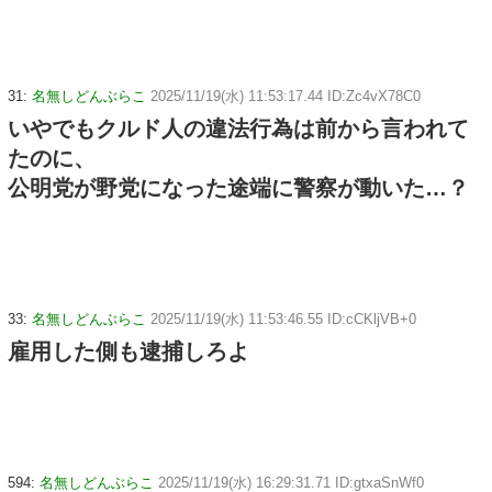
31:
名無しどんぶらこ
2025/11/19(水) 11:53:17.44 ID:Zc4vX78C0
いやでもクルド人の違法行為は前から言われて
たのに、
公明党が野党になった途端に警察が動いた…？
33:
名無しどんぶらこ
2025/11/19(水) 11:53:46.55 ID:cCKljVB+0
雇用した側も逮捕しろよ
594:
名無しどんぶらこ
2025/11/19(水) 16:29:31.71 ID:gtxaSnWf0