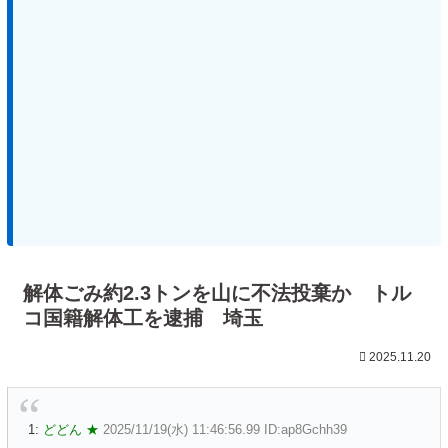
解体ごみ約2.3トンを山に不法投棄か トル
コ国籍解体工を逮捕 埼玉
2025.11.20
1:
どどん ★
2025/11/19(水) 11:46:56.99 ID:ap8Gchh39