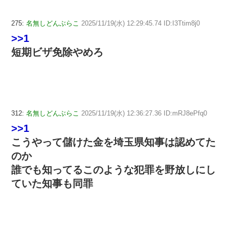
275:
名無しどんぶらこ
2025/11/19(水) 12:29:45.74 ID:I3Ttim8j0
>>1
短期ビザ免除やめろ
312:
名無しどんぶらこ
2025/11/19(水) 12:36:27.36 ID:mRJ8ePfq0
>>1
こうやって儲けた金を埼玉県知事は認めてた
のか
誰でも知ってるこのような犯罪を野放しにし
ていた知事も同罪