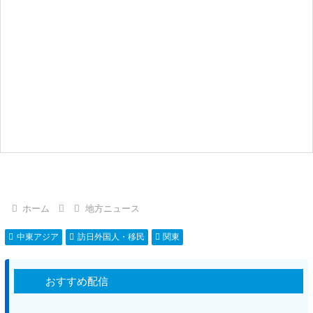
ホーム
地方ニュース
中東アジア
訪日外国人・移民
関東
おすすめ配信