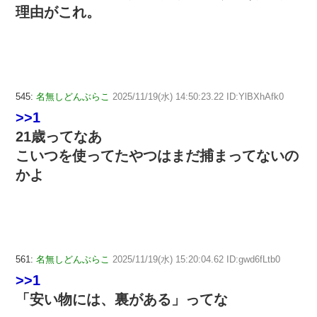
理由がこれ。
545:
名無しどんぶらこ
2025/11/19(水) 14:50:23.22 ID:YlBXhAfk0
>>1
21歳ってなあ
こいつを使ってたやつはまだ捕まってないの
かよ
561:
名無しどんぶらこ
2025/11/19(水) 15:20:04.62 ID:gwd6fLtb0
>>1
「安い物には、裏がある」ってな