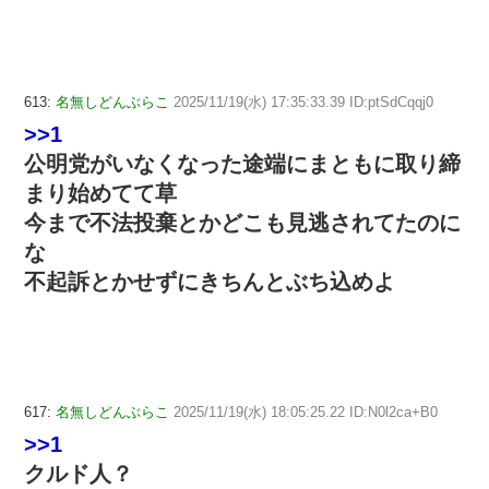
613:
名無しどんぶらこ
2025/11/19(水) 17:35:33.39 ID:ptSdCqqj0
>>1
公明党がいなくなった途端にまともに取り締
まり始めてて草
今まで不法投棄とかどこも見逃されてたのに
な
不起訴とかせずにきちんとぶち込めよ
617:
名無しどんぶらこ
2025/11/19(水) 18:05:25.22 ID:N0l2ca+B0
>>1
クルド人？