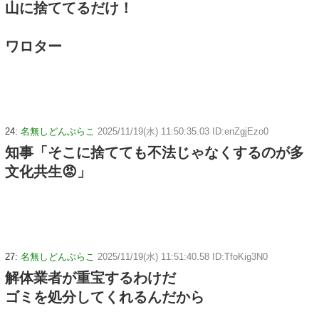
山に捨ててるだけ！
ワロター
24:
名無しどんぶらこ
2025/11/19(水) 11:50:35.03 ID:enZgjEzo0
知事「そこに捨てても不法じゃなくするのが多
文化共生😡」
27:
名無しどんぶらこ
2025/11/19(水) 11:51:40.58 ID:TfoKig3N0
解体業者が重宝するわけだ
ゴミを処分してくれるんだから