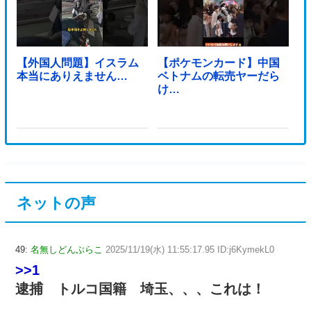
【外国人問題】イスラム
【ポケモンカード】中国
本当にありえません…
ベトナムの転売ヤーだら
け…
ネットの声
49:
名無しどんぶらこ
2025/11/19(水) 11:55:17.95 ID:j6KymekL0
>>1
逮捕 トルコ国籍 埼玉、、、これは！