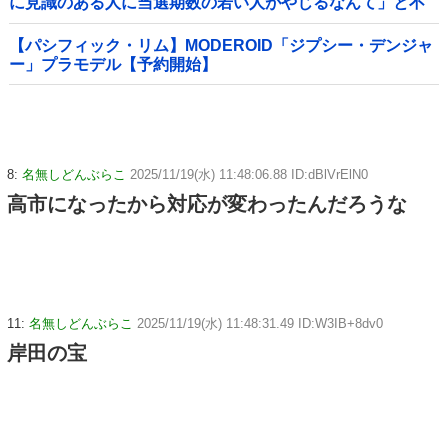
に見識のある人に当選期数の若い人がやじるなんて」と不
満たらたらな様子を見せて……
【パシフィック・リム】MODEROID「ジプシー・デンジャ
ー」プラモデル【予約開始】
8:
名無しどんぶらこ
2025/11/19(水) 11:48:06.88 ID:dBlVrElN0
高市になったから対応が変わったんだろうな
11:
名無しどんぶらこ
2025/11/19(水) 11:48:31.49 ID:W3IB+8dv0
岸田の宝