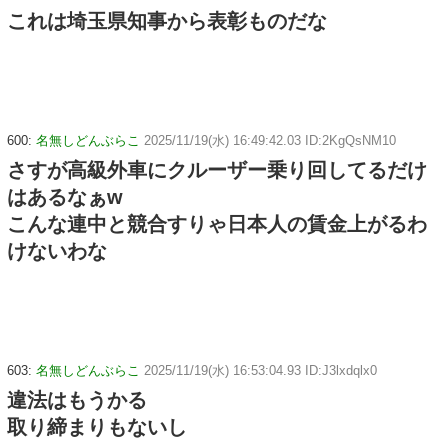
これは埼玉県知事から表彰ものだな
600:
名無しどんぶらこ
2025/11/19(水) 16:49:42.03 ID:2KgQsNM10
さすが高級外車にクルーザー乗り回してるだけ
はあるなぁw
こんな連中と競合すりゃ日本人の賃金上がるわ
けないわな
603:
名無しどんぶらこ
2025/11/19(水) 16:53:04.93 ID:J3lxdqlx0
違法はもうかる
取り締まりもないし