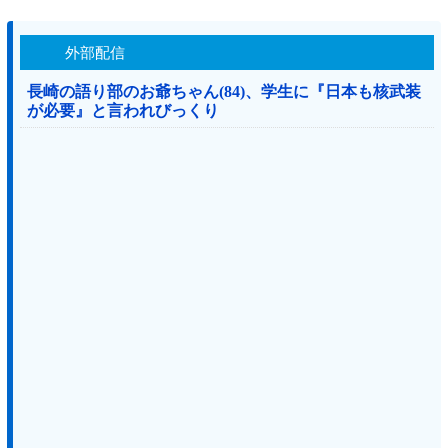
外部配信
長崎の語り部のお爺ちゃん(84)、学生に『日本も核武装
が必要』と言われびっくり