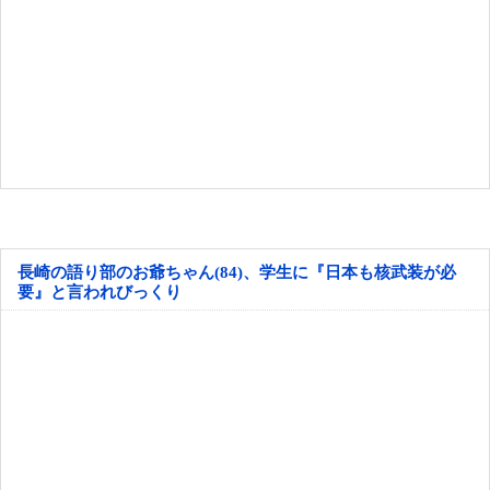
長崎の語り部のお爺ちゃん(84)、学生に『日本も核武装が必
要』と言われびっくり