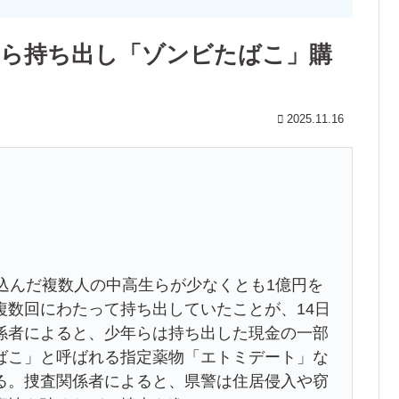
年ら持ち出し「ゾンビたばこ」購
2025.11.16
9
込んだ複数人の中高生らが少なくとも1億円を
複数回にわたって持ち出していたことが、14日
係者によると、少年らは持ち出した現金の一部
ばこ」と呼ばれる指定薬物「エトミデート」な
る。捜査関係者によると、県警は住居侵入や窃