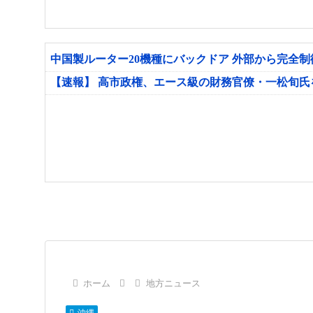
中国製ルーター20機種にバックドア 外部から完全
【速報】 高市政権、エース級の財務官僚・一松旬
ホーム
地方ニュース
沖縄