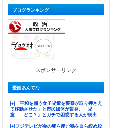
ブログランキング
スポンサーリンク
憂国あんてな
|●|「平和を願う女子児童を警察が取り押さえ
て移動させた」と市民団体が告発、「児
童……どこ？」とガチで困惑する人が続出
|●|フジテレビが金の卵を産む鶏を自ら絞め殺