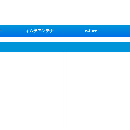
な
キムチアンテナ
twitter