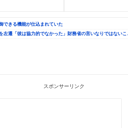
制御できる機能が仕込まれていた
氏を左遷「彼は協力的でなかった」財務省の言いなりではないこ
スポンサーリンク