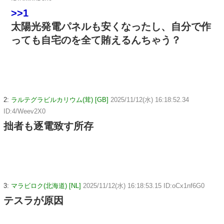
>>1
太陽光発電パネルも安くなったし、自分で作
っても自宅のを全て賄えるんちゃう？
2:
ラルテグラビルカリウム(茸) [GB]
2025/11/12(水) 16:18:52.34
ID:4/Weev2X0
拙者も逐電致す所存
3:
マラビロク(北海道) [NL]
2025/11/12(水) 16:18:53.15 ID:oCx1nf6G0
テスラが原因