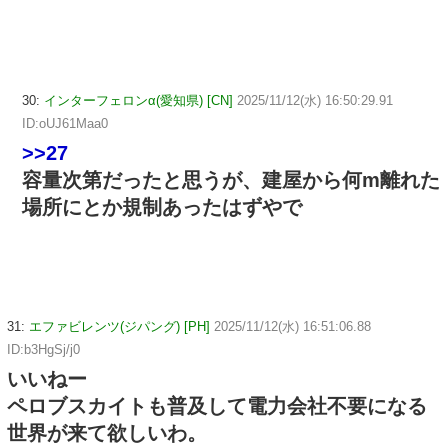
30:
インターフェロンα(愛知県) [CN]
2025/11/12(水) 16:50:29.91
ID:oUJ61Maa0
>>27
容量次第だったと思うが、建屋から何m離れた
場所にとか規制あったはずやで
31:
エファビレンツ(ジパング) [PH]
2025/11/12(水) 16:51:06.88
ID:b3HgSj/j0
いいねー
ペロブスカイトも普及して電力会社不要になる
世界が来て欲しいわ。