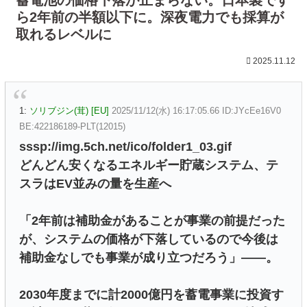
ら2年前の半額以下に。深夜電力でも採算が
取れるレベルに
2025.11.12
1:
ソリブジン(茸) [EU]
2025/11/12(水) 16:17:05.66 ID:JYcEe16V0
BE:422186189-PLT(12015)
sssp://img.5ch.net/ico/folder1_03.gif
どんどん安くなるエネルギー貯蔵システム、テ
スラはEV並みの量を生産へ
「2年前は補助金があることが事業の前提だった
が、システムの価格が下落しているので今後は
補助金なしでも事業が成り立つだろう」――。
2030年度までに計2000億円を蓄電事業に投資す