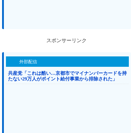
スポンサーリンク
外部配信
共産党「これは酷い…京都市でマイナンバーカードを持
たない29万人がポイント給付事業から排除された」