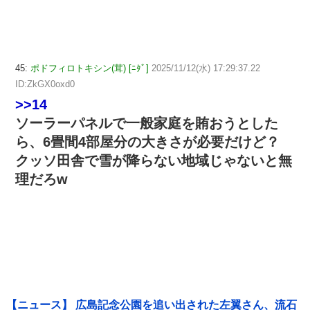
45:
ポドフィロトキシン(茸) [ﾆﾀﾞ]
2025/11/12(水) 17:29:37.22
ID:ZkGX0oxd0
>>14
ソーラーパネルで一般家庭を賄おうとした
ら、6畳間4部屋分の大きさが必要だけど？
クッソ田舎で雪が降らない地域じゃないと無
理だろw
【ニュース】 広島記念公園を追い出された左翼さん、流石