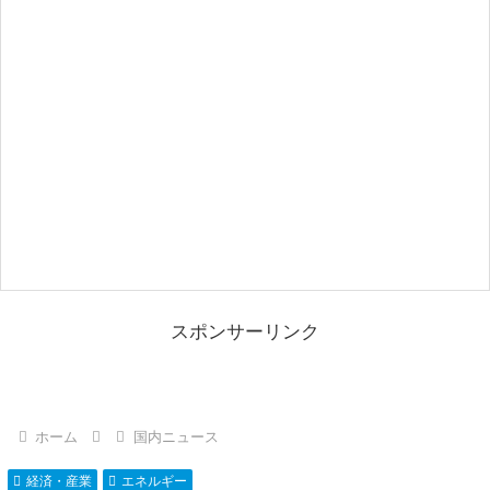
スポンサーリンク
ホーム
国内ニュース
経済・産業
エネルギー