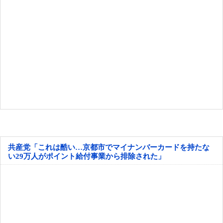
共産党「これは酷い…京都市でマイナンバーカードを持たな
い29万人がポイント給付事業から排除された」