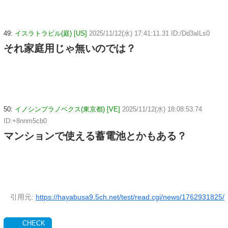
49:
イスラトラビル(庭) [US]
2025/11/12(水) 17:41:11.31 ID:/Dd3aILs0
それ家庭用じゃ無いのでは？
50:
イノシンプラノベクス(東京都) [VE]
2025/11/12(水) 18:08:53.74
ID:+8nnm5cb0
マンションで使える蓄電池とかもある？
引用元:
https://hayabusa9.5ch.net/test/read.cgi/news/1762931825/