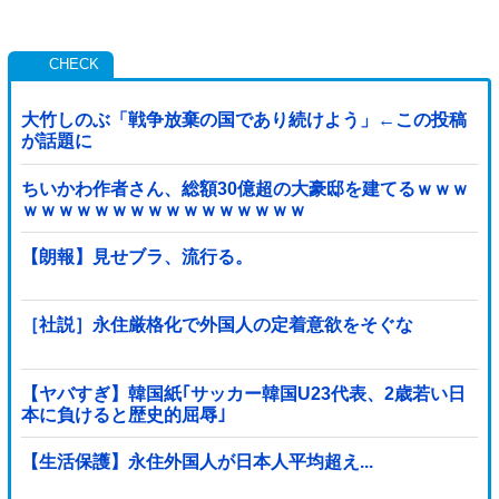
大竹しのぶ「戦争放棄の国であり続けよう」←この投稿
が話題に
ちいかわ作者さん、総額30億超の大豪邸を建てるｗｗｗ
ｗｗｗｗｗｗｗｗｗｗｗｗｗｗｗｗ
【朗報】見せブラ、流行る。
［社説］永住厳格化で外国人の定着意欲をそぐな
【ヤバすぎ】韓国紙｢サッカー韓国U23代表、2歳若い日
本に負けると歴史的屈辱｣
【生活保護】永住外国人が日本人平均超え...