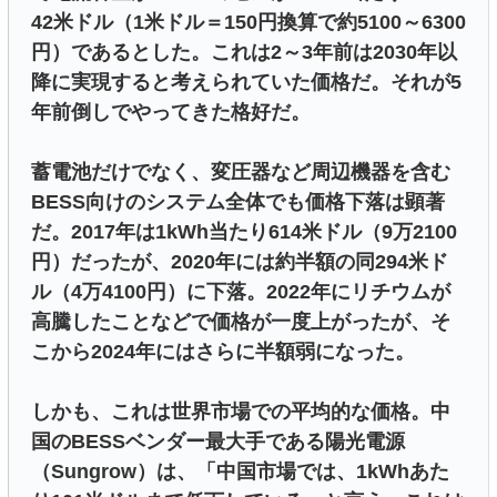
42米ドル（1米ドル＝150円換算で約5100～6300
円）であるとした。これは2～3年前は2030年以
降に実現すると考えられていた価格だ。それが5
年前倒しでやってきた格好だ。
蓄電池だけでなく、変圧器など周辺機器を含む
BESS向けのシステム全体でも価格下落は顕著
だ。2017年は1kWh当たり614米ドル（9万2100
円）だったが、2020年には約半額の同294米ド
ル（4万4100円）に下落。2022年にリチウムが
高騰したことなどで価格が一度上がったが、そ
こから2024年にはさらに半額弱になった。
しかも、これは世界市場での平均的な価格。中
国のBESSベンダー最大手である陽光電源
（Sungrow）は、「中国市場では、1kWhあた