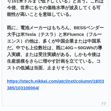
り101米ドルまで低下している」と言う。これは
今後、世界にもその価格水準が波及してくる可
能性が高いことを意味している。
既に、電池メーカーはもちろん、BESSベンダー
大手は米Tesla（テスラ）と米Fluence（フルー
エンス）の他は、多くが中国企業または中国系
だ。中でも上位数社は、既に40G～50GWhの導
入実績、または受注実績がある。しかも今後は
生産規模をさらに増やす計画を立てている。コ
ストの低減は当面、止まりそうにない。
https://xtech.nikkei.com/atcl/nxt/column/18/03
385/103100004/