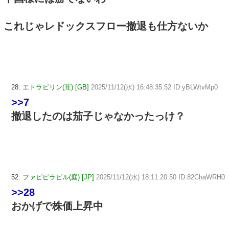
これじゃレドックスフロー撤退も仕方ないか
28:
エトラビリン(茸) [GB]
2025/11/12(水) 16:48:35.52 ID:yBLWtvMp0
>>7
撤退したのは茄子じゃなかったっけ？
52:
ファビピラビル(庭) [JP]
2025/11/12(水) 18:11:20.50 ID:82ChaWRH0
>>28
おかげで株価上昇中