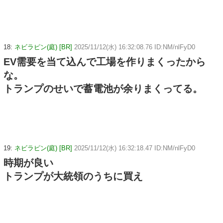
18:
ネビラピン(庭) [BR]
2025/11/12(水) 16:32:08.76 ID:NM/nlFyD0
EV需要を当て込んで工場を作りまくったから
な。
トランプのせいで蓄電池が余りまくってる。
19:
ネビラピン(庭) [BR]
2025/11/12(水) 16:32:18.47 ID:NM/nlFyD0
時期が良い
トランプが大統領のうちに買え