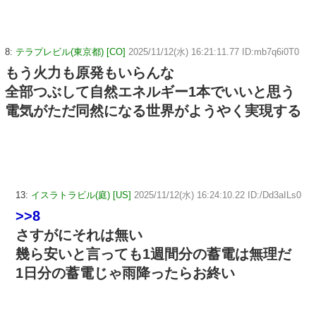
8:
テラプレビル(東京都) [CO]
2025/11/12(水) 16:21:11.77 ID:mb7q6i0T0
もう火力も原発もいらんな
全部つぶして自然エネルギー1本でいいと思う
電気がただ同然になる世界がようやく実現する
13:
イスラトラビル(庭) [US]
2025/11/12(水) 16:24:10.22 ID:/Dd3aILs0
>>8
さすがにそれは無い
幾ら安いと言っても1週間分の蓄電は無理だ
1日分の蓄電じゃ雨降ったらお終い