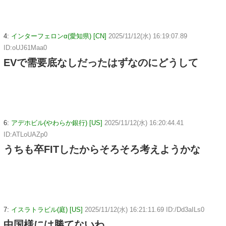
4:
インターフェロンα(愛知県) [CN]
2025/11/12(水) 16:19:07.89
ID:oUJ61Maa0
EVで需要底なしだったはずなのにどうして
6:
アデホビル(やわらか銀行) [US]
2025/11/12(水) 16:20:44.41
ID:ATLoUAZp0
うちも卒FITしたからそろそろ考えようかな
7:
イスラトラビル(庭) [US]
2025/11/12(水) 16:21:11.69 ID:/Dd3aILs0
中国様には勝てないわ