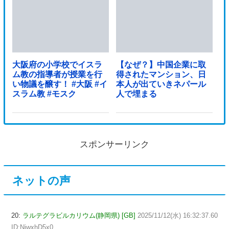
大阪府の小学校でイスラ
【なぜ？】中国企業に取
ム教の指導者が授業を行
得されたマンション、日
い物議を醸す！ #大阪 #イ
本人が出ていきネパール
スラム教 #モスク
人で埋まる
スポンサーリンク
ネットの声
20:
ラルテグラビルカリウム(静岡県) [GB]
2025/11/12(水) 16:32:37.60
ID:NiwxhD5x0