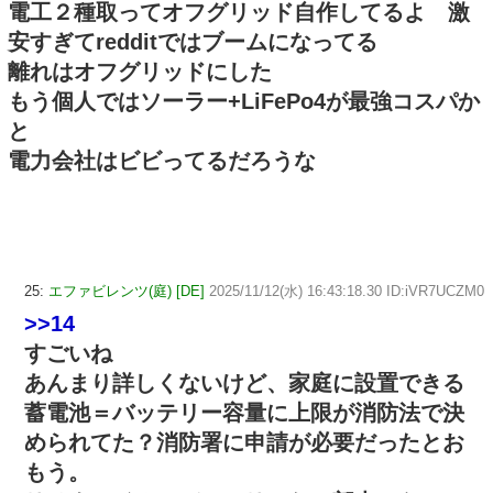
電工２種取ってオフグリッド自作してるよ 激
安すぎてredditではブームになってる
離れはオフグリッドにした
もう個人ではソーラー+LiFePo4が最強コスパか
と
電力会社はビビってるだろうな
25:
エファビレンツ(庭) [DE]
2025/11/12(水) 16:43:18.30 ID:iVR7UCZM0
>>14
すごいね
あんまり詳しくないけど、家庭に設置できる
蓄電池＝バッテリー容量に上限が消防法で決
められてた？消防署に申請が必要だったとお
もう。