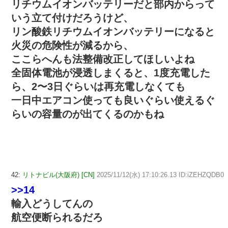
リチウムイオンバッテリーだと部内からって
いう立て付けだろうけど、
リン酸鉄リチウムイオンバッテリーになると
火災の危険性が減るから、
ここらへんも法整備改正してほしいよね
全固体電池が浸透しまくると、1度充電した
ら、2〜3日ぐらいは再充電しなくても
一日中エアコン使っても良いぐらい使えるぐ
らいの容量のが出てくるのかもね
42:
リトナビル(大阪府) [CN]
2025/11/12(水) 17:10:26.13 ID:iZEHZQDB0
>>14
輸入どうしてんの
航空便断られるだろ