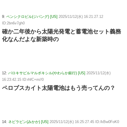
9:
ペンシクロビル(ジパング) [US]
2025/11/12(水) 16:21:27.12
ID:2bn6v7gh0
確か二年後から太陽光発電と蓄電池セット義務
化なんだよな新築時の
12:
バロキサビルマルボキシル(やわらか銀行) [US]
2025/11/12(水)
16:23:42.15 ID:rhfC+m//0
ペロブスカイト太陽電池はもう売ってんの？
14:
ネビラピン(みかか) [US]
2025/11/12(水) 16:25:27.45 ID:/kBw0FoK0