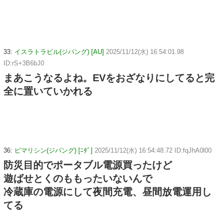
33:
イスラトラビル(ジパング) [AU]
2025/11/12(水) 16:54:01.98
ID:rS+3B6bJ0
まあこうなるよね。EVをおざなりにしてると完
全に置いていかれる
36:
ピマリシン(ジパング) [ﾆﾀﾞ]
2025/11/12(水) 16:54:48.72 ID:fqJhA0l00
防災目的でポータブル電源買ったけど
遊ばせとくのももったいないんで
冷蔵庫の電源にして夜間充電、昼間放電運用し
てる