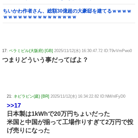
特徴よな
ちいかわ作者さん、総額30億超の大豪邸を建てるｗｗｗｗ
ｗｗｗｗｗｗｗｗｗｗｗｗｗｗｗ
17:
ペラミビル(大阪府) [GB]
2025/11/12(水) 16:30:47.72 ID:T9vVmPwo0
つまりどういう事だってばよ？
21:
ネビラピン(庭) [BR]
2025/11/12(水) 16:34:22.82 ID:NM/nlFyD0
>>17
日本製は1kWhで20万円ちょいだった
米国と中国が揃って工場作りすぎて2万円で投
げ売りになった