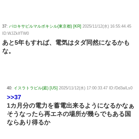
37:
バロキサビルマルボキシル(東京都) [KR]
2025/11/12(水) 16:55:44.45
ID:WJZkIfTW0
あと5年もすれば、電気はタダ同然になるかも
な。
40:
イスラトラビル(庭) [US]
2025/11/12(水) 17:00:33.47 ID:/Dd3aILs0
>>37
1カ月分の電力を蓄電出来るようになるかなぁ
そうなったら再エネの場所が幾らでもある国
ならあり得るか