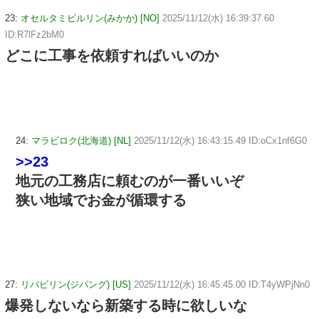
23:
オセルタミビルリン(みかか) [NO]
2025/11/12(水) 16:39:37.60
ID:R7lFz2bM0
どこに工事を依頼すればいいのか
24:
マラビロク(北海道) [NL]
2025/11/12(水) 16:43:15.49 ID:oCx1nf6G0
>>23
地元の工務店に頼むのが一番いいぞ
狭い地域でお金が循環する
27:
リバビリン(ジパング) [US]
2025/11/12(水) 16:45:45.00 ID:T4yWPjNn0
爆発しないなら新築する時に欲しいな