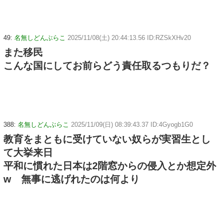
49:
名無しどんぶらこ
2025/11/08(土) 20:44:13.56 ID:RZSkXHv20
また移民
こんな国にしてお前らどう責任取るつもりだ？
388:
名無しどんぶらこ
2025/11/09(日) 08:39:43.37 ID:4Gyogb1G0
教育をまともに受けていない奴らが実習生とし
て大挙来日
平和に慣れた日本は2階窓からの侵入とか想定外
w 無事に逃げれたのは何より