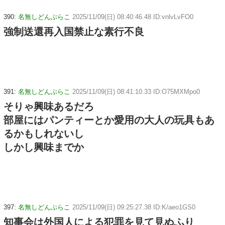
390:
名無しどんぶらこ
2025/11/09(日) 08:40:46.48 ID:vnlvLvFO0
強制送還再入国禁止な素行不良
391:
名無しどんぶらこ
2025/11/09(日) 08:41:10.33 ID:O75MXMpo0
そりゃ興味あるだろ
部屋にはパンティーとか愛用の大人の玩具もあ
るかもしれないし
しかし興味までか
397:
名無しどんぶらこ
2025/11/09(日) 09:25:27.38 ID:K/aeo1GS0
知事会は外国人による犯罪を見て見ぬふり