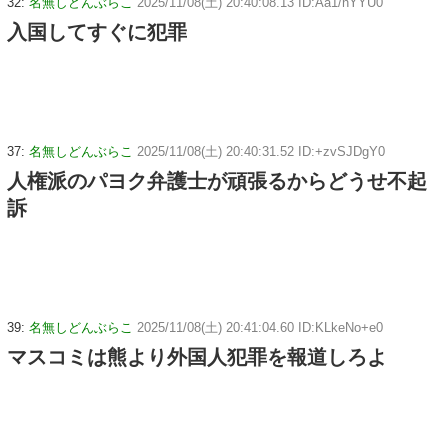
32:
名無しどんぶらこ
2025/11/08(土) 20:40:08.13 ID:Aa1/nYYU0
入国してすぐに犯罪
37:
名無しどんぶらこ
2025/11/08(土) 20:40:31.52 ID:+zvSJDgY0
人権派のパヨク弁護士が頑張るからどうせ不起
訴
39:
名無しどんぶらこ
2025/11/08(土) 20:41:04.60 ID:KLkeNo+e0
マスコミは熊より外国人犯罪を報道しろよ