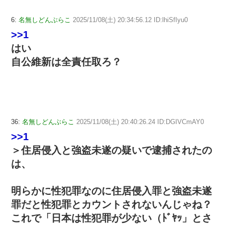
6:
名無しどんぶらこ
2025/11/08(土) 20:34:56.12 ID:lhiSfIyu0
>>1
はい
自公維新は全責任取ろ？
36:
名無しどんぶらこ
2025/11/08(土) 20:40:26.24 ID:DGIVCmAY0
>>1
＞住居侵入と強盗未遂の疑いで逮捕されたの
は、
明らかに性犯罪なのに住居侵入罪と強盗未遂
罪だと性犯罪とカウントされないんじゃね？
これで「日本は性犯罪が少ない（ﾄﾞﾔｯ」とさ