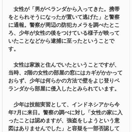
女性が「男がベランダから入ってきた。携帯
をとられそうになったが置いて逃げた」と警察
に通報。警察が周辺の防犯カメラを調べたとこ
ろ、少年が女性の後をつけている様子が映って
いたことなどから逮捕に至ったということで
す。
女性は家族と住んでいたということですが、
当時、2階の女性の部屋の窓にはカギがかかって
おらず、少年は何らかの方法で壁をよじ登りベ
ランダから部屋に侵入したとみられています。
少年は技能実習として、インドネシアから今
年7月に来日。警察の調べに対し「女性の家に入
ったことは認めますが、強盗をしようという意
図はありませんでした」と容疑を一部否認して