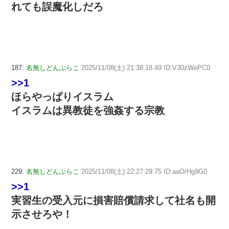
れても誤魔化しだろ
187:
名無しどんぶらこ
2025/11/08(土) 21:38:18.49 ID:V30zWePC0
>>1
ほらやっぱりイスラム
イスラムは異教徒を強姦する宗教
229:
名無しどんぶらこ
2025/11/08(土) 22:27:29.75 ID:aaO/Hg9G0
>>1
実習生の受入元に損害賠償請求して社名も開
示させろや！