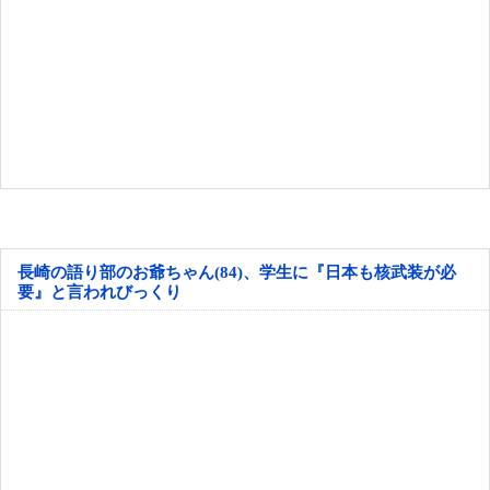
長崎の語り部のお爺ちゃん(84)、学生に『日本も核武装が必
要』と言われびっくり