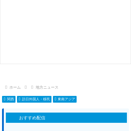
ホーム
地方ニュース
関西
訪日外国人・移民
東南アジア
おすすめ配信