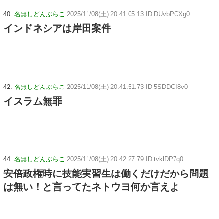
40:
名無しどんぶらこ
2025/11/08(土) 20:41:05.13 ID:DUvbPCXg0
インドネシアは岸田案件
42:
名無しどんぶらこ
2025/11/08(土) 20:41:51.73 ID:5SDDGI8v0
イスラム無罪
44:
名無しどんぶらこ
2025/11/08(土) 20:42:27.79 ID:tvklDP7q0
安倍政権時に技能実習生は働くだけだから問題
は無い！と言ってたネトウヨ何か言えよ