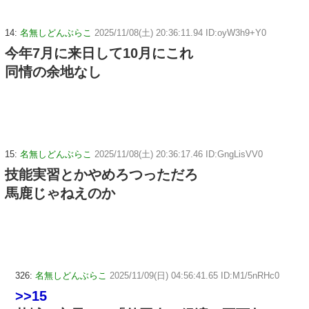
14:
名無しどんぶらこ
2025/11/08(土) 20:36:11.94 ID:oyW3h9+Y0
今年7月に来日して10月にこれ
同情の余地なし
15:
名無しどんぶらこ
2025/11/08(土) 20:36:17.46 ID:GngLisVV0
技能実習とかやめろつっただろ
馬鹿じゃねえのか
326:
名無しどんぶらこ
2025/11/09(日) 04:56:41.65 ID:M1/5nRHc0
>>15