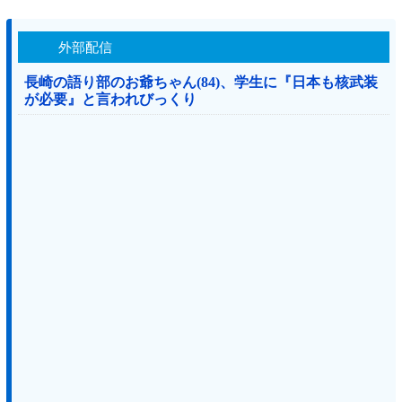
外部配信
長崎の語り部のお爺ちゃん(84)、学生に『日本も核武装
が必要』と言われびっくり