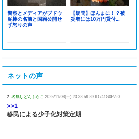
警察とメディアがブドウ
【疑問】ほんまに！？被
泥棒の名前と国籍公開せ
災者には10万円貸付...
ず怒りの声
ネットの声
2:
名無しどんぶらこ
2025/11/08(土) 20:33:59.89 ID:/41G0PZr0
>>1
移民による少子化対策定期