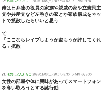
22:
名無しどんぶらこ
2025/11/08(土) 20:37:37.00 ID:FDw7R2IY0
俺は日弁連の役員の家族や親戚の家や立憲民主
党や共産党など左巻きの家とか家族構成をネッ
トで拡散したらいいと思う
で
「ここならレイプしようが盗もうが許してくれ
る」拡散
23:
名無しどんぶらこ
2025/11/08(土) 20:37:49.30 ID:4/KHGySQ0
女性の部屋や体に興味があってスマートフォン
を奪い取ろうとする謎行動