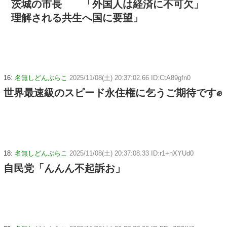
茨城の市長 「外国人は経済に不可欠」
理解される共生へ国に要望」
16:
名無しどんぶらこ
2025/11/08(土) 20:37:02.66 ID:CtA89gfn0
世界最速級のスピード永住権に乞うご期待です✊
18:
名無しどんぶらこ
2025/11/08(土) 20:37:08.33 ID:r1+nXYUd0
自民党「んんん不起訴お」