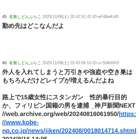
45:
名無しどんぶらこ
2025/11/08(土) 20:42:52.43 ID:wFd8wKnf0
勤め先はどこなんだよ
46:
名無しどんぶらこ
2025/11/08(土) 20:43:06.53 ID:u+Sl4kMX0
外人を入れてしまうと万引きや強盗や空き巣は
もちろんだけどレイプが増えるんだよね
路上で15歳女性にスタンガン 性的暴行目的
か、フィリピン国籍の男を逮捕 _神戸新聞NEXT
//web.archive.org/web/20240816061950/
https:
//www.kobe-
np.co.jp/news/jiken/202408/0018014714.shtml