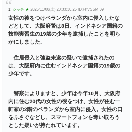
1:
シャチ ★
2025/11/08(土) 20:33:30.25 ID:FhVSSMI39
女性の後をつけベランダから室内に侵入したな
どとして、大阪府警は8日、インドネシア国籍の
技能実習生の19歳の少年を逮捕したことを明ら
かにしました。
住居侵入と強盗未遂の疑いで逮捕されたの
は、大阪府内に住むインドネシア国籍の19歳の
少年です。
警察によりますと、少年は今年10月、大阪府
内に住む20代の女性の後をつけ、女性が住む一
軒家の2階のベランダから室内に侵入。女性の口
をふさぐなどし、スマートフォンを奪い取ろう
とした疑いが持たれています。