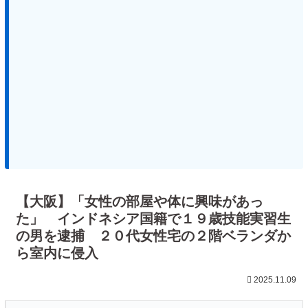
【大阪】「女性の部屋や体に興味があっ
た」 インドネシア国籍で１９歳技能実習生
の男を逮捕 ２０代女性宅の２階ベランダか
ら室内に侵入
2025.11.09