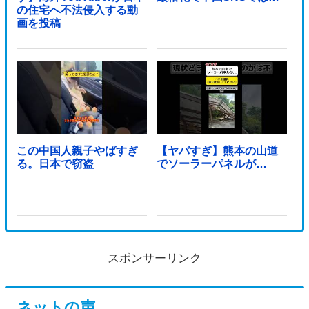
の住宅へ不法侵入する動
画を投稿
この中国人親子やばすぎ
【ヤバすぎ】熊本の山道
る。日本で窃盗
でソーラーパネルが…
スポンサーリンク
ネットの声