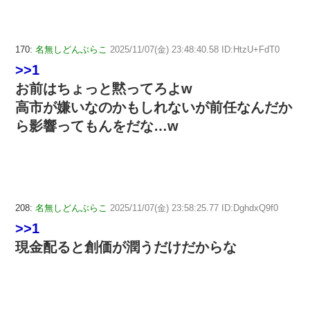
170:
名無しどんぶらこ
2025/11/07(金) 23:48:40.58 ID:HtzU+FdT0
>>1
お前はちょっと黙ってろよw
高市が嫌いなのかもしれないが前任なんだか
ら影響ってもんをだな…w
208:
名無しどんぶらこ
2025/11/07(金) 23:58:25.77 ID:DghdxQ9f0
>>1
現金配ると創価が潤うだけだからな