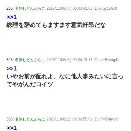
235:
名無しどんぶらこ
2025/11/08(土) 00:03:42.83 ID:ejKg3SGf0
>>1
総理を辞めてもますます意気軒昂だな
328:
名無しどんぶらこ
2025/11/08(土) 00:34:13.13 ID:uucBKeqp0
>>1
いやお前が配れよ、なに他人事みたいに言っ
てやがんだコイツ
333:
名無しどんぶらこ
2025/11/08(土) 00:36:55.62 ID:vPw54tww0
>>1