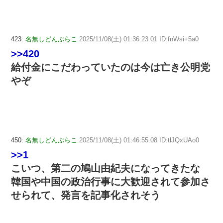
423:
名無しどんぶらこ
2025/11/08(土) 01:36:23.01 ID:fnWsi+5a0
>>420
給付金にこだわっていたのは今は亡き公明党
やぞ
450:
名無しどんぶらこ
2025/11/08(土) 01:46:55.08 ID:tlJQxUAo0
>>1
こいつ、第二の鳩山由紀夫になってきたな
韓国や中国の政治行事に大歓迎されて参加さ
せられて、発言を記事化されそう