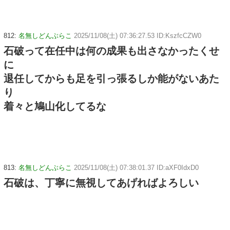
812:
名無しどんぶらこ
2025/11/08(土) 07:36:27.53 ID:KszfcCZW0
石破って在任中は何の成果も出さなかったくせ
に
退任してからも足を引っ張るしか能がないあた
り
着々と鳩山化してるな
813:
名無しどんぶらこ
2025/11/08(土) 07:38:01.37 ID:aXF0IdxD0
石破は、丁寧に無視してあげればよろしい