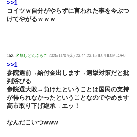
>>1
コイツｗ自分がやらずに言われた事を今ぶつ
けてやがるｗｗｗ
152:
名無しどんぶらこ
2025/11/07(金) 23:44:23.15 ID:7HL0McOF0
>>1
参院選前→給付金出します→選挙対策だと批
判浴びる
参院選大敗→負けたということは国民の支持
が得られなかったということなのでやめます
高市取り下げ継承→エッ！
なんだこいつwww