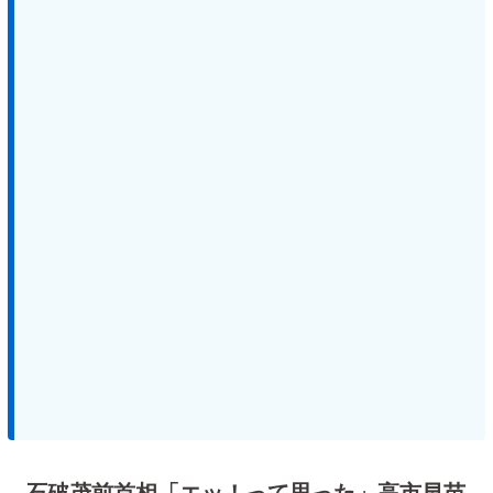
石破茂前首相「エッ！って思った」高市早苗