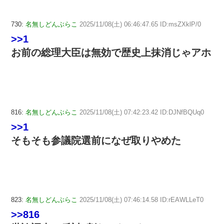
730:
名無しどんぶらこ
2025/11/08(土) 06:46:47.65 ID:msZXklP/0
>>1
お前の総理大臣は無効で歴史上抹消じゃアホ
816:
名無しどんぶらこ
2025/11/08(土) 07:42:23.42 ID:DJNfBQUq0
>>1
そもそも参議院選前になぜ取りやめた
823:
名無しどんぶらこ
2025/11/08(土) 07:46:14.58 ID:rEAWLLeT0
>>816