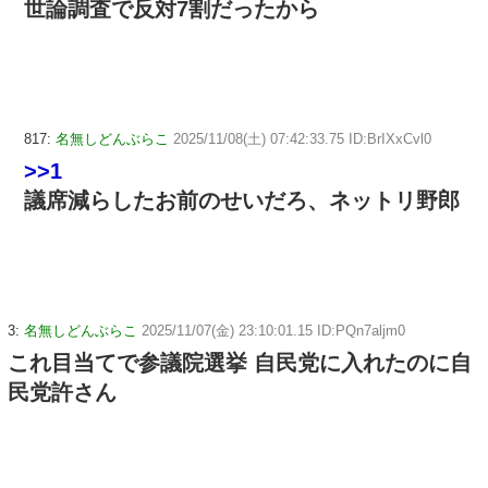
世論調査で反対7割だったから
817:
名無しどんぶらこ
2025/11/08(土) 07:42:33.75 ID:BrIXxCvl0
>>1
議席減らしたお前のせいだろ、ネットリ野郎
3:
名無しどんぶらこ
2025/11/07(金) 23:10:01.15 ID:PQn7aljm0
これ目当てで参議院選挙 自民党に入れたのに自
民党許さん