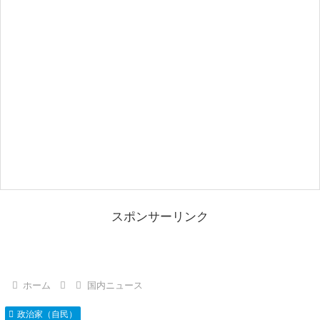
スポンサーリンク
ホーム
国内ニュース
政治家（自民）