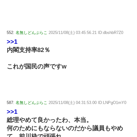
552:
名無しどんぶらこ
2025/11/08(土) 03:45:56.21 ID:dbshbR7Z0
>>1
内閣支持率82％
これが国民の声ですw
587:
名無しどんぶらこ
2025/11/08(土) 04:31:53.00 ID:LNPgO1mY0
>>1
総理やめて良かったわ、本当。
何のためにもならないのだから議員もやめ
て、前川枠で頑張れ