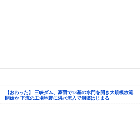
【おわった】 三峡ダム、豪雨で13基の水門を開き大規模放流
開始か 下流の工場地帯に洪水流入で崩壊はじまる