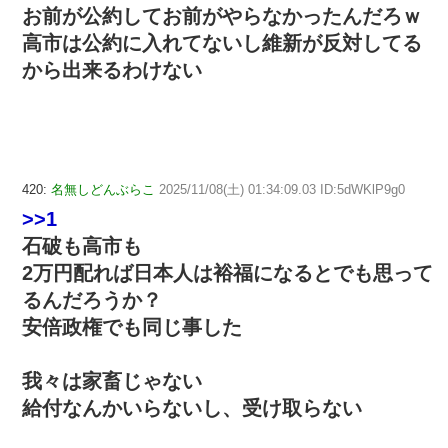
お前が公約してお前がやらなかったんだろｗ
高市は公約に入れてないし維新が反対してる
から出来るわけない
420:
名無しどんぶらこ
2025/11/08(土) 01:34:09.03 ID:5dWKlP9g0
>>1
石破も高市も
2万円配れば日本人は裕福になるとでも思って
るんだろうか？
安倍政権でも同じ事した
我々は家畜じゃない
給付なんかいらないし、受け取らない