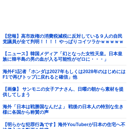
【悲報】高市政権の消費税減税に反対している９人の自民
党議員が全て判明！！！！ やっぱりコイツラかｗｗｗｗｗ
【ニュース】韓国メディア「幻となった女性天皇。日本皇
族に韓半島の男の血が入る可能性がゼロに・・・」
海外F1記者「ホンダは2027年もしくは2028年のはじめには
F1で再びトップに戻れると確信」他
【画像】 サンモニの女子アナさん、日曜の朝から素材を提
供してしまう
海外「日本は戦勝国なんだよ」 戦後の日本人の特別な生き
様に各国から称賛の声
【明らかな犯罪行為です】海外YouTuberが日本の住宅へ不