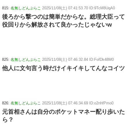
815:
名無しどんぶらこ
2025/11/08(土) 07:41:53.70 ID:9TcM8UqA0
後ろから撃つのは簡単だからな。総理大臣って
役回りから解放されて良かったじゃないw
825:
名無しどんぶらこ
2025/11/08(土) 07:46:32.84 ID:FofDk48M0
他人に文句言う時だけイキイキしてんなコイツ
826:
名無しどんぶらこ
2025/11/08(土) 07:46:34.69 ID:o2nhfPmo0
元首相さんは自分のポケットマネー配り歩いた
ら？