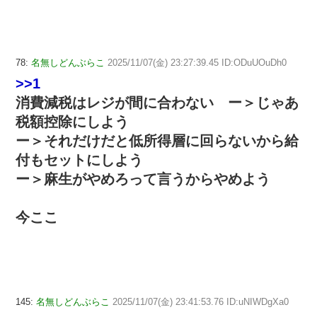
78:
名無しどんぶらこ
2025/11/07(金) 23:27:39.45 ID:ODuUOuDh0
>>1
消費減税はレジが間に合わない ー＞じゃあ
税額控除にしよう
ー＞それだけだと低所得層に回らないから給
付もセットにしよう
ー＞麻生がやめろって言うからやめよう
今ここ
145:
名無しどんぶらこ
2025/11/07(金) 23:41:53.76 ID:uNIWDgXa0