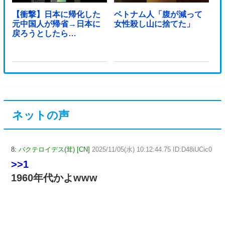
【衝撃】日本に帰化した
ベトナム人「腹が減って
元中国人が帰省→日本に
女性殺し山に捨てた」
戻ろうとしたら…
ネットの声
8:
バクテロイデス(茸) [CN]
2025/11/05(水) 10:12:44.75 ID:D48iUCic0
>>1
1960年代かよwww