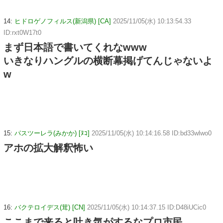
14:
ヒドロゲノフィルス(新潟県) [CA]
2025/11/05(水) 10:13:54.33
ID:rxt0W17t0
まず日本語で書いてくれなwww
いきなりハングルの横断幕掲げてんじゃないよ
w
15:
パスツーレラ(みかか) [ﾇｺ]
2025/11/05(水) 10:14:16.58 ID:bd33wlwo0
アホの拡大解釈怖い
16:
バクテロイデス(茸) [CN]
2025/11/05(水) 10:14:37.15 ID:D48iUCic0
ここまで来ると吐き気がするなプロ市民