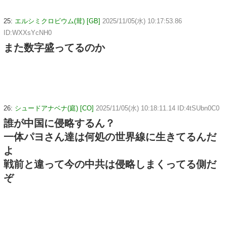
25:
エルシミクロビウム(茸) [GB]
2025/11/05(水) 10:17:53.86
ID:WXXsYcNH0
また数字盛ってるのか
26:
シュードアナベナ(庭) [CO]
2025/11/05(水) 10:18:11.14 ID:4tSUbn0C0
誰が中国に侵略するん？
一体パヨさん達は何処の世界線に生きてるんだ
よ
戦前と違って今の中共は侵略しまくってる側だ
ぞ