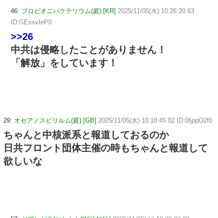
46:
プロピオニバクテリウム(庭) [KR]
2025/11/05(水) 10:26:20.63
ID:GEssvIeP0
>>26
中共は侵略したことがありません！
「解放」をしています！
29:
オセアノスピリルム(庭) [GB]
2025/11/05(水) 10:18:45.02 ID:0fjppO2f0
ちゃんと中核派系と報道しておるのか
日共フロント団体主催の時もちゃんと報道して
欲しいな