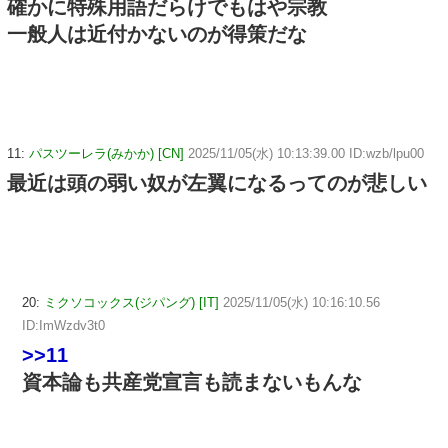
確かに特殊用語だらけでもはや宗教
一般人は近付かないのが得策だな
11:
パスツーレラ(みかか) [CN]
2025/11/05(水) 10:13:39.00 ID:wzb/lpu00
最近は頭の弱い奴が左翼になるってのが悲しい
20:
ミクソコックス(ジパング) [IT]
2025/11/05(水) 10:16:10.56
ID:ImWzdv3t0
>>11
資本論も共産党宣言も読まないもんな