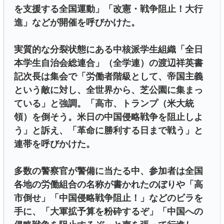
を支援する全国運動」「改憲・戦争阻止！大行
進」などが開催を呼びかけた。
実質的な分裂状態にある中核派学生組織「全日
本学生自治会総連合」（全学連）の渡辺祥英書
記次長は集会で「労働者階級として、帝国主義
という敵に対し、全世界から、芝公園に集まっ
ている」と強調。「高市、トランプ（米大統
領）を倒そう。米日の中国侵略戦争を阻止しよ
う」と訴え、「革命に勝利する日まで戦う」と
連帯を呼びかけた。
多数の警察官が警備に当たる中、参加者は全国
各地の労働組合の名称が書かれたのぼりや「高
市倒せ」「中国侵略戦争阻止！」などのビラを
手に、「大軍拡予算を粉砕するぞ」「中国への