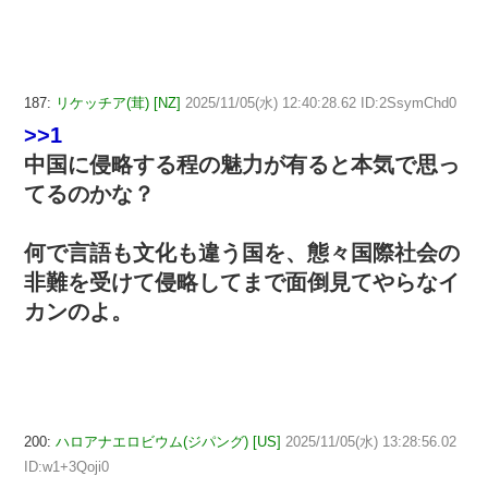
187:
リケッチア(茸) [NZ]
2025/11/05(水) 12:40:28.62 ID:2SsymChd0
>>1
中国に侵略する程の魅力が有ると本気で思っ
てるのかな？
何で言語も文化も違う国を、態々国際社会の
非難を受けて侵略してまで面倒見てやらなイ
カンのよ。
200:
ハロアナエロビウム(ジパング) [US]
2025/11/05(水) 13:28:56.02
ID:w1+3Qoji0