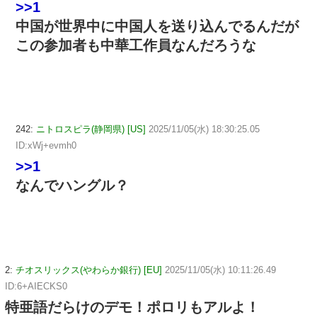
>>1
中国が世界中に中国人を送り込んでるんだが
この参加者も中華工作員なんだろうな
242:
ニトロスピラ(静岡県) [US]
2025/11/05(水) 18:30:25.05
ID:xWj+evmh0
>>1
なんでハングル？
2:
チオスリックス(やわらか銀行) [EU]
2025/11/05(水) 10:11:26.49
ID:6+AIECKS0
特亜語だらけのデモ！ポロリもアルよ！