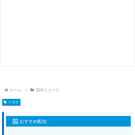
ホーム
国内ニュース
パヨク
おすすめ配信