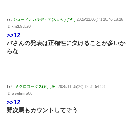
77:
シュードノカルディア(みかか) [ﾆﾀﾞ]
2025/11/05(水) 10:46:18.19
ID:xhZL9Lbz0
>>12
パさんの発表は正確性に欠けることが多いか
らな
174:
ミクロコックス(茸) [JP]
2025/11/05(水) 12:31:54.93
ID:SSuhmrS00
>>12
野次馬もカウントしてそう