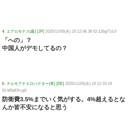
4:
エアロモナス(庭) [JP]
2025/11/05(水) 10:12:06.38 ID:126g/TzL0
「への」？
中国人がデモしてるの？
6:
テルモアナエロバクター(茸) [DE]
2025/11/05(水) 10:12:33.19
ID:W5dOf+pj0
防衛費3.5%までいく気がする。4%超えるとな
んか皆不安になると思う