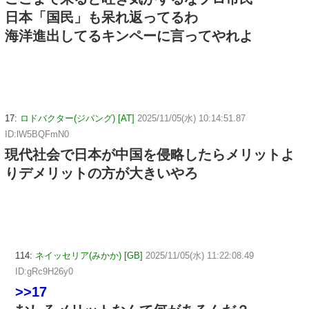
日本「国民」も呆れ返ってるわ
海洋進出してるキンペーに言ってやれよ
17:
ロドバクター(ジパング) [AT]
2025/11/05(水) 10:14:51.87
ID:lW5BQFmN0
現代社会で日本が中国を侵略したらメリットよ
りデメリットの方が大きいやろ
114:
ネイッセリア(みかか) [GB]
2025/11/05(水) 11:22:08.49
ID:gRc9H26y0
>>17