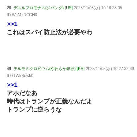
28:
デスルフロモナス(ジパング) [US]
2025/11/05(水) 10:18:28.05
ID:WsM+RCGH0
>>1
これはスパイ防止法が必要やわ
49:
テルモミクロビウム(やわらか銀行) [KR]
2025/11/05(水) 10:27:32.49
ID:/TWkScwk0
>>1
アホだなあ
時代はトランプが正義なんだよ
トランプに逆らうな