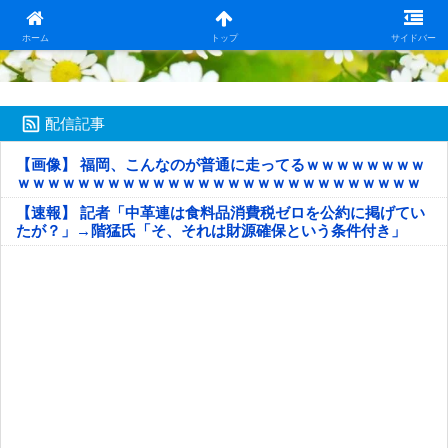
日本第一！ニュース録
ホーム
トップ
サイドバー
配信記事
【画像】 福岡、こんなのが普通に走ってるｗｗｗｗｗｗｗｗ
ｗｗｗｗｗｗｗｗｗｗｗｗｗｗｗｗｗｗｗｗｗｗｗｗｗｗｗ
ｗｗｗｗｗ
【速報】 記者「中革連は食料品消費税ゼロを公約に掲げてい
たが？」→階猛氏「そ、それは財源確保という条件付き」