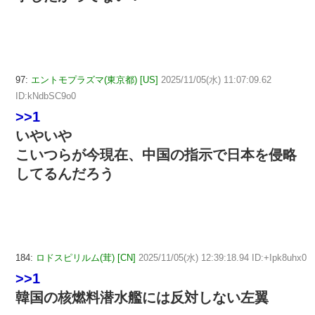
97:
エントモプラズマ(東京都) [US]
2025/11/05(水) 11:07:09.62
ID:kNdbSC9o0
>>1
いやいや
こいつらが今現在、中国の指示で日本を侵略
してるんだろう
184:
ロドスピリルム(茸) [CN]
2025/11/05(水) 12:39:18.94 ID:+Ipk8uhx0
>>1
韓国の核燃料潜水艦には反対しない左翼