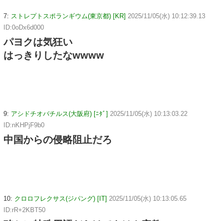
7:
ストレプトスポランギウム(東京都) [KR]
2025/11/05(水) 10:12:39.13
ID:0oDx6d000
パヨクは気狂い
はっきりしたなwwww
9:
アシドチオバチルス(大阪府) [ﾆﾀﾞ]
2025/11/05(水) 10:13:03.22
ID:nKHPjF9b0
中国からの侵略阻止だろ
10:
クロロフレクサス(ジパング) [IT]
2025/11/05(水) 10:13:05.65
ID:rR+2KBT50