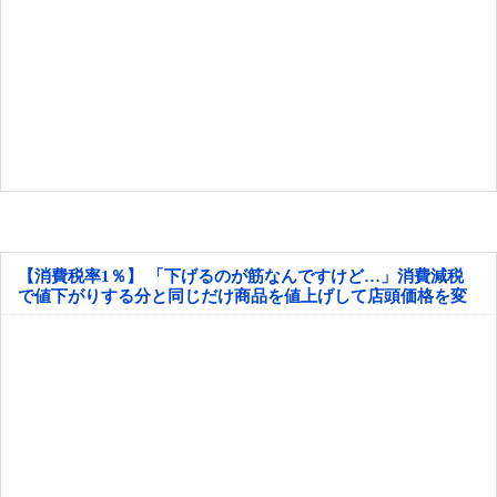
【消費税率1％】 「下げるのが筋なんですけど…」消費減税
で値下がりする分と同じだけ商品を値上げして店頭価格を変
えない店も