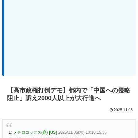
【高市政権打倒デモ】都内で「中国への侵略
阻止」訴え2000人以上が大行進へ
2025.11.06
1:
メチロコックス(庭) [US]
2025/11/05(水) 10:10:15.36