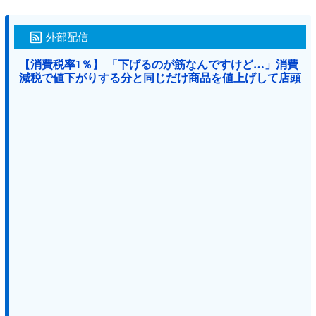
外部配信
【消費税率1％】 「下げるのが筋なんですけど…」消費
減税で値下がりする分と同じだけ商品を値上げして店頭
価格を変えない店も