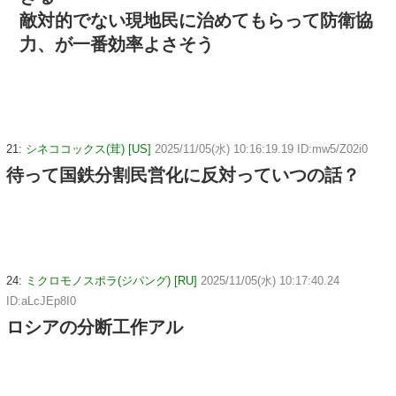
敵対的でない現地民に治めてもらって防衛協
力、が一番効率よさそう
21:
シネココックス(茸) [US]
2025/11/05(水) 10:16:19.19 ID:mw5/Z02i0
待って国鉄分割民営化に反対っていつの話？
24:
ミクロモノスポラ(ジパング) [RU]
2025/11/05(水) 10:17:40.24
ID:aLcJEp8I0
ロシアの分断工作アル