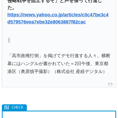
侵略戦争を阻止するぞ」と声を張って行進し
た。
https://news.yahoo.co.jp/articles/c0c47be3c4
d579576eea7ebe32e8063887f82cac
「高市政権打倒」を掲げてデモ行進する人々。横断
幕にはハングルが書かれていた＝2日午後、東京都
港区（奥原慎平撮影）（株式会社 産経デジタル）