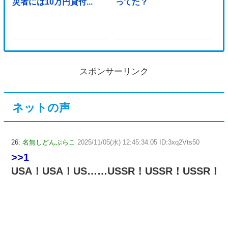
災者には10万円貸付...
ってた？
スポンサーリンク
ネットの声
26:
名無しどんぶらこ
2025/11/05(水) 12:45:34.05 ID:3xq2Vts50
>>1
USA！USA！US……USSR！USSR！USSR！