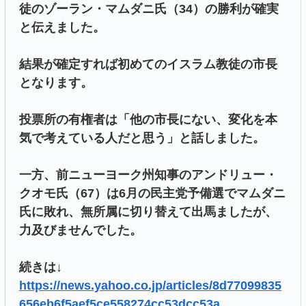
徒のゾーラン・マムダニ氏（34）の勝利が確実
と伝えました。
結果が確定すれば初めてのイスラム教徒の市長
となります。
投票所の有権者は「他の市長にない、変化を本
気で考えている人だと思う」と話しました。
一方、前ニューヨーク州知事のアンドリュー・
クオモ氏（67）は6月の民主党予備選でマムダニ
氏に敗れ、無所属に切り替えて出馬ましたが、
力及びませんでした。
続きは↓
https://news.yahoo.co.jp/articles/8d77099835
656eb6f5aef5ce558274cc53dcc53a