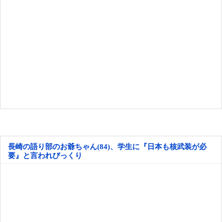
長崎の語り部のお爺ちゃん(84)、学生に『日本も核武装が必
要』と言われびっくり