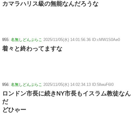
カマラハリス級の無能なんだろうな
955:
名無しどんぶらこ
2025/11/05(水) 14:01:56.36 ID:cMW1S0Ae0
着々と終わってますな
956:
名無しどんぶらこ
2025/11/05(水) 14:02:34.13 ID:5llwuF6I0
ロンドン市長に続きNY市長もイスラム教徒なん
だ
どひゃー