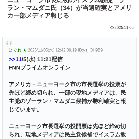
ラン・マムダニ氏（34）が当選確実とアメリ
カ一部メディア報じる
2025.11.05
1:
ぐれ ★
2025/11/05(水) 12:42:39.19 ID:ysjIOH9B9
>>11
/5(水) 11:21配信
FNNプライムオンライン
アメリカ・ニューヨーク市の市長選挙の投票が
先ほど締め切られ、一部の現地メディアは、民
主党のゾーラン・マムダニ候補が勝利確実と報
じています。
ニューヨーク市長選挙の投開票は先ほど締め切
られ、現地メディアは民主党候補でイスラム教