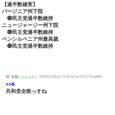
【過半数確実】
バージニア州下院
🔵民主党過半数維持
ニュージャージー州下院
🔵民主党過半数維持
ペンシルベニア州最高裁
🔵民主党過半数維持
20:
名無しどんぶらこ
2025/11/05(水) 12:44:54.16 ID:1zY6sqWi0
>>6
共和党全敗っすね