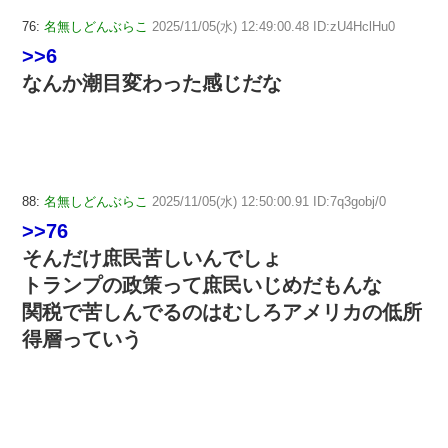
76:
名無しどんぶらこ
2025/11/05(水) 12:49:00.48 ID:zU4HclHu0
>>6
なんか潮目変わった感じだな
88:
名無しどんぶらこ
2025/11/05(水) 12:50:00.91 ID:7q3gobj/0
>>76
そんだけ庶民苦しいんでしょ
トランプの政策って庶民いじめだもんな
関税で苦しんでるのはむしろアメリカの低所
得層っていう