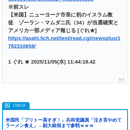
※前スレ
【米国】ニューヨーク市長に初のイスラム教
徒 ゾーラン・マムダニ氏（34）が当選確実と
アメリカ一部メディア報じる [ぐれ★]
https://asahi.5ch.net/test/read.cgi/newsplus/1
762310658/
1 ぐれ ★ 2025/11/05(水) 11:44:18.42
米国民「ブリトー高すぎ！」共和党議員「泣き言やめて
ラーメン食え」→副大統領まで参戦ｗｗｗ