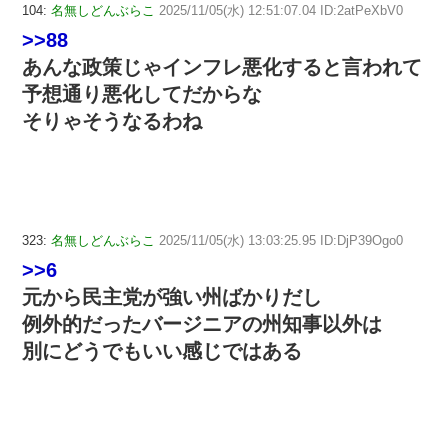
104:
名無しどんぶらこ
2025/11/05(水) 12:51:07.04 ID:2atPeXbV0
>>88
あんな政策じゃインフレ悪化すると言われて
予想通り悪化してだからな
そりゃそうなるわね
323:
名無しどんぶらこ
2025/11/05(水) 13:03:25.95 ID:DjP39Ogo0
>>6
元から民主党が強い州ばかりだし
例外的だったバージニアの州知事以外は
別にどうでもいい感じではある