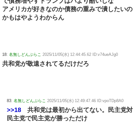
で債務増やすトランプはパより酷いしな
アメリカが好きなのか債務の重みで潰したいの
かもはやようわからん
18:
名無しどんぶらこ
2025/11/05(水) 12:44:45.62 ID:v74ueAJg0
共和党が敬遠されてるだけだろ
83:
名無しどんぶらこ
2025/11/05(水) 12:49:47.46 ID:vpoTDp8A0
>>18
共和党は最初から出てない。民主党対
民主党で民主党が勝っただけ