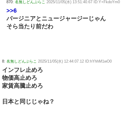
870:
名無しどんぶらこ
2025/11/05(水) 13:51:40.67 ID:Y+FkdoYm0
>>6
バージニアとニュージャージーじゃん
そら当たり前だわ
8:
名無しどんぶらこ
2025/11/05(水) 12:44:07.12 ID:hYhhM1wO0
インフレ止めろ
物価高止めろ
家賃高騰止めろ
日本と同じじゃね？