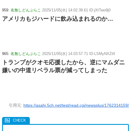
959:
名無しどんぶらこ
2025/11/05(水) 14:02:39.61 ID:jXtTwo9j0
アメリカもジハードに飲み込まれるのか…
965:
名無しどんぶらこ
2025/11/05(水) 14:03:57.71 ID:LSMyNXZt0
トランプがクオモ応援したから、逆にマムダニ
嫌いの中道リベラル票が減ってしまった
引用元:
https://asahi.5ch.net/test/read.cgi/newsplus/1762314159/