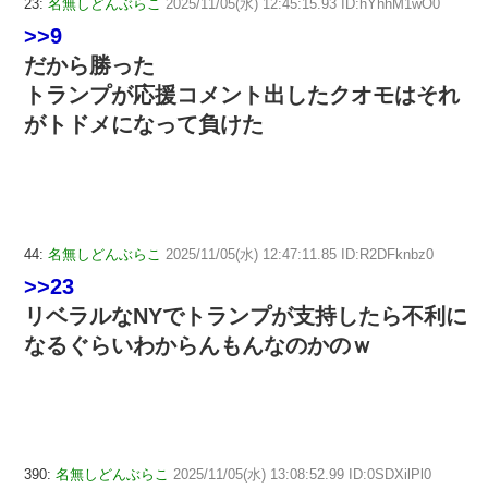
23:
名無しどんぶらこ
2025/11/05(水) 12:45:15.93 ID:hYhhM1wO0
>>9
だから勝った
トランプが応援コメント出したクオモはそれ
がトドメになって負けた
44:
名無しどんぶらこ
2025/11/05(水) 12:47:11.85 ID:R2DFknbz0
>>23
リベラルなNYでトランプが支持したら不利に
なるぐらいわからんもんなのかのｗ
390:
名無しどんぶらこ
2025/11/05(水) 13:08:52.99 ID:0SDXilPl0