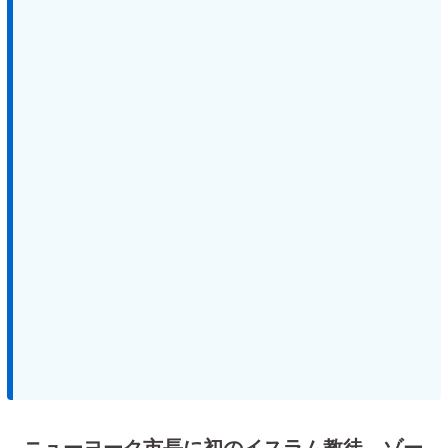
ニューヨーク市長に初のイスラム教徒 ゾー