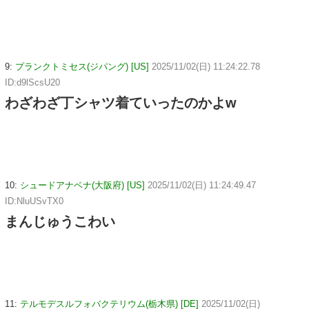
9:
プランクトミセス(ジパング) [US]
2025/11/02(日) 11:24:22.78
ID:d9lScsU20
わざわざ丁シャツ着ていったのかよw
10:
シュードアナベナ(大阪府) [US]
2025/11/02(日) 11:24:49.47
ID:NluUSvTX0
まんじゅうこわい
11:
テルモデスルフォバクテリウム(栃木県) [DE]
2025/11/02(日)