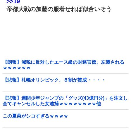
>>19
帝都大戦の加藤の服着せれば似合いそう
【朗報】減税に反対したエース級の財務官僚、左遷される
ｗｗｗｗｗｗ
【悲報】札幌オリンピック、８割が賛成・・・・
【悲報】週間少年ジャンプの「グッズ(43億円分)」を注文し
全てキャンセルした女逮捕ｗｗｗｗｗｗｗｗ他
この夏菜がシコすぎるｗｗｗｗ