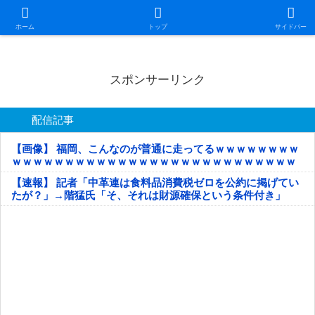
日本第一！ニュース録
ホーム
トップ
サイドバー
スポンサーリンク
配信記事
【画像】 福岡、こんなのが普通に走ってるｗｗｗｗｗｗｗｗ
ｗｗｗｗｗｗｗｗｗｗｗｗｗｗｗｗｗｗｗｗｗｗｗｗｗｗｗ
ｗｗｗｗｗ
【速報】 記者「中革連は食料品消費税ゼロを公約に掲げてい
たが？」→階猛氏「そ、それは財源確保という条件付き」