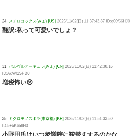
24:
メチロコックス(みょ) [US]
2025/11/02(日) 11:37:43.87 ID:g00f66HJ0
翻訳:私って可愛いでしょ？
31:
パルヴルアーキュラ(みょ) [CN]
2025/11/02(日) 11:42:38.16
ID:AcWf1SPB0
増税怖い😣
35:
ミクロモノスポラ(東京都) [KR]
2025/11/02(日) 11:51:33.50
ID:5+bK658N0
小野田氏はいつ衆議院に鞍替えするのかな