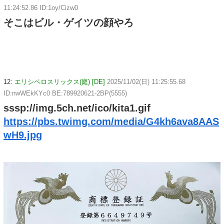
11:24:52.86 ID:1oy/Cizw0
そこはビル・ゲイツの顔やろ
12:
エリシペロスリックス(庭) [DE]
2025/11/02(日) 11:25:55.68
ID:nwWEkKYc0 BE:789920621-2BP(5555)
sssp://img.5ch.net/ico/kita1.gif
https://pbs.twimg.com/media/G4kh6ava8AAS
wH9.jpg