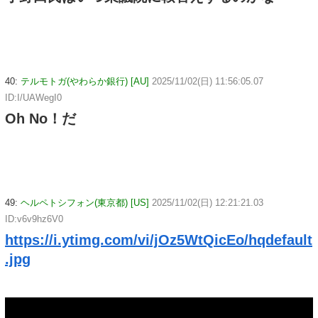
40:
テルモトガ(やわらか銀行) [AU]
2025/11/02(日) 11:56:05.07
ID:I/UAWegI0
Oh No！だ
49:
ヘルペトシフォン(東京都) [US]
2025/11/02(日) 12:21:21.03
ID:v6v9hz6V0
https://i.ytimg.com/vi/jOz5WtQicEo/hqdefault
.jpg