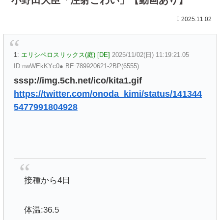
2025.11.02
1:
エリシペロスリックス(庭) [DE]
2025/11/02(日) 11:19:21.05
ID:nwWEkKYc0● BE:789920621-2BP(6555)
sssp://img.5ch.net/ico/kita1.gif
https://twitter.com/onoda_kimi/status/141344
5477991804928
接種から4日
体温:36.5