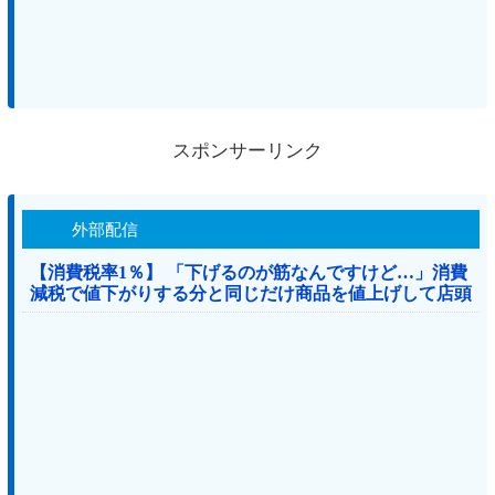
スポンサーリンク
外部配信
【消費税率1％】 「下げるのが筋なんですけど…」消費
減税で値下がりする分と同じだけ商品を値上げして店頭
価格を変えない店も