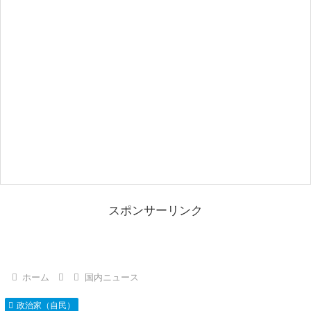
スポンサーリンク
ホーム
国内ニュース
政治家（自民）