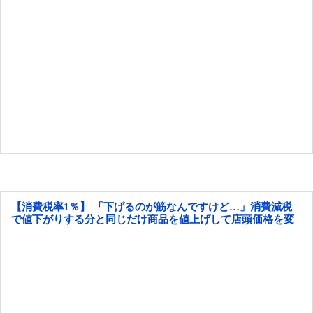
【消費税率1％】 「下げるのが筋なんですけど…」消費減税
で値下がりする分と同じだけ商品を値上げして店頭価格を変
えない店も