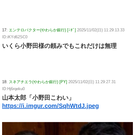
17:
エンテロバクター(やわらか銀行) [ﾆﾀﾞ]
2025/11/02(日) 11:29:13.33
ID:iKYd62SC0
いくら小野田様の頼みでもこれだけは無理
18:
スネアチエラ(やわらか銀行) [PY]
2025/11/02(日) 11:29:27.31
ID:Hj6rqeku0
山本太郎「小野田こわい」
https://i.imgur.com/SqhWtdJ.jpeg