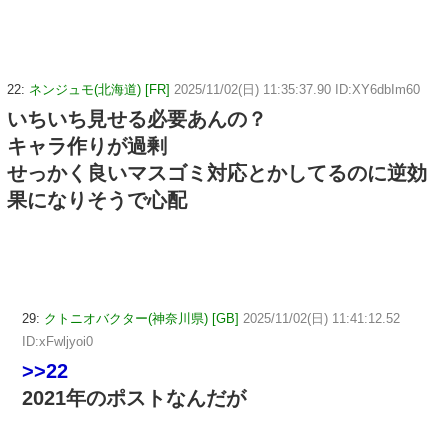
22:
ネンジュモ(北海道) [FR]
2025/11/02(日) 11:35:37.90 ID:XY6dbIm60
いちいち見せる必要あんの？
キャラ作りが過剰
せっかく良いマスゴミ対応とかしてるのに逆効
果になりそうで心配
29:
クトニオバクター(神奈川県) [GB]
2025/11/02(日) 11:41:12.52
ID:xFwljyoi0
>>22
2021年のポストなんだが