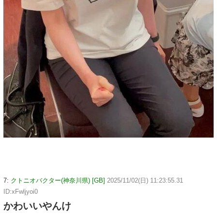
7:
クトニオバクター(神奈川県) [GB]
2025/11/02(日) 11:23:55.31
ID:xFwljyoi0
かわいいやんけ