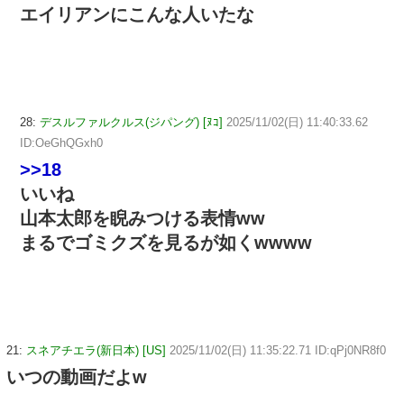
エイリアンにこんな人いたな
28:
デスルファルクルス(ジパング) [ﾇｺ]
2025/11/02(日) 11:40:33.62
ID:OeGhQGxh0
>>18
いいね
山本太郎を睨みつける表情ww
まるでゴミクズを見るが如くwwww
21:
スネアチエラ(新日本) [US]
2025/11/02(日) 11:35:22.71 ID:qPj0NR8f0
いつの動画だよw