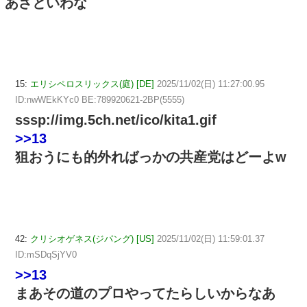
あざといわな
15:
エリシペロスリックス(庭) [DE]
2025/11/02(日) 11:27:00.95
ID:nwWEkKYc0 BE:789920621-2BP(5555)
sssp://img.5ch.net/ico/kita1.gif
>>13
狙おうにも的外ればっかの共産党はどーよw
42:
クリシオゲネス(ジパング) [US]
2025/11/02(日) 11:59:01.37
ID:mSDqSjYV0
>>13
まあその道のプロやってたらしいからなあ