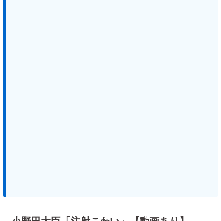
小野田大臣「注射こわい」【動画あり】