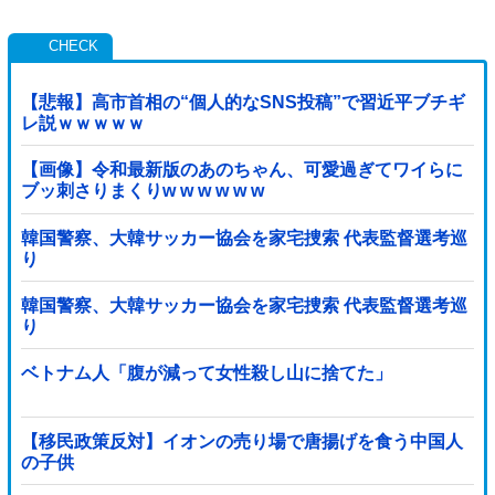
【悲報】高市首相の“個人的なSNS投稿”で習近平ブチギ
レ説ｗｗｗｗｗ
【画像】令和最新版のあのちゃん、可愛過ぎてワイらに
ブッ刺さりまくりw w w w w w
韓国警察、大韓サッカー協会を家宅捜索 代表監督選考巡
り
韓国警察、大韓サッカー協会を家宅捜索 代表監督選考巡
り
ベトナム人「腹が減って女性殺し山に捨てた」
【移民政策反対】イオンの売り場で唐揚げを食う中国人
の子供