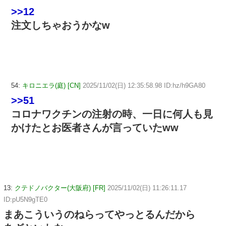
>>12
注文しちゃおうかなw
54:
キロニエラ(庭) [CN]
2025/11/02(日) 12:35:58.98 ID:hz/h9GA80
>>51
コロナワクチンの注射の時、一日に何人も見
かけたとお医者さんが言っていたww
13:
クテドノバクター(大阪府) [FR]
2025/11/02(日) 11:26:11.17
ID:pU5N9gTE0
まあこういうのねらってやっとるんだから