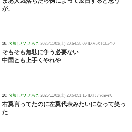
まあ人気落ちたら例によって反日すると思う
が。
18:
名無しどんぶらこ
2025/11/01(土) 20:54:38.09 ID:V5XTCEvY0
そもそも無駄に争う必要ない
中国とも上手くやれや
20:
名無しどんぶらこ
2025/11/01(土) 20:54:51.15 ID:H/vhxmvn0
右翼言ってたのに左翼代表みたいになって笑っ
た