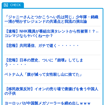
「ジャニーさんとつかこうへい氏は同じ」少年隊・錦織
一清が明かすレジェンドの共通点と我流の演出論
【速報】NHK職員が番組出演タレントから性被害！？←
コレマジならヤバくねーか？
【悲報】共同通信、ガチで逝く・・・・・・
【悲報】日本の歴史、ついに『崩壊』してしま
う・・・・・
ベトナム人「腹が減って女性殺し山に捨てた」
【移民政策反対】イオンの売り場で唐揚げを食う中国人
の子供
ヨーロッパが中国製メガソーラーを締め出しｗｗｗ