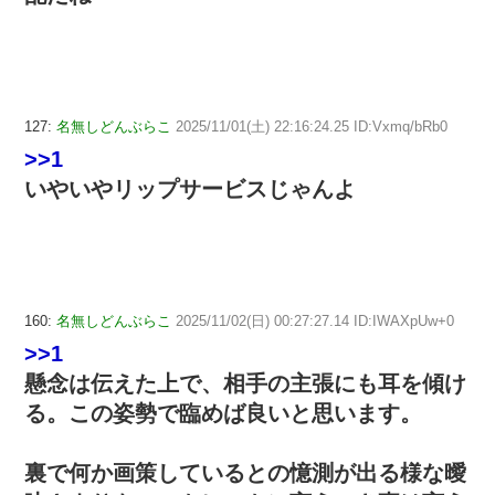
127:
名無しどんぶらこ
2025/11/01(土) 22:16:24.25 ID:Vxmq/bRb0
>>1
いやいやリップサービスじゃんよ
160:
名無しどんぶらこ
2025/11/02(日) 00:27:27.14 ID:IWAXpUw+0
>>1
懸念は伝えた上で、相手の主張にも耳を傾け
る。この姿勢で臨めば良いと思います。
裏で何か画策しているとの憶測が出る様な曖