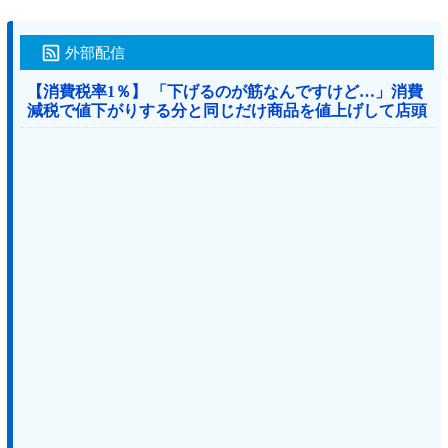
外部配信
【消費税率1％】 「下げるのが筋なんですけど…」消費
減税で値下がりする分と同じだけ商品を値上げして店頭
価格を変えない店も