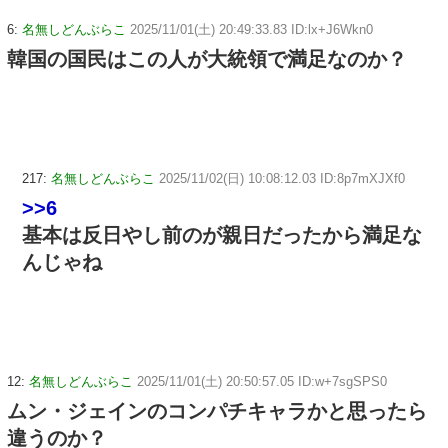
6:
名無しどんぶらこ
2025/11/01(土) 20:49:33.83 ID:lx+J6Wkn0
韓国の国民はこの人が大統領で満足なのか？
217:
名無しどんぶらこ
2025/11/02(日) 10:08:12.03 ID:8p7mXJXf0
>>6
基本は反日やし前のが親日だったから満足な
んじゃね
12:
名無しどんぶらこ
2025/11/01(土) 20:50:57.05 ID:w+7sgSPS0
ムン・ジェインのコンパチキャラかと思ったら
違うのか？