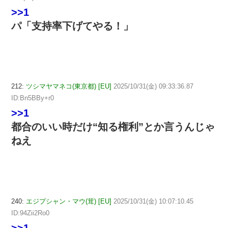
>>1
パ「支持率下げてやる！」
212:
ツシマヤマネコ(東京都) [EU]
2025/10/31(金) 09:33:36.87
ID:Bn5BBy+r0
>>1
都合のいい時だけ“知る権利”とか言うんじゃ
ねえ
240:
エジプシャン・マウ(茸) [EU]
2025/10/31(金) 10:07:10.45
ID:94Zii2Ro0