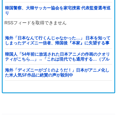
韓国警察、大韓サッカー協会を家宅捜索 代表監督選考巡
り
RSSフィードを取得できません
海外「日本なんて行くんじゃなかった…」 日本を知って
しまったディズニー信者、帰国後『本家』に失望する事
態に
韓国人「54年前に放送された日本アニメの作画のクオリ
ティがこちら…」→「これは現代でも通用する…（ブル
ブル」＝韓国の反応
海外「ディズニーがゴミのようだ！」日本がアニメ化し
た米人気SF作品に絶賛の声が殺到中