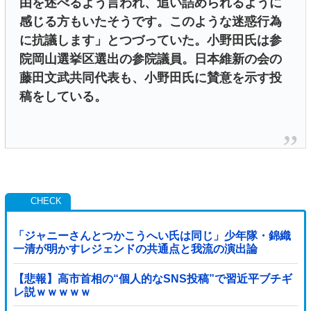
由を述べるよう言われ、追い詰められるように
感じる方もいたそうです。このような迷惑行為
に抗議します」とつづっていた。小野田氏は参
院岡山選挙区選出の参院議員。日本維新の会の
藤田文武共同代表も、小野田氏に賛意を示す投
稿をしている。
「ジャニーさんとつかこうへい氏は同じ」少年隊・錦織
一清が明かすレジェンドの共通点と我流の演出論
【悲報】高市首相の“個人的なSNS投稿”で習近平ブチギ
レ説ｗｗｗｗｗ