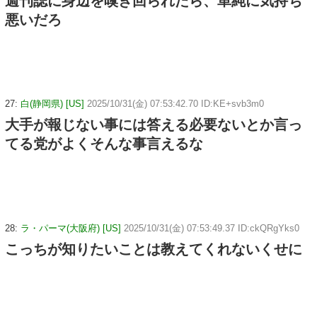
週刊誌に身辺を嗅ぎ回られたら、単純に気持ち
悪いだろ
27:
白(静岡県) [US]
2025/10/31(金) 07:53:42.70 ID:KE+svb3m0
大手が報じない事には答える必要ないとか言っ
てる党がよくそんな事言えるな
28:
ラ・パーマ(大阪府) [US]
2025/10/31(金) 07:53:49.37 ID:ckQRgYks0
こっちが知りたいことは教えてくれないくせに