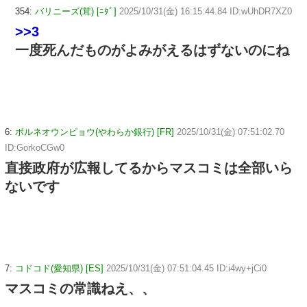
354:
バリニーズ(茸) [ﾆﾀﾞ]
2025/10/31(金) 16:15:44.84 ID:wUhDR7XZ0
>>3
一度死んだものがよみがえるはずないのにね
6:
ボルネオウンピョウ(やわらか銀行) [FR]
2025/10/31(金) 07:51:02.70
ID:GorkoCGw0
直接政府が広報してるからマスコミは全部いら
ないです
7:
コドコド(愛知県) [ES]
2025/10/31(金) 07:51:04.45 ID:i4wy+jCi0
マスコミの常識ねえ、、