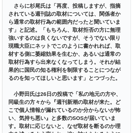
さらに杉尾氏は「再度、投稿しますが、指摘
されている週刊誌の取材については、関係者か
ら通常の取材行為の範囲内だったと聞いていま
す」と記述。「もちろん、取材拒否の方に無理
強いするのは良くないですが、そうでない限り
現職大臣にネットでこのように書かれれば、取
材する側に萎縮効果を生むか、あるいは通常の
取材行為すら出来なくなってしまう。それが結
果的に国民の知る権利を制限することにつなが
るのを知ってほしいと思います」とつづった。
小野田氏は26日の投稿で「私の地元の方や、
同級生の方々から『週刊新潮の取材が来た。ど
こで個人情報が漏れているのか分からないが怖
い、気持ち悪い』と多数のSOSが届いていま
す。取材に応じないと、なぜ取材を断るのか理