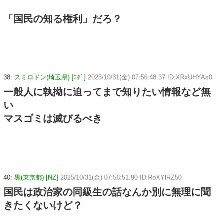
「国民の知る権利」だろ？
38:
スミロドン(埼玉県) [ﾆﾀﾞ]
2025/10/31(金) 07:56:48.37 ID:XRxUHYAs0
一般人に執拗に迫ってまで知りたい情報など無
い
マスゴミは滅びるべき
40:
黒(東京都) [NZ]
2025/10/31(金) 07:56:51.90 ID:RoXYlRZ50
国民は政治家の同級生の話なんか別に無理に聞
きたくないけど？