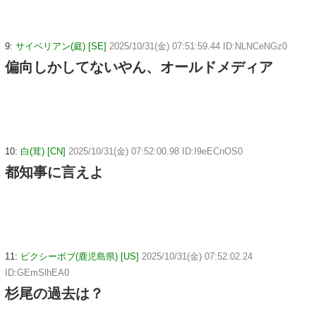
9:
サイベリアン(庭) [SE]
2025/10/31(金) 07:51:59.44 ID:NLNCeNGz0
偏向しかしてないやん、オールドメディア
10:
白(茸) [CN]
2025/10/31(金) 07:52:00.98 ID:I9eECnOS0
都知事に言えよ
11:
ピクシーボブ(鹿児島県) [US]
2025/10/31(金) 07:52:02.24
ID:GEmSlhEA0
杉尾の過去は？