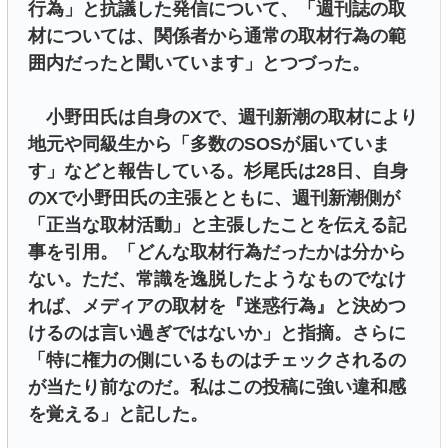
行為」と抗議した発信について、「週刊誌の取
材については、関係者から通常の取材行為の範
囲内だったと聞いています」とつづった。
小野田氏は自身のXで、週刊新潮の取材により
地元や同級生から「多数のSOSが届いていま
す」などと報告している。杉尾氏は28日、自身
のXで小野田氏の主張とともに、週刊新潮側が
「正当な取材活動」と主張したことを伝える記
事を引用。「どんな取材行為だったかは分から
ない。ただ、常識を逸脱したようなものでなけ
れば、メディアの取材を『迷惑行為』と決めつ
けるのは言い過ぎではないか」と指摘。さらに
「特に権力の側にいるものはチェックされるの
が当たり前なのだ。私はこの投稿に強い違和感
を覚える」と記した。