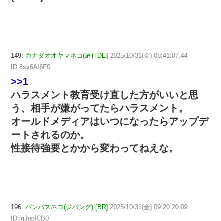
149:
カナダオオヤマネコ(庭) [DE]
2025/10/31(金) 08:41:07.44
ID:8sv6A/6F0
>>1
ハラスメント教育受け直した方がいいと思
う、相手が嫌がってたらハラスメント。
オールドメディアはいつになったらアップデ
ートされるのか。
性接待強要とかから変わってねえな。
196:
パンパスネコ(ジパング) [BR]
2025/10/31(金) 09:20:20.09
ID:iqJupICB0