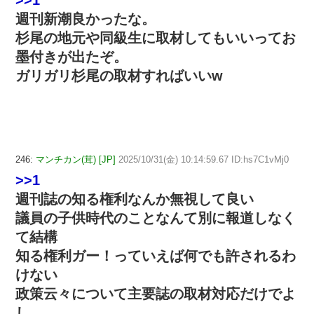
>>1
週刊新潮良かったな。
杉尾の地元や同級生に取材してもいいってお
墨付きが出たぞ。
ガリガリ杉尾の取材すればいいw
246:
マンチカン(茸) [JP]
2025/10/31(金) 10:14:59.67 ID:hs7C1vMj0
>>1
週刊誌の知る権利なんか無視して良い
議員の子供時代のことなんて別に報道しなく
て結構
知る権利ガー！っていえば何でも許されるわ
けない
政策云々について主要誌の取材対応だけでよ
し