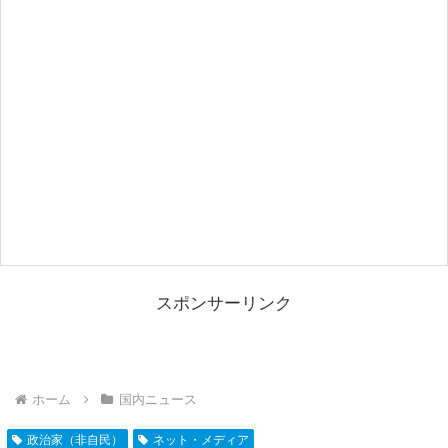
スポンサーリンク
ホーム
国内ニュース
政治家（非自民）
ネット・メディア