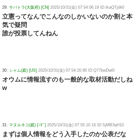
29:
サバトラ(大阪府) [CN]
2025/10/31(金) 07:54:06.19 ID:IkaQTp9i0
立憲ってなんでこんなのしかいないのか割と本
気で疑問
誰が投票してんねん
30:
シャム(庭) [US]
2025/10/31(金) 07:54:20.80 ID:Q77bwDwl0
オウムに情報流すのも一般的な取材活動だしね
w
31:
マヌルネコ(庭) [ﾆﾀﾞ]
2025/10/31(金) 07:55:10.16 ID:SjMB3qH10
まずは個人情報をどう入手したのか公表だな