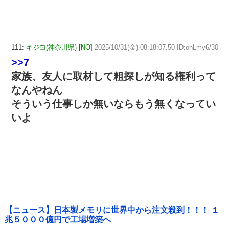
111:
キジ白(神奈川県) [NO]
2025/10/31(金) 08:18:07.50 ID:ohLmy6/30
>>7
家族、友人に取材して粗探しが知る権利って
なんやねん
そういう仕事しか無いならもう無くなってい
いよ
【ニュース】日本製メモリに世界中から注文殺到！！！ １
兆５０００億円で工場増築へ