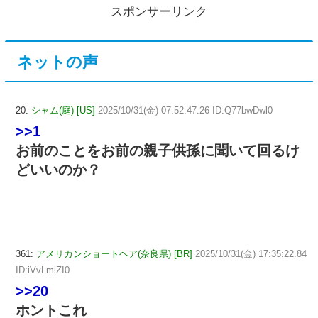
スポンサーリンク
ネットの声
20:
シャム(庭) [US]
2025/10/31(金) 07:52:47.26 ID:Q77bwDwl0
>>1
お前のことをお前の親子供孫に聞いて回るけ
どいいのか？
361:
アメリカンショートヘア(奈良県) [BR]
2025/10/31(金) 17:35:22.84
ID:iVvLmiZI0
>>20
ホントこれ