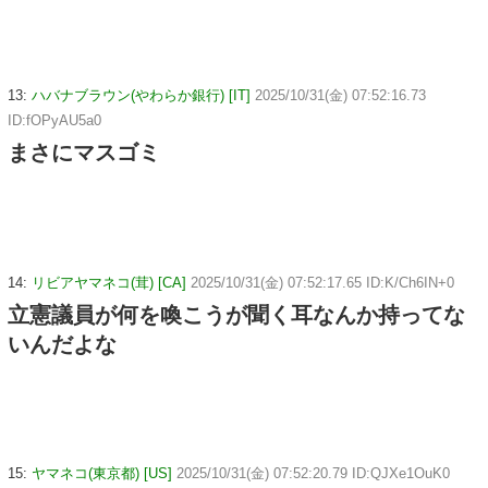
13:
ハバナブラウン(やわらか銀行) [IT]
2025/10/31(金) 07:52:16.73
ID:fOPyAU5a0
まさにマスゴミ
14:
リビアヤマネコ(茸) [CA]
2025/10/31(金) 07:52:17.65 ID:K/Ch6IN+0
立憲議員が何を喚こうが聞く耳なんか持ってな
いんだよな
15:
ヤマネコ(東京都) [US]
2025/10/31(金) 07:52:20.79 ID:QJXe1OuK0