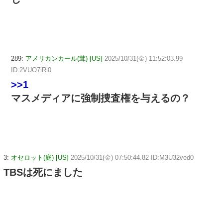
289:
アメリカンカール(茸) [US]
2025/10/31(金) 11:52:03.99
ID:2VUO7iRi0
>>1
マスメディアに強制捜査権を与えるの？
3:
オセロット(庭) [US]
2025/10/31(金) 07:50:44.82 ID:M3U32ved0
TBSは死にました