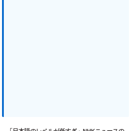
「日本語のレベルが低すぎ」NHKニュースの