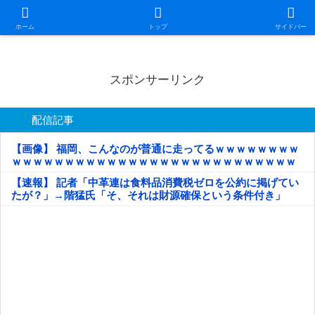
日本第一！ニュース録
ホーム
トップ
サイドバー
スポンサーリンク
配信記事
【画像】 福岡、こんなのが普通に走ってるｗｗｗｗｗｗｗｗ
ｗｗｗｗｗｗｗｗｗｗｗｗｗｗｗｗｗｗｗｗｗｗｗｗｗｗｗ
ｗｗｗｗｗ
【速報】 記者「中革連は食料品消費税ゼロを公約に掲げてい
たが？」→階猛氏「そ、それは財源確保という条件付き」