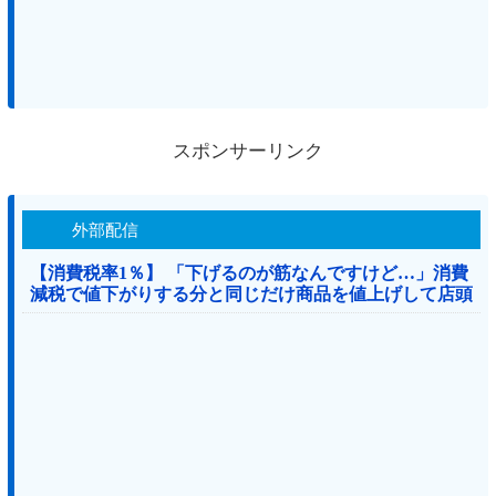
スポンサーリンク
外部配信
【消費税率1％】 「下げるのが筋なんですけど…」消費
減税で値下がりする分と同じだけ商品を値上げして店頭
価格を変えない店も