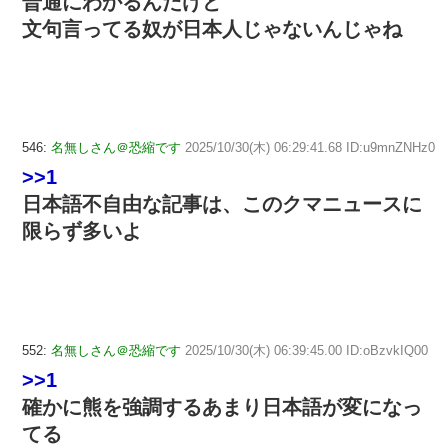
普通にわかるんだけど
文句言ってる奴が日本人じゃないんじゃね
546:
名無しさん＠恐縮です
2025/10/30(木) 06:29:41.68 ID:u9mnZNHz0
>>1
日本語不自由な記事は、このクマニュースに
限らず多いよ
552:
名無しさん＠恐縮です
2025/10/30(木) 06:39:45.00 ID:oBzvkIQ00
>>1
確かに熊を強調するあまり日本語が変になっ
てる