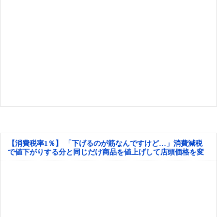
【消費税率1％】 「下げるのが筋なんですけど…」消費減税
で値下がりする分と同じだけ商品を値上げして店頭価格を変
えない店も