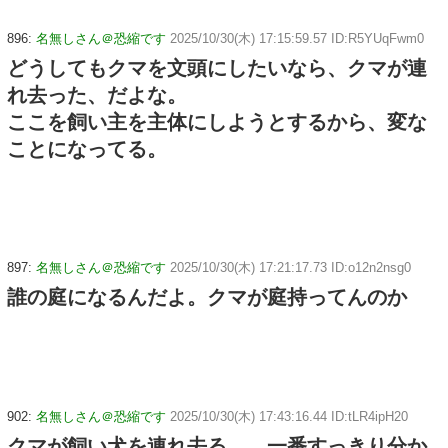
896:
名無しさん＠恐縮です
2025/10/30(木) 17:15:59.57 ID:R5YUqFwm0
どうしてもクマを文頭にしたいなら、クマが連
れ去った、だよな。
ここを飼い主を主体にしようとするから、変な
ことになってる。
897:
名無しさん＠恐縮です
2025/10/30(木) 17:21:17.73 ID:o12n2nsg0
誰の庭になるんだよ。クマが庭持ってんのか
902:
名無しさん＠恐縮です
2025/10/30(木) 17:43:16.44 ID:tLR4ipH20
クマが飼い犬を連れ去る。 一番すっきり分か