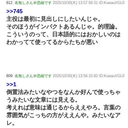
812:
名無しさん＠恐縮です
2025/10/30(木) 13:57:58.31 ID:KuwauVGL0
>>745
主役は最初に見出しにしたいんじゃ。
そのほうがインパクトあるんじゃ。的理論。
こういうのって、日本語的にはおかしいのは
わかってて使ってるからたちが悪い
809:
名無しさん＠恐縮です
2025/10/30(木) 13:56:10.82 ID:KuwauVGL0
>>1
倒置法みたいなやつをなんか好んで使っちゃ
うみたいな文章には見える。
考えれば意味は通じるからええやろ。言葉の
雰囲気がこっちの方がええんや。みたいなア
レ。