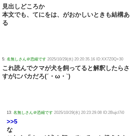
見出しどころか
本文でも、てにをは、がおかしいときも結構あ
る
5:
名無しさん＠恐縮です
2025/10/29(水) 20:20:35.16 ID:XX7Z0Q+30
これ読んでクマが犬を飼ってると解釈したらさ
すがにバカだろ(´・ω・`)
13:
名無しさん＠恐縮です
2025/10/29(水) 20:23:29.08 ID:2Bujcl7i0
>>5
な