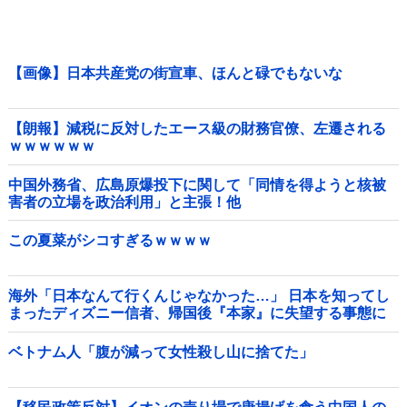
【画像】日本共産党の街宣車、ほんと碌でもないな
【朗報】減税に反対したエース級の財務官僚、左遷される
ｗｗｗｗｗｗ
中国外務省、広島原爆投下に関して「同情を得ようと核被
害者の立場を政治利用」と主張！他
この夏菜がシコすぎるｗｗｗｗ
海外「日本なんて行くんじゃなかった…」 日本を知ってし
まったディズニー信者、帰国後『本家』に失望する事態に
ベトナム人「腹が減って女性殺し山に捨てた」