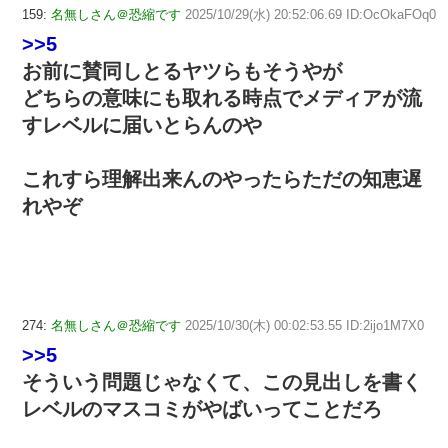
159:
名無しさん＠恐縮です
2025/10/29(水) 20:52:06.69 ID:OcOkaFOq0
>>5
お前に賛同しとるヤツらもそうやが
どちらの意味にも取れる時点でメディアが流
すレベルに届いとらんのや
これすら理解出来んのやったらただの知恵遅
れやぞ
274:
名無しさん＠恐縮です
2025/10/30(木) 00:02:53.55 ID:2ijo1M7X0
>>5
そういう問題じゃなくて、この見出しを書く
レベルのマスコミがやばいってことだろ