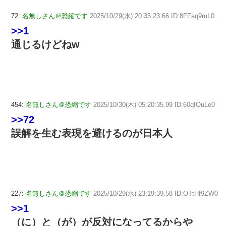
72:
名無しさん＠恐縮です
2025/10/29(水) 20:35:23.66 ID:8FFaq9mL0
>>1
通じるけどねw
454:
名無しさん＠恐縮です
2025/10/30(木) 05:20:35.99 ID:60qIOuLe0
>>72
誤解を生む表現を避けるのが日本人
227:
名無しさん＠恐縮です
2025/10/29(水) 23:19:39.58 ID:OTtHf9ZW0
>>1
（に）と（が）が反対になってるからや