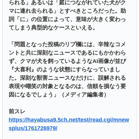
られる」あるいは「庭につながれていた犬がク
マに連れ去られる」とすべきところだった。助
詞「に」の位置によって、意味が大きく変わっ
てしまう典型的なケースといえる。
「問題となった投稿のリプ欄には、辛辣なコメ
ントと共に深刻なニュースであるにもかかわら
ず、クマが犬を飼っているようなAI画像が並び
『大喜利』のような状態にすらなっていまし
た。深刻な獣害ニュースなだけに、誤解される
表現や嘲笑の対象となるのは、信頼を損なう要
因になるでしょう」（メディア編集者）
前スレ
https://hayabusa9.5ch.net/test/read.cgi/mnew
splus/1761726979/