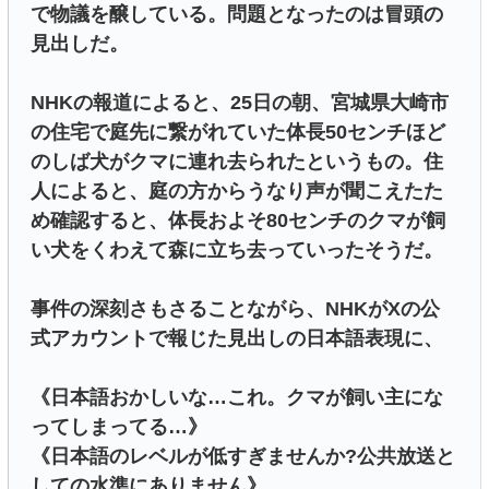
で物議を醸している。問題となったのは冒頭の
見出しだ。
NHKの報道によると、25日の朝、宮城県大崎市
の住宅で庭先に繋がれていた体長50センチほど
のしば犬がクマに連れ去られたというもの。住
人によると、庭の方からうなり声が聞こえたた
め確認すると、体長およそ80センチのクマが飼
い犬をくわえて森に立ち去っていったそうだ。
事件の深刻さもさることながら、NHKがXの公
式アカウントで報じた見出しの日本語表現に、
《日本語おかしいな…これ。クマが飼い主にな
ってしまってる…》
《日本語のレベルが低すぎませんか?公共放送と
しての水準にありません》