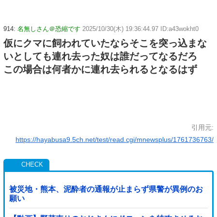
914:
名無しさん＠恐縮です
2025/10/30(木) 19:36:44.97 ID:a43wokht0
仮にクマに飼われていたならそこを突っ込まな
いとしても連れ去った奴は誰だってなるだろ
この場合は何者かに連れ去られるとなるはず
引用元:
https://hayabusa9.5ch.net/test/read.cgi/mnewsplus/1761736763/
被災地・熊本、泥酔者の通報が止まらず県警が異例のお
願い