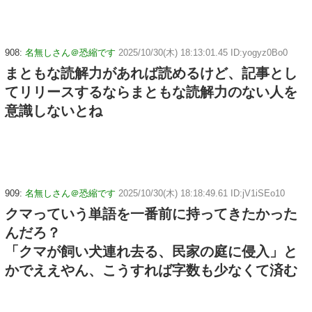
908:
名無しさん＠恐縮です
2025/10/30(木) 18:13:01.45 ID:yogyz0Bo0
まともな読解力があれば読めるけど、記事とし
てリリースするならまともな読解力のない人を
意識しないとね
909:
名無しさん＠恐縮です
2025/10/30(木) 18:18:49.61 ID:jV1iSEo10
クマっていう単語を一番前に持ってきたかった
んだろ？
「クマが飼い犬連れ去る、民家の庭に侵入」と
かでええやん、こうすれば字数も少なくて済む