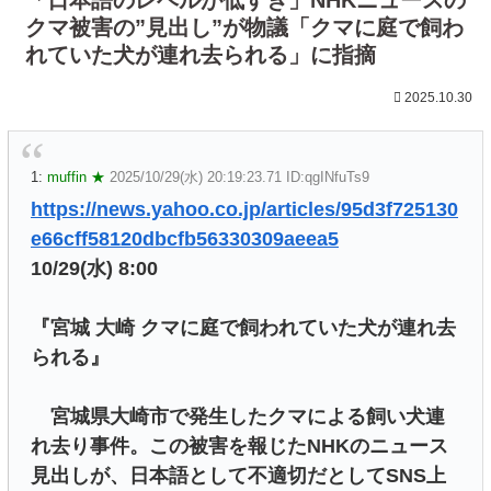
クマ被害の”見出し”が物議「クマに庭で飼わ
れていた犬が連れ去られる」に指摘
2025.10.30
1:
muffin ★
2025/10/29(水) 20:19:23.71 ID:qgINfuTs9
https://news.yahoo.co.jp/articles/95d3f725130
e66cff58120dbcfb56330309aeea5
10/29(水) 8:00
『宮城 大崎 クマに庭で飼われていた犬が連れ去
られる』
宮城県大崎市で発生したクマによる飼い犬連
れ去り事件。この被害を報じたNHKのニュース
見出しが、日本語として不適切だとしてSNS上