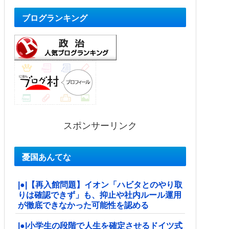
ブログランキング
スポンサーリンク
憂国あんてな
|●|【再入館問題】イオン「ハビタとのやり取
りは確認できず」も、抑止や社内ルール運用
が徹底できなかった可能性を認める
|●|小学生の段階で人生を確定させるドイツ式