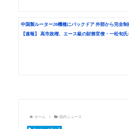
中国製ルーター20機種にバックドア 外部から完全
【速報】 高市政権、エース級の財務官僚・一松旬
ホーム
国内ニュース
ネット・メディア