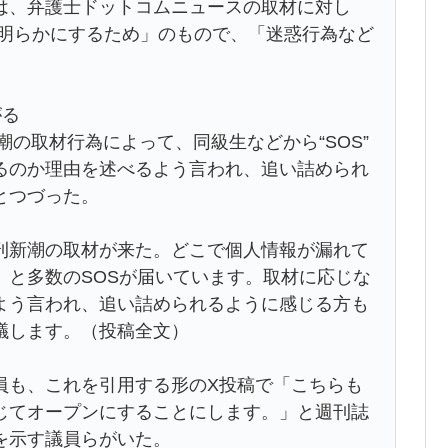
は、弁護士ドットコムニュースの取材に対し
を明らかにするため」のもので、「迷惑行為など
。
がる
潮の取材行為によって、同級生などから“SOS”
るのか理由を述べるよう言われ、追い詰められ
とつづった。
刊新潮の取材が来た。どこで個人情報が漏れて
」と多数のSOSが届いています。取材に応じな
よう言われ、追い詰められるように感じる方も
議します。（投稿全文）
員も、これを引用する形のX投稿で「こちらも
じてオープンにすることにします。」と週刊誌
を示す議員らがいた。