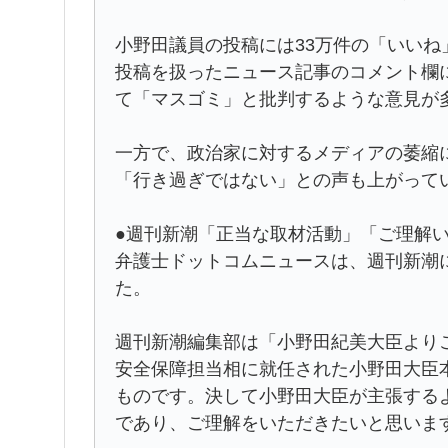
小野田議員の投稿には33万件の「いいね
投稿を扱ったニュース記事のコメント欄
て「マスゴミ」と批判するような意見が
一方で、政治家に対するメディアの萎縮
「行き過ぎではない」との声も上がって
●週刊新潮「正当な取材活動」「ご理解
弁護士ドットコムニュースは、週刊新潮
た。
週刊新潮編集部は「小野田紀美大臣より
安全保障担当相に就任された小野田大臣
ものです。決して小野田大臣が主張する
であり、ご理解をいただきたいと思いま