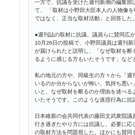
一方で、抗議を受けた週刊新潮の編集部
て、 「取材は小野田大臣本人の人物像
ではなく、正当な取材活動」と回答した
●週刊誌の取材に抗議、議員らに賛同広
10月26日の投稿で、小野田議員は週刊新
が届けられたと説明し、「なぜ取材を断
るように感じる方もいたそうです」など
私の地元の方や、同級生の方々から「週
いるのか分からないが怖い、気持ち悪い
いと、なぜ取材を断るのか理由を述べる
いたそうです。このような迷惑行為に抗
日本維新の会共同代表の藤田文武衆院議
行き過ぎたやり方には抗議し、必要に応
の取材方法を問題視した。ほかにも賛同