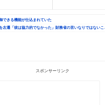
制御できる機能が仕込まれていた
氏を左遷「彼は協力的でなかった」財務省の言いなりではないこ
スポンサーリンク